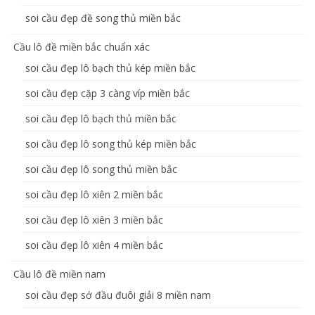
soi cầu đẹp đề song thủ miền bắc
Cầu lô đề miền bắc chuẩn xác
soi cầu đẹp lô bạch thủ kép miền bắc
soi cầu đẹp cặp 3 càng víp miền bắc
soi cầu đẹp lô bạch thủ miền bắc
soi cầu đẹp lô song thủ kép miền bắc
soi cầu đẹp lô song thủ miền bắc
soi cầu đẹp lô xiên 2 miền bắc
soi cầu đẹp lô xiên 3 miền bắc
soi cầu đẹp lô xiên 4 miền bắc
Cầu lô đề miền nam
soi cầu đẹp sớ đầu đuôi giải 8 miền nam