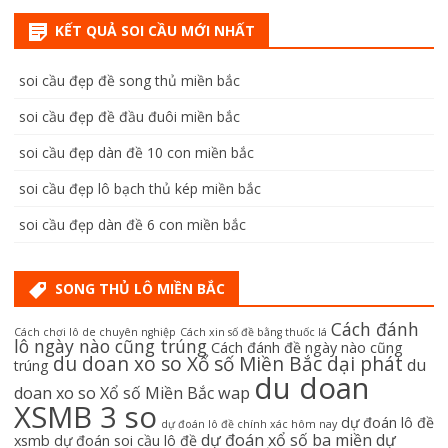
KẾT QUẢ SOI CẦU MỚI NHẤT
soi cầu đẹp đề song thủ miền bắc
soi cầu đẹp đề đầu đuôi miền bắc
soi cầu đẹp dàn đề 10 con miền bắc
soi cầu đẹp lô bạch thủ kép miền bắc
soi cầu đẹp dàn đề 6 con miền bắc
SONG THỦ LÔ MIỀN BẮC
Cách đánh
Cách chơi lô de chuyên nghiệp
Cách xin số đề bằng thuốc lá
lô ngày nào cũng trúng
Cách đánh đề ngày nào cũng
du doan xo so Xổ số Miền Bắc dại phát
du
trúng
du doan
doan xo so Xổ số Miền Bắc wap
XSMB 3 so
dự đoán lô đề
dự đoán lô đề chính xác hôm nay
dự đoán xổ số ba miền
dự
xsmb
dự đoán soi cầu lô đề