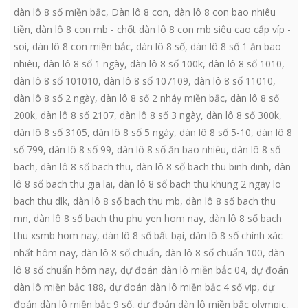
dàn lô 8 số miền bắc
,
Dàn lô 8 con
,
dàn lô 8 con bao nhiêu
tiền
,
dàn lô 8 con mb - chốt dàn lô 8 con mb siêu cao cấp víp -
soi
,
dàn lô 8 con miền bắc
,
dàn lô 8 số
,
dàn lô 8 số 1 ăn bao
nhiêu
,
dàn lô 8 số 1 ngày
,
dàn lô 8 số 100k
,
dàn lô 8 số 1010
,
dàn lô 8 số 101010
,
dàn lô 8 số 107109
,
dàn lô 8 số 11010
,
dàn lô 8 số 2 ngày
,
dàn lô 8 số 2 nháy miền bắc
,
dàn lô 8 số
200k
,
dàn lô 8 số 2107
,
dàn lô 8 số 3 ngày
,
dàn lô 8 số 300k
,
dàn lô 8 số 3105
,
dàn lô 8 số 5 ngày
,
dàn lô 8 số 5-10
,
dàn lô 8
số 799
,
dàn lô 8 số 99
,
dàn lô 8 số ăn bao nhiêu
,
dàn lô 8 số
bach
,
dàn lô 8 số bach thu
,
dàn lô 8 số bach thu binh dinh
,
dàn
lô 8 số bach thu gia lai
,
dàn lô 8 số bach thu khung 2 ngay lo
bach thu dlk
,
dàn lô 8 số bach thu mb
,
dàn lô 8 số bach thu
mn
,
dàn lô 8 số bach thu phu yen hom nay
,
dàn lô 8 số bach
thu xsmb hom nay
,
dàn lô 8 số bất bại
,
dàn lô 8 số chính xác
nhất hôm nay
,
dàn lô 8 số chuẩn
,
dàn lô 8 số chuẩn 100
,
dàn
lô 8 số chuẩn hôm nay
,
dự đoán dàn lô miền bắc 04
,
dự đoán
dàn lô miền bắc 188
,
dự đoán dàn lô miền bắc 4 số vip
,
dự
đoán dàn lô miền bắc 9 số
,
dự đoán dàn lô miền bắc olympic
,