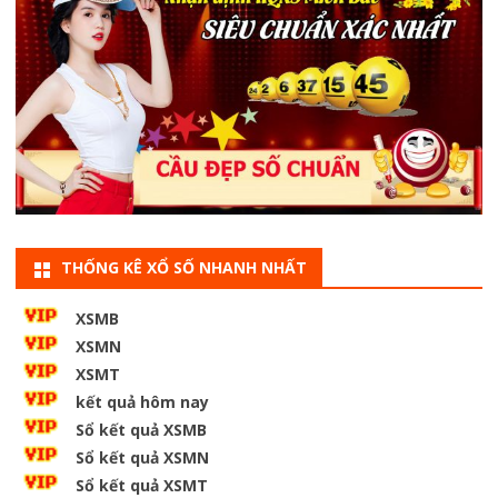
THỐNG KÊ XỔ SỐ NHANH NHẤT
XSMB
XSMN
XSMT
kết quả hôm nay
Sổ kết quả XSMB
Sổ kết quả XSMN
Sổ kết quả XSMT