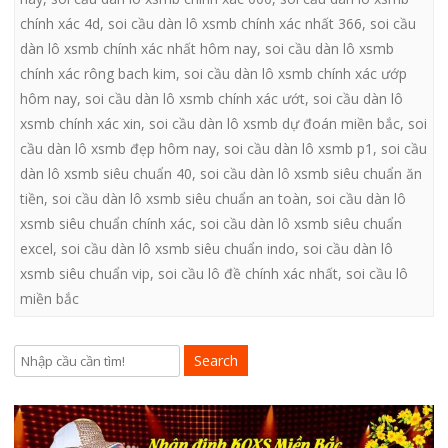
chính xác 4d
,
soi cầu dàn lô xsmb chính xác nhất 366
,
soi cầu
dàn lô xsmb chính xác nhất hôm nay
,
soi cầu dàn lô xsmb
chính xác rông bach kim
,
soi cầu dàn lô xsmb chính xác ướp
hôm nay
,
soi cầu dàn lô xsmb chính xác ướt
,
soi cầu dàn lô
xsmb chính xác xin
,
soi cầu dàn lô xsmb dự đoán miền bắc
,
soi
cầu dàn lô xsmb đẹp hôm nay
,
soi cầu dàn lô xsmb p1
,
soi cầu
dàn lô xsmb siêu chuẩn 40
,
soi cầu dàn lô xsmb siêu chuẩn ăn
tiền
,
soi cầu dàn lô xsmb siêu chuẩn an toàn
,
soi cầu dàn lô
xsmb siêu chuẩn chính xác
,
soi cầu dàn lô xsmb siêu chuẩn
excel
,
soi cầu dàn lô xsmb siêu chuẩn indo
,
soi cầu dàn lô
xsmb siêu chuẩn vip
,
soi cầu lô đề chính xác nhất
,
soi cầu lô
miền bắc
Search