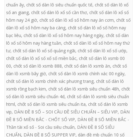
chuẩn ây
,
chốt số dàn lô siêu chuẩn quốc tế
,
chốt số dàn lô xổ
số an giang
,
chốt số dàn lô xổ số cần thơ
,
chốt số dàn lô xổ số
hôm nay 24 giờ
,
chốt số dàn lô xổ số hôm nay ăn cơm
,
chốt số
dàn lô xổ số hôm nay ba càng
,
chốt số dàn lô xổ số hôm nay
bạc liêu
,
chốt số dàn lô xổ số hôm nay hàng ngày
,
chốt số dàn
lô xổ số hôm nay hàng tuần
,
chốt số dàn lô xổ số hôm nay thứ
tư
,
chốt số dàn lô xổ số quảng ngãi
,
chốt số dàn lô xổ số ướp
,
chốt số dàn lô xổ số xổ số miền bắc
,
chốt số dàn lô xsmb 00
00
,
chốt số dàn lô xsmb 888
,
chốt số dàn lô xsmb ăn
,
chốt số
dàn lô xsmb bây giờ
,
chốt số dàn lô xsmb chính xác 00 ngày
,
chốt số dàn lô xsmb chính xác phương trang
,
chốt số dàn lô
xsmb rồng bạch kim
,
chốt số dàn lô xsmb siêu chuẩn 48h
,
chốt
số dàn lô xsmb siêu chuẩn 4d
,
chốt số dàn lô xsmb siêu chuẩn
html
,
chốt số dàn lô xsmb siêu chuẩn ita
,
chốt số dàn lô xsmb
vip
,
DÀN ĐỀ 8 SỐ – SOI CẦU ĐỀ SIÊU CHUẨN – SIÊU VIP
,
DÀN
ĐỀ 8 SỐ MIỀN BẮC - CHỐT SỐ VIP
,
DÀN ĐỀ 8 SỐ MIỀN BẮC -
Thần tài xổ số - Soi cầu siêu chuẩn
,
DÀN ĐỀ 8 SỐ SIÊU
CHUẨN
,
DÀN ĐỀ 8 SỐ SUPPER VIP
,
dàn đề mb chuẩn 10 số