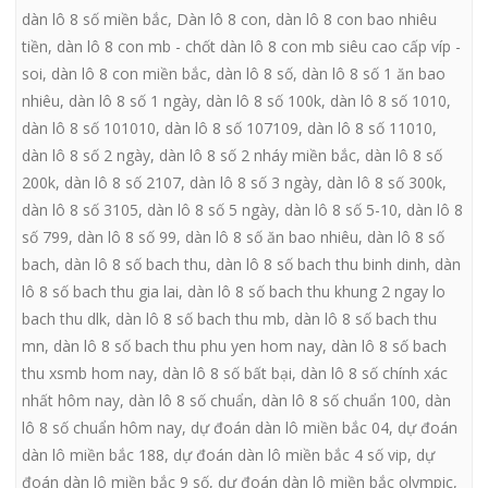
dàn lô 8 số miền bắc
,
Dàn lô 8 con
,
dàn lô 8 con bao nhiêu
tiền
,
dàn lô 8 con mb - chốt dàn lô 8 con mb siêu cao cấp víp -
soi
,
dàn lô 8 con miền bắc
,
dàn lô 8 số
,
dàn lô 8 số 1 ăn bao
nhiêu
,
dàn lô 8 số 1 ngày
,
dàn lô 8 số 100k
,
dàn lô 8 số 1010
,
dàn lô 8 số 101010
,
dàn lô 8 số 107109
,
dàn lô 8 số 11010
,
dàn lô 8 số 2 ngày
,
dàn lô 8 số 2 nháy miền bắc
,
dàn lô 8 số
200k
,
dàn lô 8 số 2107
,
dàn lô 8 số 3 ngày
,
dàn lô 8 số 300k
,
dàn lô 8 số 3105
,
dàn lô 8 số 5 ngày
,
dàn lô 8 số 5-10
,
dàn lô 8
số 799
,
dàn lô 8 số 99
,
dàn lô 8 số ăn bao nhiêu
,
dàn lô 8 số
bach
,
dàn lô 8 số bach thu
,
dàn lô 8 số bach thu binh dinh
,
dàn
lô 8 số bach thu gia lai
,
dàn lô 8 số bach thu khung 2 ngay lo
bach thu dlk
,
dàn lô 8 số bach thu mb
,
dàn lô 8 số bach thu
mn
,
dàn lô 8 số bach thu phu yen hom nay
,
dàn lô 8 số bach
thu xsmb hom nay
,
dàn lô 8 số bất bại
,
dàn lô 8 số chính xác
nhất hôm nay
,
dàn lô 8 số chuẩn
,
dàn lô 8 số chuẩn 100
,
dàn
lô 8 số chuẩn hôm nay
,
dự đoán dàn lô miền bắc 04
,
dự đoán
dàn lô miền bắc 188
,
dự đoán dàn lô miền bắc 4 số vip
,
dự
đoán dàn lô miền bắc 9 số
,
dự đoán dàn lô miền bắc olympic
,