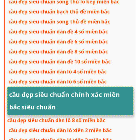
cầu đẹp siêu chuẩn song thủ lô kép miền bắc
cầu đẹp siêu chuẩn bạch thủ đề miền bắc
cầu đẹp siêu chuẩn song thủ đề miền bắc
cầu đẹp siêu chuẩn dàn đề 4 số miền bắc
cầu đẹp siêu chuẩn dàn đề 6 số miền bắc
cầu đẹp siêu chuẩn dàn đề 8 số miền bắc
cầu đẹp siêu chuẩn dàn đề 10 số miền bắc
cầu đẹp siêu chuẩn dàn lô 4 số miền bắc
cầu đẹp siêu chuẩn dàn lô 6 số miền bắc
cầu đẹp siêu chuẩn chính xác miền
bắc siêu chuẩn
cầu đẹp siêu chuẩn dàn lô 8 số miền bắc
cầu đẹp siêu chuẩn dàn lô xiên 2 miền bắc