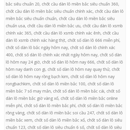
bắc siêu chuẩn 20
,
chốt cầu dàn lô miền bắc siêu chuẩn 360
,
chốt cầu dàn lô miền bắc siêu chuẩn chính xác
,
chốt cầu dàn lô
miền bắc siêu chuẩn chuẩn
,
chốt cầu dàn lô miền bắc siêu
chuẩn usa
,
chốt cầu dàn lô miền bắc ưu
,
chốt cầu dàn lô xsmb
chính xác 365
,
chốt cầu dàn lô xsmb chính xác ênh
,
chốt cầu
dàn lô xsmb chính xác hàng thịt
,
chốt số dàn lô 666 miễn phí
,
chốt số dàn lô bắc ngày hôm nay
,
chốt số dàn lô chính xác
400
,
chốt số dàn lô chính xác nhất ngày hôm nay
,
chốt số dàn
lô hôm nay 24 giờ
,
chốt số dàn lô hôm nay 666
,
chốt số dàn lô
hôm nay danh con gi
,
chốt số dàn lô hôm nay quay thử
,
chốt
số dàn lô hôm nay rồng bạch kim
,
chốt số dàn lô hôm nay
rongbachkim
,
chốt số dàn lô miền bắc 100
,
chốt số dàn lô
miền bắc 7 số may mắn
,
chốt số dàn lô miền bắc cái
,
chốt số
dàn lô miền bắc giờ vàng xổ
,
chốt số dàn lô miền bắc online
miễn phí
,
chốt số dàn lô miền bắc phí
,
chốt số dàn lô miền bắc
rồng vàng
,
chốt số dàn lô miền bắc soi cầu 247
,
chốt số dàn lô
miền bắc xem
,
chốt số dàn lô miền bắc xổ
,
chốt số dàn lô siêu
chuẩn 123
,
chốt số dàn lô siêu chuẩn 6 số
,
chốt số dàn lô siêu