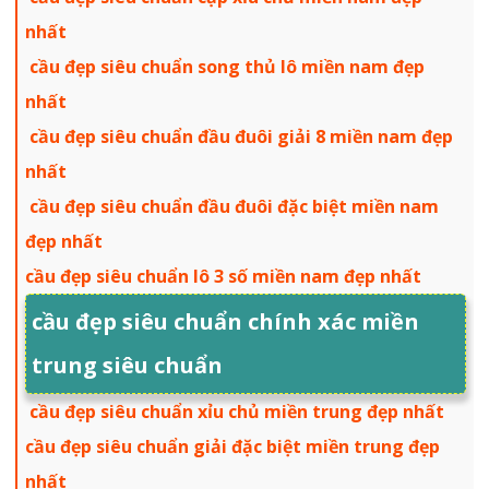
nhất
cầu đẹp siêu chuẩn song thủ lô miền nam đẹp
nhất
cầu đẹp siêu chuẩn đầu đuôi giải 8 miền nam đẹp
nhất
cầu đẹp siêu chuẩn đầu đuôi đặc biệt miền nam
đẹp nhất
cầu đẹp siêu chuẩn lô 3 số miền nam đẹp nhất
cầu đẹp siêu chuẩn chính xác miền
trung siêu chuẩn
cầu đẹp siêu chuẩn xỉu chủ miền trung đẹp nhất
cầu đẹp siêu chuẩn giải đặc biệt miền trung đẹp
nhất