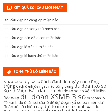
KẾT QUẢ SOI CẦU MỚI NHẤT
soi cầu đẹp ba càng víp miền bắc
soi cầu đẹp đề song thủ miền bắc
soi cầu đẹp dàn đề 8 con miền bắc
soi cầu đẹp lô xiên 3 miền bắc
soi cầu đẹp lô bạch thủ miền bắc
SONG THỦ LÔ MIỀN BẮC
Cách đánh lô ngày nào cũng
Cách xin số đề bằng thuốc lá
du doan xo so
trúng
Cách đánh đề ngày nào cũng trúng
Xổ số Miền Bắc dại phát
du doan xo so Xổ số Miền
du doan XSMB 3 so
Bắc wap
dự đoán lô
dự đoán xổ số ba miền
dự
đề xsmb
dự đoán soi cầu lô đề
dự đoán xổ số chính xác
đoán xổ số chiều nay
dự