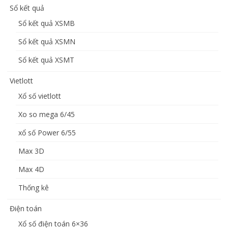
Sổ kết quả
Sổ kết quả XSMB
Sổ kết quả XSMN
Sổ kết quả XSMT
Vietlott
Xổ số vietlott
Xo so mega 6/45
xổ số Power 6/55
Max 3D
Max 4D
Thống kê
Điện toán
Xổ số điện toán 6×36