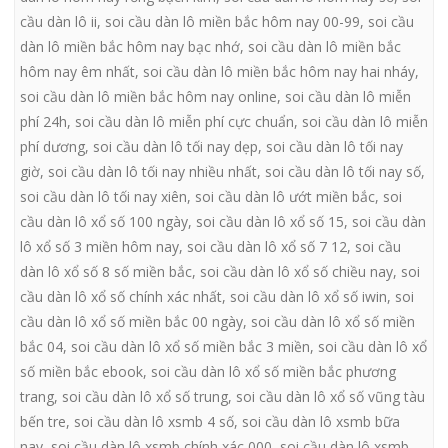
cầu dàn lô ii
,
soi cầu dàn lô miền bắc hôm nay 00-99
,
soi cầu
dàn lô miền bắc hôm nay bạc nhớ
,
soi cầu dàn lô miền bắc
hôm nay êm nhất
,
soi cầu dàn lô miền bắc hôm nay hai nháy
,
soi cầu dàn lô miền bắc hôm nay online
,
soi cầu dàn lô miễn
phí 24h
,
soi cầu dàn lô miễn phí cực chuẩn
,
soi cầu dàn lô miễn
phí dương
,
soi cầu dàn lô tối nay dẹp
,
soi cầu dàn lô tối nay
giờ
,
soi cầu dàn lô tối nay nhiều nhất
,
soi cầu dàn lô tối nay số
,
soi cầu dàn lô tối nay xiên
,
soi cầu dàn lô ướt miền bắc
,
soi
cầu dàn lô xổ số 100 ngày
,
soi cầu dàn lô xổ số 15
,
soi cầu dàn
lô xổ số 3 miền hôm nay
,
soi cầu dàn lô xổ số 7 12
,
soi cầu
dàn lô xổ số 8 số miền bắc
,
soi cầu dàn lô xổ số chiều nay
,
soi
cầu dàn lô xổ số chính xác nhất
,
soi cầu dàn lô xổ số iwin
,
soi
cầu dàn lô xổ số miền bắc 00 ngày
,
soi cầu dàn lô xổ số miền
bắc 04
,
soi cầu dàn lô xổ số miền bắc 3 miền
,
soi cầu dàn lô xổ
số miền bắc ebook
,
soi cầu dàn lô xổ số miền bắc phương
trang
,
soi cầu dàn lô xổ số trung
,
soi cầu dàn lô xổ số vũng tàu
bến tre
,
soi cầu dàn lô xsmb 4 số
,
soi cầu dàn lô xsmb bữa
nay
,
soi cầu dàn lô xsmb chính xác 000
,
soi cầu dàn lô xsmb