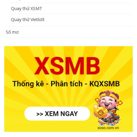
Quay thử XSMT
Quay thử Vietlott
Sổ mơ