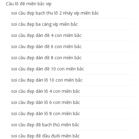
Cầu lô đề miền bắc vip
soi cầu đẹp bạch thu lô 2 nháy víp miền bắc
soi cầu đẹp ba càng víp miền bắc
soi cầu đẹp dàn đề 4 con miền bắc
soi cầu đẹp dàn đề 6 con miền bắc
soi cầu đẹp dàn đề 8 con miền bắc
soi cầu đẹp dàn đề 10 con miền bắc
soi cầu đẹp dàn lô 10 con miền bắc
soi cầu đẹp dàn lô 4 con miền bắc
soi cầu đẹp dàn lô 6 con miền bắc
soi cầu đẹp dàn lô 8 con miền bắc
soi cầu đẹp đề bạch thủ miền bắc
soi cầu đẹp đề đầu đuôi miền bắc