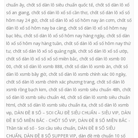
chuẩn ây
,
chốt số dàn lô siêu chuẩn quốc tế
,
chốt số dàn lô xổ
số an giang
,
chốt số dàn lô xổ số cần thơ
,
chốt số dàn lô xổ số
hôm nay 24 giờ
,
chốt số dàn lô xổ số hôm nay ăn cơm
,
chốt số
dàn lô xổ số hôm nay ba càng
,
chốt số dàn lô xổ số hôm nay
bạc liêu
,
chốt số dàn lô xổ số hôm nay hàng ngày
,
chốt số dàn
lô xổ số hôm nay hàng tuần
,
chốt số dàn lô xổ số hôm nay thứ
tư
,
chốt số dàn lô xổ số quảng ngãi
,
chốt số dàn lô xổ số ướp
,
chốt số dàn lô xổ số xổ số miền bắc
,
chốt số dàn lô xsmb 00
00
,
chốt số dàn lô xsmb 888
,
chốt số dàn lô xsmb ăn
,
chốt số
dàn lô xsmb bây giờ
,
chốt số dàn lô xsmb chính xác 00 ngày
,
chốt số dàn lô xsmb chính xác phương trang
,
chốt số dàn lô
xsmb rồng bạch kim
,
chốt số dàn lô xsmb siêu chuẩn 48h
,
chốt
số dàn lô xsmb siêu chuẩn 4d
,
chốt số dàn lô xsmb siêu chuẩn
html
,
chốt số dàn lô xsmb siêu chuẩn ita
,
chốt số dàn lô xsmb
vip
,
DÀN ĐỀ 8 SỐ – SOI CẦU ĐỀ SIÊU CHUẨN – SIÊU VIP
,
DÀN
ĐỀ 8 SỐ MIỀN BẮC - CHỐT SỐ VIP
,
DÀN ĐỀ 8 SỐ MIỀN BẮC -
Thần tài xổ số - Soi cầu siêu chuẩn
,
DÀN ĐỀ 8 SỐ SIÊU
CHUẨN
,
DÀN ĐỀ 8 SỐ SUPPER VIP
,
dàn đề mb chuẩn 10 số