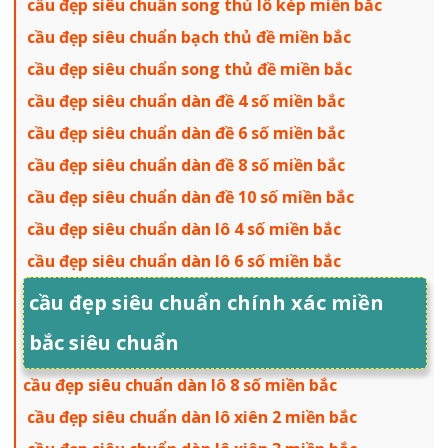
cầu đẹp siêu chuẩn song thủ lô kép miền bắc
cầu đẹp siêu chuẩn bạch thủ đề miền bắc
cầu đẹp siêu chuẩn song thủ đề miền bắc
cầu đẹp siêu chuẩn dàn đề 4 số miền bắc
cầu đẹp siêu chuẩn dàn đề 6 số miền bắc
cầu đẹp siêu chuẩn dàn đề 8 số miền bắc
cầu đẹp siêu chuẩn dàn đề 10 số miền bắc
cầu đẹp siêu chuẩn dàn lô 4 số miền bắc
cầu đẹp siêu chuẩn dàn lô 6 số miền bắc
cầu đẹp siêu chuẩn chính xác miền
bắc siêu chuẩn
cầu đẹp siêu chuẩn dàn lô 8 số miền bắc
cầu đẹp siêu chuẩn dàn lô xiên 2 miền bắc