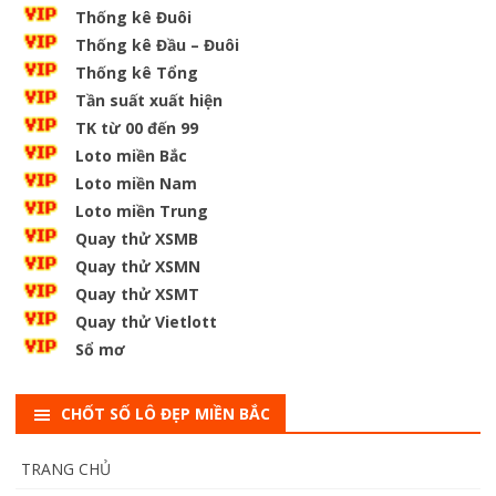
Thống kê Đuôi
Thống kê Đầu – Đuôi
Thống kê Tổng
Tần suất xuất hiện
TK từ 00 đến 99
Loto miền Bắc
Loto miền Nam
Loto miền Trung
Quay thử XSMB
Quay thử XSMN
Quay thử XSMT
Quay thử Vietlott
Sổ mơ
CHỐT SỐ LÔ ĐẸP MIỀN BẮC
TRANG CHỦ