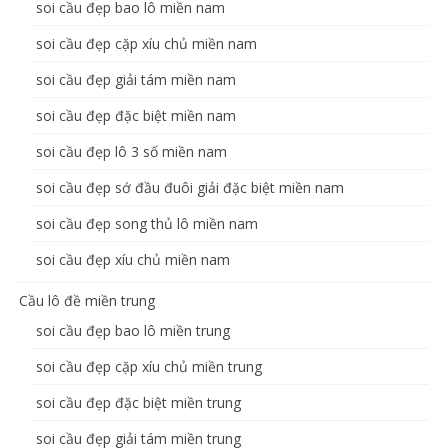
soi cầu đẹp bao lô miền nam
soi cầu đẹp cặp xíu chủ miền nam
soi cầu đẹp giải tám miền nam
soi cầu đẹp đặc biệt miền nam
soi cầu đẹp lô 3 số miền nam
soi cầu đẹp sớ đầu đuôi giải đặc biệt miền nam
soi cầu đẹp song thủ lô miền nam
soi cầu đẹp xíu chủ miền nam
Cầu lô đề miền trung
soi cầu đẹp bao lô miền trung
soi cầu đẹp cặp xíu chủ miền trung
soi cầu đẹp đặc biệt miền trung
soi cầu đẹp giải tám miền trung