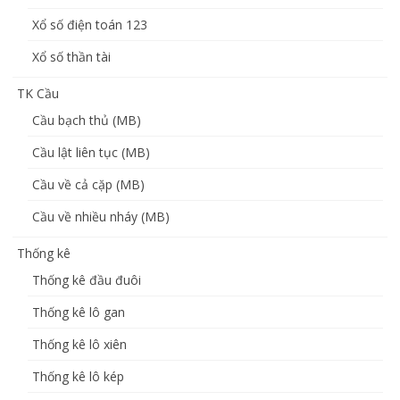
Xổ số điện toán 123
Xổ số thần tài
TK Cầu
Cầu bạch thủ (MB)
Cầu lật liên tục (MB)
Cầu về cả cặp (MB)
Cầu về nhiều nháy (MB)
Thống kê
Thống kê đầu đuôi
Thống kê lô gan
Thống kê lô xiên
Thống kê lô kép