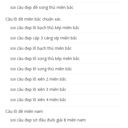
soi cầu đẹp đề song thủ miền bắc
Cầu lô đề miền bắc chuẩn xác
soi cầu đẹp lô bạch thủ kép miền bắc
soi cầu đẹp cặp 3 càng víp miền bắc
soi cầu đẹp lô bạch thủ miền bắc
soi cầu đẹp lô song thủ kép miền bắc
soi cầu đẹp lô song thủ miền bắc
soi cầu đẹp lô xiên 2 miền bắc
soi cầu đẹp lô xiên 3 miền bắc
soi cầu đẹp lô xiên 4 miền bắc
Cầu lô đề miền nam
soi cầu đẹp sớ đầu đuôi giải 8 miền nam