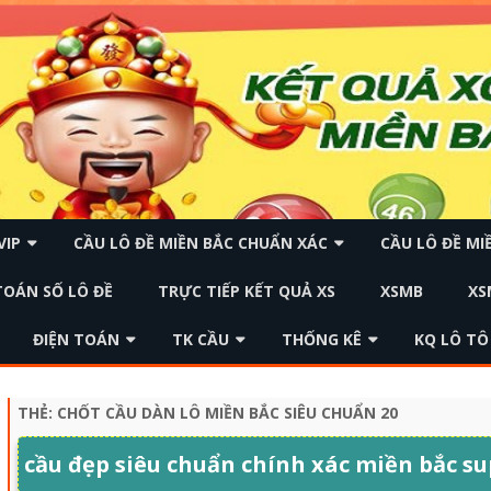
Skip
VIP
CẦU LÔ ĐỀ MIỀN BẮC CHUẨN XÁC
CẦU LÔ ĐỀ MI
to
content
 2
TOÁN SỐ LÔ ĐỀ
SOI CẦU ĐẸP LÔ BẠCH THỦ KÉP
TRỰC TIẾP KẾT QUẢ XS
SOI CẦU ĐẸP SỚ 
XSMB
XS
MIỀN BẮC
8 MIỀN NAM
ĐIỆN TOÁN
TK CẦU
THỐNG KÊ
KQ LÔ TÔ
MIỀN
SOI CẦU ĐẸP CẶP 3 CÀNG VÍP
SOI CẦU ĐẸP BAO
T
XỔ SỐ ĐIỆN TOÁN 6×36
MIỀN BẮC
CẦU BẠCH THỦ (MB)
THỐNG KÊ ĐẦU ĐUÔI
BẢNG LOTO
SOI CẦU ĐẸP CẶP
THẺ:
CHỐT CẦU DÀN LÔ MIỀN BẮC SIÊU CHUẨN 20
45
XỔ SỐ ĐIỆN TOÁN 123
SOI CẦU ĐẸP LÔ BẠCH THỦ
CẦU LẬT LIÊN TỤC (MB)
THỐNG KÊ LÔ GAN
NAM
BẢNG LOTO
MIỀN BẮC
cầu đẹp siêu chuẩn chính xác miền bắc su
/55
XỔ SỐ THẦN TÀI
CẦU VỀ CẢ CẶP (MB)
THỐNG KÊ LÔ XIÊN
SOI CẦU ĐẸP GIẢ
BẢNG LOTO