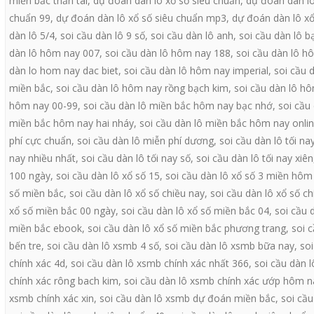
miền bắc thần tài
,
dự đoán dàn lô xổ số siêu chuẩn
,
dự đoán dàn lô
chuẩn 99
,
dự đoán dàn lô xổ số siêu chuẩn mp3
,
dự đoán dàn lô x
dàn lô 5/4
,
soi cầu dàn lô 9 số
,
soi cầu dàn lô anh
,
soi cầu dàn lô b
dàn lô hôm nay 007
,
soi cầu dàn lô hôm nay 188
,
soi cầu dàn lô h
dàn lo hom nay dac biet
,
soi cầu dàn lô hôm nay imperial
,
soi cầu 
miền bắc
,
soi cầu dàn lô hôm nay rồng bạch kim
,
soi cầu dàn lô h
hôm nay 00-99
,
soi cầu dàn lô miền bắc hôm nay bạc nhớ
,
soi cầu
miền bắc hôm nay hai nháy
,
soi cầu dàn lô miền bắc hôm nay onli
phí cực chuẩn
,
soi cầu dàn lô miễn phí dương
,
soi cầu dàn lô tối na
nay nhiều nhất
,
soi cầu dàn lô tối nay số
,
soi cầu dàn lô tối nay xiên
100 ngày
,
soi cầu dàn lô xổ số 15
,
soi cầu dàn lô xổ số 3 miền hôm
số miền bắc
,
soi cầu dàn lô xổ số chiều nay
,
soi cầu dàn lô xổ số ch
xổ số miền bắc 00 ngày
,
soi cầu dàn lô xổ số miền bắc 04
,
soi cầu 
miền bắc ebook
,
soi cầu dàn lô xổ số miền bắc phương trang
,
soi c
bến tre
,
soi cầu dàn lô xsmb 4 số
,
soi cầu dàn lô xsmb bữa nay
,
soi
chính xác 4d
,
soi cầu dàn lô xsmb chính xác nhất 366
,
soi cầu dàn 
chính xác rông bach kim
,
soi cầu dàn lô xsmb chính xác ướp hôm n
xsmb chính xác xin
,
soi cầu dàn lô xsmb dự đoán miền bắc
,
soi cầ