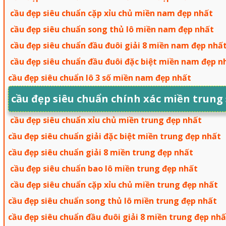
cầu đẹp siêu chuẩn cặp xỉu chủ miền nam đẹp nhất
cầu đẹp siêu chuẩn song thủ lô miền nam đẹp nhất
cầu đẹp siêu chuẩn đầu đuôi giải 8 miền nam đẹp nhấ
cầu đẹp siêu chuẩn đầu đuôi đặc biệt miền nam đẹp n
cầu đẹp siêu chuẩn lô 3 số miền nam đẹp nhất
cầu đẹp siêu chuẩn chính xác miền trung
cầu đẹp siêu chuẩn xỉu chủ miền trung đẹp nhất
cầu đẹp siêu chuẩn giải đặc biệt miền trung đẹp nhất
cầu đẹp siêu chuẩn giải 8 miền trung đẹp nhất
cầu đẹp siêu chuẩn bao lô miền trung đẹp nhất
cầu đẹp siêu chuẩn cặp xỉu chủ miền trung đẹp nhất
cầu đẹp siêu chuẩn song thủ lô miền trung đẹp nhất
cầu đẹp siêu chuẩn đầu đuôi giải 8 miền trung đẹp nhấ