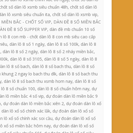
chốt số dàn lô xsmb siêu chuẩn 48h
,
chốt số dàn lô
dàn lô xsmb siêu chuẩn ita
,
chốt số dàn lô xsmb vip
,
 MIỀN BẮC - CHỐT SỐ VIP
,
DÀN ĐỀ 8 SỐ MIỀN BẮC
ÀN ĐỀ 8 SỐ SUPPER VIP
,
dàn đề mb chuẩn 10 số
n lô 8 con mb - chốt dàn lô 8 con mb siêu cao cấp
hiêu
,
dàn lô 8 số 1 ngày
,
dàn lô 8 số 100k
,
dàn lô 8
0
,
dàn lô 8 số 2 ngày
,
dàn lô 8 số 2 nháy miền bắc
,
300k
,
dàn lô 8 số 3105
,
dàn lô 8 số 5 ngày
,
dàn lô 8
dàn lô 8 số bach
,
dàn lô 8 số bach thu
,
dàn lô 8 số
u khung 2 ngay lo bach thu dlk
,
dàn lô 8 số bach thu
y
,
dàn lô 8 số bach thu xsmb hom nay
,
dàn lô 8 số
 lô 8 số chuẩn 100
,
dàn lô 8 số chuẩn hôm nay
,
dự
n lô miền bắc 4 số vip
,
dự đoán dàn lô miền bắc 9
o
,
dự đoán dàn lô miền bắc xiên 2
,
dự đoán dàn lô xổ
dàn lô xổ số chính xác lắk
,
dự đoán dàn lô xổ số
 lô xổ số chính xác soi cầu
,
dự đoán dàn lô xổ số
lô xổ số miền bắc hôm nay
,
dự đoán dàn lô xổ số