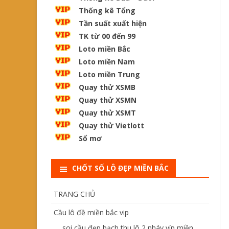
Thống kê Tổng
Tần suất xuất hiện
TK từ 00 đến 99
Loto miền Bắc
Loto miền Nam
Loto miền Trung
Quay thử XSMB
Quay thử XSMN
Quay thử XSMT
Quay thử Vietlott
Sổ mơ
CHỐT SỐ LÔ ĐẸP MIỀN BẮC
TRANG CHỦ
Cầu lô đề miền bắc vip
soi cầu đẹp bạch thu lô 2 nháy víp miền