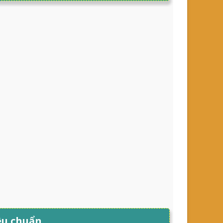
SOI CẦU ĐẸP GIẢI TÁM MIỀN
QUAY THỬ VIETLOTT
TRUNG
BIỆT MIỀN
SOI CẦU ĐẸP LÔ 3 SỐ MIỀN
TRUNG
 SỐ MIỀN
SOI CẦU ĐẸP SỚ ĐẦU ĐUÔI GIẢI
ĐẶC BIỆT MIỀN TRUNG
ĐẦU ĐUÔI GIẢI
AM
SOI CẦU ĐẸP XÍU CHỦ MIỀN
TRUNG
G THỦ LÔ
SOI CẦU ĐẸP SỚ ĐẦU ĐUÔI GIẢI
8 MIỀN TRUNG
 CHỦ MIỀN
SOI CẦU ĐẸP SONG THỦ LÔ
MIỀN TRUNG
êu chuẩn