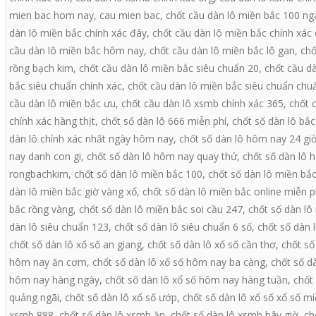
mien bac hom nay
,
cau mien bac
,
chốt cầu dàn lô miền bắc 100 ng
dàn lô miền bắc chính xác đây
,
chốt cầu dàn lô miền bắc chính xác
cầu dàn lô miền bắc hôm nay
,
chốt cầu dàn lô miền bắc lô gan
,
chố
rồng bạch kim
,
chốt cầu dàn lô miền bắc siêu chuẩn 20
,
chốt cầu d
bắc siêu chuẩn chính xác
,
chốt cầu dàn lô miền bắc siêu chuẩn chu
cầu dàn lô miền bắc ưu
,
chốt cầu dàn lô xsmb chính xác 365
,
chốt 
chính xác hàng thịt
,
chốt số dàn lô 666 miễn phí
,
chốt số dàn lô bắ
dàn lô chính xác nhất ngày hôm nay
,
chốt số dàn lô hôm nay 24 gi
nay danh con gi
,
chốt số dàn lô hôm nay quay thử
,
chốt số dàn lô 
rongbachkim
,
chốt số dàn lô miền bắc 100
,
chốt số dàn lô miền bắ
dàn lô miền bắc giờ vàng xổ
,
chốt số dàn lô miền bắc online miễn p
bắc rồng vàng
,
chốt số dàn lô miền bắc soi cầu 247
,
chốt số dàn l
dàn lô siêu chuẩn 123
,
chốt số dàn lô siêu chuẩn 6 số
,
chốt số dàn 
chốt số dàn lô xổ số an giang
,
chốt số dàn lô xổ số cần thơ
,
chốt số
hôm nay ăn cơm
,
chốt số dàn lô xổ số hôm nay ba càng
,
chốt số d
hôm nay hàng ngày
,
chốt số dàn lô xổ số hôm nay hàng tuần
,
chốt
quảng ngãi
,
chốt số dàn lô xổ số ướp
,
chốt số dàn lô xổ số xổ số m
xsmb 888
,
chốt số dàn lô xsmb ăn
,
chốt số dàn lô xsmb bây giờ
,
ch