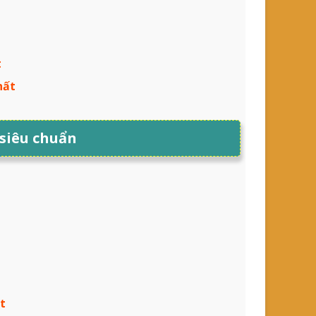
t
hất
 siêu chuẩn
t