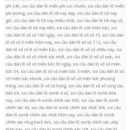
phí 24h
,
soi cầu dàn lô miễn phí cực chuẩn
,
soi cầu dàn lô miễn
phí dương
,
soi cầu dàn lô tối nay dẹp
,
soi cầu dàn lô tối nay
giờ
,
soi cầu dàn lô tối nay nhiều nhất
,
soi cầu dàn lô tối nay số
,
soi cầu dàn lô tối nay xiên
,
soi cầu dàn lô ướt miền bắc
,
soi
cầu dàn lô xổ số 100 ngày
,
soi cầu dàn lô xổ số 15
,
soi cầu dàn
lô xổ số 3 miền hôm nay
,
soi cầu dàn lô xổ số 7 12
,
soi cầu
dàn lô xổ số 8 số miền bắc
,
soi cầu dàn lô xổ số chiều nay
,
soi
cầu dàn lô xổ số chính xác nhất
,
soi cầu dàn lô xổ số iwin
,
soi
cầu dàn lô xổ số miền bắc 00 ngày
,
soi cầu dàn lô xổ số miền
bắc 04
,
soi cầu dàn lô xổ số miền bắc 3 miền
,
soi cầu dàn lô xổ
số miền bắc ebook
,
soi cầu dàn lô xổ số miền bắc phương
trang
,
soi cầu dàn lô xổ số trung
,
soi cầu dàn lô xổ số vũng tàu
bến tre
,
soi cầu dàn lô xsmb 4 số
,
soi cầu dàn lô xsmb bữa
nay
,
soi cầu dàn lô xsmb chính xác 000
,
soi cầu dàn lô xsmb
chính xác 4d
,
soi cầu dàn lô xsmb chính xác nhất 366
,
soi cầu
dàn lô xsmb chính xác nhất hôm nay
,
soi cầu dàn lô xsmb
chính xác rông bach kim
,
soi cầu dàn lô xsmb chính xác ướp
hôm nay
,
soi cầu dàn lô xsmb chính xác ướt
,
soi cầu dàn lô