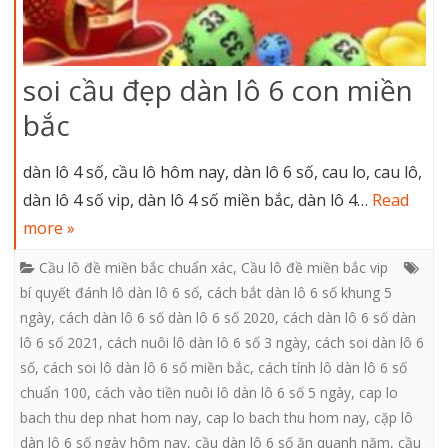
soi cầu đẹp dàn lô 6 con miền
bắc
dàn lô 4 số, cầu lô hôm nay, dàn lô 6 số, cau lo, cau lô,
dàn lô 4 số vip, dàn lô 4 số miền bắc, dàn lô 4…
Read
more »
Cầu lô đề miền bắc chuẩn xác
,
Cầu lô đề miền bắc vip
bí quyết đánh lô dàn lô 6 số
,
cách bắt dàn lô 6 số khung 5
ngày
,
cách dàn lô 6 số dàn lô 6 số 2020
,
cách dàn lô 6 số dàn
lô 6 số 2021
,
cách nuôi lô dàn lô 6 số 3 ngày
,
cách soi dàn lô 6
số
,
cách soi lô dàn lô 6 số miền bắc
,
cách tính lô dàn lô 6 số
chuẩn 100
,
cách vào tiền nuôi lô dàn lô 6 số 5 ngày
,
cap lo
bach thu dep nhat hom nay
,
cap lo bach thu hom nay
,
cặp lô
dàn lô 6 số ngày hôm nay
,
cầu dàn lô 6 số ăn quanh năm
,
cầu