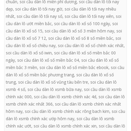
chuẩn
,
soi cầu dàn lô miễn phí dương
,
soi cầu dàn lô tối nay
dẹp
,
soi cầu dàn lô tối nay giờ
,
soi cầu dàn lô tối nay nhiều
nhất
,
soi cầu dàn lô tối nay số
,
soi cầu dàn lô tối nay xiên
,
soi
cầu dàn lô ướt miền bắc
,
soi cầu dàn lô xổ số 100 ngày
,
soi
cầu dàn lô xổ số 15
,
soi cầu dàn lô xổ số 3 miền hôm nay
,
soi
cầu dàn lô xổ số 7 12
,
soi cầu dàn lô xổ số 8 số miền bắc
,
soi
cầu dàn lô xổ số chiều nay
,
soi cầu dàn lô xổ số chính xác nhất
,
soi cầu dàn lô xổ số iwin
,
soi cầu dàn lô xổ số miền bắc 00
ngày
,
soi cầu dàn lô xổ số miền bắc 04
,
soi cầu dàn lô xổ số
miền bắc 3 miền
,
soi cầu dàn lô xổ số miền bắc ebook
,
soi cầu
dàn lô xổ số miền bắc phương trang
,
soi cầu dàn lô xổ số
trung
,
soi cầu dàn lô xổ số vũng tàu bến tre
,
soi cầu dàn lô
xsmb 4 số
,
soi cầu dàn lô xsmb bữa nay
,
soi cầu dàn lô xsmb
chính xác 000
,
soi cầu dàn lô xsmb chính xác 4d
,
soi cầu dàn lô
xsmb chính xác nhất 366
,
soi cầu dàn lô xsmb chính xác nhất
hôm nay
,
soi cầu dàn lô xsmb chính xác rông bach kim
,
soi cầu
dàn lô xsmb chính xác ướp hôm nay
,
soi cầu dàn lô xsmb
chính xác ướt
,
soi cầu dàn lô xsmb chính xác xin
,
soi cầu dàn lô