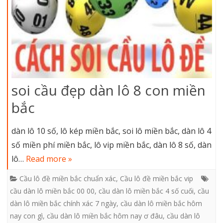
soi cầu đẹp dàn lô 8 con miền
bắc
dàn lô 10 số, lô kép miền bắc, soi lô miền bắc, dàn lô 4
số miền phí miền bắc, lô vip miền bắc, dàn lô 8 số, dàn
lô…
Read more »
Cầu lô đề miền bắc chuẩn xác
,
Cầu lô đề miền bắc vip
cầu dàn lô miền bắc 00 00
,
cầu dàn lô miền bắc 4 số cuối
,
cầu
dàn lô miền bắc chính xác 7 ngày
,
cầu dàn lô miền bắc hôm
nay con gì
,
cầu dàn lô miền bắc hôm nay ơ đâu
,
cầu dàn lô