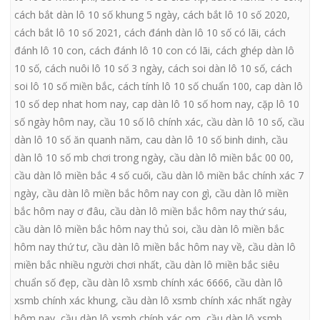
cách bắt dàn lô 10 số khung 5 ngày
,
cách bắt lô 10 số 2020
,
cách bắt lô 10 số 2021
,
cách đánh dàn lô 10 số có lãi
,
cách
đánh lô 10 con
,
cách đánh lô 10 con có lãi
,
cách ghép dàn lô
10 số
,
cách nuôi lô 10 số 3 ngày
,
cách soi dàn lô 10 số
,
cách
soi lô 10 số miền bắc
,
cách tính lô 10 số chuẩn 100
,
cap dàn lô
10 số dep nhat hom nay
,
cap dàn lô 10 số hom nay
,
cặp lô 10
số ngày hôm nay
,
cầu 10 số lô chính xác
,
cầu dàn lô 10 số
,
cầu
dàn lô 10 số ăn quanh năm
,
cau dàn lô 10 số binh dinh
,
cầu
dàn lô 10 số mb chơi trong ngày
,
cầu dàn lô miền bắc 00 00
,
cầu dàn lô miền bắc 4 số cuối
,
cầu dàn lô miền bắc chính xác 7
ngày
,
cầu dàn lô miền bắc hôm nay con gì
,
cầu dàn lô miền
bắc hôm nay ơ đâu
,
cầu dàn lô miền bắc hôm nay thứ sáu
,
cầu dàn lô miền bắc hôm nay thủ soi
,
cầu dàn lô miền bắc
hôm nay thứ tư
,
cầu dàn lô miền bắc hôm nay về
,
cầu dàn lô
miền bắc nhiều người chơi nhất
,
cầu dàn lô miền bắc siêu
chuẩn số đẹp
,
cầu dàn lô xsmb chính xác 6666
,
cầu dàn lô
xsmb chính xác khung
,
cầu dàn lô xsmb chính xác nhất ngày
hôm nay
,
cầu dàn lô xsmb chính xác om
,
cầu dàn lô xsmb