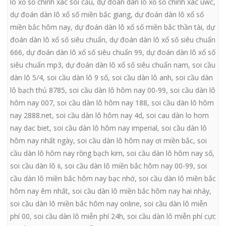
lô xổ số chính xác soi cầu
,
dự đoán dàn lô xổ số chính xác uwc
,
dự đoán dàn lô xổ số miền bắc giang
,
dự đoán dàn lô xổ số
miền bắc hôm nay
,
dự đoán dàn lô xổ số miền bắc thần tài
,
dự
đoán dàn lô xổ số siêu chuẩn
,
dự đoán dàn lô xổ số siêu chuẩn
666
,
dự đoán dàn lô xổ số siêu chuẩn 99
,
dự đoán dàn lô xổ số
siêu chuẩn mp3
,
dự đoán dàn lô xổ số siêu chuẩn nam
,
soi cầu
dàn lô 5/4
,
soi cầu dàn lô 9 số
,
soi cầu dàn lô anh
,
soi cầu dàn
lô bạch thủ 8785
,
soi cầu dàn lô hôm nay 00-99
,
soi cầu dàn lô
hôm nay 007
,
soi cầu dàn lô hôm nay 188
,
soi cầu dàn lô hôm
nay 2888.net
,
soi cầu dàn lô hôm nay 4d
,
soi cau dàn lo hom
nay dac biet
,
soi cầu dàn lô hôm nay imperial
,
soi cầu dàn lô
hôm nay nhất ngày
,
soi cầu dàn lô hôm nay ơi miền bắc
,
soi
cầu dàn lô hôm nay rồng bạch kim
,
soi cầu dàn lô hôm nay số
,
soi cầu dàn lô ii
,
soi cầu dàn lô miền bắc hôm nay 00-99
,
soi
cầu dàn lô miền bắc hôm nay bạc nhớ
,
soi cầu dàn lô miền bắc
hôm nay êm nhất
,
soi cầu dàn lô miền bắc hôm nay hai nháy
,
soi cầu dàn lô miền bắc hôm nay online
,
soi cầu dàn lô miễn
phí 00
,
soi cầu dàn lô miễn phí 24h
,
soi cầu dàn lô miễn phí cực