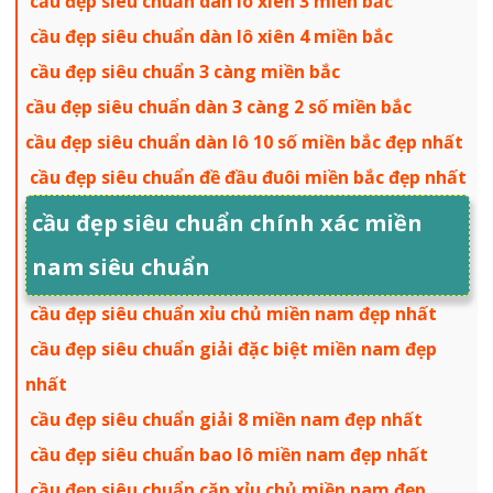
cầu đẹp siêu chuẩn dàn lô xiên 3 miền bắc
cầu đẹp siêu chuẩn dàn lô xiên 4 miền bắc
cầu đẹp siêu chuẩn 3 càng miền bắc
cầu đẹp siêu chuẩn dàn 3 càng 2 số miền bắc
cầu đẹp siêu chuẩn dàn lô 10 số miền bắc đẹp nhất
cầu đẹp siêu chuẩn đề đầu đuôi miền bắc đẹp nhất
cầu đẹp siêu chuẩn chính xác miền
nam siêu chuẩn
cầu đẹp siêu chuẩn xỉu chủ miền nam đẹp nhất
cầu đẹp siêu chuẩn giải đặc biệt miền nam đẹp
nhất
cầu đẹp siêu chuẩn giải 8 miền nam đẹp nhất
cầu đẹp siêu chuẩn bao lô miền nam đẹp nhất
cầu đẹp siêu chuẩn cặp xỉu chủ miền nam đẹp