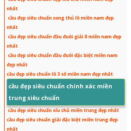
nhất
cầu đẹp siêu chuẩn song thủ lô miền nam đẹp
nhất
cầu đẹp siêu chuẩn đầu đuôi giải 8 miền nam đẹp
nhất
cầu đẹp siêu chuẩn đầu đuôi đặc biệt miền nam
đẹp nhất
cầu đẹp siêu chuẩn lô 3 số miền nam đẹp nhất
cầu đẹp siêu chuẩn chính xác miền
trung siêu chuẩn
cầu đẹp siêu chuẩn xỉu chủ miền trung đẹp nhất
cầu đẹp siêu chuẩn giải đặc biệt miền trung đẹp
nhất