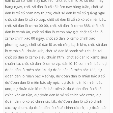
dàn lô xổ số hôm nay bạc liêu
,
chốt số dàn lô xổ số hôm nay
hàng ngày
,
chốt số dàn lô xổ số hôm nay hàng tuần
,
chốt số
dàn lô xổ số hôm nay thứ tư
,
chốt số dàn lô xổ số quảng ngãi
,
chốt số dàn lô xổ số ướp
,
chốt số dàn lô xổ số xổ số miền bắc
,
chốt số dàn lô xsmb 00 00
,
chốt số dàn lô xsmb 888
,
chốt số
dàn lô xsmb ăn
,
chốt số dàn lô xsmb bây giờ
,
chốt số dàn lô
xsmb chính xác 00 ngày
,
chốt số dàn lô xsmb chính xác
phương trang
,
chốt số dàn lô xsmb rồng bạch kim
,
chốt số dàn
lô xsmb siêu chuẩn 48h
,
chốt số dàn lô xsmb siêu chuẩn 4d
,
chốt số dàn lô xsmb siêu chuẩn html
,
chốt số dàn lô xsmb siêu
chuẩn ita
,
chốt số dàn lô xsmb vip
,
dàn lô 10 con miền bắc
,
dự
đoán dàn lô miền bắc 04
,
dự đoán dàn lô miền bắc 188
,
dự
đoán dàn lô miền bắc 4 số vip
,
dự đoán dàn lô miền bắc 9 số
,
dự đoán dàn lô miền bắc olympic
,
dự đoán dàn lô miền bắc
uno
,
dự đoán dàn lô miền bắc xiên 2
,
dự đoán dàn lô xổ số
chính xác ăn tiền
,
dự đoán dàn lô xổ số chính xác extra
,
dự
đoán dàn lô xổ số chính xác lắk
,
dự đoán dàn lô xổ số chính
xác ray churn
,
dự đoán dàn lô xổ số chính xác rồi
,
dự đoán dàn