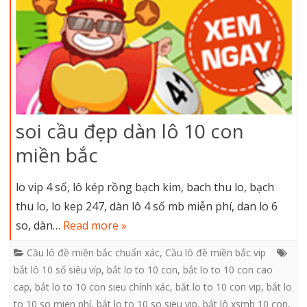
soi cầu đẹp dàn lô 10 con
miền bắc
lo vip 4 số, lô kép rồng bạch kim, bach thu lo, bạch
thu lo, lo kep 247, dàn lô 4 số mb miễn phí, dan lo 6
so, dàn…
Read more »
Cầu lô đề miền bắc chuẩn xác
,
Cầu lô đề miền bắc vip
bắt lô 10 số siêu víp
,
bắt lo to 10 con
,
bắt lo to 10 con cao
cap
,
bắt lo to 10 con sieu chính xác
,
bắt lo to 10 con vip
,
bắt lo
to 10 so mien phí
,
bắt lo to 10 so sieu vip
,
bắt lô xsmb 10 con
,