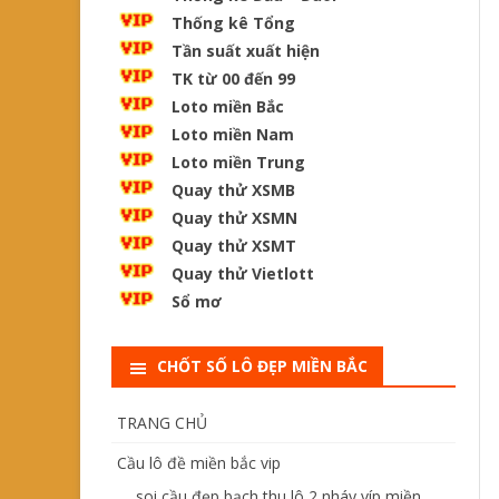
Thống kê Tổng
Tần suất xuất hiện
TK từ 00 đến 99
Loto miền Bắc
Loto miền Nam
Loto miền Trung
Quay thử XSMB
Quay thử XSMN
Quay thử XSMT
Quay thử Vietlott
Sổ mơ
CHỐT SỐ LÔ ĐẸP MIỀN BẮC
TRANG CHỦ
Cầu lô đề miền bắc vip
soi cầu đẹp bạch thu lô 2 nháy víp miền