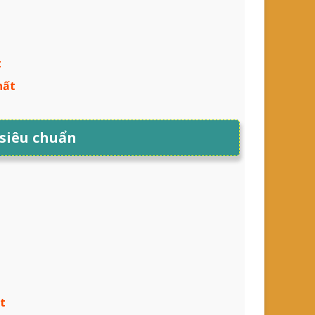
t
hất
 siêu chuẩn
t