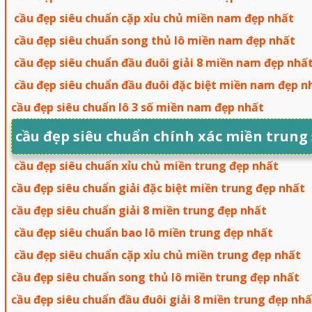
cầu đẹp siêu chuẩn cặp xỉu chủ miền nam đẹp nhất
cầu đẹp siêu chuẩn song thủ lô miền nam đẹp nhất
cầu đẹp siêu chuẩn đầu đuôi giải 8 miền nam đẹp nhấ
cầu đẹp siêu chuẩn đầu đuôi đặc biệt miền nam đẹp n
cầu đẹp siêu chuẩn lô 3 số miền nam đẹp nhất
cầu đẹp siêu chuẩn chính xác miền trung
cầu đẹp siêu chuẩn xỉu chủ miền trung đẹp nhất
cầu đẹp siêu chuẩn giải đặc biệt miền trung đẹp nhất
cầu đẹp siêu chuẩn giải 8 miền trung đẹp nhất
cầu đẹp siêu chuẩn bao lô miền trung đẹp nhất
cầu đẹp siêu chuẩn cặp xỉu chủ miền trung đẹp nhất
cầu đẹp siêu chuẩn song thủ lô miền trung đẹp nhất
cầu đẹp siêu chuẩn đầu đuôi giải 8 miền trung đẹp nhấ