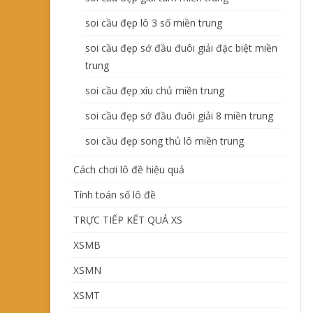
soi cầu đẹp lô 3 số miền trung
soi cầu đẹp sớ đầu đuôi giải đặc biệt miền
trung
soi cầu đẹp xíu chủ miền trung
soi cầu đẹp sớ đầu đuôi giải 8 miền trung
soi cầu đẹp song thủ lô miền trung
Cách chơi lô đề hiệu quả
Tính toán số lô đề
TRỰC TIẾP KẾT QUẢ XS
XSMB
XSMN
XSMT