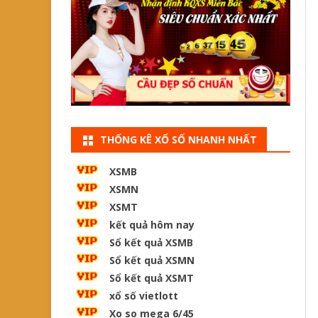
SOI CẦU ĐẸP DÀN ĐỀ 6 CON
MAX 3D
MIỀN BẮC
MAX 4D
SOI CẦU ĐẸP DÀN ĐỀ 8 CON
MIỀN BẮC
THỐNG KÊ
SOI CẦU ĐẸP DÀN ĐỀ 10 CO
MIỀN BẮC
THỐNG KÊ XỔ SỐ NHANH NHẤT
SOI CẦU ĐẸP DÀN LÔ 10 C
MIỀN BẮC
XSMB
SOI CẦU ĐẸP DÀN LÔ 4 CO
XSMN
MIỀN BẮC
XSMT
kết quả hôm nay
SOI CẦU ĐẸP DÀN LÔ 6 CO
Sổ kết quả XSMB
MIỀN BẮC
Sổ kết quả XSMN
Sổ kết quả XSMT
SOI CẦU ĐẸP DÀN LÔ 8 CO
xổ số vietlott
MIỀN BẮC
Xo so mega 6/45