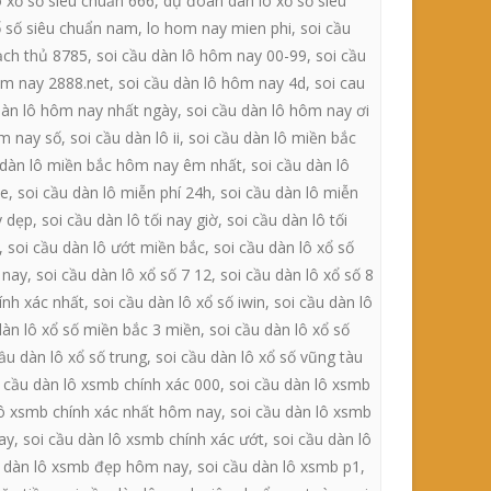
 xổ số siêu chuẩn 666
,
dự đoán dàn lô xổ số siêu
ổ số siêu chuẩn nam
,
lo hom nay mien phi
,
soi cầu
ạch thủ 8785
,
soi cầu dàn lô hôm nay 00-99
,
soi cầu
ôm nay 2888.net
,
soi cầu dàn lô hôm nay 4d
,
soi cau
dàn lô hôm nay nhất ngày
,
soi cầu dàn lô hôm nay ơi
ôm nay số
,
soi cầu dàn lô ii
,
soi cầu dàn lô miền bắc
 dàn lô miền bắc hôm nay êm nhất
,
soi cầu dàn lô
ne
,
soi cầu dàn lô miễn phí 24h
,
soi cầu dàn lô miễn
y dẹp
,
soi cầu dàn lô tối nay giờ
,
soi cầu dàn lô tối
,
soi cầu dàn lô ướt miền bắc
,
soi cầu dàn lô xổ số
 nay
,
soi cầu dàn lô xổ số 7 12
,
soi cầu dàn lô xổ số 8
ính xác nhất
,
soi cầu dàn lô xổ số iwin
,
soi cầu dàn lô
dàn lô xổ số miền bắc 3 miền
,
soi cầu dàn lô xổ số
ầu dàn lô xổ số trung
,
soi cầu dàn lô xổ số vũng tàu
 cầu dàn lô xsmb chính xác 000
,
soi cầu dàn lô xsmb
lô xsmb chính xác nhất hôm nay
,
soi cầu dàn lô xsmb
ay
,
soi cầu dàn lô xsmb chính xác ướt
,
soi cầu dàn lô
u dàn lô xsmb đẹp hôm nay
,
soi cầu dàn lô xsmb p1
,