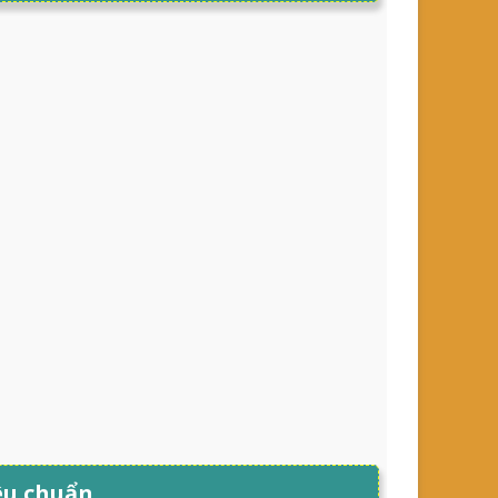
SOI CẦU ĐẸP GIẢI TÁM MIỀN
QUAY THỬ VIETLOTT
TRUNG
BIỆT MIỀN
SOI CẦU ĐẸP LÔ 3 SỐ MIỀN
TRUNG
 SỐ MIỀN
SOI CẦU ĐẸP SỚ ĐẦU ĐUÔI GIẢI
ĐẶC BIỆT MIỀN TRUNG
ĐẦU ĐUÔI GIẢI
AM
SOI CẦU ĐẸP XÍU CHỦ MIỀN
TRUNG
G THỦ LÔ
SOI CẦU ĐẸP SỚ ĐẦU ĐUÔI GIẢI
8 MIỀN TRUNG
 CHỦ MIỀN
SOI CẦU ĐẸP SONG THỦ LÔ
MIỀN TRUNG
êu chuẩn