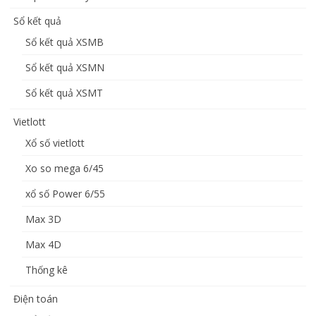
Sổ kết quả
Sổ kết quả XSMB
Sổ kết quả XSMN
Sổ kết quả XSMT
Vietlott
Xổ số vietlott
Xo so mega 6/45
xổ số Power 6/55
Max 3D
Max 4D
Thống kê
Điện toán