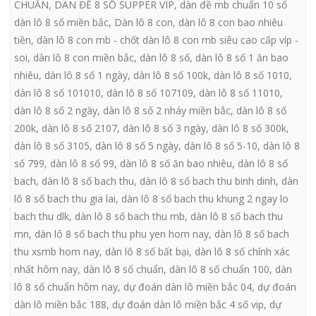
CHUẨN
,
DÀN ĐỀ 8 SỐ SUPPER VIP
,
dàn đề mb chuẩn 10 số
dàn lô 8 số miền bắc
,
Dàn lô 8 con
,
dàn lô 8 con bao nhiêu
tiền
,
dàn lô 8 con mb - chốt dàn lô 8 con mb siêu cao cấp víp -
soi
,
dàn lô 8 con miền bắc
,
dàn lô 8 số
,
dàn lô 8 số 1 ăn bao
nhiêu
,
dàn lô 8 số 1 ngày
,
dàn lô 8 số 100k
,
dàn lô 8 số 1010
,
dàn lô 8 số 101010
,
dàn lô 8 số 107109
,
dàn lô 8 số 11010
,
dàn lô 8 số 2 ngày
,
dàn lô 8 số 2 nháy miền bắc
,
dàn lô 8 số
200k
,
dàn lô 8 số 2107
,
dàn lô 8 số 3 ngày
,
dàn lô 8 số 300k
,
dàn lô 8 số 3105
,
dàn lô 8 số 5 ngày
,
dàn lô 8 số 5-10
,
dàn lô 8
số 799
,
dàn lô 8 số 99
,
dàn lô 8 số ăn bao nhiêu
,
dàn lô 8 số
bach
,
dàn lô 8 số bach thu
,
dàn lô 8 số bach thu binh dinh
,
dàn
lô 8 số bach thu gia lai
,
dàn lô 8 số bach thu khung 2 ngay lo
bach thu dlk
,
dàn lô 8 số bach thu mb
,
dàn lô 8 số bach thu
mn
,
dàn lô 8 số bach thu phu yen hom nay
,
dàn lô 8 số bach
thu xsmb hom nay
,
dàn lô 8 số bất bại
,
dàn lô 8 số chính xác
nhất hôm nay
,
dàn lô 8 số chuẩn
,
dàn lô 8 số chuẩn 100
,
dàn
lô 8 số chuẩn hôm nay
,
dự đoán dàn lô miền bắc 04
,
dự đoán
dàn lô miền bắc 188
,
dự đoán dàn lô miền bắc 4 số vip
,
dự