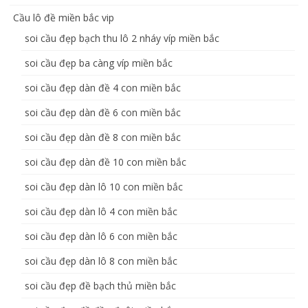
Cầu lô đề miền bắc vip
soi cầu đẹp bạch thu lô 2 nháy víp miền bắc
soi cầu đẹp ba càng víp miền bắc
soi cầu đẹp dàn đề 4 con miền bắc
soi cầu đẹp dàn đề 6 con miền bắc
soi cầu đẹp dàn đề 8 con miền bắc
soi cầu đẹp dàn đề 10 con miền bắc
soi cầu đẹp dàn lô 10 con miền bắc
soi cầu đẹp dàn lô 4 con miền bắc
soi cầu đẹp dàn lô 6 con miền bắc
soi cầu đẹp dàn lô 8 con miền bắc
soi cầu đẹp đề bạch thủ miền bắc