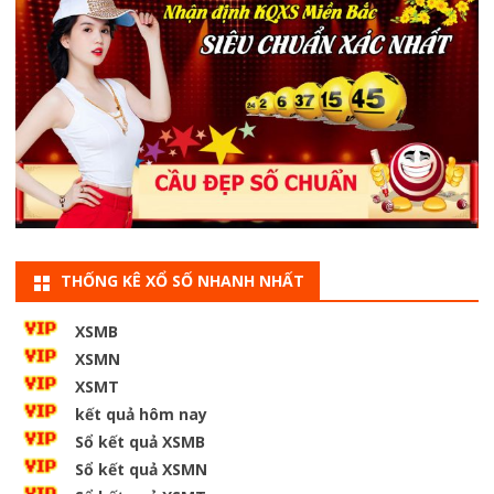
THỐNG KÊ XỔ SỐ NHANH NHẤT
XSMB
XSMN
XSMT
kết quả hôm nay
Sổ kết quả XSMB
Sổ kết quả XSMN