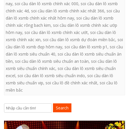
nay
,
soi cầu dàn lô xsmb chính xác 000
,
soi cầu dàn lô xsmb
chính xác 4d
,
soi cầu dàn lô xsmb chính xác nhất 366
,
soi cầu
dàn lô xsmb chính xác nhất hôm nay
,
soi cầu dàn lô xsmb
chính xác rông bach kim
,
soi cầu dàn lô xsmb chính xác ướp
hôm nay
,
soi cầu dàn lô xsmb chính xác ướt
,
soi cầu dàn lô
xsmb chính xác xin
,
soi cầu dàn lô xsmb dự đoán miền bắc
,
soi
cầu dàn lô xsmb đẹp hôm nay
,
soi cầu dàn lô xsmb p1
,
soi cầu
dàn lô xsmb siêu chuẩn 40
,
soi cầu dàn lô xsmb siêu chuẩn ăn
tiền
,
soi cầu dàn lô xsmb siêu chuẩn an toàn
,
soi cầu dàn lô
xsmb siêu chuẩn chính xác
,
soi cầu dàn lô xsmb siêu chuẩn
excel
,
soi cầu dàn lô xsmb siêu chuẩn indo
,
soi cầu dàn lô
xsmb siêu chuẩn vip
,
soi cầu lô đề chính xác nhất
,
soi cầu lô
miền bắc
Search