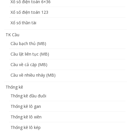
Xổ số điện toán 6×36
Xổ số điện toán 123
Xổ số thần tài
TK Cầu
Cầu bạch thủ (MB)
Cầu lật liên tục (MB)
Cầu về cả cặp (MB)
Cầu về nhiều nháy (MB)
Thống kê
Thống kê đầu đuôi
Thống kê lô gan
Thống kê lô xiên
Thống kê lô kép