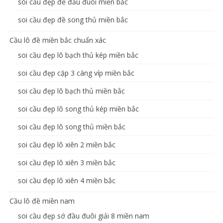
soi cầu đẹp đề đầu đuôi miền bắc
soi cầu đẹp đề song thủ miền bắc
Cầu lô đề miền bắc chuẩn xác
soi cầu đẹp lô bạch thủ kép miền bắc
soi cầu đẹp cặp 3 càng víp miền bắc
soi cầu đẹp lô bạch thủ miền bắc
soi cầu đẹp lô song thủ kép miền bắc
soi cầu đẹp lô song thủ miền bắc
soi cầu đẹp lô xiên 2 miền bắc
soi cầu đẹp lô xiên 3 miền bắc
soi cầu đẹp lô xiên 4 miền bắc
Cầu lô đề miền nam
soi cầu đẹp sớ đầu đuôi giải 8 miền nam