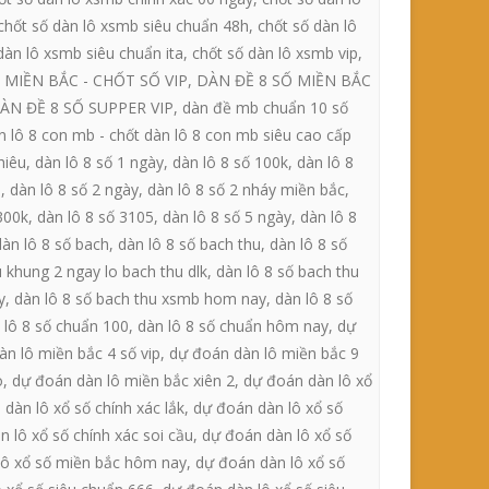
chốt số dàn lô xsmb siêu chuẩn 48h
,
chốt số dàn lô
dàn lô xsmb siêu chuẩn ita
,
chốt số dàn lô xsmb vip
,
 MIỀN BẮC - CHỐT SỐ VIP
,
DÀN ĐỀ 8 SỐ MIỀN BẮC
ÀN ĐỀ 8 SỐ SUPPER VIP
,
dàn đề mb chuẩn 10 số
n lô 8 con mb - chốt dàn lô 8 con mb siêu cao cấp
hiêu
,
dàn lô 8 số 1 ngày
,
dàn lô 8 số 100k
,
dàn lô 8
0
,
dàn lô 8 số 2 ngày
,
dàn lô 8 số 2 nháy miền bắc
,
300k
,
dàn lô 8 số 3105
,
dàn lô 8 số 5 ngày
,
dàn lô 8
dàn lô 8 số bach
,
dàn lô 8 số bach thu
,
dàn lô 8 số
u khung 2 ngay lo bach thu dlk
,
dàn lô 8 số bach thu
y
,
dàn lô 8 số bach thu xsmb hom nay
,
dàn lô 8 số
 lô 8 số chuẩn 100
,
dàn lô 8 số chuẩn hôm nay
,
dự
n lô miền bắc 4 số vip
,
dự đoán dàn lô miền bắc 9
o
,
dự đoán dàn lô miền bắc xiên 2
,
dự đoán dàn lô xổ
dàn lô xổ số chính xác lắk
,
dự đoán dàn lô xổ số
 lô xổ số chính xác soi cầu
,
dự đoán dàn lô xổ số
lô xổ số miền bắc hôm nay
,
dự đoán dàn lô xổ số