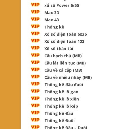
SOI CẦU ĐẸP ĐỀ BẠCH THỦ
xổ số Power 6/55
MIỀN BẮC
Max 3D
Max 4D
SOI CẦU ĐẸP ĐỀ ĐẦU ĐUÔI
Thống kê
MIỀN BẮC
Xổ số điện toán 6x36
SOI CẦU ĐẸP ĐỀ SONG THỦ
Xổ số điện toán 123
MIỀN BẮC
Xổ số thần tài
Cầu bạch thủ (MB)
Cầu lật liên tục (MB)
Cầu về cả cặp (MB)
Cầu về nhiều nháy (MB)
Thống kê đầu đuôi
Thống kê lô gan
Thống kê lô xiên
Thống kê lô kép
Thống kê Đầu
Thống kê Đuôi
Thống kê Đầu – Đuôi