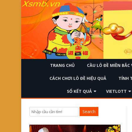
TRANG CHỦ
CẦU LÔ ĐỀ MIỀN BẮC 
CÁCH CHƠI LÔ ĐỀ HIỆU QUẢ
SOI CẦU ĐẸP BẠCH THU LÔ
TÍNH 
NHÁY VÍP MIỀN BẮC
SỔ KẾT QUẢ
VIETLOTT
SOI CẦU ĐẸP BA CÀNG VÍP 
SỔ KẾT QUẢ XSMB
BẮC
XỔ SỐ VIETLOT
Search
SỔ KẾT QUẢ XSMN
SOI CẦU ĐẸP DÀN ĐỀ 4 CON
XO SO MEGA 6/
MIỀN BẮC
SỔ KẾT QUẢ XSMT
XỔ SỐ POWER 6