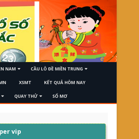
ỀN NAM
CẦU LÔ ĐỀ MIỀN TRUNG
ĐẦU ĐUÔI GIẢI
MN
XSMT
SOI CẦU ĐẸP BAO LÔ MIỀN
KẾT QUẢ HÔM NAY
TRUNG
QUAY THỬ
SỔ MƠ
 LÔ MIỀN NAM
SOI CẦU ĐẸP CẶP XÍU CHỦ MIỀN
 MB
QUAY THỬ XSMB
TRUNG
 XÍU CHỦ MIỀN
 MN
QUAY THỬ XSMN
SOI CẦU ĐẸP ĐẶC BIỆT MIỀN
TRUNG
per vip
I TÁM MIỀN
 MT
QUAY THỬ XSMT