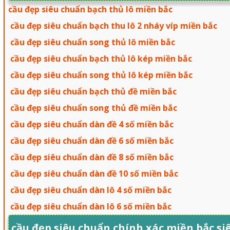
SOI CẦU ĐẸP LÔ SONG THỦ KÉP
NAM
cầu đẹp siêu chuẩn bạch thủ lô miền bắc
CẦU VỀ NHIỀU NHÁY (MB)
THỐNG KÊ LÔ KÉP
MIỀN BẮC
cầu đẹp siêu chuẩn bạch thu lô 2 nháy víp miền bắc
SOI CẦU ĐẸP ĐẶC 
THỐNG KÊ ĐẦU
SOI CẦU ĐẸP LÔ SONG THỦ
NAM
cầu đẹp siêu chuẩn song thủ lô miền bắc
MIỀN BẮC
THỐNG KÊ ĐUÔI
cầu đẹp siêu chuẩn bạch thủ lô kép miền bắc
SOI CẦU ĐẸP LÔ 3
N
SOI CẦU ĐẸP LÔ XIÊN 2 MIỀN
NAM
cầu đẹp siêu chuẩn song thủ lô kép miền bắc
THỐNG KÊ ĐẦU – ĐUÔI
BẮC
cầu đẹp siêu chuẩn bạch thủ đề miền bắc
SOI CẦU ĐẸP SỚ 
THỐNG KÊ TỔNG
ON
SOI CẦU ĐẸP LÔ XIÊN 3 MIỀN
ĐẶC BIỆT MIỀN N
cầu đẹp siêu chuẩn song thủ đề miền bắc
BẮC
TẦN SUẤT XUẤT HIỆN
cầu đẹp siêu chuẩn dàn đề 4 số miền bắc
SOI CẦU ĐẸP SON
N
SOI CẦU ĐẸP LÔ XIÊN 4 MIỀN
TK TỪ 00 ĐẾN 99
MIỀN NAM
cầu đẹp siêu chuẩn dàn đề 6 số miền bắc
BẮC
cầu đẹp siêu chuẩn dàn đề 8 số miền bắc
SOI CẦU ĐẸP XÍU
N
NAM
cầu đẹp siêu chuẩn dàn đề 10 số miền bắc
cầu đẹp siêu chuẩn dàn lô 4 số miền bắc
N
cầu đẹp siêu chuẩn dàn lô 6 số miền bắc
cầu đẹp siêu chuẩn chính xác miền bắc si