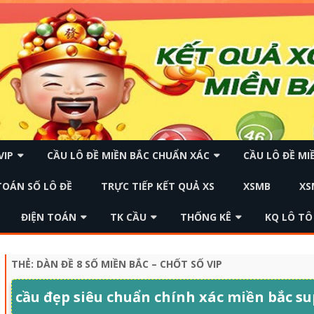
Skip
VIP
CẦU LÔ ĐỀ MIỀN BẮC CHUẨN XÁC
CẦU LÔ ĐỀ MI
to
content
 2
TOÁN SỐ LÔ ĐỀ
SOI CẦU ĐẸP LÔ BẠCH THỦ KÉP
TRỰC TIẾP KẾT QUẢ XS
SOI CẦU ĐẸP SỚ 
XSMB
XS
MIỀN BẮC
8 MIỀN NAM
ĐIỆN TOÁN
TK CẦU
THỐNG KÊ
KQ LÔ TÔ
MIỀN
SOI CẦU ĐẸP CẶP 3 CÀNG VÍP
SOI CẦU ĐẸP BAO
T
XỔ SỐ ĐIỆN TOÁN 6×36
MIỀN BẮC
CẦU BẠCH THỦ (MB)
THỐNG KÊ ĐẦU ĐUÔI
BẢNG LOTO
SOI CẦU ĐẸP CẶP
THẺ:
DÀN ĐỀ 8 SỐ MIỀN BẮC – CHỐT SỐ VIP
45
XỔ SỐ ĐIỆN TOÁN 123
SOI CẦU ĐẸP LÔ BẠCH THỦ
CẦU LẬT LIÊN TỤC (MB)
THỐNG KÊ LÔ GAN
NAM
BẢNG LOTO
MIỀN BẮC
cầu đẹp siêu chuẩn chính xác miền bắc su
/55
XỔ SỐ THẦN TÀI
CẦU VỀ CẢ CẶP (MB)
THỐNG KÊ LÔ XIÊN
SOI CẦU ĐẸP GIẢ
BẢNG LOTO