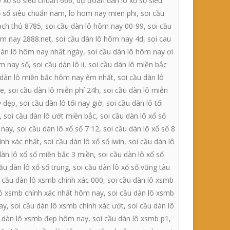
 xổ số siêu chuẩn 666
,
dự đoán dàn lô xổ số siêu
ổ số siêu chuẩn nam
,
lo hom nay mien phi
,
soi cầu
ạch thủ 8785
,
soi cầu dàn lô hôm nay 00-99
,
soi cầu
ôm nay 2888.net
,
soi cầu dàn lô hôm nay 4d
,
soi cau
dàn lô hôm nay nhất ngày
,
soi cầu dàn lô hôm nay ơi
ôm nay số
,
soi cầu dàn lô ii
,
soi cầu dàn lô miền bắc
 dàn lô miền bắc hôm nay êm nhất
,
soi cầu dàn lô
ne
,
soi cầu dàn lô miễn phí 24h
,
soi cầu dàn lô miễn
y dẹp
,
soi cầu dàn lô tối nay giờ
,
soi cầu dàn lô tối
,
soi cầu dàn lô ướt miền bắc
,
soi cầu dàn lô xổ số
 nay
,
soi cầu dàn lô xổ số 7 12
,
soi cầu dàn lô xổ số 8
ính xác nhất
,
soi cầu dàn lô xổ số iwin
,
soi cầu dàn lô
dàn lô xổ số miền bắc 3 miền
,
soi cầu dàn lô xổ số
ầu dàn lô xổ số trung
,
soi cầu dàn lô xổ số vũng tàu
 cầu dàn lô xsmb chính xác 000
,
soi cầu dàn lô xsmb
lô xsmb chính xác nhất hôm nay
,
soi cầu dàn lô xsmb
ay
,
soi cầu dàn lô xsmb chính xác ướt
,
soi cầu dàn lô
u dàn lô xsmb đẹp hôm nay
,
soi cầu dàn lô xsmb p1
,