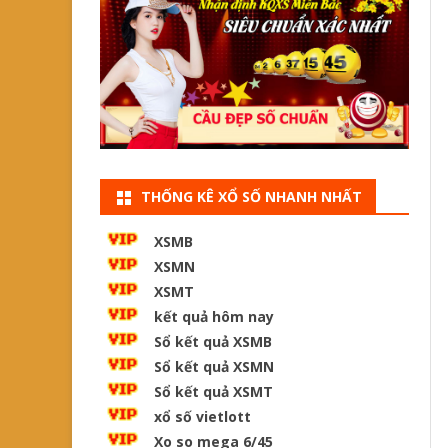
SOI CẦU ĐẸP DÀN ĐỀ 6 CON
MAX 3D
MIỀN BẮC
MAX 4D
SOI CẦU ĐẸP DÀN ĐỀ 8 CON
MIỀN BẮC
THỐNG KÊ
SOI CẦU ĐẸP DÀN ĐỀ 10 CO
MIỀN BẮC
THỐNG KÊ XỔ SỐ NHANH NHẤT
SOI CẦU ĐẸP DÀN LÔ 10 C
MIỀN BẮC
XSMB
SOI CẦU ĐẸP DÀN LÔ 4 CO
XSMN
MIỀN BẮC
XSMT
kết quả hôm nay
SOI CẦU ĐẸP DÀN LÔ 6 CO
Sổ kết quả XSMB
MIỀN BẮC
Sổ kết quả XSMN
Sổ kết quả XSMT
SOI CẦU ĐẸP DÀN LÔ 8 CO
xổ số vietlott
MIỀN BẮC
Xo so mega 6/45