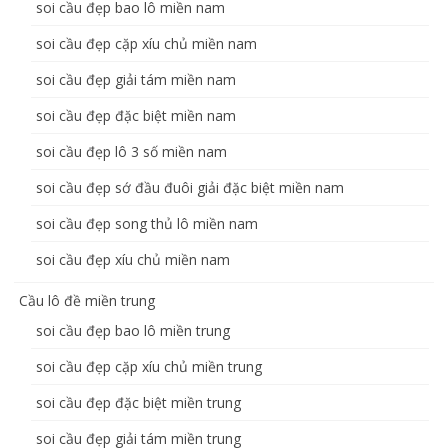
soi cầu đẹp bao lô miền nam
soi cầu đẹp cặp xíu chủ miền nam
soi cầu đẹp giải tám miền nam
soi cầu đẹp đặc biệt miền nam
soi cầu đẹp lô 3 số miền nam
soi cầu đẹp sớ đầu đuôi giải đặc biệt miền nam
soi cầu đẹp song thủ lô miền nam
soi cầu đẹp xíu chủ miền nam
Cầu lô đề miền trung
soi cầu đẹp bao lô miền trung
soi cầu đẹp cặp xíu chủ miền trung
soi cầu đẹp đặc biệt miền trung
soi cầu đẹp giải tám miền trung