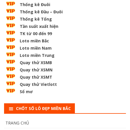
Thống kê Đuôi
Thống kê Đầu – Đuôi
Thống kê Tổng
Tần suất xuất hiện
TK từ 00 đến 99
Loto miền Bắc
Loto miền Nam
Loto miền Trung
Quay thử XSMB
Quay thử XSMN
Quay thử XSMT
Quay thử Vietlott
Sổ mơ
CHỐT SỐ LÔ ĐẸP MIỀN BẮC
TRANG CHỦ