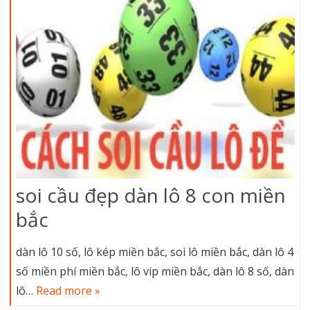
soi cầu đẹp dàn lô 8 con miền
bắc
dàn lô 10 số, lô kép miền bắc, soi lô miền bắc, dàn lô 4
số miền phí miền bắc, lô vip miền bắc, dàn lô 8 số, dàn
lô…
Read more »