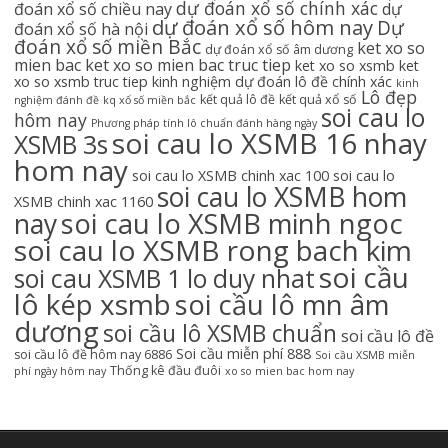
dự đoán xổ số chính xác
đoán xổ số chiều nay
dự
dự đoán xổ số hôm nay
Dự
đoán xổ số hà nội
đoán xổ số miền Bắc
ket xo so
dự đoán xổ số âm dương
mien bac
ket xo so mien bac truc tiep
ket xo so xsmb
ket
xo so xsmb truc tiep
kinh nghiệm dự đoán lô đề chính xác
kinh
Lô đẹp
kết quả lô đề
kết quả xổ số
nghiệm đánh đề
kq xổ số miền bắc
soi cau lo
hôm nay
Phương pháp tính lô chuẩn đánh hàng ngày
soi cau lo XSMB 16 nhay
XSMB 3s
hom nay
soi cau lo XSMB chinh xac 100
soi cau lo
soi cau lo XSMB hom
XSMB chinh xac 1160
soi cau lo XSMB minh ngoc
nay
soi cau lo XSMB rong bach kim
soi cầu
soi cau XSMB 1 lo duy nhat
lô kép xsmb
soi cầu lô mn âm
dương
soi cầu lô XSMB chuẩn
soi cầu lô đề
Soi cầu miễn phí 888
soi cầu lô đề hôm nay 6886
Soi cầu XSMB miễn
Thống kê đầu đuôi
phí ngày hôm nay
xo so mien bac hom nay