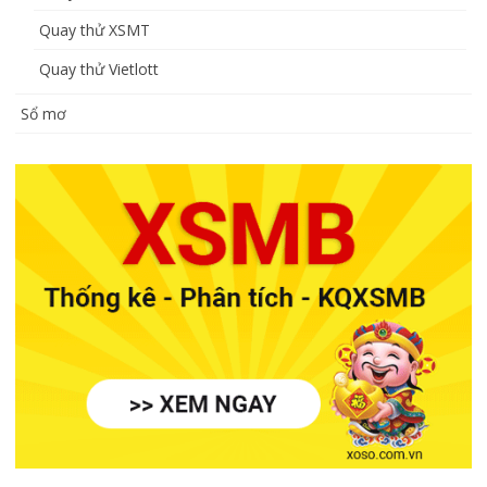
Quay thử XSMT
Quay thử Vietlott
Sổ mơ