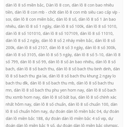
dàn lô 8 số miền bắc
,
Dàn lô 8 con
,
dàn lô 8 con bao nhiêu
tiền
,
dàn lô 8 con mb - chốt dàn lô 8 con mb siêu cao cấp víp -
soi
,
dàn lô 8 con miền bắc
,
dàn lô 8 số
,
dàn lô 8 số 1 ăn bao
nhiêu
,
dàn lô 8 số 1 ngày
,
dàn lô 8 số 100k
,
dàn lô 8 số 1010
,
dàn lô 8 số 101010
,
dàn lô 8 số 107109
,
dàn lô 8 số 11010
,
dàn lô 8 số 2 ngày
,
dàn lô 8 số 2 nháy miền bắc
,
dàn lô 8 số
200k
,
dàn lô 8 số 2107
,
dàn lô 8 số 3 ngày
,
dàn lô 8 số 300k
,
dàn lô 8 số 3105
,
dàn lô 8 số 5 ngày
,
dàn lô 8 số 5-10
,
dàn lô 8
số 799
,
dàn lô 8 số 99
,
dàn lô 8 số ăn bao nhiêu
,
dàn lô 8 số
bach
,
dàn lô 8 số bach thu
,
dàn lô 8 số bach thu binh dinh
,
dàn
lô 8 số bach thu gia lai
,
dàn lô 8 số bach thu khung 2 ngay lo
bach thu dlk
,
dàn lô 8 số bach thu mb
,
dàn lô 8 số bach thu
mn
,
dàn lô 8 số bach thu phu yen hom nay
,
dàn lô 8 số bach
thu xsmb hom nay
,
dàn lô 8 số bất bại
,
dàn lô 8 số chính xác
nhất hôm nay
,
dàn lô 8 số chuẩn
,
dàn lô 8 số chuẩn 100
,
dàn
lô 8 số chuẩn hôm nay
,
dự đoán dàn lô miền bắc 04
,
dự đoán
dàn lô miền bắc 188
,
dự đoán dàn lô miền bắc 4 số vip
,
dự
đoán dàn lô miền bắc 9 số
,
dự đoán dàn lô miền bắc olympic
,