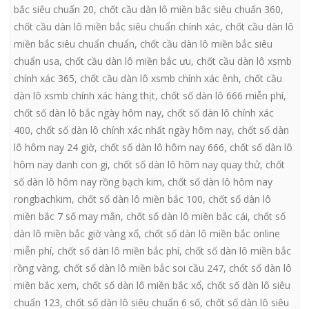
bắc siêu chuẩn 20
,
chốt cầu dàn lô miền bắc siêu chuẩn 360
,
chốt cầu dàn lô miền bắc siêu chuẩn chính xác
,
chốt cầu dàn lô
miền bắc siêu chuẩn chuẩn
,
chốt cầu dàn lô miền bắc siêu
chuẩn usa
,
chốt cầu dàn lô miền bắc ưu
,
chốt cầu dàn lô xsmb
chính xác 365
,
chốt cầu dàn lô xsmb chính xác ênh
,
chốt cầu
dàn lô xsmb chính xác hàng thịt
,
chốt số dàn lô 666 miễn phí
,
chốt số dàn lô bắc ngày hôm nay
,
chốt số dàn lô chính xác
400
,
chốt số dàn lô chính xác nhất ngày hôm nay
,
chốt số dàn
lô hôm nay 24 giờ
,
chốt số dàn lô hôm nay 666
,
chốt số dàn lô
hôm nay danh con gi
,
chốt số dàn lô hôm nay quay thử
,
chốt
số dàn lô hôm nay rồng bạch kim
,
chốt số dàn lô hôm nay
rongbachkim
,
chốt số dàn lô miền bắc 100
,
chốt số dàn lô
miền bắc 7 số may mắn
,
chốt số dàn lô miền bắc cái
,
chốt số
dàn lô miền bắc giờ vàng xổ
,
chốt số dàn lô miền bắc online
miễn phí
,
chốt số dàn lô miền bắc phí
,
chốt số dàn lô miền bắc
rồng vàng
,
chốt số dàn lô miền bắc soi cầu 247
,
chốt số dàn lô
miền bắc xem
,
chốt số dàn lô miền bắc xổ
,
chốt số dàn lô siêu
chuẩn 123
,
chốt số dàn lô siêu chuẩn 6 số
,
chốt số dàn lô siêu