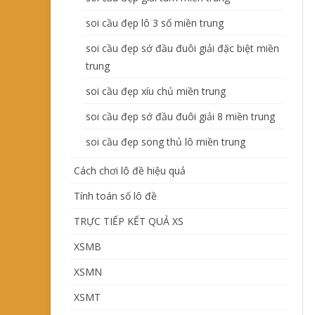
soi cầu đẹp lô 3 số miền trung
soi cầu đẹp sớ đầu đuôi giải đặc biệt miền
trung
soi cầu đẹp xíu chủ miền trung
soi cầu đẹp sớ đầu đuôi giải 8 miền trung
soi cầu đẹp song thủ lô miền trung
Cách chơi lô đề hiệu quả
Tính toán số lô đề
TRỰC TIẾP KẾT QUẢ XS
XSMB
XSMN
XSMT