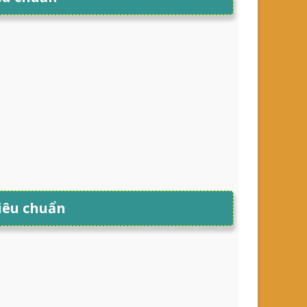
iêu chuẩn