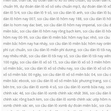
miền bắc thần tài
,
dự đoán dàn lô xổ số siêu chuẩn
,
dự đoán dàn lô
chuẩn 99
,
dự đoán dàn lô xổ số siêu chuẩn mp3
,
dự đoán dàn lô x
dàn lô 5/4
,
soi cầu dàn lô 9 số
,
soi cầu dàn lô anh
,
soi cầu dàn lô b
dàn lô hôm nay 007
,
soi cầu dàn lô hôm nay 188
,
soi cầu dàn lô h
dàn lo hom nay dac biet
,
soi cầu dàn lô hôm nay imperial
,
soi cầu 
miền bắc
,
soi cầu dàn lô hôm nay rồng bạch kim
,
soi cầu dàn lô h
hôm nay 00-99
,
soi cầu dàn lô miền bắc hôm nay bạc nhớ
,
soi cầu
miền bắc hôm nay hai nháy
,
soi cầu dàn lô miền bắc hôm nay onli
phí cực chuẩn
,
soi cầu dàn lô miễn phí dương
,
soi cầu dàn lô tối na
nay nhiều nhất
,
soi cầu dàn lô tối nay số
,
soi cầu dàn lô tối nay xiên
100 ngày
,
soi cầu dàn lô xổ số 15
,
soi cầu dàn lô xổ số 3 miền hôm
số miền bắc
,
soi cầu dàn lô xổ số chiều nay
,
soi cầu dàn lô xổ số ch
xổ số miền bắc 00 ngày
,
soi cầu dàn lô xổ số miền bắc 04
,
soi cầu 
miền bắc ebook
,
soi cầu dàn lô xổ số miền bắc phương trang
,
soi c
bến tre
,
soi cầu dàn lô xsmb 4 số
,
soi cầu dàn lô xsmb bữa nay
,
soi
chính xác 4d
,
soi cầu dàn lô xsmb chính xác nhất 366
,
soi cầu dàn 
chính xác rông bach kim
,
soi cầu dàn lô xsmb chính xác ướp hôm n
xsmb chính xác xin
,
soi cầu dàn lô xsmb dự đoán miền bắc
,
soi cầ