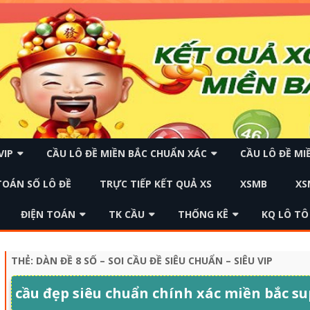
Skip
VIP
CẦU LÔ ĐỀ MIỀN BẮC CHUẨN XÁC
CẦU LÔ ĐỀ MI
to
content
 2
TOÁN SỐ LÔ ĐỀ
SOI CẦU ĐẸP LÔ BẠCH THỦ KÉP
TRỰC TIẾP KẾT QUẢ XS
SOI CẦU ĐẸP SỚ 
XSMB
XS
MIỀN BẮC
8 MIỀN NAM
ĐIỆN TOÁN
TK CẦU
THỐNG KÊ
KQ LÔ TÔ
MIỀN
SOI CẦU ĐẸP CẶP 3 CÀNG VÍP
SOI CẦU ĐẸP BAO
T
XỔ SỐ ĐIỆN TOÁN 6×36
MIỀN BẮC
CẦU BẠCH THỦ (MB)
THỐNG KÊ ĐẦU ĐUÔI
BẢNG LOTO
SOI CẦU ĐẸP CẶP
THẺ:
DÀN ĐỀ 8 SỐ – SOI CẦU ĐỀ SIÊU CHUẨN – SIÊU VIP
45
XỔ SỐ ĐIỆN TOÁN 123
SOI CẦU ĐẸP LÔ BẠCH THỦ
CẦU LẬT LIÊN TỤC (MB)
THỐNG KÊ LÔ GAN
NAM
BẢNG LOTO
MIỀN BẮC
cầu đẹp siêu chuẩn chính xác miền bắc su
/55
XỔ SỐ THẦN TÀI
CẦU VỀ CẢ CẶP (MB)
THỐNG KÊ LÔ XIÊN
SOI CẦU ĐẸP GIẢ
BẢNG LOTO