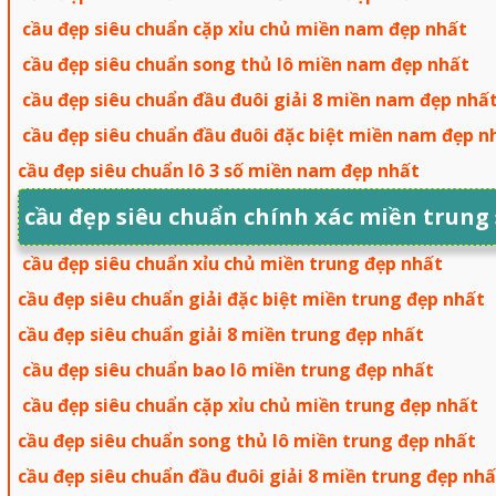
cầu đẹp siêu chuẩn cặp xỉu chủ miền nam đẹp nhất
cầu đẹp siêu chuẩn song thủ lô miền nam đẹp nhất
cầu đẹp siêu chuẩn đầu đuôi giải 8 miền nam đẹp nhấ
cầu đẹp siêu chuẩn đầu đuôi đặc biệt miền nam đẹp n
cầu đẹp siêu chuẩn lô 3 số miền nam đẹp nhất
cầu đẹp siêu chuẩn chính xác miền trung
cầu đẹp siêu chuẩn xỉu chủ miền trung đẹp nhất
cầu đẹp siêu chuẩn giải đặc biệt miền trung đẹp nhất
cầu đẹp siêu chuẩn giải 8 miền trung đẹp nhất
cầu đẹp siêu chuẩn bao lô miền trung đẹp nhất
cầu đẹp siêu chuẩn cặp xỉu chủ miền trung đẹp nhất
cầu đẹp siêu chuẩn song thủ lô miền trung đẹp nhất
cầu đẹp siêu chuẩn đầu đuôi giải 8 miền trung đẹp nhấ