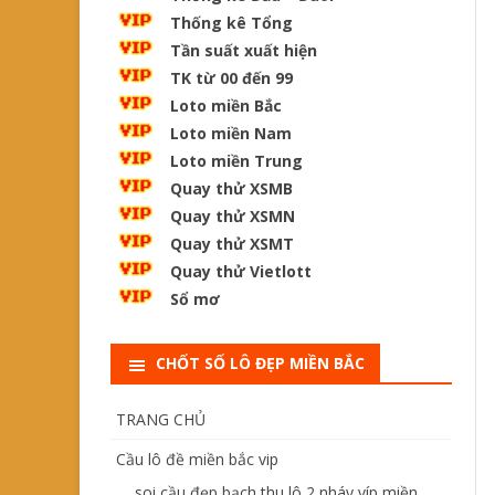
Thống kê Tổng
Tần suất xuất hiện
TK từ 00 đến 99
Loto miền Bắc
Loto miền Nam
Loto miền Trung
Quay thử XSMB
Quay thử XSMN
Quay thử XSMT
Quay thử Vietlott
Sổ mơ
CHỐT SỐ LÔ ĐẸP MIỀN BẮC
TRANG CHỦ
Cầu lô đề miền bắc vip
soi cầu đẹp bạch thu lô 2 nháy víp miền