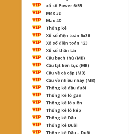
SOI CẦU ĐẸP ĐỀ BẠCH THỦ
xổ số Power 6/55
MIỀN BẮC
Max 3D
Max 4D
SOI CẦU ĐẸP ĐỀ ĐẦU ĐUÔI
Thống kê
MIỀN BẮC
Xổ số điện toán 6x36
SOI CẦU ĐẸP ĐỀ SONG THỦ
Xổ số điện toán 123
MIỀN BẮC
Xổ số thần tài
Cầu bạch thủ (MB)
Cầu lật liên tục (MB)
Cầu về cả cặp (MB)
Cầu về nhiều nháy (MB)
Thống kê đầu đuôi
Thống kê lô gan
Thống kê lô xiên
Thống kê lô kép
Thống kê Đầu
Thống kê Đuôi
Thống kê Đầu – Đuôi