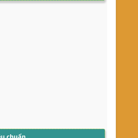
SOI CẦU ĐẸP GIẢI TÁM MIỀN
QUAY THỬ VIETLOTT
TRUNG
BIỆT MIỀN
SOI CẦU ĐẸP LÔ 3 SỐ MIỀN
TRUNG
 SỐ MIỀN
SOI CẦU ĐẸP SỚ ĐẦU ĐUÔI GIẢI
ĐẶC BIỆT MIỀN TRUNG
ĐẦU ĐUÔI GIẢI
AM
SOI CẦU ĐẸP XÍU CHỦ MIỀN
TRUNG
G THỦ LÔ
SOI CẦU ĐẸP SỚ ĐẦU ĐUÔI GIẢI
8 MIỀN TRUNG
 CHỦ MIỀN
SOI CẦU ĐẸP SONG THỦ LÔ
MIỀN TRUNG
êu chuẩn