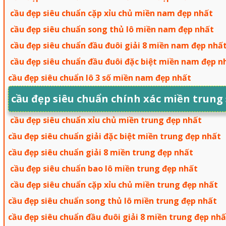
cầu đẹp siêu chuẩn cặp xỉu chủ miền nam đẹp nhất
cầu đẹp siêu chuẩn song thủ lô miền nam đẹp nhất
cầu đẹp siêu chuẩn đầu đuôi giải 8 miền nam đẹp nhấ
cầu đẹp siêu chuẩn đầu đuôi đặc biệt miền nam đẹp n
cầu đẹp siêu chuẩn lô 3 số miền nam đẹp nhất
cầu đẹp siêu chuẩn chính xác miền trung
cầu đẹp siêu chuẩn xỉu chủ miền trung đẹp nhất
cầu đẹp siêu chuẩn giải đặc biệt miền trung đẹp nhất
cầu đẹp siêu chuẩn giải 8 miền trung đẹp nhất
cầu đẹp siêu chuẩn bao lô miền trung đẹp nhất
cầu đẹp siêu chuẩn cặp xỉu chủ miền trung đẹp nhất
cầu đẹp siêu chuẩn song thủ lô miền trung đẹp nhất
cầu đẹp siêu chuẩn đầu đuôi giải 8 miền trung đẹp nhấ