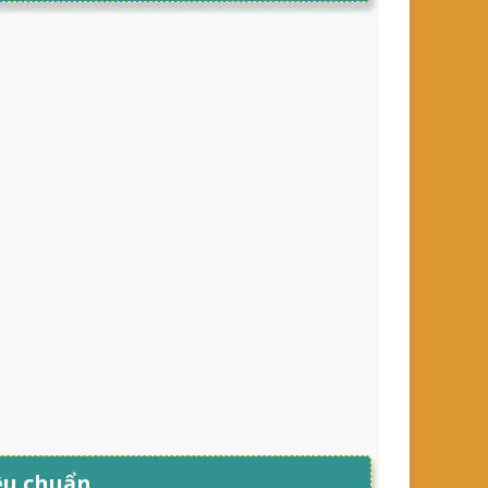
SOI CẦU ĐẸP GIẢI TÁM MIỀN
QUAY THỬ VIETLOTT
TRUNG
BIỆT MIỀN
SOI CẦU ĐẸP LÔ 3 SỐ MIỀN
TRUNG
 SỐ MIỀN
SOI CẦU ĐẸP SỚ ĐẦU ĐUÔI GIẢI
ĐẶC BIỆT MIỀN TRUNG
ĐẦU ĐUÔI GIẢI
AM
SOI CẦU ĐẸP XÍU CHỦ MIỀN
TRUNG
G THỦ LÔ
SOI CẦU ĐẸP SỚ ĐẦU ĐUÔI GIẢI
8 MIỀN TRUNG
 CHỦ MIỀN
SOI CẦU ĐẸP SONG THỦ LÔ
MIỀN TRUNG
êu chuẩn