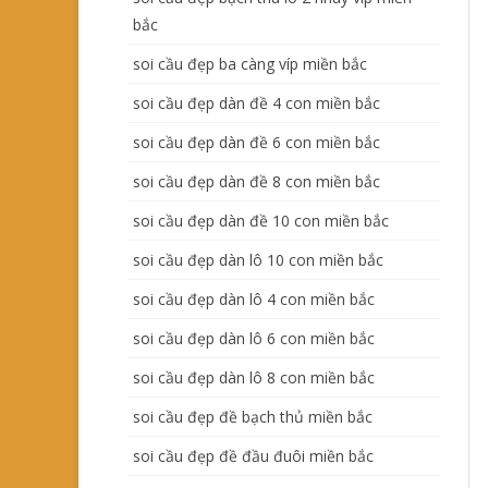
bắc
soi cầu đẹp ba càng víp miền bắc
soi cầu đẹp dàn đề 4 con miền bắc
soi cầu đẹp dàn đề 6 con miền bắc
soi cầu đẹp dàn đề 8 con miền bắc
soi cầu đẹp dàn đề 10 con miền bắc
soi cầu đẹp dàn lô 10 con miền bắc
soi cầu đẹp dàn lô 4 con miền bắc
soi cầu đẹp dàn lô 6 con miền bắc
soi cầu đẹp dàn lô 8 con miền bắc
soi cầu đẹp đề bạch thủ miền bắc
soi cầu đẹp đề đầu đuôi miền bắc