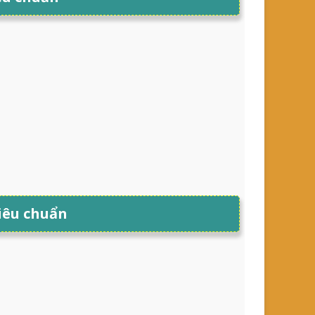
iêu chuẩn