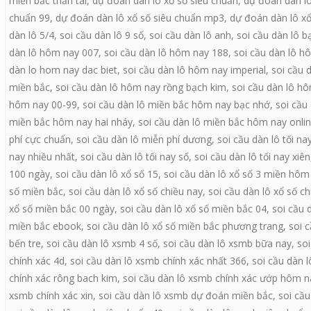
miền bắc thần tài
,
dự đoán dàn lô xổ số siêu chuẩn
,
dự đoán dàn lô
chuẩn 99
,
dự đoán dàn lô xổ số siêu chuẩn mp3
,
dự đoán dàn lô x
dàn lô 5/4
,
soi cầu dàn lô 9 số
,
soi cầu dàn lô anh
,
soi cầu dàn lô b
dàn lô hôm nay 007
,
soi cầu dàn lô hôm nay 188
,
soi cầu dàn lô h
dàn lo hom nay dac biet
,
soi cầu dàn lô hôm nay imperial
,
soi cầu 
miền bắc
,
soi cầu dàn lô hôm nay rồng bạch kim
,
soi cầu dàn lô h
hôm nay 00-99
,
soi cầu dàn lô miền bắc hôm nay bạc nhớ
,
soi cầu
miền bắc hôm nay hai nháy
,
soi cầu dàn lô miền bắc hôm nay onli
phí cực chuẩn
,
soi cầu dàn lô miễn phí dương
,
soi cầu dàn lô tối na
nay nhiều nhất
,
soi cầu dàn lô tối nay số
,
soi cầu dàn lô tối nay xiên
100 ngày
,
soi cầu dàn lô xổ số 15
,
soi cầu dàn lô xổ số 3 miền hôm
số miền bắc
,
soi cầu dàn lô xổ số chiều nay
,
soi cầu dàn lô xổ số ch
xổ số miền bắc 00 ngày
,
soi cầu dàn lô xổ số miền bắc 04
,
soi cầu 
miền bắc ebook
,
soi cầu dàn lô xổ số miền bắc phương trang
,
soi c
bến tre
,
soi cầu dàn lô xsmb 4 số
,
soi cầu dàn lô xsmb bữa nay
,
soi
chính xác 4d
,
soi cầu dàn lô xsmb chính xác nhất 366
,
soi cầu dàn 
chính xác rông bach kim
,
soi cầu dàn lô xsmb chính xác ướp hôm n
xsmb chính xác xin
,
soi cầu dàn lô xsmb dự đoán miền bắc
,
soi cầ