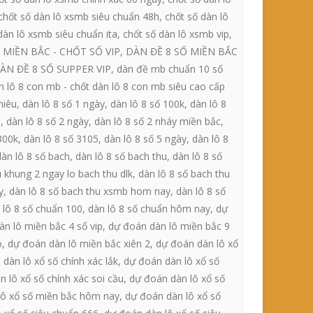
chốt số dàn lô xsmb siêu chuẩn 48h
,
chốt số dàn lô
dàn lô xsmb siêu chuẩn ita
,
chốt số dàn lô xsmb vip
,
 MIỀN BẮC - CHỐT SỐ VIP
,
DÀN ĐỀ 8 SỐ MIỀN BẮC
ÀN ĐỀ 8 SỐ SUPPER VIP
,
dàn đề mb chuẩn 10 số
n lô 8 con mb - chốt dàn lô 8 con mb siêu cao cấp
hiêu
,
dàn lô 8 số 1 ngày
,
dàn lô 8 số 100k
,
dàn lô 8
0
,
dàn lô 8 số 2 ngày
,
dàn lô 8 số 2 nháy miền bắc
,
300k
,
dàn lô 8 số 3105
,
dàn lô 8 số 5 ngày
,
dàn lô 8
dàn lô 8 số bach
,
dàn lô 8 số bach thu
,
dàn lô 8 số
u khung 2 ngay lo bach thu dlk
,
dàn lô 8 số bach thu
y
,
dàn lô 8 số bach thu xsmb hom nay
,
dàn lô 8 số
 lô 8 số chuẩn 100
,
dàn lô 8 số chuẩn hôm nay
,
dự
n lô miền bắc 4 số vip
,
dự đoán dàn lô miền bắc 9
o
,
dự đoán dàn lô miền bắc xiên 2
,
dự đoán dàn lô xổ
dàn lô xổ số chính xác lắk
,
dự đoán dàn lô xổ số
 lô xổ số chính xác soi cầu
,
dự đoán dàn lô xổ số
lô xổ số miền bắc hôm nay
,
dự đoán dàn lô xổ số