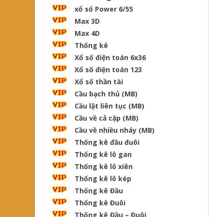
SOI CẦU ĐẸP ĐỀ BẠCH THỦ
xổ số Power 6/55
MIỀN BẮC
Max 3D
Max 4D
SOI CẦU ĐẸP ĐỀ ĐẦU ĐUÔI
Thống kê
MIỀN BẮC
Xổ số điện toán 6x36
SOI CẦU ĐẸP ĐỀ SONG THỦ
Xổ số điện toán 123
MIỀN BẮC
Xổ số thần tài
Cầu bạch thủ (MB)
Cầu lật liên tục (MB)
Cầu về cả cặp (MB)
Cầu về nhiều nháy (MB)
Thống kê đầu đuôi
Thống kê lô gan
Thống kê lô xiên
Thống kê lô kép
Thống kê Đầu
Thống kê Đuôi
Thống kê Đầu – Đuôi