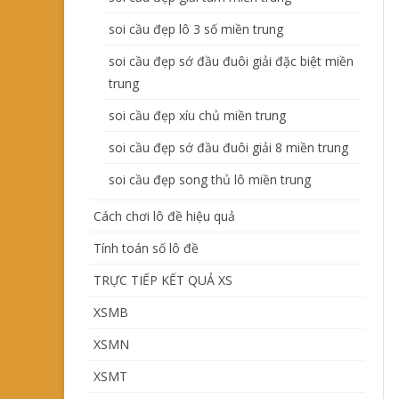
soi cầu đẹp lô 3 số miền trung
soi cầu đẹp sớ đầu đuôi giải đặc biệt miền
trung
soi cầu đẹp xíu chủ miền trung
soi cầu đẹp sớ đầu đuôi giải 8 miền trung
soi cầu đẹp song thủ lô miền trung
Cách chơi lô đề hiệu quả
Tính toán số lô đề
TRỰC TIẾP KẾT QUẢ XS
XSMB
XSMN
XSMT