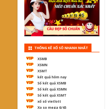
SOI CẦU ĐẸP DÀN ĐỀ 6 CON
MAX 3D
MIỀN BẮC
MAX 4D
SOI CẦU ĐẸP DÀN ĐỀ 8 CON
MIỀN BẮC
THỐNG KÊ
SOI CẦU ĐẸP DÀN ĐỀ 10 CO
MIỀN BẮC
THỐNG KÊ XỔ SỐ NHANH NHẤT
SOI CẦU ĐẸP DÀN LÔ 10 C
MIỀN BẮC
XSMB
SOI CẦU ĐẸP DÀN LÔ 4 CO
XSMN
MIỀN BẮC
XSMT
kết quả hôm nay
SOI CẦU ĐẸP DÀN LÔ 6 CO
Sổ kết quả XSMB
MIỀN BẮC
Sổ kết quả XSMN
Sổ kết quả XSMT
SOI CẦU ĐẸP DÀN LÔ 8 CO
xổ số vietlott
MIỀN BẮC
Xo so mega 6/45