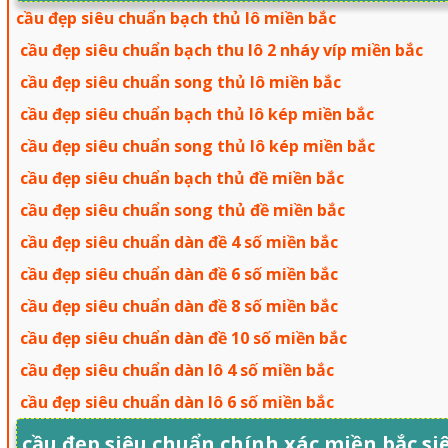
SOI CẦU ĐẸP LÔ SONG THỦ KÉP
NAM
cầu đẹp siêu chuẩn bạch thủ lô miền bắc
CẦU VỀ NHIỀU NHÁY (MB)
THỐNG KÊ LÔ KÉP
MIỀN BẮC
cầu đẹp siêu chuẩn bạch thu lô 2 nháy víp miền bắc
SOI CẦU ĐẸP ĐẶC 
THỐNG KÊ ĐẦU
SOI CẦU ĐẸP LÔ SONG THỦ
NAM
cầu đẹp siêu chuẩn song thủ lô miền bắc
MIỀN BẮC
THỐNG KÊ ĐUÔI
cầu đẹp siêu chuẩn bạch thủ lô kép miền bắc
SOI CẦU ĐẸP LÔ 3
N
SOI CẦU ĐẸP LÔ XIÊN 2 MIỀN
NAM
cầu đẹp siêu chuẩn song thủ lô kép miền bắc
THỐNG KÊ ĐẦU – ĐUÔI
BẮC
cầu đẹp siêu chuẩn bạch thủ đề miền bắc
SOI CẦU ĐẸP SỚ 
THỐNG KÊ TỔNG
ON
SOI CẦU ĐẸP LÔ XIÊN 3 MIỀN
ĐẶC BIỆT MIỀN N
cầu đẹp siêu chuẩn song thủ đề miền bắc
BẮC
TẦN SUẤT XUẤT HIỆN
cầu đẹp siêu chuẩn dàn đề 4 số miền bắc
SOI CẦU ĐẸP SON
N
SOI CẦU ĐẸP LÔ XIÊN 4 MIỀN
TK TỪ 00 ĐẾN 99
MIỀN NAM
cầu đẹp siêu chuẩn dàn đề 6 số miền bắc
BẮC
cầu đẹp siêu chuẩn dàn đề 8 số miền bắc
SOI CẦU ĐẸP XÍU
N
NAM
cầu đẹp siêu chuẩn dàn đề 10 số miền bắc
cầu đẹp siêu chuẩn dàn lô 4 số miền bắc
N
cầu đẹp siêu chuẩn dàn lô 6 số miền bắc
cầu đẹp siêu chuẩn chính xác miền bắc si