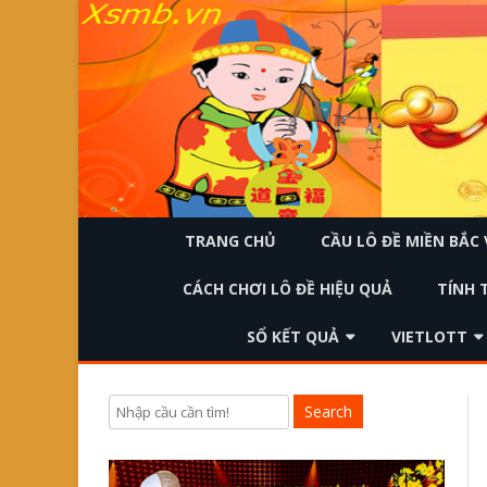
TRANG CHỦ
CẦU LÔ ĐỀ MIỀN BẮC 
CÁCH CHƠI LÔ ĐỀ HIỆU QUẢ
SOI CẦU ĐẸP BẠCH THU LÔ
TÍNH 
NHÁY VÍP MIỀN BẮC
SỔ KẾT QUẢ
VIETLOTT
SOI CẦU ĐẸP BA CÀNG VÍP 
SỔ KẾT QUẢ XSMB
BẮC
XỔ SỐ VIETLOT
Search
SỔ KẾT QUẢ XSMN
SOI CẦU ĐẸP DÀN ĐỀ 4 CON
XO SO MEGA 6/
MIỀN BẮC
SỔ KẾT QUẢ XSMT
XỔ SỐ POWER 6