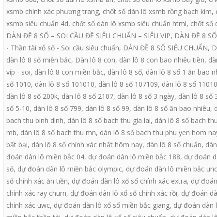
xsmb chính xác phương trang
,
chốt số dàn lô xsmb rồng bạch kim
,
xsmb siêu chuẩn 4d
,
chốt số dàn lô xsmb siêu chuẩn html
,
chốt số 
DÀN ĐỀ 8 SỐ – SOI CẦU ĐỀ SIÊU CHUẨN – SIÊU VIP
,
DÀN ĐỀ 8 SỐ
- Thần tài xổ số - Soi cầu siêu chuẩn
,
DÀN ĐỀ 8 SỐ SIÊU CHUẨN
,
D
dàn lô 8 số miền bắc
,
Dàn lô 8 con
,
dàn lô 8 con bao nhiêu tiền
,
dà
víp - soi
,
dàn lô 8 con miền bắc
,
dàn lô 8 số
,
dàn lô 8 số 1 ăn bao n
số 1010
,
dàn lô 8 số 101010
,
dàn lô 8 số 107109
,
dàn lô 8 số 1101
dàn lô 8 số 200k
,
dàn lô 8 số 2107
,
dàn lô 8 số 3 ngày
,
dàn lô 8 số 
số 5-10
,
dàn lô 8 số 799
,
dàn lô 8 số 99
,
dàn lô 8 số ăn bao nhiêu
,
bach thu binh dinh
,
dàn lô 8 số bach thu gia lai
,
dàn lô 8 số bach th
mb
,
dàn lô 8 số bach thu mn
,
dàn lô 8 số bach thu phu yen hom na
bất bại
,
dàn lô 8 số chính xác nhất hôm nay
,
dàn lô 8 số chuẩn
,
dàn
đoán dàn lô miền bắc 04
,
dự đoán dàn lô miền bắc 188
,
dự đoán dà
số
,
dự đoán dàn lô miền bắc olympic
,
dự đoán dàn lô miền bắc un
số chính xác ăn tiền
,
dự đoán dàn lô xổ số chính xác extra
,
dự đoán 
chính xác ray churn
,
dự đoán dàn lô xổ số chính xác rồi
,
dự đoán dàn
chính xác uwc
,
dự đoán dàn lô xổ số miền bắc giang
,
dự đoán dàn 