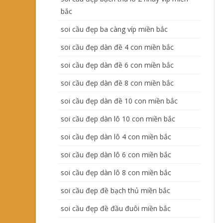
bắc
soi cầu đẹp ba càng víp miền bắc
soi cầu đẹp dàn đề 4 con miền bắc
soi cầu đẹp dàn đề 6 con miền bắc
soi cầu đẹp dàn đề 8 con miền bắc
soi cầu đẹp dàn đề 10 con miền bắc
soi cầu đẹp dàn lô 10 con miền bắc
soi cầu đẹp dàn lô 4 con miền bắc
soi cầu đẹp dàn lô 6 con miền bắc
soi cầu đẹp dàn lô 8 con miền bắc
soi cầu đẹp đề bạch thủ miền bắc
soi cầu đẹp đề đầu đuôi miền bắc