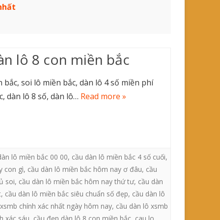
nhất
àn lô 8 con miền bắc
n bắc, soi lô miền bắc, dàn lô 4 số miền phí
c, dàn lô 8 số, dàn lô…
Read more »
dàn lô miền bắc 00 00
,
cầu dàn lô miền bắc 4 số cuối
,
 con gì
,
cầu dàn lô miền bắc hôm nay ơ đâu
,
cầu
ủ soi
,
cầu dàn lô miền bắc hôm nay thứ tư
,
cầu dàn
t
,
cầu dàn lô miền bắc siêu chuẩn số đẹp
,
cầu dàn lô
 xsmb chính xác nhất ngày hôm nay
,
cầu dàn lô xsmb
h xác sáu
,
cầu đẹp dàn lô 8 con miền bắc
,
cau lo