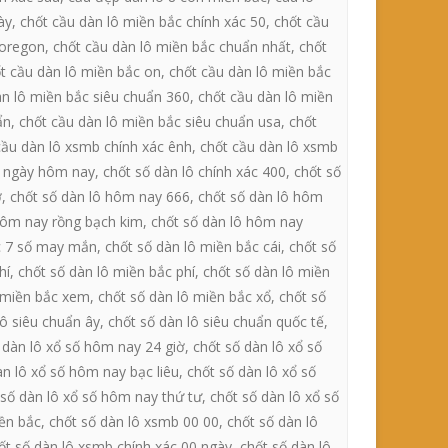
ày
,
chốt cầu dàn lô miền bắc chính xác 50
,
chốt cầu
 oregon
,
chốt cầu dàn lô miền bắc chuẩn nhất
,
chốt
t cầu dàn lô miền bắc on
,
chốt cầu dàn lô miền bắc
àn lô miền bắc siêu chuẩn 360
,
chốt cầu dàn lô miền
ẩn
,
chốt cầu dàn lô miền bắc siêu chuẩn usa
,
chốt
cầu dàn lô xsmb chính xác ênh
,
chốt cầu dàn lô xsmb
c ngày hôm nay
,
chốt số dàn lô chính xác 400
,
chốt số
ờ
,
chốt số dàn lô hôm nay 666
,
chốt số dàn lô hôm
hôm nay rồng bạch kim
,
chốt số dàn lô hôm nay
c 7 số may mắn
,
chốt số dàn lô miền bắc cái
,
chốt số
hí
,
chốt số dàn lô miền bắc phí
,
chốt số dàn lô miền
ô miền bắc xem
,
chốt số dàn lô miền bắc xổ
,
chốt số
lô siêu chuẩn ây
,
chốt số dàn lô siêu chuẩn quốc tế
,
 dàn lô xổ số hôm nay 24 giờ
,
chốt số dàn lô xổ số
àn lô xổ số hôm nay bạc liêu
,
chốt số dàn lô xổ số
 số dàn lô xổ số hôm nay thứ tư
,
chốt số dàn lô xổ số
iền bắc
,
chốt số dàn lô xsmb 00 00
,
chốt số dàn lô
ốt số dàn lô xsmb chính xác 00 ngày
,
chốt số dàn lô