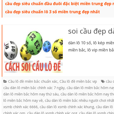
cầu đẹp siêu chuẩn đầu đuôi đặc biệt miền trung đẹp 
cầu đẹp siêu chuẩn lô 3 số miền trung đẹp nhất
soi cầu đẹp d
dàn lô 10 số, lô kép miề
miền bắc, lô vip miền bắ
Cầu lô đề miền bắc chuẩn xác
,
Cầu lô đề miền bắc vip
cầu 
cầu dàn lô miền bắc chính xác 7 ngày
,
cầu dàn lô miền bắc hôm nay
dàn lô miền bắc hôm nay thứ sáu
,
cầu dàn lô miền bắc hôm nay th
lô miền bắc hôm nay về
,
cầu dàn lô miền bắc nhiều người chơi nhấ
xsmb chính xác 6666
,
cầu dàn lô xsmb chính xác khung
,
cầu dàn lô
chính xác om
,
cầu dàn lô xsmb chính xác org
,
cầu dàn lô xsmb chín