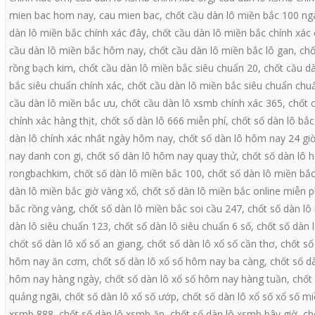
mien bac hom nay
,
cau mien bac
,
chốt cầu dàn lô miền bắc 100 ng
dàn lô miền bắc chính xác đây
,
chốt cầu dàn lô miền bắc chính xác
cầu dàn lô miền bắc hôm nay
,
chốt cầu dàn lô miền bắc lô gan
,
chố
rồng bạch kim
,
chốt cầu dàn lô miền bắc siêu chuẩn 20
,
chốt cầu d
bắc siêu chuẩn chính xác
,
chốt cầu dàn lô miền bắc siêu chuẩn chu
cầu dàn lô miền bắc ưu
,
chốt cầu dàn lô xsmb chính xác 365
,
chốt 
chính xác hàng thịt
,
chốt số dàn lô 666 miễn phí
,
chốt số dàn lô bắ
dàn lô chính xác nhất ngày hôm nay
,
chốt số dàn lô hôm nay 24 gi
nay danh con gi
,
chốt số dàn lô hôm nay quay thử
,
chốt số dàn lô 
rongbachkim
,
chốt số dàn lô miền bắc 100
,
chốt số dàn lô miền bắ
dàn lô miền bắc giờ vàng xổ
,
chốt số dàn lô miền bắc online miễn p
bắc rồng vàng
,
chốt số dàn lô miền bắc soi cầu 247
,
chốt số dàn l
dàn lô siêu chuẩn 123
,
chốt số dàn lô siêu chuẩn 6 số
,
chốt số dàn 
chốt số dàn lô xổ số an giang
,
chốt số dàn lô xổ số cần thơ
,
chốt số
hôm nay ăn cơm
,
chốt số dàn lô xổ số hôm nay ba càng
,
chốt số d
hôm nay hàng ngày
,
chốt số dàn lô xổ số hôm nay hàng tuần
,
chốt
quảng ngãi
,
chốt số dàn lô xổ số ướp
,
chốt số dàn lô xổ số xổ số m
xsmb 888
,
chốt số dàn lô xsmb ăn
,
chốt số dàn lô xsmb bây giờ
,
ch