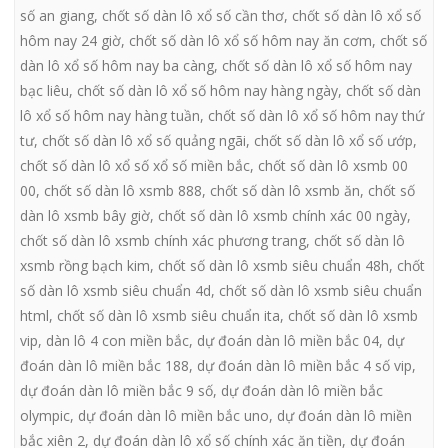
số an giang
,
chốt số dàn lô xổ số cần thơ
,
chốt số dàn lô xổ số
hôm nay 24 giờ
,
chốt số dàn lô xổ số hôm nay ăn cơm
,
chốt số
dàn lô xổ số hôm nay ba càng
,
chốt số dàn lô xổ số hôm nay
bạc liêu
,
chốt số dàn lô xổ số hôm nay hàng ngày
,
chốt số dàn
lô xổ số hôm nay hàng tuần
,
chốt số dàn lô xổ số hôm nay thứ
tư
,
chốt số dàn lô xổ số quảng ngãi
,
chốt số dàn lô xổ số ướp
,
chốt số dàn lô xổ số xổ số miền bắc
,
chốt số dàn lô xsmb 00
00
,
chốt số dàn lô xsmb 888
,
chốt số dàn lô xsmb ăn
,
chốt số
dàn lô xsmb bây giờ
,
chốt số dàn lô xsmb chính xác 00 ngày
,
chốt số dàn lô xsmb chính xác phương trang
,
chốt số dàn lô
xsmb rồng bạch kim
,
chốt số dàn lô xsmb siêu chuẩn 48h
,
chốt
số dàn lô xsmb siêu chuẩn 4d
,
chốt số dàn lô xsmb siêu chuẩn
html
,
chốt số dàn lô xsmb siêu chuẩn ita
,
chốt số dàn lô xsmb
vip
,
dàn lô 4 con miền bắc
,
dự đoán dàn lô miền bắc 04
,
dự
đoán dàn lô miền bắc 188
,
dự đoán dàn lô miền bắc 4 số vip
,
dự đoán dàn lô miền bắc 9 số
,
dự đoán dàn lô miền bắc
olympic
,
dự đoán dàn lô miền bắc uno
,
dự đoán dàn lô miền
bắc xiên 2
,
dự đoán dàn lô xổ số chính xác ăn tiền
,
dự đoán