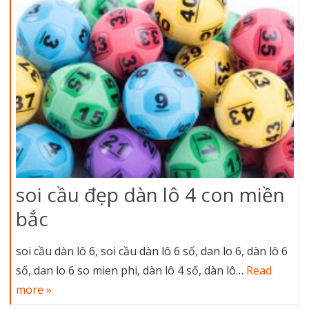
soi cầu đẹp dàn lô 4 con miền
bắc
soi cầu dàn lô 6, soi cầu dàn lô 6 số, dan lo 6, dàn lô 6
số, dan lo 6 so mien phi, dàn lô 4 số, dàn lô…
Read
more »