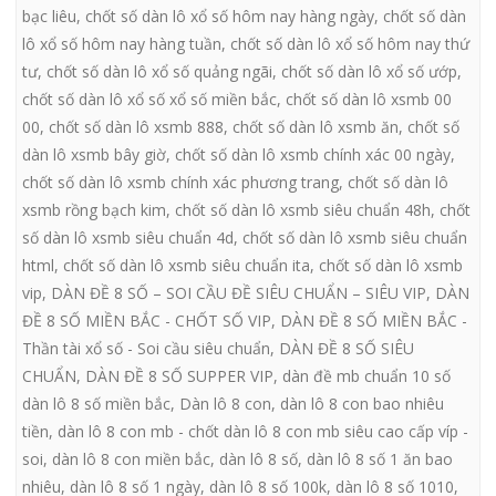
bạc liêu
,
chốt số dàn lô xổ số hôm nay hàng ngày
,
chốt số dàn
lô xổ số hôm nay hàng tuần
,
chốt số dàn lô xổ số hôm nay thứ
tư
,
chốt số dàn lô xổ số quảng ngãi
,
chốt số dàn lô xổ số ướp
,
chốt số dàn lô xổ số xổ số miền bắc
,
chốt số dàn lô xsmb 00
00
,
chốt số dàn lô xsmb 888
,
chốt số dàn lô xsmb ăn
,
chốt số
dàn lô xsmb bây giờ
,
chốt số dàn lô xsmb chính xác 00 ngày
,
chốt số dàn lô xsmb chính xác phương trang
,
chốt số dàn lô
xsmb rồng bạch kim
,
chốt số dàn lô xsmb siêu chuẩn 48h
,
chốt
số dàn lô xsmb siêu chuẩn 4d
,
chốt số dàn lô xsmb siêu chuẩn
html
,
chốt số dàn lô xsmb siêu chuẩn ita
,
chốt số dàn lô xsmb
vip
,
DÀN ĐỀ 8 SỐ – SOI CẦU ĐỀ SIÊU CHUẨN – SIÊU VIP
,
DÀN
ĐỀ 8 SỐ MIỀN BẮC - CHỐT SỐ VIP
,
DÀN ĐỀ 8 SỐ MIỀN BẮC -
Thần tài xổ số - Soi cầu siêu chuẩn
,
DÀN ĐỀ 8 SỐ SIÊU
CHUẨN
,
DÀN ĐỀ 8 SỐ SUPPER VIP
,
dàn đề mb chuẩn 10 số
dàn lô 8 số miền bắc
,
Dàn lô 8 con
,
dàn lô 8 con bao nhiêu
tiền
,
dàn lô 8 con mb - chốt dàn lô 8 con mb siêu cao cấp víp -
soi
,
dàn lô 8 con miền bắc
,
dàn lô 8 số
,
dàn lô 8 số 1 ăn bao
nhiêu
,
dàn lô 8 số 1 ngày
,
dàn lô 8 số 100k
,
dàn lô 8 số 1010
,