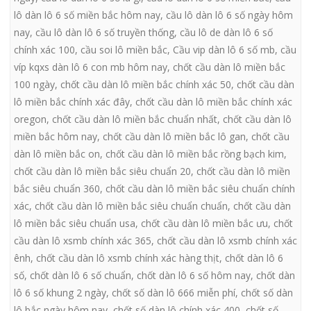
lô dàn lô 6 số miền bắc hôm nay
,
cầu lô dàn lô 6 số ngày hôm
nay
,
cầu lô dàn lô 6 số truyền thống
,
cầu lô de dàn lô 6 số
chính xác 100
,
cầu soi lô miền bắc
,
Cầu vip dàn lô 6 số mb
,
cầu
víp kqxs dàn lô 6 con mb hôm nay
,
chốt cầu dàn lô miền bắc
100 ngày
,
chốt cầu dàn lô miền bắc chính xác 50
,
chốt cầu dàn
lô miền bắc chính xác đây
,
chốt cầu dàn lô miền bắc chính xác
oregon
,
chốt cầu dàn lô miền bắc chuẩn nhất
,
chốt cầu dàn lô
miền bắc hôm nay
,
chốt cầu dàn lô miền bắc lô gan
,
chốt cầu
dàn lô miền bắc on
,
chốt cầu dàn lô miền bắc rồng bạch kim
,
chốt cầu dàn lô miền bắc siêu chuẩn 20
,
chốt cầu dàn lô miền
bắc siêu chuẩn 360
,
chốt cầu dàn lô miền bắc siêu chuẩn chính
xác
,
chốt cầu dàn lô miền bắc siêu chuẩn chuẩn
,
chốt cầu dàn
lô miền bắc siêu chuẩn usa
,
chốt cầu dàn lô miền bắc ưu
,
chốt
cầu dàn lô xsmb chính xác 365
,
chốt cầu dàn lô xsmb chính xác
ênh
,
chốt cầu dàn lô xsmb chính xác hàng thịt
,
chốt dàn lô 6
số
,
chốt dàn lô 6 số chuẩn
,
chốt dàn lô 6 số hôm nay
,
chốt dàn
lô 6 số khung 2 ngày
,
chốt số dàn lô 666 miễn phí
,
chốt số dàn
lô bắc ngày hôm nay
,
chốt số dàn lô chính xác 400
,
chốt số