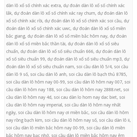
dàn lô xổ số chính xác extra
,
dự đoán dàn lô xổ số chính xác
lắk
,
dự đoán dàn lô xổ số chính xác ray churn
,
dự đoán dàn lô
xổ số chính xác rồi
,
dự đoán dàn lô xổ số chính xác soi cầu
,
dự
đoán dàn lô xổ số chính xác uwc
,
dự đoán dàn lô xổ số miền
bắc giang
,
dự đoán dàn lô xổ số miền bắc hôm nay
,
dự đoán
dàn lô xổ số miền bắc thần tài
,
dự đoán dàn lô xổ số siêu
chuẩn
,
dự đoán dàn lô xổ số siêu chuẩn 666
,
dự đoán dàn lô
xổ số siêu chuẩn 99
,
dự đoán dàn lô xổ số siêu chuẩn mp3
,
dự
đoán dàn lô xổ số siêu chuẩn nam
,
soi cầu dàn lô 5/4
,
soi cầu
dàn lô 9 số
,
soi cầu dàn lô anh
,
soi cầu dàn lô bạch thủ 8785
,
soi cầu dàn lô hôm nay 00-99
,
soi cầu dàn lô hôm nay 007
,
soi
cầu dàn lô hôm nay 188
,
soi cầu dàn lô hôm nay 2888.net
,
soi
cầu dàn lô hôm nay 4d
,
soi cau dàn lo hom nay dac biet
,
soi
cầu dàn lô hôm nay imperial
,
soi cầu dàn lô hôm nay nhất
ngày
,
soi cầu dàn lô hôm nay ơi miền bắc
,
soi cầu dàn lô hôm
nay rồng bạch kim
,
soi cầu dàn lô hôm nay số
,
soi cầu dàn lô ii
,
soi cầu dàn lô miền bắc hôm nay 00-99
,
soi cầu dàn lô miền
bắc hôm nay bạc nhớ
,
soi cầu dàn lô miền bắc hôm nay êm