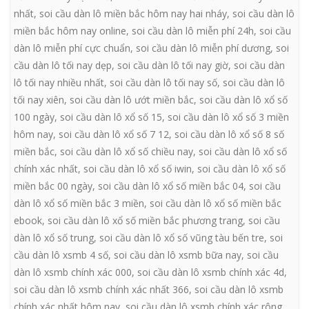
nhất
,
soi cầu dàn lô miền bắc hôm nay hai nháy
,
soi cầu dàn lô
miền bắc hôm nay online
,
soi cầu dàn lô miễn phí 24h
,
soi cầu
dàn lô miễn phí cực chuẩn
,
soi cầu dàn lô miễn phí dương
,
soi
cầu dàn lô tối nay dẹp
,
soi cầu dàn lô tối nay giờ
,
soi cầu dàn
lô tối nay nhiều nhất
,
soi cầu dàn lô tối nay số
,
soi cầu dàn lô
tối nay xiên
,
soi cầu dàn lô ướt miền bắc
,
soi cầu dàn lô xổ số
100 ngày
,
soi cầu dàn lô xổ số 15
,
soi cầu dàn lô xổ số 3 miền
hôm nay
,
soi cầu dàn lô xổ số 7 12
,
soi cầu dàn lô xổ số 8 số
miền bắc
,
soi cầu dàn lô xổ số chiều nay
,
soi cầu dàn lô xổ số
chính xác nhất
,
soi cầu dàn lô xổ số iwin
,
soi cầu dàn lô xổ số
miền bắc 00 ngày
,
soi cầu dàn lô xổ số miền bắc 04
,
soi cầu
dàn lô xổ số miền bắc 3 miền
,
soi cầu dàn lô xổ số miền bắc
ebook
,
soi cầu dàn lô xổ số miền bắc phương trang
,
soi cầu
dàn lô xổ số trung
,
soi cầu dàn lô xổ số vũng tàu bến tre
,
soi
cầu dàn lô xsmb 4 số
,
soi cầu dàn lô xsmb bữa nay
,
soi cầu
dàn lô xsmb chính xác 000
,
soi cầu dàn lô xsmb chính xác 4d
,
soi cầu dàn lô xsmb chính xác nhất 366
,
soi cầu dàn lô xsmb
chính xác nhất hôm nay
,
soi cầu dàn lô xsmb chính xác rông