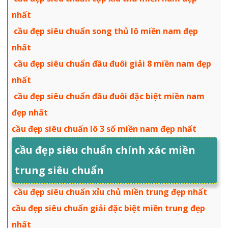
nhất
cầu đẹp siêu chuẩn song thủ lô miền nam đẹp
nhất
cầu đẹp siêu chuẩn đầu đuôi giải 8 miền nam đẹp
nhất
cầu đẹp siêu chuẩn đầu đuôi đặc biệt miền nam
đẹp nhất
cầu đẹp siêu chuẩn lô 3 số miền nam đẹp nhất
cầu đẹp siêu chuẩn chính xác miền
trung siêu chuẩn
cầu đẹp siêu chuẩn xỉu chủ miền trung đẹp nhất
cầu đẹp siêu chuẩn giải đặc biệt miền trung đẹp
nhất