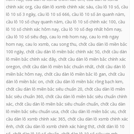
chính xác org
,
cầu dàn lô xsmb chính xác sáu
,
cầu lô 10 số
,
cầu
lô 10 số 3 ngày
,
cầu lô 10 số 666
,
cầu lô 10 số ăn quanh năm
,
cầu lô 10 số chạy quanh năm
,
cầu lô 10 số chính xác 100
,
cầu
lô 10 số chính xác hôm nay
,
cầu lô 10 số đẹp nhất hôm nay
,
cầu lô 10 số siêu đẹp
,
cau lo mb hom nay
,
cau lo mb ngay
hom nay
,
cau lo xsmb
,
cau song thu
,
chốt cầu dàn lô miền bắc
100 ngày
,
chốt cầu dàn lô miền bắc chính xác 50
,
chốt cầu dàn
lô miền bắc chính xác đây
,
chốt cầu dàn lô miền bắc chính xác
oregon
,
chốt cầu dàn lô miền bắc chuẩn nhất
,
chốt cầu dàn lô
miền bắc hôm nay
,
chốt cầu dàn lô miền bắc lô gan
,
chốt cầu
dàn lô miền bắc on
,
chốt cầu dàn lô miền bắc rồng bạch kim
,
chốt cầu dàn lô miền bắc siêu chuẩn 20
,
chốt cầu dàn lô miền
bắc siêu chuẩn 360
,
chốt cầu dàn lô miền bắc siêu chuẩn chính
xác
,
chốt cầu dàn lô miền bắc siêu chuẩn chuẩn
,
chốt cầu dàn
lô miền bắc siêu chuẩn usa
,
chốt cầu dàn lô miền bắc ưu
,
chốt
cầu dàn lô xsmb chính xác 365
,
chốt cầu dàn lô xsmb chính xác
ênh
,
chốt cầu dàn lô xsmb chính xác hàng thịt
,
chốt dàn lô 10
số
,
chốt dàn lô 10 số chuẩn
,
chốt dàn lô 10 số siêu vip mb
,