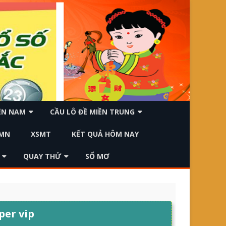
ỀN NAM
CẦU LÔ ĐỀ MIỀN TRUNG
ĐẦU ĐUÔI GIẢI
MN
XSMT
SOI CẦU ĐẸP BAO LÔ MIỀN
KẾT QUẢ HÔM NAY
TRUNG
QUAY THỬ
SỔ MƠ
 LÔ MIỀN NAM
SOI CẦU ĐẸP CẶP XÍU CHỦ MIỀN
 MB
QUAY THỬ XSMB
TRUNG
 XÍU CHỦ MIỀN
 MN
QUAY THỬ XSMN
SOI CẦU ĐẸP ĐẶC BIỆT MIỀN
TRUNG
per vip
I TÁM MIỀN
 MT
QUAY THỬ XSMT