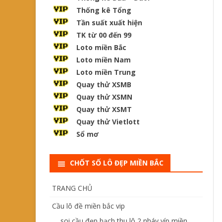
Thống kê Tổng
Tần suất xuất hiện
TK từ 00 đến 99
Loto miền Bắc
Loto miền Nam
Loto miền Trung
Quay thử XSMB
Quay thử XSMN
Quay thử XSMT
Quay thử Vietlott
Sổ mơ
CHỐT SỐ LÔ ĐẸP MIỀN BẮC
TRANG CHỦ
Cầu lô đề miền bắc vip
soi cầu đẹp bạch thu lô 2 nháy víp miền