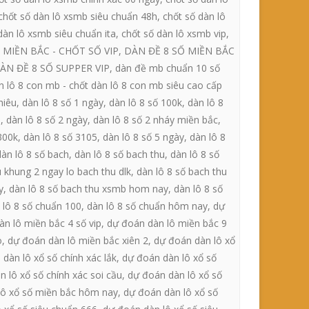
chốt số dàn lô xsmb siêu chuẩn 48h
,
chốt số dàn lô
dàn lô xsmb siêu chuẩn ita
,
chốt số dàn lô xsmb vip
,
 MIỀN BẮC - CHỐT SỐ VIP
,
DÀN ĐỀ 8 SỐ MIỀN BẮC
ÀN ĐỀ 8 SỐ SUPPER VIP
,
dàn đề mb chuẩn 10 số
n lô 8 con mb - chốt dàn lô 8 con mb siêu cao cấp
hiêu
,
dàn lô 8 số 1 ngày
,
dàn lô 8 số 100k
,
dàn lô 8
0
,
dàn lô 8 số 2 ngày
,
dàn lô 8 số 2 nháy miền bắc
,
300k
,
dàn lô 8 số 3105
,
dàn lô 8 số 5 ngày
,
dàn lô 8
dàn lô 8 số bach
,
dàn lô 8 số bach thu
,
dàn lô 8 số
u khung 2 ngay lo bach thu dlk
,
dàn lô 8 số bach thu
y
,
dàn lô 8 số bach thu xsmb hom nay
,
dàn lô 8 số
 lô 8 số chuẩn 100
,
dàn lô 8 số chuẩn hôm nay
,
dự
n lô miền bắc 4 số vip
,
dự đoán dàn lô miền bắc 9
o
,
dự đoán dàn lô miền bắc xiên 2
,
dự đoán dàn lô xổ
dàn lô xổ số chính xác lắk
,
dự đoán dàn lô xổ số
 lô xổ số chính xác soi cầu
,
dự đoán dàn lô xổ số
lô xổ số miền bắc hôm nay
,
dự đoán dàn lô xổ số