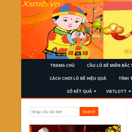
TRANG CHỦ
CẦU LÔ ĐỀ MIỀN BẮC 
CÁCH CHƠI LÔ ĐỀ HIỆU QUẢ
SOI CẦU ĐẸP BẠCH THU LÔ
TÍNH 
NHÁY VÍP MIỀN BẮC
SỔ KẾT QUẢ
VIETLOTT
SOI CẦU ĐẸP BA CÀNG VÍP 
SỔ KẾT QUẢ XSMB
BẮC
XỔ SỐ VIETLOT
Search
SỔ KẾT QUẢ XSMN
SOI CẦU ĐẸP DÀN ĐỀ 4 CON
XO SO MEGA 6/
MIỀN BẮC
SỔ KẾT QUẢ XSMT
XỔ SỐ POWER 6