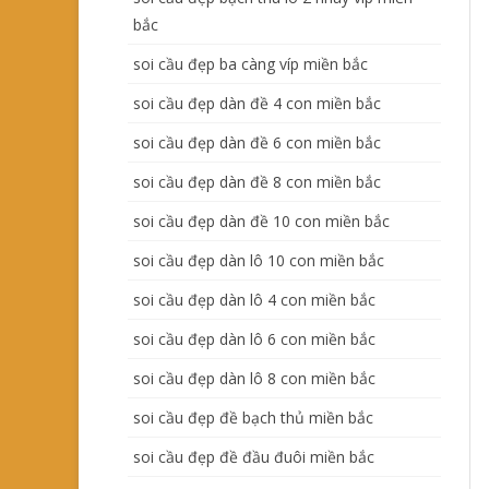
bắc
soi cầu đẹp ba càng víp miền bắc
soi cầu đẹp dàn đề 4 con miền bắc
soi cầu đẹp dàn đề 6 con miền bắc
soi cầu đẹp dàn đề 8 con miền bắc
soi cầu đẹp dàn đề 10 con miền bắc
soi cầu đẹp dàn lô 10 con miền bắc
soi cầu đẹp dàn lô 4 con miền bắc
soi cầu đẹp dàn lô 6 con miền bắc
soi cầu đẹp dàn lô 8 con miền bắc
soi cầu đẹp đề bạch thủ miền bắc
soi cầu đẹp đề đầu đuôi miền bắc