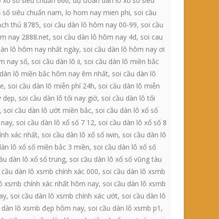
 xổ số siêu chuẩn 666
,
dự đoán dàn lô xổ số siêu
ổ số siêu chuẩn nam
,
lo hom nay mien phi
,
soi cầu
ạch thủ 8785
,
soi cầu dàn lô hôm nay 00-99
,
soi cầu
ôm nay 2888.net
,
soi cầu dàn lô hôm nay 4d
,
soi cau
dàn lô hôm nay nhất ngày
,
soi cầu dàn lô hôm nay ơi
ôm nay số
,
soi cầu dàn lô ii
,
soi cầu dàn lô miền bắc
 dàn lô miền bắc hôm nay êm nhất
,
soi cầu dàn lô
ne
,
soi cầu dàn lô miễn phí 24h
,
soi cầu dàn lô miễn
y dẹp
,
soi cầu dàn lô tối nay giờ
,
soi cầu dàn lô tối
,
soi cầu dàn lô ướt miền bắc
,
soi cầu dàn lô xổ số
 nay
,
soi cầu dàn lô xổ số 7 12
,
soi cầu dàn lô xổ số 8
ính xác nhất
,
soi cầu dàn lô xổ số iwin
,
soi cầu dàn lô
dàn lô xổ số miền bắc 3 miền
,
soi cầu dàn lô xổ số
ầu dàn lô xổ số trung
,
soi cầu dàn lô xổ số vũng tàu
 cầu dàn lô xsmb chính xác 000
,
soi cầu dàn lô xsmb
lô xsmb chính xác nhất hôm nay
,
soi cầu dàn lô xsmb
ay
,
soi cầu dàn lô xsmb chính xác ướt
,
soi cầu dàn lô
u dàn lô xsmb đẹp hôm nay
,
soi cầu dàn lô xsmb p1
,