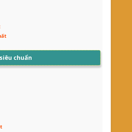
t
hất
 siêu chuẩn
t