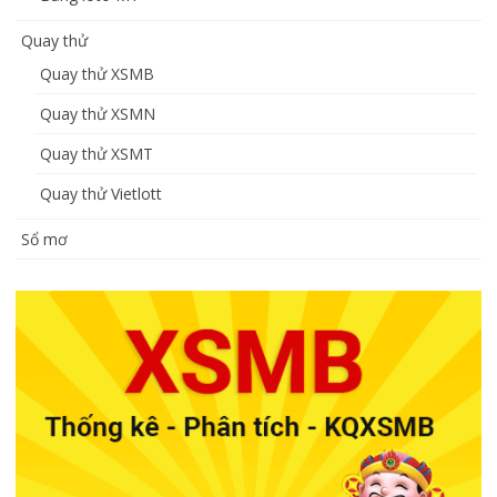
Quay thử
Quay thử XSMB
Quay thử XSMN
Quay thử XSMT
Quay thử Vietlott
Sổ mơ