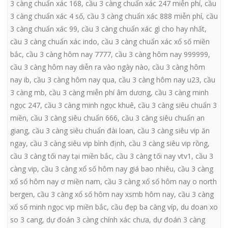
3 càng chuẩn xác 168
,
cầu 3 càng chuẩn xác 247 miễn phí
,
cầu
3 càng chuẩn xác 4 số
,
cầu 3 càng chuẩn xác 888 miễn phí
,
cầu
3 càng chuẩn xác 99
,
cầu 3 càng chuẩn xác gì cho hay nhất
,
cầu 3 càng chuẩn xác indo
,
cầu 3 càng chuẩn xác xổ số miền
bắc
,
cầu 3 càng hôm nay 7777
,
cầu 3 càng hôm nay 999999
,
cầu 3 càng hôm nay diễn ra vào ngày nào
,
cầu 3 càng hôm
nay ib
,
cầu 3 càng hôm nay qua
,
cầu 3 càng hôm nay u23
,
cầu
3 càng mb
,
cầu 3 càng miễn phí âm dương
,
cầu 3 càng minh
ngọc 247
,
cầu 3 càng minh ngọc khuê
,
cầu 3 càng siêu chuẩn 3
miền
,
cầu 3 càng siêu chuẩn 666
,
cầu 3 càng siêu chuẩn an
giang
,
cầu 3 càng siêu chuẩn đài loan
,
cầu 3 càng siêu vip ăn
ngay
,
cầu 3 càng siêu vip bình định
,
cầu 3 càng siêu vip rồng
,
cầu 3 càng tối nay tại miền bắc
,
cầu 3 càng tối nay vtv1
,
cầu 3
càng vip
,
cầu 3 càng xổ số hôm nay giá bao nhiêu
,
cầu 3 càng
xổ số hôm nay ơ miền nam
,
cầu 3 càng xổ số hôm nay o north
bergen
,
cầu 3 càng xổ số hôm nay xsmb hôm nay
,
cầu 3 càng
xổ số minh ngọc vip miền bắc
,
cầu đẹp ba càng víp
,
du doan xo
so 3 cang
,
dự đoán 3 càng chính xác chưa
,
dự đoán 3 càng