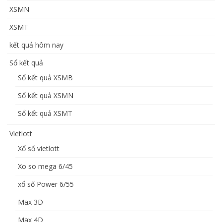
XSMN
XSMT
kết quả hôm nay
Sổ kết quả
Sổ kết quả XSMB
Sổ kết quả XSMN
Sổ kết quả XSMT
Vietlott
Xổ số vietlott
Xo so mega 6/45
xổ số Power 6/55
Max 3D
Max 4D