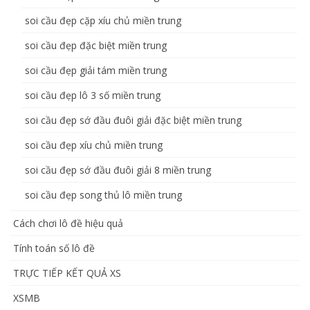
soi cầu đẹp cặp xíu chủ miền trung
soi cầu đẹp đặc biệt miền trung
soi cầu đẹp giải tám miền trung
soi cầu đẹp lô 3 số miền trung
soi cầu đẹp sớ đầu đuôi giải đặc biệt miền trung
soi cầu đẹp xíu chủ miền trung
soi cầu đẹp sớ đầu đuôi giải 8 miền trung
soi cầu đẹp song thủ lô miền trung
Cách chơi lô đề hiệu quả
Tính toán số lô đề
TRỰC TIẾP KẾT QUẢ XS
XSMB