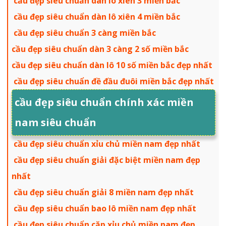
cầu đẹp siêu chuẩn dàn lô xiên 3 miền bắc
cầu đẹp siêu chuẩn dàn lô xiên 4 miền bắc
cầu đẹp siêu chuẩn 3 càng miền bắc
cầu đẹp siêu chuẩn dàn 3 càng 2 số miền bắc
cầu đẹp siêu chuẩn dàn lô 10 số miền bắc đẹp nhất
cầu đẹp siêu chuẩn đề đầu đuôi miền bắc đẹp nhất
cầu đẹp siêu chuẩn chính xác miền
nam siêu chuẩn
cầu đẹp siêu chuẩn xỉu chủ miền nam đẹp nhất
cầu đẹp siêu chuẩn giải đặc biệt miền nam đẹp
nhất
cầu đẹp siêu chuẩn giải 8 miền nam đẹp nhất
cầu đẹp siêu chuẩn bao lô miền nam đẹp nhất
cầu đẹp siêu chuẩn cặp xỉu chủ miền nam đẹp