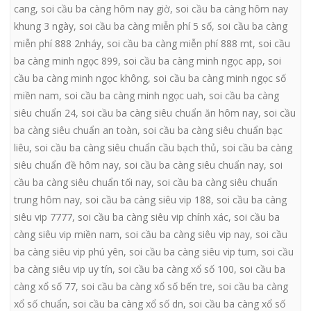
cang
,
soi cầu ba càng hôm nay giờ
,
soi cầu ba càng hôm nay
khung 3 ngày
,
soi cầu ba càng miễn phí 5 số
,
soi cầu ba càng
miễn phí 888 2nháy
,
soi cầu ba càng miễn phí 888 mt
,
soi cầu
ba càng minh ngọc 899
,
soi cầu ba càng minh ngọc app
,
soi
cầu ba càng minh ngọc không
,
soi cầu ba càng minh ngọc số
miền nam
,
soi cầu ba càng minh ngọc uah
,
soi cầu ba càng
siêu chuẩn 24
,
soi cầu ba càng siêu chuẩn ăn hôm nay
,
soi cầu
ba càng siêu chuẩn an toàn
,
soi cầu ba càng siêu chuẩn bạc
liêu
,
soi cầu ba càng siêu chuẩn cầu bạch thủ
,
soi cầu ba càng
siêu chuẩn đề hôm nay
,
soi cầu ba càng siêu chuẩn nay
,
soi
cầu ba càng siêu chuẩn tối nay
,
soi cầu ba càng siêu chuẩn
trung hôm nay
,
soi cầu ba càng siêu vip 188
,
soi cầu ba càng
siêu vip 7777
,
soi cầu ba càng siêu vip chính xác
,
soi cầu ba
càng siêu vip miền nam
,
soi cầu ba càng siêu vip nay
,
soi cầu
ba càng siêu vip phú yên
,
soi cầu ba càng siêu vip tum
,
soi cầu
ba càng siêu vip uy tín
,
soi cầu ba càng xổ số 100
,
soi cầu ba
càng xổ số 77
,
soi cầu ba càng xổ số bến tre
,
soi cầu ba càng
xổ số chuẩn
,
soi cầu ba càng xổ số dn
,
soi cầu ba càng xổ số