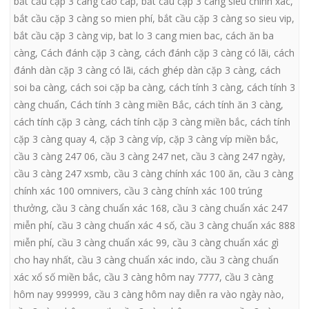
bắt cầu cặp 3 càng cao cap
,
bắt cầu cặp 3 càng sieu chính xác
,
bắt cầu cặp 3 càng so mien phí
,
bắt cầu cặp 3 càng so sieu vip
,
bắt cầu cặp 3 càng vip
,
bat lo 3 cang mien bac
,
cách ăn ba
càng
,
Cách đánh cặp 3 càng
,
cách đánh cặp 3 càng có lãi
,
cách
đánh dàn cặp 3 càng có lãi
,
cách ghép dàn cặp 3 càng
,
cách
soi ba càng
,
cách soi cặp ba càng
,
cách tính 3 càng
,
cách tính 3
càng chuẩn
,
Cách tính 3 càng miền Bắc
,
cách tính ăn 3 càng
,
cách tính cặp 3 càng
,
cách tính cặp 3 càng miền bắc
,
cách tính
cặp 3 càng quay 4
,
cặp 3 càng víp
,
cặp 3 càng víp miền bắc
,
cầu 3 càng 247 06
,
cầu 3 càng 247 net
,
cầu 3 càng 247 ngày
,
cầu 3 càng 247 xsmb
,
cầu 3 càng chính xác 100 ăn
,
cầu 3 càng
chính xác 100 omnivers
,
cầu 3 càng chính xác 100 trúng
thưởng
,
cầu 3 càng chuẩn xác 168
,
cầu 3 càng chuẩn xác 247
miễn phí
,
cầu 3 càng chuẩn xác 4 số
,
cầu 3 càng chuẩn xác 888
miễn phí
,
cầu 3 càng chuẩn xác 99
,
cầu 3 càng chuẩn xác gì
cho hay nhất
,
cầu 3 càng chuẩn xác indo
,
cầu 3 càng chuẩn
xác xổ số miền bắc
,
cầu 3 càng hôm nay 7777
,
cầu 3 càng
hôm nay 999999
,
cầu 3 càng hôm nay diễn ra vào ngày nào
,