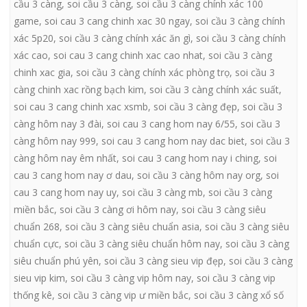
cầu 3 càng
,
soi cầu 3 càng
,
soi cầu 3 càng chính xác 100
game
,
soi cau 3 cang chinh xac 30 ngay
,
soi cầu 3 càng chính
xác 5p20
,
soi cầu 3 càng chính xác ăn gì
,
soi cầu 3 càng chính
xác cao
,
soi cau 3 cang chinh xac cao nhat
,
soi cầu 3 càng
chinh xac gia
,
soi cầu 3 càng chính xác phòng trọ
,
soi cầu 3
càng chinh xac rồng bạch kim
,
soi cầu 3 càng chính xác suất
,
soi cau 3 cang chinh xac xsmb
,
soi cầu 3 càng đẹp
,
soi cầu 3
càng hôm nay 3 đài
,
soi cau 3 cang hom nay 6/55
,
soi cầu 3
càng hôm nay 999
,
soi cau 3 cang hom nay dac biet
,
soi cầu 3
càng hôm nay êm nhất
,
soi cau 3 cang hom nay i ching
,
soi
cau 3 cang hom nay ơ dau
,
soi cầu 3 càng hôm nay org
,
soi
cau 3 cang hom nay uy
,
soi cầu 3 càng mb
,
soi cầu 3 càng
miền bắc
,
soi cầu 3 càng ơi hôm nay
,
soi cầu 3 càng siêu
chuẩn 268
,
soi cầu 3 càng siêu chuẩn asia
,
soi cầu 3 càng siêu
chuẩn cực
,
soi cầu 3 càng siêu chuẩn hôm nay
,
soi cầu 3 càng
siêu chuẩn phú yên
,
soi cầu 3 càng sieu vip đẹp
,
soi cầu 3 càng
sieu vip kim
,
soi cầu 3 càng vip hôm nay
,
soi cầu 3 càng vip
thống kê
,
soi cầu 3 càng vip ư miền bắc
,
soi cầu 3 càng xổ số