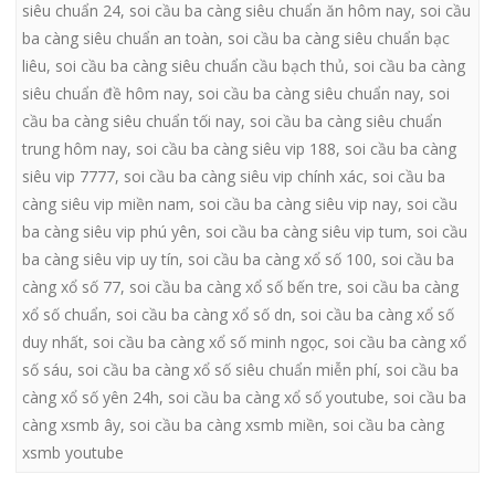
siêu chuẩn 24
,
soi cầu ba càng siêu chuẩn ăn hôm nay
,
soi cầu
ba càng siêu chuẩn an toàn
,
soi cầu ba càng siêu chuẩn bạc
liêu
,
soi cầu ba càng siêu chuẩn cầu bạch thủ
,
soi cầu ba càng
siêu chuẩn đề hôm nay
,
soi cầu ba càng siêu chuẩn nay
,
soi
cầu ba càng siêu chuẩn tối nay
,
soi cầu ba càng siêu chuẩn
trung hôm nay
,
soi cầu ba càng siêu vip 188
,
soi cầu ba càng
siêu vip 7777
,
soi cầu ba càng siêu vip chính xác
,
soi cầu ba
càng siêu vip miền nam
,
soi cầu ba càng siêu vip nay
,
soi cầu
ba càng siêu vip phú yên
,
soi cầu ba càng siêu vip tum
,
soi cầu
ba càng siêu vip uy tín
,
soi cầu ba càng xổ số 100
,
soi cầu ba
càng xổ số 77
,
soi cầu ba càng xổ số bến tre
,
soi cầu ba càng
xổ số chuẩn
,
soi cầu ba càng xổ số dn
,
soi cầu ba càng xổ số
duy nhất
,
soi cầu ba càng xổ số minh ngọc
,
soi cầu ba càng xổ
số sáu
,
soi cầu ba càng xổ số siêu chuẩn miễn phí
,
soi cầu ba
càng xổ số yên 24h
,
soi cầu ba càng xổ số youtube
,
soi cầu ba
càng xsmb ây
,
soi cầu ba càng xsmb miền
,
soi cầu ba càng
xsmb youtube