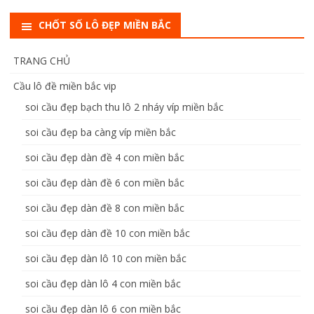
CHỐT SỐ LÔ ĐẸP MIỀN BẮC
TRANG CHỦ
Cầu lô đề miền bắc vip
soi cầu đẹp bạch thu lô 2 nháy víp miền bắc
soi cầu đẹp ba càng víp miền bắc
soi cầu đẹp dàn đề 4 con miền bắc
soi cầu đẹp dàn đề 6 con miền bắc
soi cầu đẹp dàn đề 8 con miền bắc
soi cầu đẹp dàn đề 10 con miền bắc
soi cầu đẹp dàn lô 10 con miền bắc
soi cầu đẹp dàn lô 4 con miền bắc
soi cầu đẹp dàn lô 6 con miền bắc