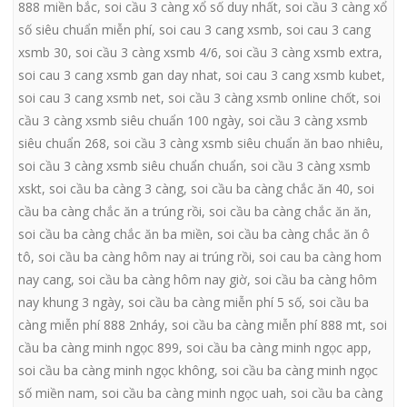
888 miền bắc
,
soi cầu 3 càng xổ số duy nhất
,
soi cầu 3 càng xổ
số siêu chuẩn miễn phí
,
soi cau 3 cang xsmb
,
soi cau 3 cang
xsmb 30
,
soi cầu 3 càng xsmb 4/6
,
soi cầu 3 càng xsmb extra
,
soi cau 3 cang xsmb gan day nhat
,
soi cau 3 cang xsmb kubet
,
soi cau 3 cang xsmb net
,
soi cầu 3 càng xsmb online chốt
,
soi
cầu 3 càng xsmb siêu chuẩn 100 ngày
,
soi cầu 3 càng xsmb
siêu chuẩn 268
,
soi cầu 3 càng xsmb siêu chuẩn ăn bao nhiêu
,
soi cầu 3 càng xsmb siêu chuẩn chuẩn
,
soi cầu 3 càng xsmb
xskt
,
soi cầu ba càng 3 càng
,
soi cầu ba càng chắc ăn 40
,
soi
cầu ba càng chắc ăn a trúng rồi
,
soi cầu ba càng chắc ăn ăn
,
soi cầu ba càng chắc ăn ba miền
,
soi cầu ba càng chắc ăn ô
tô
,
soi cầu ba càng hôm nay ai trúng rồi
,
soi cau ba càng hom
nay cang
,
soi cầu ba càng hôm nay giờ
,
soi cầu ba càng hôm
nay khung 3 ngày
,
soi cầu ba càng miễn phí 5 số
,
soi cầu ba
càng miễn phí 888 2nháy
,
soi cầu ba càng miễn phí 888 mt
,
soi
cầu ba càng minh ngọc 899
,
soi cầu ba càng minh ngọc app
,
soi cầu ba càng minh ngọc không
,
soi cầu ba càng minh ngọc
số miền nam
,
soi cầu ba càng minh ngọc uah
,
soi cầu ba càng