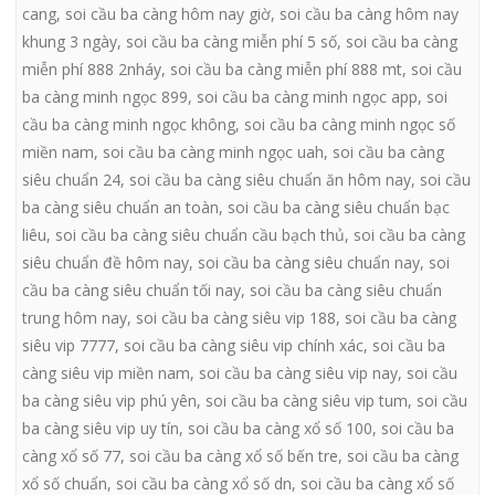
cang
,
soi cầu ba càng hôm nay giờ
,
soi cầu ba càng hôm nay
khung 3 ngày
,
soi cầu ba càng miễn phí 5 số
,
soi cầu ba càng
miễn phí 888 2nháy
,
soi cầu ba càng miễn phí 888 mt
,
soi cầu
ba càng minh ngọc 899
,
soi cầu ba càng minh ngọc app
,
soi
cầu ba càng minh ngọc không
,
soi cầu ba càng minh ngọc số
miền nam
,
soi cầu ba càng minh ngọc uah
,
soi cầu ba càng
siêu chuẩn 24
,
soi cầu ba càng siêu chuẩn ăn hôm nay
,
soi cầu
ba càng siêu chuẩn an toàn
,
soi cầu ba càng siêu chuẩn bạc
liêu
,
soi cầu ba càng siêu chuẩn cầu bạch thủ
,
soi cầu ba càng
siêu chuẩn đề hôm nay
,
soi cầu ba càng siêu chuẩn nay
,
soi
cầu ba càng siêu chuẩn tối nay
,
soi cầu ba càng siêu chuẩn
trung hôm nay
,
soi cầu ba càng siêu vip 188
,
soi cầu ba càng
siêu vip 7777
,
soi cầu ba càng siêu vip chính xác
,
soi cầu ba
càng siêu vip miền nam
,
soi cầu ba càng siêu vip nay
,
soi cầu
ba càng siêu vip phú yên
,
soi cầu ba càng siêu vip tum
,
soi cầu
ba càng siêu vip uy tín
,
soi cầu ba càng xổ số 100
,
soi cầu ba
càng xổ số 77
,
soi cầu ba càng xổ số bến tre
,
soi cầu ba càng
xổ số chuẩn
,
soi cầu ba càng xổ số dn
,
soi cầu ba càng xổ số