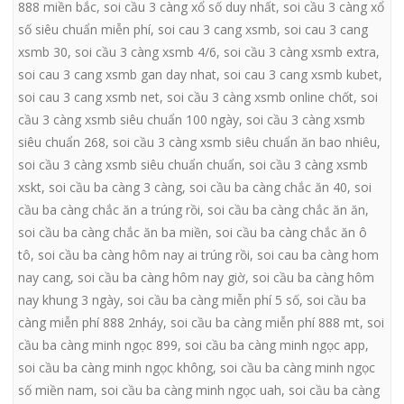
888 miền bắc
,
soi cầu 3 càng xổ số duy nhất
,
soi cầu 3 càng xổ
số siêu chuẩn miễn phí
,
soi cau 3 cang xsmb
,
soi cau 3 cang
xsmb 30
,
soi cầu 3 càng xsmb 4/6
,
soi cầu 3 càng xsmb extra
,
soi cau 3 cang xsmb gan day nhat
,
soi cau 3 cang xsmb kubet
,
soi cau 3 cang xsmb net
,
soi cầu 3 càng xsmb online chốt
,
soi
cầu 3 càng xsmb siêu chuẩn 100 ngày
,
soi cầu 3 càng xsmb
siêu chuẩn 268
,
soi cầu 3 càng xsmb siêu chuẩn ăn bao nhiêu
,
soi cầu 3 càng xsmb siêu chuẩn chuẩn
,
soi cầu 3 càng xsmb
xskt
,
soi cầu ba càng 3 càng
,
soi cầu ba càng chắc ăn 40
,
soi
cầu ba càng chắc ăn a trúng rồi
,
soi cầu ba càng chắc ăn ăn
,
soi cầu ba càng chắc ăn ba miền
,
soi cầu ba càng chắc ăn ô
tô
,
soi cầu ba càng hôm nay ai trúng rồi
,
soi cau ba càng hom
nay cang
,
soi cầu ba càng hôm nay giờ
,
soi cầu ba càng hôm
nay khung 3 ngày
,
soi cầu ba càng miễn phí 5 số
,
soi cầu ba
càng miễn phí 888 2nháy
,
soi cầu ba càng miễn phí 888 mt
,
soi
cầu ba càng minh ngọc 899
,
soi cầu ba càng minh ngọc app
,
soi cầu ba càng minh ngọc không
,
soi cầu ba càng minh ngọc
số miền nam
,
soi cầu ba càng minh ngọc uah
,
soi cầu ba càng