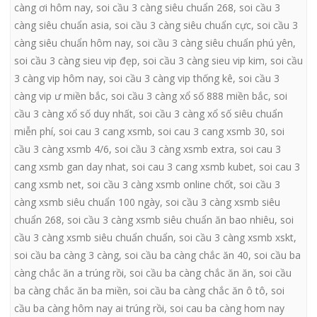
càng ơi hôm nay
,
soi cầu 3 càng siêu chuẩn 268
,
soi cầu 3
càng siêu chuẩn asia
,
soi cầu 3 càng siêu chuẩn cực
,
soi cầu 3
càng siêu chuẩn hôm nay
,
soi cầu 3 càng siêu chuẩn phú yên
,
soi cầu 3 càng sieu vip đẹp
,
soi cầu 3 càng sieu vip kim
,
soi cầu
3 càng vip hôm nay
,
soi cầu 3 càng vip thống kê
,
soi cầu 3
càng vip ư miền bắc
,
soi cầu 3 càng xổ số 888 miền bắc
,
soi
cầu 3 càng xổ số duy nhất
,
soi cầu 3 càng xổ số siêu chuẩn
miễn phí
,
soi cau 3 cang xsmb
,
soi cau 3 cang xsmb 30
,
soi
cầu 3 càng xsmb 4/6
,
soi cầu 3 càng xsmb extra
,
soi cau 3
cang xsmb gan day nhat
,
soi cau 3 cang xsmb kubet
,
soi cau 3
cang xsmb net
,
soi cầu 3 càng xsmb online chốt
,
soi cầu 3
càng xsmb siêu chuẩn 100 ngày
,
soi cầu 3 càng xsmb siêu
chuẩn 268
,
soi cầu 3 càng xsmb siêu chuẩn ăn bao nhiêu
,
soi
cầu 3 càng xsmb siêu chuẩn chuẩn
,
soi cầu 3 càng xsmb xskt
,
soi cầu ba càng 3 càng
,
soi cầu ba càng chắc ăn 40
,
soi cầu ba
càng chắc ăn a trúng rồi
,
soi cầu ba càng chắc ăn ăn
,
soi cầu
ba càng chắc ăn ba miền
,
soi cầu ba càng chắc ăn ô tô
,
soi
cầu ba càng hôm nay ai trúng rồi
,
soi cau ba càng hom nay