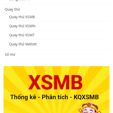
Quay thử
Quay thử XSMB
Quay thử XSMN
Quay thử XSMT
Quay thử Vietlott
Sổ mơ