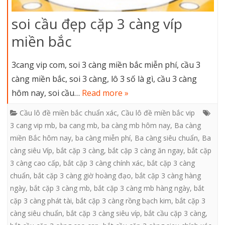
soi cầu đẹp cặp 3 càng víp
miền bắc
3cang vip com, soi 3 càng miền bắc miễn phí, cầu 3
càng miền bắc, soi 3 càng, lô 3 số là gì, cầu 3 càng
hôm nay, soi cầu…
Read more »
Cầu lô đề miền bắc chuẩn xác
,
Cầu lô đề miền bắc vip
3 cang vip mb
,
ba cang mb
,
ba càng mb hôm nay
,
Ba càng
miền Bắc hôm nay
,
ba càng miễn phí
,
Ba càng siêu chuẩn
,
Ba
càng siêu Víp
,
bắt cặp 3 càng
,
bắt cặp 3 càng ăn ngay
,
bắt cặp
3 càng cao cấp
,
bắt cặp 3 càng chính xác
,
bắt cặp 3 càng
chuẩn
,
bắt cặp 3 càng giờ hoàng đạo
,
bắt cặp 3 càng hàng
ngày
,
bắt cặp 3 càng mb
,
bắt cặp 3 càng mb hàng ngày
,
bắt
cặp 3 càng phát tài
,
bắt cặp 3 càng rồng bạch kim
,
bắt cặp 3
càng siêu chuẩn
,
bắt cặp 3 càng siêu víp
,
bắt cầu cặp 3 càng
,