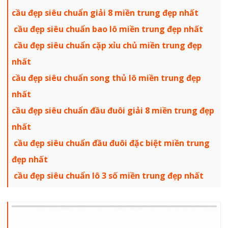
cầu đẹp siêu chuẩn giải 8 miền trung đẹp nhất
cầu đẹp siêu chuẩn bao lô miền trung đẹp nhất
cầu đẹp siêu chuẩn cặp xỉu chủ miền trung đẹp
nhất
cầu đẹp siêu chuẩn song thủ lô miền trung đẹp
nhất
cầu đẹp siêu chuẩn đầu đuôi giải 8 miền trung đẹp
nhất
cầu đẹp siêu chuẩn đầu đuôi đặc biệt miền trung
đẹp nhất
cầu đẹp siêu chuẩn lô 3 số miền trung đẹp nhất