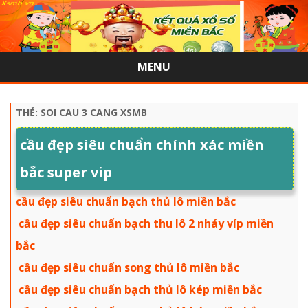
MENU
Skip
to
content
THẺ:
SOI CAU 3 CANG XSMB
cầu đẹp siêu chuẩn chính xác miền
bắc super vip
cầu đẹp siêu chuẩn bạch thủ lô miền bắc
cầu đẹp siêu chuẩn bạch thu lô 2 nháy víp miền
bắc
cầu đẹp siêu chuẩn song thủ lô miền bắc
cầu đẹp siêu chuẩn bạch thủ lô kép miền bắc