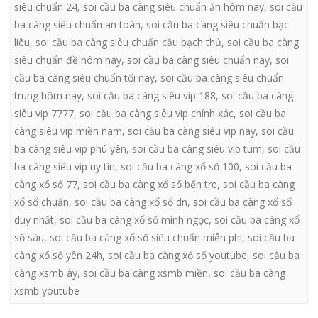
siêu chuẩn 24
,
soi cầu ba càng siêu chuẩn ăn hôm nay
,
soi cầu
ba càng siêu chuẩn an toàn
,
soi cầu ba càng siêu chuẩn bạc
liêu
,
soi cầu ba càng siêu chuẩn cầu bạch thủ
,
soi cầu ba càng
siêu chuẩn đề hôm nay
,
soi cầu ba càng siêu chuẩn nay
,
soi
cầu ba càng siêu chuẩn tối nay
,
soi cầu ba càng siêu chuẩn
trung hôm nay
,
soi cầu ba càng siêu vip 188
,
soi cầu ba càng
siêu vip 7777
,
soi cầu ba càng siêu vip chính xác
,
soi cầu ba
càng siêu vip miền nam
,
soi cầu ba càng siêu vip nay
,
soi cầu
ba càng siêu vip phú yên
,
soi cầu ba càng siêu vip tum
,
soi cầu
ba càng siêu vip uy tín
,
soi cầu ba càng xổ số 100
,
soi cầu ba
càng xổ số 77
,
soi cầu ba càng xổ số bến tre
,
soi cầu ba càng
xổ số chuẩn
,
soi cầu ba càng xổ số dn
,
soi cầu ba càng xổ số
duy nhất
,
soi cầu ba càng xổ số minh ngọc
,
soi cầu ba càng xổ
số sáu
,
soi cầu ba càng xổ số siêu chuẩn miễn phí
,
soi cầu ba
càng xổ số yên 24h
,
soi cầu ba càng xổ số youtube
,
soi cầu ba
càng xsmb ây
,
soi cầu ba càng xsmb miền
,
soi cầu ba càng
xsmb youtube