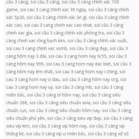
cầu 3 càng
,
soi cầu 3 càng
,
soi cầu 3 càng chính xác 100
game
,
soi cau 3 cang chinh xac 30 ngay
,
soi cầu 3 càng chính
xác 5p20
,
soi cầu 3 càng chính xác ăn gì
,
soi cầu 3 càng chính
xác cao
,
soi cau 3 cang chinh xac cao nhat
,
soi cầu 3 càng
chinh xac gia
,
soi cầu 3 càng chính xác phòng trọ
,
soi cầu 3
càng chinh xac rồng bạch kim
,
soi cầu 3 càng chính xác suất
,
soi cau 3 cang chinh xac xsmb
,
soi cầu 3 càng đẹp
,
soi cầu 3
càng hôm nay 3 đài
,
soi cau 3 cang hom nay 6/55
,
soi cầu 3
càng hôm nay 999
,
soi cau 3 cang hom nay dac biet
,
soi cầu 3
càng hôm nay êm nhất
,
soi cau 3 cang hom nay i ching
,
soi
cau 3 cang hom nay ơ dau
,
soi cầu 3 càng hôm nay org
,
soi
cau 3 cang hom nay uy
,
soi cầu 3 càng mb
,
soi cầu 3 càng
miền bắc
,
soi cầu 3 càng ơi hôm nay
,
soi cầu 3 càng siêu
chuẩn 268
,
soi cầu 3 càng siêu chuẩn asia
,
soi cầu 3 càng siêu
chuẩn cực
,
soi cầu 3 càng siêu chuẩn hôm nay
,
soi cầu 3 càng
siêu chuẩn phú yên
,
soi cầu 3 càng sieu vip đẹp
,
soi cầu 3 càng
sieu vip kim
,
soi cầu 3 càng vip hôm nay
,
soi cầu 3 càng vip
thống kê
,
soi cầu 3 càng vip ư miền bắc
,
soi cầu 3 càng xổ số