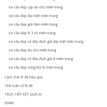
soi cầu đẹp cặp xíu chủ miền trung
soi cầu đẹp đặc biệt miền trung
soi cầu đẹp giải tám miền trung
soi cầu đẹp lô 3 số miền trung
soi cầu đẹp sớ đầu đuôi giải đặc biệt miền trung
soi cầu đẹp xíu chủ miền trung
soi cầu đẹp sớ đầu đuôi giải 8 miền trung
soi cầu đẹp song thủ lô miền trung
Cách chơi lô đề hiệu quả
Tính toán số lô đề
TRỰC TIẾP KẾT QUẢ XS
XSMB