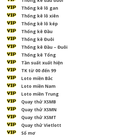
Thống kê đầu đuôi
Thống kê lô gan
Thống kê lô xiên
Thống kê lô kép
Thống kê Đầu
Thống kê Đuôi
Thống kê Đầu – Đuôi
Thống kê Tổng
Tần suất xuất hiện
TK từ 00 đến 99
Loto miền Bắc
Loto miền Nam
Loto miền Trung
Quay thử XSMB
Quay thử XSMN
Quay thử XSMT
Quay thử Vietlott
Sổ mơ