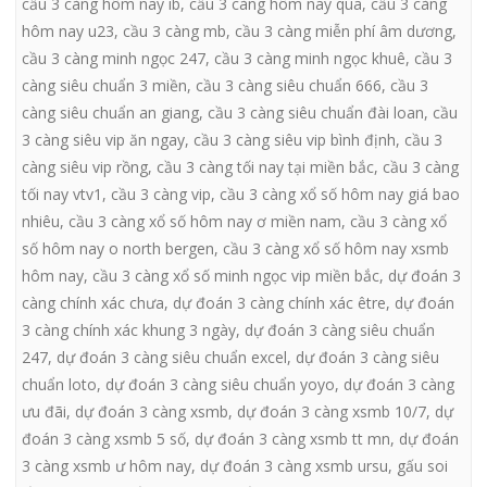
cầu 3 càng hôm nay ib
,
cầu 3 càng hôm nay qua
,
cầu 3 càng
hôm nay u23
,
cầu 3 càng mb
,
cầu 3 càng miễn phí âm dương
,
cầu 3 càng minh ngọc 247
,
cầu 3 càng minh ngọc khuê
,
cầu 3
càng siêu chuẩn 3 miền
,
cầu 3 càng siêu chuẩn 666
,
cầu 3
càng siêu chuẩn an giang
,
cầu 3 càng siêu chuẩn đài loan
,
cầu
3 càng siêu vip ăn ngay
,
cầu 3 càng siêu vip bình định
,
cầu 3
càng siêu vip rồng
,
cầu 3 càng tối nay tại miền bắc
,
cầu 3 càng
tối nay vtv1
,
cầu 3 càng vip
,
cầu 3 càng xổ số hôm nay giá bao
nhiêu
,
cầu 3 càng xổ số hôm nay ơ miền nam
,
cầu 3 càng xổ
số hôm nay o north bergen
,
cầu 3 càng xổ số hôm nay xsmb
hôm nay
,
cầu 3 càng xổ số minh ngọc vip miền bắc
,
dự đoán 3
càng chính xác chưa
,
dự đoán 3 càng chính xác être
,
dự đoán
3 càng chính xác khung 3 ngày
,
dự đoán 3 càng siêu chuẩn
247
,
dự đoán 3 càng siêu chuẩn excel
,
dự đoán 3 càng siêu
chuẩn loto
,
dự đoán 3 càng siêu chuẩn yoyo
,
dự đoán 3 càng
ưu đãi
,
dự đoán 3 càng xsmb
,
dự đoán 3 càng xsmb 10/7
,
dự
đoán 3 càng xsmb 5 số
,
dự đoán 3 càng xsmb tt mn
,
dự đoán
3 càng xsmb ư hôm nay
,
dự đoán 3 càng xsmb ursu
,
gấu soi