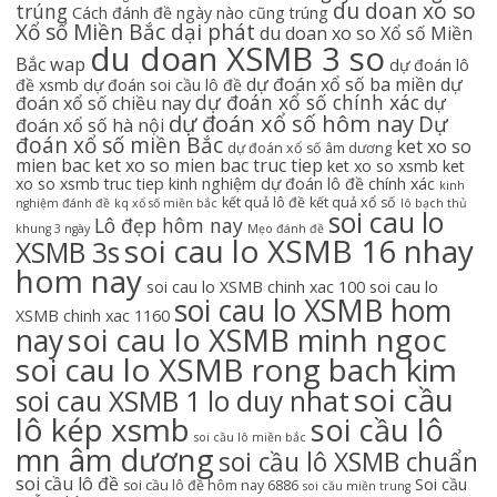
du doan xo so
trúng
Cách đánh đề ngày nào cũng trúng
Xổ số Miền Bắc dại phát
du doan xo so Xổ số Miền
du doan XSMB 3 so
Bắc wap
dự đoán lô
dự đoán xổ số ba miền
dự
đề xsmb
dự đoán soi cầu lô đề
dự đoán xổ số chính xác
đoán xổ số chiều nay
dự
dự đoán xổ số hôm nay
Dự
đoán xổ số hà nội
đoán xổ số miền Bắc
ket xo so
dự đoán xổ số âm dương
mien bac
ket xo so mien bac truc tiep
ket xo so xsmb
ket
xo so xsmb truc tiep
kinh nghiệm dự đoán lô đề chính xác
kinh
kết quả lô đề
kết quả xổ số
nghiệm đánh đề
kq xổ số miền bắc
lô bạch thủ
soi cau lo
Lô đẹp hôm nay
khung 3 ngày
Mẹo đánh đề
soi cau lo XSMB 16 nhay
XSMB 3s
hom nay
soi cau lo XSMB chinh xac 100
soi cau lo
soi cau lo XSMB hom
XSMB chinh xac 1160
soi cau lo XSMB minh ngoc
nay
soi cau lo XSMB rong bach kim
soi cầu
soi cau XSMB 1 lo duy nhat
lô kép xsmb
soi cầu lô
soi cầu lô miền bắc
mn âm dương
soi cầu lô XSMB chuẩn
soi cầu lô đề
Soi cầu
soi cầu lô đề hôm nay 6886
soi cầu miền trung