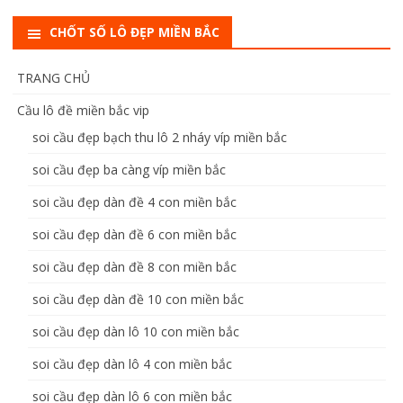
CHỐT SỐ LÔ ĐẸP MIỀN BẮC
TRANG CHỦ
Cầu lô đề miền bắc vip
soi cầu đẹp bạch thu lô 2 nháy víp miền bắc
soi cầu đẹp ba càng víp miền bắc
soi cầu đẹp dàn đề 4 con miền bắc
soi cầu đẹp dàn đề 6 con miền bắc
soi cầu đẹp dàn đề 8 con miền bắc
soi cầu đẹp dàn đề 10 con miền bắc
soi cầu đẹp dàn lô 10 con miền bắc
soi cầu đẹp dàn lô 4 con miền bắc
soi cầu đẹp dàn lô 6 con miền bắc