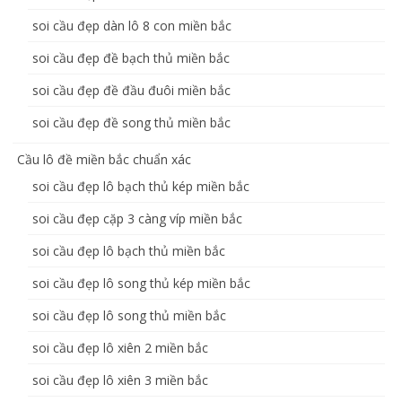
soi cầu đẹp dàn lô 8 con miền bắc
soi cầu đẹp đề bạch thủ miền bắc
soi cầu đẹp đề đầu đuôi miền bắc
soi cầu đẹp đề song thủ miền bắc
Cầu lô đề miền bắc chuẩn xác
soi cầu đẹp lô bạch thủ kép miền bắc
soi cầu đẹp cặp 3 càng víp miền bắc
soi cầu đẹp lô bạch thủ miền bắc
soi cầu đẹp lô song thủ kép miền bắc
soi cầu đẹp lô song thủ miền bắc
soi cầu đẹp lô xiên 2 miền bắc
soi cầu đẹp lô xiên 3 miền bắc