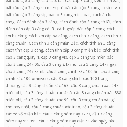
bắt cầu cặp 3 càng cao cap
,
bắt cầu cặp 3 càng sieu chính xác
,
bắt cầu cặp 3 càng so mien phí
,
bắt cầu cặp 3 càng so sieu vip
,
bắt cầu cặp 3 càng vip
,
bat lo 3 cang mien bac
,
cách ăn ba
càng
,
Cách đánh cặp 3 càng
,
cách đánh cặp 3 càng có lãi
,
cách
đánh dàn cặp 3 càng có lãi
,
cách ghép dàn cặp 3 càng
,
cách
soi ba càng
,
cách soi cặp ba càng
,
cách tính 3 càng
,
cách tính 3
càng chuẩn
,
Cách tính 3 càng miền Bắc
,
cách tính ăn 3 càng
,
cách tính cặp 3 càng
,
cách tính cặp 3 càng miền bắc
,
cách tính
cặp 3 càng quay 4
,
cặp 3 càng víp
,
cặp 3 càng víp miền bắc
,
cầu 3 càng 247 06
,
cầu 3 càng 247 net
,
cầu 3 càng 247 ngày
,
cầu 3 càng 247 xsmb
,
cầu 3 càng chính xác 100 ăn
,
cầu 3 càng
chính xác 100 omnivers
,
cầu 3 càng chính xác 100 trúng
thưởng
,
cầu 3 càng chuẩn xác 168
,
cầu 3 càng chuẩn xác 247
miễn phí
,
cầu 3 càng chuẩn xác 4 số
,
cầu 3 càng chuẩn xác 888
miễn phí
,
cầu 3 càng chuẩn xác 99
,
cầu 3 càng chuẩn xác gì
cho hay nhất
,
cầu 3 càng chuẩn xác indo
,
cầu 3 càng chuẩn
xác xổ số miền bắc
,
cầu 3 càng hôm nay 7777
,
cầu 3 càng
hôm nay 999999
,
cầu 3 càng hôm nay diễn ra vào ngày nào
,