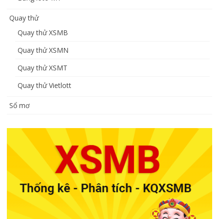
Quay thử
Quay thử XSMB
Quay thử XSMN
Quay thử XSMT
Quay thử Vietlott
Sổ mơ