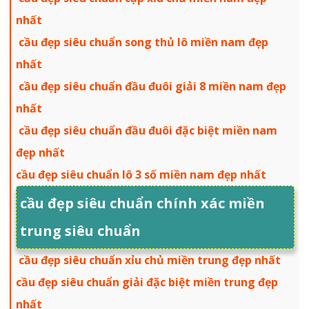
nhất
cầu đẹp siêu chuẩn song thủ lô miền nam đẹp
nhất
cầu đẹp siêu chuẩn đầu đuôi giải 8 miền nam đẹp
nhất
cầu đẹp siêu chuẩn đầu đuôi đặc biệt miền nam
đẹp nhất
cầu đẹp siêu chuẩn lô 3 số miền nam đẹp nhất
cầu đẹp siêu chuẩn chính xác miền
trung siêu chuẩn
cầu đẹp siêu chuẩn xỉu chủ miền trung đẹp nhất
cầu đẹp siêu chuẩn giải đặc biệt miền trung đẹp
nhất