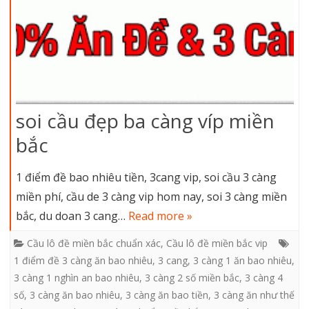
soi cầu đẹp ba càng víp miền
bắc
1 điểm đề bao nhiêu tiền, 3cang vip, soi cầu 3 càng
miền phí, cầu de 3 càng vip hom nay, soi 3 càng miền
bắc, du doan 3 cang…
Read more »
Cầu lô đề miền bắc chuẩn xác
,
Cầu lô đề miền bắc vip
1 điểm đề 3 càng ăn bao nhiêu
,
3 cang
,
3 càng 1 ăn bao nhiêu
,
3 càng 1 nghìn an bao nhiêu
,
3 càng 2 số miền bắc
,
3 càng 4
số
,
3 càng ăn bao nhiêu
,
3 càng ăn bao tiền
,
3 càng ăn như thế