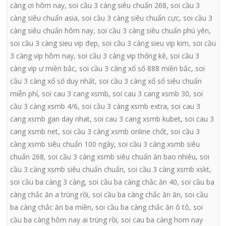
càng ơi hôm nay
,
soi cầu 3 càng siêu chuẩn 268
,
soi cầu 3
càng siêu chuẩn asia
,
soi cầu 3 càng siêu chuẩn cực
,
soi cầu 3
càng siêu chuẩn hôm nay
,
soi cầu 3 càng siêu chuẩn phú yên
,
soi cầu 3 càng sieu vip đẹp
,
soi cầu 3 càng sieu vip kim
,
soi cầu
3 càng vip hôm nay
,
soi cầu 3 càng vip thống kê
,
soi cầu 3
càng vip ư miền bắc
,
soi cầu 3 càng xổ số 888 miền bắc
,
soi
cầu 3 càng xổ số duy nhất
,
soi cầu 3 càng xổ số siêu chuẩn
miễn phí
,
soi cau 3 cang xsmb
,
soi cau 3 cang xsmb 30
,
soi
cầu 3 càng xsmb 4/6
,
soi cầu 3 càng xsmb extra
,
soi cau 3
cang xsmb gan day nhat
,
soi cau 3 cang xsmb kubet
,
soi cau 3
cang xsmb net
,
soi cầu 3 càng xsmb online chốt
,
soi cầu 3
càng xsmb siêu chuẩn 100 ngày
,
soi cầu 3 càng xsmb siêu
chuẩn 268
,
soi cầu 3 càng xsmb siêu chuẩn ăn bao nhiêu
,
soi
cầu 3 càng xsmb siêu chuẩn chuẩn
,
soi cầu 3 càng xsmb xskt
,
soi cầu ba càng 3 càng
,
soi cầu ba càng chắc ăn 40
,
soi cầu ba
càng chắc ăn a trúng rồi
,
soi cầu ba càng chắc ăn ăn
,
soi cầu
ba càng chắc ăn ba miền
,
soi cầu ba càng chắc ăn ô tô
,
soi
cầu ba càng hôm nay ai trúng rồi
,
soi cau ba càng hom nay