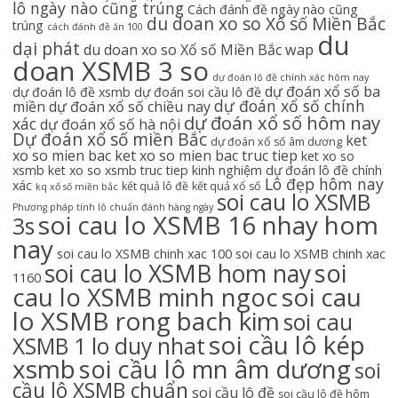
lô ngày nào cũng trúng
Cách đánh đề ngày nào cũng
du doan xo so Xổ số Miền Bắc
trúng
cách đánh đề ăn 100
du
dại phát
du doan xo so Xổ số Miền Bắc wap
doan XSMB 3 so
dự đoán lô đề chính xác hôm nay
dự đoán xổ số ba
dự đoán lô đề xsmb
dự đoán soi cầu lô đề
dự đoán xổ số chính
miền
dự đoán xổ số chiều nay
dự đoán xổ số hôm nay
xác
dự đoán xổ số hà nội
Dự đoán xổ số miền Bắc
ket
dự đoán xổ số âm dương
xo so mien bac
ket xo so mien bac truc tiep
ket xo so
xsmb
ket xo so xsmb truc tiep
kinh nghiệm dự đoán lô đề chính
Lô đẹp hôm nay
xác
kết quả lô đề
kết quả xổ số
kq xổ số miền bắc
soi cau lo XSMB
Phương pháp tính lô chuẩn đánh hàng ngày
soi cau lo XSMB 16 nhay hom
3s
nay
soi cau lo XSMB chinh xac 100
soi cau lo XSMB chinh xac
soi
soi cau lo XSMB hom nay
1160
soi cau
cau lo XSMB minh ngoc
lo XSMB rong bach kim
soi cau
soi cầu lô kép
XSMB 1 lo duy nhat
xsmb
soi cầu lô mn âm dương
soi
cầu lô XSMB chuẩn
soi cầu lô đề
soi cầu lô đề hôm