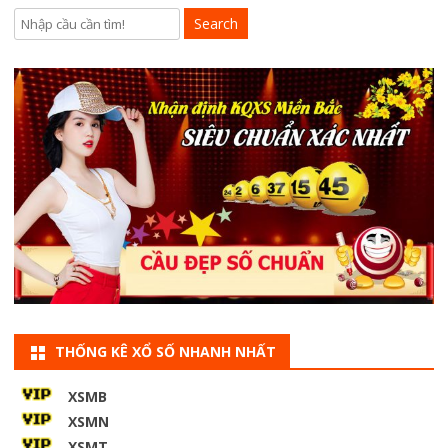
Search
THỐNG KÊ XỔ SỐ NHANH NHẤT
XSMB
XSMN
XSMT