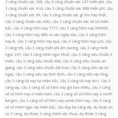
3 càng chuẩn xác 168
,
cầu 3 càng chuẩn xác 247 miễn phí
,
cầu
3 càng chuẩn xác 4 số
,
cầu 3 càng chuẩn xác 888 miễn phí
,
cầu
3 càng chuẩn xác 99
,
cầu 3 càng chuẩn xác gì cho hay nhất
,
cầu 3 càng chuẩn xác indo
,
cầu 3 càng chuẩn xác xổ số miền
bắc
,
cầu 3 càng hôm nay 7777
,
cầu 3 càng hôm nay 999999
,
cầu 3 càng hôm nay diễn ra vào ngày nào
,
cầu 3 càng hôm
nay ib
,
cầu 3 càng hôm nay qua
,
cầu 3 càng hôm nay u23
,
cầu
3 càng mb
,
cầu 3 càng miễn phí âm dương
,
cầu 3 càng minh
ngọc 247
,
cầu 3 càng minh ngọc khuê
,
cầu 3 càng siêu chuẩn 3
miền
,
cầu 3 càng siêu chuẩn 666
,
cầu 3 càng siêu chuẩn an
giang
,
cầu 3 càng siêu chuẩn đài loan
,
cầu 3 càng siêu vip ăn
ngay
,
cầu 3 càng siêu vip bình định
,
cầu 3 càng siêu vip rồng
,
cầu 3 càng tối nay tại miền bắc
,
cầu 3 càng tối nay vtv1
,
cầu 3
càng vip
,
cầu 3 càng xổ số hôm nay giá bao nhiêu
,
cầu 3 càng
xổ số hôm nay ơ miền nam
,
cầu 3 càng xổ số hôm nay o north
bergen
,
cầu 3 càng xổ số hôm nay xsmb hôm nay
,
cầu 3 càng
xổ số minh ngọc vip miền bắc
,
cầu đẹp ba càng víp
,
du doan xo
so 3 cang
,
dự đoán 3 càng chính xác chưa
,
dự đoán 3 càng