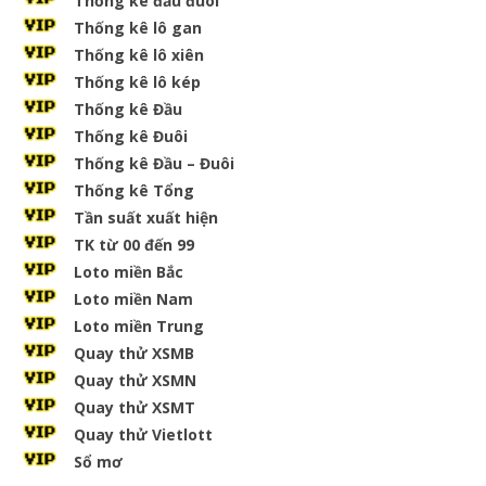
Thống kê đầu đuôi
Thống kê lô gan
Thống kê lô xiên
Thống kê lô kép
Thống kê Đầu
Thống kê Đuôi
Thống kê Đầu – Đuôi
Thống kê Tổng
Tần suất xuất hiện
TK từ 00 đến 99
Loto miền Bắc
Loto miền Nam
Loto miền Trung
Quay thử XSMB
Quay thử XSMN
Quay thử XSMT
Quay thử Vietlott
Sổ mơ