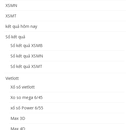
XSMN
XSMT
kết quả hôm nay
Sổ kết quả
Sổ kết quả XSMB
Sổ kết quả XSMN
Sổ kết quả XSMT
Vietlott
Xổ số vietlott
Xo so mega 6/45
xổ số Power 6/55
Max 3D
Max 4D