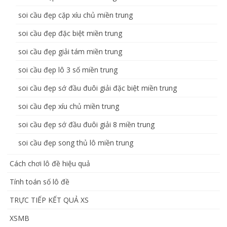
soi cầu đẹp cặp xíu chủ miền trung
soi cầu đẹp đặc biệt miền trung
soi cầu đẹp giải tám miền trung
soi cầu đẹp lô 3 số miền trung
soi cầu đẹp sớ đầu đuôi giải đặc biệt miền trung
soi cầu đẹp xíu chủ miền trung
soi cầu đẹp sớ đầu đuôi giải 8 miền trung
soi cầu đẹp song thủ lô miền trung
Cách chơi lô đề hiệu quả
Tính toán số lô đề
TRỰC TIẾP KẾT QUẢ XS
XSMB