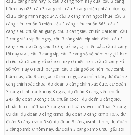
cầu 3 càng hôm nay ib
,
cầu 3 càng hôm nay qua
,
cầu 3 càng
hôm nay u23
,
cầu 3 càng mb
,
cầu 3 càng miễn phí âm dương
,
cầu 3 càng minh ngọc 247
,
cầu 3 càng minh ngọc khuê
,
cầu 3
càng siêu chuẩn 3 miền
,
cầu 3 càng siêu chuẩn 666
,
cầu 3
càng siêu chuẩn an giang
,
cầu 3 càng siêu chuẩn đài loan
,
cầu
3 càng siêu vip ăn ngay
,
cầu 3 càng siêu vip bình định
,
cầu 3
càng siêu vip rồng
,
cầu 3 càng tối nay tại miền bắc
,
cầu 3 càng
tối nay vtv1
,
cầu 3 càng vip
,
cầu 3 càng xổ số hôm nay giá bao
nhiêu
,
cầu 3 càng xổ số hôm nay ơ miền nam
,
cầu 3 càng xổ
số hôm nay o north bergen
,
cầu 3 càng xổ số hôm nay xsmb
hôm nay
,
cầu 3 càng xổ số minh ngọc vip miền bắc
,
dự đoán 3
càng chính xác chưa
,
dự đoán 3 càng chính xác être
,
dự đoán
3 càng chính xác khung 3 ngày
,
dự đoán 3 càng siêu chuẩn
247
,
dự đoán 3 càng siêu chuẩn excel
,
dự đoán 3 càng siêu
chuẩn loto
,
dự đoán 3 càng siêu chuẩn yoyo
,
dự đoán 3 càng
ưu đãi
,
dự đoán 3 càng xsmb
,
dự đoán 3 càng xsmb 10/7
,
dự
đoán 3 càng xsmb 5 số
,
dự đoán 3 càng xsmb tt mn
,
dự đoán
3 càng xsmb ư hôm nay
,
dự đoán 3 càng xsmb ursu
,
gấu soi