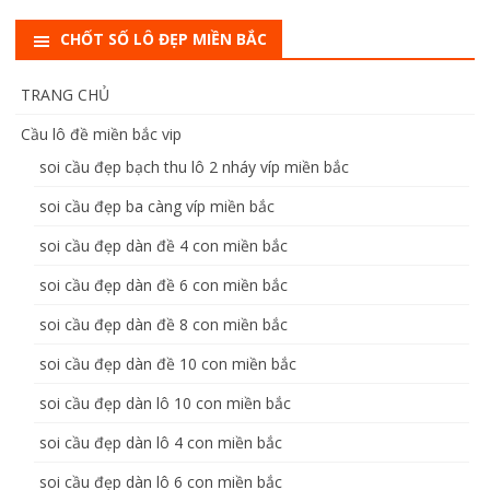
CHỐT SỐ LÔ ĐẸP MIỀN BẮC
TRANG CHỦ
Cầu lô đề miền bắc vip
soi cầu đẹp bạch thu lô 2 nháy víp miền bắc
soi cầu đẹp ba càng víp miền bắc
soi cầu đẹp dàn đề 4 con miền bắc
soi cầu đẹp dàn đề 6 con miền bắc
soi cầu đẹp dàn đề 8 con miền bắc
soi cầu đẹp dàn đề 10 con miền bắc
soi cầu đẹp dàn lô 10 con miền bắc
soi cầu đẹp dàn lô 4 con miền bắc
soi cầu đẹp dàn lô 6 con miền bắc