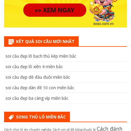
KẾT QUẢ SOI CẦU MỚI NHẤT
soi cầu đẹp lô bạch thủ kép miền bắc
soi cầu đẹp lô xiên 4 miền bắc
soi cầu đẹp đề đầu đuôi miền bắc
soi cầu đẹp dàn đề 10 con miền bắc
soi cầu đẹp ba càng víp miền bắc
SONG THỦ LÔ MIỀN BẮC
Cách đánh
Cách chơi lô de chuyên nghiệp
Cách xin số đề bằng thuốc lá