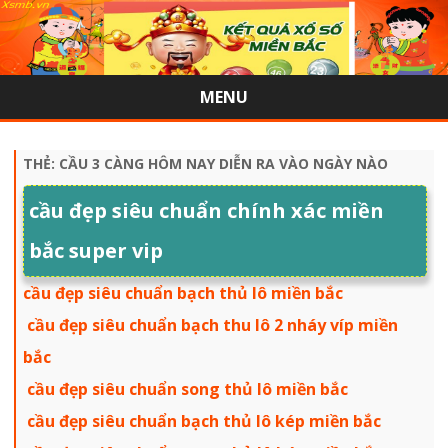
MENU
Skip
to
content
THẺ:
CẦU 3 CÀNG HÔM NAY DIỄN RA VÀO NGÀY NÀO
cầu đẹp siêu chuẩn chính xác miền
bắc super vip
cầu đẹp siêu chuẩn bạch thủ lô miền bắc
cầu đẹp siêu chuẩn bạch thu lô 2 nháy víp miền
bắc
cầu đẹp siêu chuẩn song thủ lô miền bắc
cầu đẹp siêu chuẩn bạch thủ lô kép miền bắc