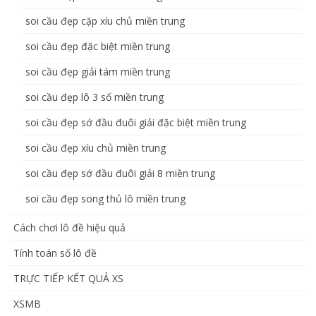
soi cầu đẹp cặp xíu chủ miền trung
soi cầu đẹp đặc biệt miền trung
soi cầu đẹp giải tám miền trung
soi cầu đẹp lô 3 số miền trung
soi cầu đẹp sớ đầu đuôi giải đặc biệt miền trung
soi cầu đẹp xíu chủ miền trung
soi cầu đẹp sớ đầu đuôi giải 8 miền trung
soi cầu đẹp song thủ lô miền trung
Cách chơi lô đề hiệu quả
Tính toán số lô đề
TRỰC TIẾP KẾT QUẢ XS
XSMB