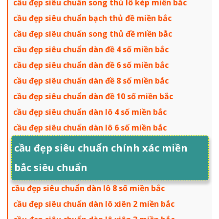
cầu đẹp siêu chuẩn song thủ lô kép miền bắc
cầu đẹp siêu chuẩn bạch thủ đề miền bắc
cầu đẹp siêu chuẩn song thủ đề miền bắc
cầu đẹp siêu chuẩn dàn đề 4 số miền bắc
cầu đẹp siêu chuẩn dàn đề 6 số miền bắc
cầu đẹp siêu chuẩn dàn đề 8 số miền bắc
cầu đẹp siêu chuẩn dàn đề 10 số miền bắc
cầu đẹp siêu chuẩn dàn lô 4 số miền bắc
cầu đẹp siêu chuẩn dàn lô 6 số miền bắc
cầu đẹp siêu chuẩn chính xác miền
bắc siêu chuẩn
cầu đẹp siêu chuẩn dàn lô 8 số miền bắc
cầu đẹp siêu chuẩn dàn lô xiên 2 miền bắc