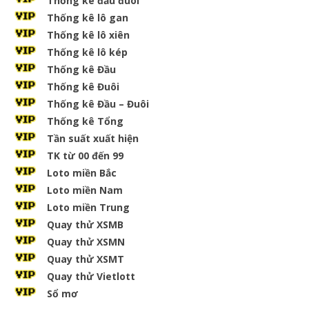
Thống kê đầu đuôi
Thống kê lô gan
Thống kê lô xiên
Thống kê lô kép
Thống kê Đầu
Thống kê Đuôi
Thống kê Đầu – Đuôi
Thống kê Tổng
Tần suất xuất hiện
TK từ 00 đến 99
Loto miền Bắc
Loto miền Nam
Loto miền Trung
Quay thử XSMB
Quay thử XSMN
Quay thử XSMT
Quay thử Vietlott
Sổ mơ