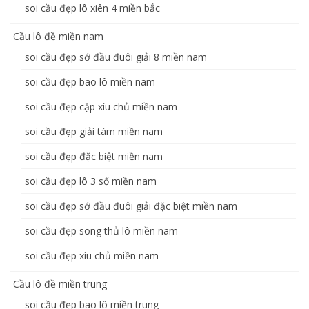
soi cầu đẹp lô xiên 4 miền bắc
Cầu lô đề miền nam
soi cầu đẹp sớ đầu đuôi giải 8 miền nam
soi cầu đẹp bao lô miền nam
soi cầu đẹp cặp xíu chủ miền nam
soi cầu đẹp giải tám miền nam
soi cầu đẹp đặc biệt miền nam
soi cầu đẹp lô 3 số miền nam
soi cầu đẹp sớ đầu đuôi giải đặc biệt miền nam
soi cầu đẹp song thủ lô miền nam
soi cầu đẹp xíu chủ miền nam
Cầu lô đề miền trung
soi cầu đẹp bao lô miền trung