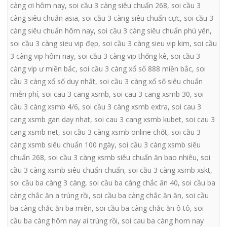
càng ơi hôm nay
,
soi cầu 3 càng siêu chuẩn 268
,
soi cầu 3
càng siêu chuẩn asia
,
soi cầu 3 càng siêu chuẩn cực
,
soi cầu 3
càng siêu chuẩn hôm nay
,
soi cầu 3 càng siêu chuẩn phú yên
,
soi cầu 3 càng sieu vip đẹp
,
soi cầu 3 càng sieu vip kim
,
soi cầu
3 càng vip hôm nay
,
soi cầu 3 càng vip thống kê
,
soi cầu 3
càng vip ư miền bắc
,
soi cầu 3 càng xổ số 888 miền bắc
,
soi
cầu 3 càng xổ số duy nhất
,
soi cầu 3 càng xổ số siêu chuẩn
miễn phí
,
soi cau 3 cang xsmb
,
soi cau 3 cang xsmb 30
,
soi
cầu 3 càng xsmb 4/6
,
soi cầu 3 càng xsmb extra
,
soi cau 3
cang xsmb gan day nhat
,
soi cau 3 cang xsmb kubet
,
soi cau 3
cang xsmb net
,
soi cầu 3 càng xsmb online chốt
,
soi cầu 3
càng xsmb siêu chuẩn 100 ngày
,
soi cầu 3 càng xsmb siêu
chuẩn 268
,
soi cầu 3 càng xsmb siêu chuẩn ăn bao nhiêu
,
soi
cầu 3 càng xsmb siêu chuẩn chuẩn
,
soi cầu 3 càng xsmb xskt
,
soi cầu ba càng 3 càng
,
soi cầu ba càng chắc ăn 40
,
soi cầu ba
càng chắc ăn a trúng rồi
,
soi cầu ba càng chắc ăn ăn
,
soi cầu
ba càng chắc ăn ba miền
,
soi cầu ba càng chắc ăn ô tô
,
soi
cầu ba càng hôm nay ai trúng rồi
,
soi cau ba càng hom nay