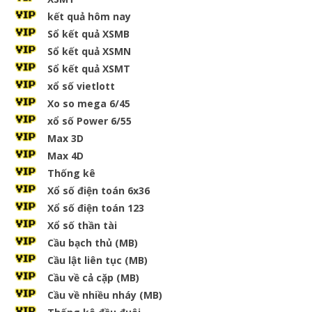
kết quả hôm nay
Sổ kết quả XSMB
Sổ kết quả XSMN
Sổ kết quả XSMT
xổ số vietlott
Xo so mega 6/45
xổ số Power 6/55
Max 3D
Max 4D
Thống kê
Xổ số điện toán 6x36
Xổ số điện toán 123
Xổ số thần tài
Cầu bạch thủ (MB)
Cầu lật liên tục (MB)
Cầu về cả cặp (MB)
Cầu về nhiều nháy (MB)