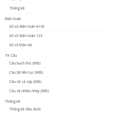
Thống kê
Điện toán
Xổ số điện toán 6×36
Xổ số điện toán 123
Xổ số thần tài
TK Cầu
Cầu bạch thủ (MB)
Cầu lật liên tục (MB)
Cầu về cả cặp (MB)
Cầu về nhiều nháy (MB)
Thống kê
Thống kê đầu đuôi