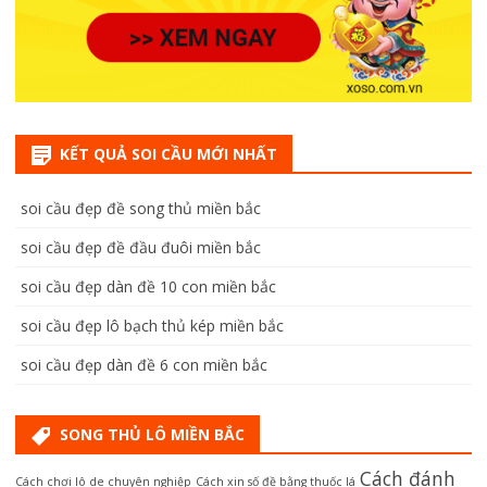
KẾT QUẢ SOI CẦU MỚI NHẤT
soi cầu đẹp đề song thủ miền bắc
soi cầu đẹp đề đầu đuôi miền bắc
soi cầu đẹp dàn đề 10 con miền bắc
soi cầu đẹp lô bạch thủ kép miền bắc
soi cầu đẹp dàn đề 6 con miền bắc
SONG THỦ LÔ MIỀN BẮC
Cách đánh
Cách chơi lô de chuyên nghiệp
Cách xin số đề bằng thuốc lá