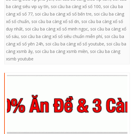
ba càng siêu vip uy tín
,
soi cầu ba càng xổ số 100
,
soi cầu ba
càng xổ số 77
,
soi cầu ba càng xổ số bến tre
,
soi cầu ba càng
xổ số chuẩn
,
soi cầu ba càng xổ số dn
,
soi cầu ba càng xổ số
duy nhất
,
soi cầu ba càng xổ số minh ngọc
,
soi cầu ba càng xổ
số sáu
,
soi cầu ba càng xổ số siêu chuẩn miễn phí
,
soi cầu ba
càng xổ số yên 24h
,
soi cầu ba càng xổ số youtube
,
soi cầu ba
càng xsmb ây
,
soi cầu ba càng xsmb miền
,
soi cầu ba càng
xsmb youtube