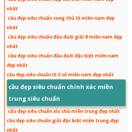
nhất
cầu đẹp siêu chuẩn song thủ lô miền nam đẹp
nhất
cầu đẹp siêu chuẩn đầu đuôi giải 8 miền nam đẹp
nhất
cầu đẹp siêu chuẩn đầu đuôi đặc biệt miền nam
đẹp nhất
cầu đẹp siêu chuẩn lô 3 số miền nam đẹp nhất
cầu đẹp siêu chuẩn chính xác miền
trung siêu chuẩn
cầu đẹp siêu chuẩn xỉu chủ miền trung đẹp nhất
cầu đẹp siêu chuẩn giải đặc biệt miền trung đẹp
nhất