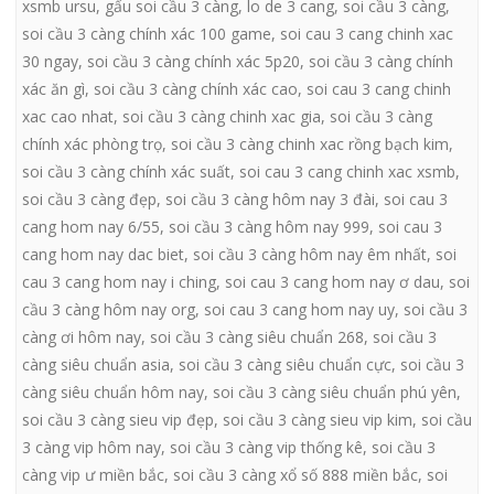
xsmb ursu
,
gấu soi cầu 3 càng
,
lo de 3 cang
,
soi cầu 3 càng
,
soi cầu 3 càng chính xác 100 game
,
soi cau 3 cang chinh xac
30 ngay
,
soi cầu 3 càng chính xác 5p20
,
soi cầu 3 càng chính
xác ăn gì
,
soi cầu 3 càng chính xác cao
,
soi cau 3 cang chinh
xac cao nhat
,
soi cầu 3 càng chinh xac gia
,
soi cầu 3 càng
chính xác phòng trọ
,
soi cầu 3 càng chinh xac rồng bạch kim
,
soi cầu 3 càng chính xác suất
,
soi cau 3 cang chinh xac xsmb
,
soi cầu 3 càng đẹp
,
soi cầu 3 càng hôm nay 3 đài
,
soi cau 3
cang hom nay 6/55
,
soi cầu 3 càng hôm nay 999
,
soi cau 3
cang hom nay dac biet
,
soi cầu 3 càng hôm nay êm nhất
,
soi
cau 3 cang hom nay i ching
,
soi cau 3 cang hom nay ơ dau
,
soi
cầu 3 càng hôm nay org
,
soi cau 3 cang hom nay uy
,
soi cầu 3
càng ơi hôm nay
,
soi cầu 3 càng siêu chuẩn 268
,
soi cầu 3
càng siêu chuẩn asia
,
soi cầu 3 càng siêu chuẩn cực
,
soi cầu 3
càng siêu chuẩn hôm nay
,
soi cầu 3 càng siêu chuẩn phú yên
,
soi cầu 3 càng sieu vip đẹp
,
soi cầu 3 càng sieu vip kim
,
soi cầu
3 càng vip hôm nay
,
soi cầu 3 càng vip thống kê
,
soi cầu 3
càng vip ư miền bắc
,
soi cầu 3 càng xổ số 888 miền bắc
,
soi