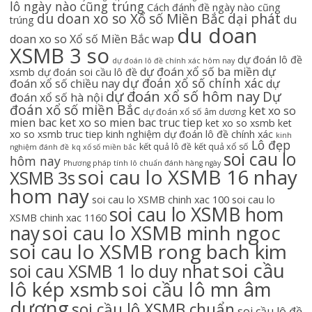
lô ngày nào cũng trúng
Cách đánh đề ngày nào cũng
du doan xo so Xổ số Miền Bắc dại phát
du
trúng
du doan
doan xo so Xổ số Miền Bắc wap
XSMB 3 so
dự đoán lô đề
dự đoán lô đề chính xác hôm nay
dự đoán xổ số ba miền
dự
xsmb
dự đoán soi cầu lô đề
dự đoán xổ số chính xác
đoán xổ số chiều nay
dự
dự đoán xổ số hôm nay
Dự
đoán xổ số hà nội
đoán xổ số miền Bắc
ket xo so
dự đoán xổ số âm dương
mien bac
ket xo so mien bac truc tiep
ket xo so xsmb
ket
xo so xsmb truc tiep
kinh nghiệm dự đoán lô đề chính xác
kinh
Lô đẹp
kết quả lô đề
kết quả xổ số
nghiệm đánh đề
kq xổ số miền bắc
soi cau lo
hôm nay
Phương pháp tính lô chuẩn đánh hàng ngày
soi cau lo XSMB 16 nhay
XSMB 3s
hom nay
soi cau lo XSMB chinh xac 100
soi cau lo
soi cau lo XSMB hom
XSMB chinh xac 1160
soi cau lo XSMB minh ngoc
nay
soi cau lo XSMB rong bach kim
soi cầu
soi cau XSMB 1 lo duy nhat
lô kép xsmb
soi cầu lô mn âm
dương
soi cầu lô XSMB chuẩn
soi cầu lô đề