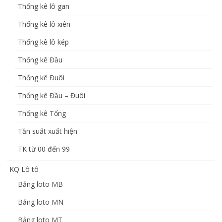
Thống kê lô gan
Thống kê lô xiên
Thống kê lô kép
Thống kê Đầu
Thống kê Đuôi
Thống kê Đầu – Đuôi
Thống kê Tổng
Tần suất xuất hiện
TK từ 00 đến 99
KQ Lô tô
Bảng loto MB
Bảng loto MN
Bảng loto MT