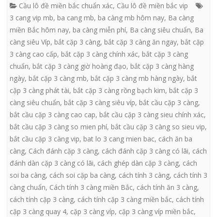
Cầu lô đề miền bắc chuẩn xác
,
Cầu lô đề miền bắc vip
3 cang vip mb
,
ba cang mb
,
ba càng mb hôm nay
,
Ba càng
miền Bắc hôm nay
,
ba càng miễn phí
,
Ba càng siêu chuẩn
,
Ba
càng siêu Víp
,
bắt cặp 3 càng
,
bắt cặp 3 càng ăn ngay
,
bắt cặp
3 càng cao cấp
,
bắt cặp 3 càng chính xác
,
bắt cặp 3 càng
chuẩn
,
bắt cặp 3 càng giờ hoàng đạo
,
bắt cặp 3 càng hàng
ngày
,
bắt cặp 3 càng mb
,
bắt cặp 3 càng mb hàng ngày
,
bắt
cặp 3 càng phát tài
,
bắt cặp 3 càng rồng bạch kim
,
bắt cặp 3
càng siêu chuẩn
,
bắt cặp 3 càng siêu víp
,
bắt cầu cặp 3 càng
,
bắt cầu cặp 3 càng cao cap
,
bắt cầu cặp 3 càng sieu chính xác
,
bắt cầu cặp 3 càng so mien phí
,
bắt cầu cặp 3 càng so sieu vip
,
bắt cầu cặp 3 càng vip
,
bat lo 3 cang mien bac
,
cách ăn ba
càng
,
Cách đánh cặp 3 càng
,
cách đánh cặp 3 càng có lãi
,
cách
đánh dàn cặp 3 càng có lãi
,
cách ghép dàn cặp 3 càng
,
cách
soi ba càng
,
cách soi cặp ba càng
,
cách tính 3 càng
,
cách tính 3
càng chuẩn
,
Cách tính 3 càng miền Bắc
,
cách tính ăn 3 càng
,
cách tính cặp 3 càng
,
cách tính cặp 3 càng miền bắc
,
cách tính
cặp 3 càng quay 4
,
cặp 3 càng víp
,
cặp 3 càng víp miền bắc
,