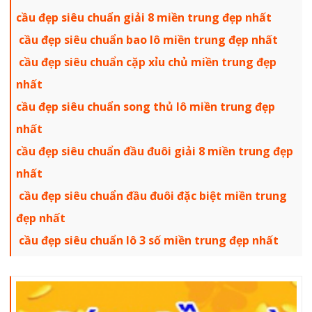
cầu đẹp siêu chuẩn giải 8 miền trung đẹp nhất
cầu đẹp siêu chuẩn bao lô miền trung đẹp nhất
cầu đẹp siêu chuẩn cặp xỉu chủ miền trung đẹp
nhất
cầu đẹp siêu chuẩn song thủ lô miền trung đẹp
nhất
cầu đẹp siêu chuẩn đầu đuôi giải 8 miền trung đẹp
nhất
cầu đẹp siêu chuẩn đầu đuôi đặc biệt miền trung
đẹp nhất
cầu đẹp siêu chuẩn lô 3 số miền trung đẹp nhất