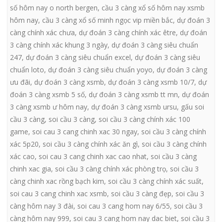
số hôm nay o north bergen
,
cầu 3 càng xổ số hôm nay xsmb
hôm nay
,
cầu 3 càng xổ số minh ngọc vip miền bắc
,
dự đoán 3
càng chính xác chưa
,
dự đoán 3 càng chính xác être
,
dự đoán
3 càng chính xác khung 3 ngày
,
dự đoán 3 càng siêu chuẩn
247
,
dự đoán 3 càng siêu chuẩn excel
,
dự đoán 3 càng siêu
chuẩn loto
,
dự đoán 3 càng siêu chuẩn yoyo
,
dự đoán 3 càng
ưu đãi
,
dự đoán 3 càng xsmb
,
dự đoán 3 càng xsmb 10/7
,
dự
đoán 3 càng xsmb 5 số
,
dự đoán 3 càng xsmb tt mn
,
dự đoán
3 càng xsmb ư hôm nay
,
dự đoán 3 càng xsmb ursu
,
gấu soi
cầu 3 càng
,
soi cầu 3 càng
,
soi cầu 3 càng chính xác 100
game
,
soi cau 3 cang chinh xac 30 ngay
,
soi cầu 3 càng chính
xác 5p20
,
soi cầu 3 càng chính xác ăn gì
,
soi cầu 3 càng chính
xác cao
,
soi cau 3 cang chinh xac cao nhat
,
soi cầu 3 càng
chinh xac gia
,
soi cầu 3 càng chính xác phòng trọ
,
soi cầu 3
càng chinh xac rồng bạch kim
,
soi cầu 3 càng chính xác suất
,
soi cau 3 cang chinh xac xsmb
,
soi cầu 3 càng đẹp
,
soi cầu 3
càng hôm nay 3 đài
,
soi cau 3 cang hom nay 6/55
,
soi cầu 3
càng hôm nay 999
,
soi cau 3 cang hom nay dac biet
,
soi cầu 3