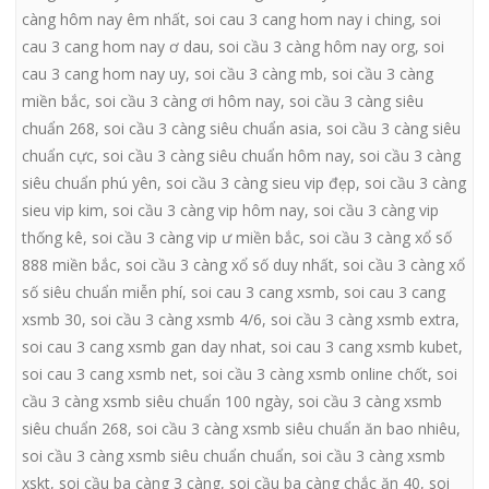
càng hôm nay êm nhất
,
soi cau 3 cang hom nay i ching
,
soi
cau 3 cang hom nay ơ dau
,
soi cầu 3 càng hôm nay org
,
soi
cau 3 cang hom nay uy
,
soi cầu 3 càng mb
,
soi cầu 3 càng
miền bắc
,
soi cầu 3 càng ơi hôm nay
,
soi cầu 3 càng siêu
chuẩn 268
,
soi cầu 3 càng siêu chuẩn asia
,
soi cầu 3 càng siêu
chuẩn cực
,
soi cầu 3 càng siêu chuẩn hôm nay
,
soi cầu 3 càng
siêu chuẩn phú yên
,
soi cầu 3 càng sieu vip đẹp
,
soi cầu 3 càng
sieu vip kim
,
soi cầu 3 càng vip hôm nay
,
soi cầu 3 càng vip
thống kê
,
soi cầu 3 càng vip ư miền bắc
,
soi cầu 3 càng xổ số
888 miền bắc
,
soi cầu 3 càng xổ số duy nhất
,
soi cầu 3 càng xổ
số siêu chuẩn miễn phí
,
soi cau 3 cang xsmb
,
soi cau 3 cang
xsmb 30
,
soi cầu 3 càng xsmb 4/6
,
soi cầu 3 càng xsmb extra
,
soi cau 3 cang xsmb gan day nhat
,
soi cau 3 cang xsmb kubet
,
soi cau 3 cang xsmb net
,
soi cầu 3 càng xsmb online chốt
,
soi
cầu 3 càng xsmb siêu chuẩn 100 ngày
,
soi cầu 3 càng xsmb
siêu chuẩn 268
,
soi cầu 3 càng xsmb siêu chuẩn ăn bao nhiêu
,
soi cầu 3 càng xsmb siêu chuẩn chuẩn
,
soi cầu 3 càng xsmb
xskt
,
soi cầu ba càng 3 càng
,
soi cầu ba càng chắc ăn 40
,
soi