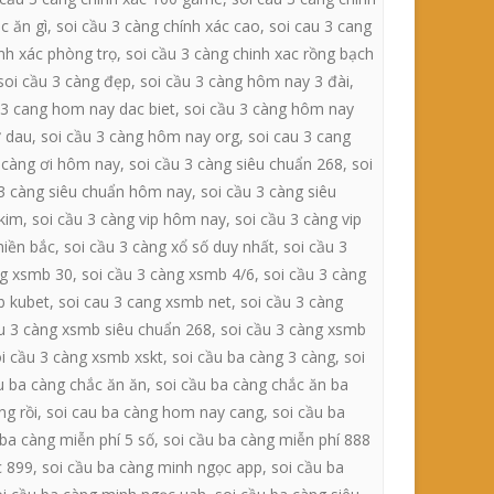
c ăn gì
,
soi cầu 3 càng chính xác cao
,
soi cau 3 cang
ính xác phòng trọ
,
soi cầu 3 càng chinh xac rồng bạch
soi cầu 3 càng đẹp
,
soi cầu 3 càng hôm nay 3 đài
,
 3 cang hom nay dac biet
,
soi cầu 3 càng hôm nay
ơ dau
,
soi cầu 3 càng hôm nay org
,
soi cau 3 cang
 càng ơi hôm nay
,
soi cầu 3 càng siêu chuẩn 268
,
soi
 3 càng siêu chuẩn hôm nay
,
soi cầu 3 càng siêu
 kim
,
soi cầu 3 càng vip hôm nay
,
soi cầu 3 càng vip
miền bắc
,
soi cầu 3 càng xổ số duy nhất
,
soi cầu 3
ng xsmb 30
,
soi cầu 3 càng xsmb 4/6
,
soi cầu 3 càng
b kubet
,
soi cau 3 cang xsmb net
,
soi cầu 3 càng
u 3 càng xsmb siêu chuẩn 268
,
soi cầu 3 càng xsmb
i cầu 3 càng xsmb xskt
,
soi cầu ba càng 3 càng
,
soi
u ba càng chắc ăn ăn
,
soi cầu ba càng chắc ăn ba
ng rồi
,
soi cau ba càng hom nay cang
,
soi cầu ba
 ba càng miễn phí 5 số
,
soi cầu ba càng miễn phí 888
c 899
,
soi cầu ba càng minh ngọc app
,
soi cầu ba