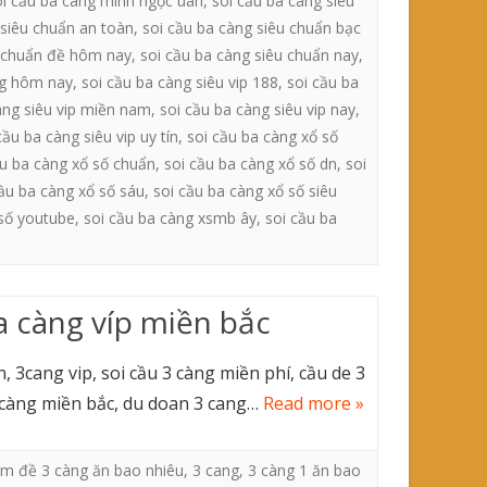
oi cầu ba càng minh ngọc uah
,
soi cầu ba càng siêu
 siêu chuẩn an toàn
,
soi cầu ba càng siêu chuẩn bạc
u chuẩn đề hôm nay
,
soi cầu ba càng siêu chuẩn nay
,
ng hôm nay
,
soi cầu ba càng siêu vip 188
,
soi cầu ba
àng siêu vip miền nam
,
soi cầu ba càng siêu vip nay
,
cầu ba càng siêu vip uy tín
,
soi cầu ba càng xổ số
ầu ba càng xổ số chuẩn
,
soi cầu ba càng xổ số dn
,
soi
ầu ba càng xổ số sáu
,
soi cầu ba càng xổ số siêu
 số youtube
,
soi cầu ba càng xsmb ây
,
soi cầu ba
a càng víp miền bắc
, 3cang vip, soi cầu 3 càng miền phí, cầu de 3
3 càng miền bắc, du doan 3 cang…
Read more »
ểm đề 3 càng ăn bao nhiêu
,
3 cang
,
3 càng 1 ăn bao