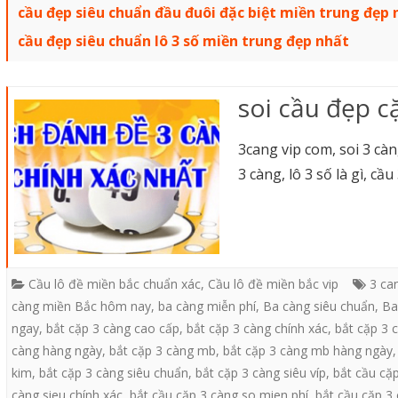
cầu đẹp siêu chuẩn đầu đuôi đặc biệt miền trung đẹp 
cầu đẹp siêu chuẩn lô 3 số miền trung đẹp nhất
soi cầu đẹp c
3cang vip com, soi 3 cà
3 càng, lô 3 số là gì, c
Cầu lô đề miền bắc chuẩn xác
,
Cầu lô đề miền bắc vip
3 ca
càng miền Bắc hôm nay
,
ba càng miễn phí
,
Ba càng siêu chuẩn
,
Ba
ngay
,
bắt cặp 3 càng cao cấp
,
bắt cặp 3 càng chính xác
,
bắt cặp 3 
càng hàng ngày
,
bắt cặp 3 càng mb
,
bắt cặp 3 càng mb hàng ngày
kim
,
bắt cặp 3 càng siêu chuẩn
,
bắt cặp 3 càng siêu víp
,
bắt cầu cặ
càng sieu chính xác
,
bắt cầu cặp 3 càng so mien phí
,
bắt cầu cặp 3 