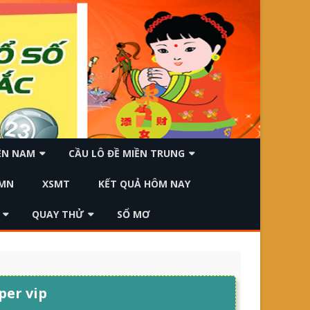
ỀN NAM
CẦU LÔ ĐỀ MIỀN TRUNG
ĐẦU ĐUÔI GIẢI
MN
XSMT
SOI CẦU ĐẸP BAO LÔ MIỀN
KẾT QUẢ HÔM NAY
TRUNG
QUAY THỬ
SỔ MƠ
 LÔ MIỀN NAM
SOI CẦU ĐẸP CẶP XÍU CHỦ MIỀN
 MB
QUAY THỬ XSMB
TRUNG
 XÍU CHỦ MIỀN
 MN
QUAY THỬ XSMN
SOI CẦU ĐẸP ĐẶC BIỆT MIỀN
TRUNG
per vip
I TÁM MIỀN
 MT
QUAY THỬ XSMT