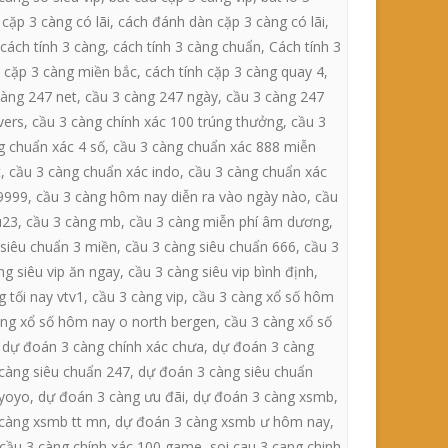
cặp 3 càng có lãi
,
cách đánh dàn cặp 3 càng có lãi
,
cách tính 3 càng
,
cách tính 3 càng chuẩn
,
Cách tính 3
h cặp 3 càng miền bắc
,
cách tính cặp 3 càng quay 4
,
càng 247 net
,
cầu 3 càng 247 ngày
,
cầu 3 càng 247
vers
,
cầu 3 càng chính xác 100 trúng thưởng
,
cầu 3
g chuẩn xác 4 số
,
cầu 3 càng chuẩn xác 888 miễn
t
,
cầu 3 càng chuẩn xác indo
,
cầu 3 càng chuẩn xác
9999
,
cầu 3 càng hôm nay diễn ra vào ngày nào
,
cầu
u23
,
cầu 3 càng mb
,
cầu 3 càng miễn phí âm dương
,
 siêu chuẩn 3 miền
,
cầu 3 càng siêu chuẩn 666
,
cầu 3
ng siêu vip ăn ngay
,
cầu 3 càng siêu vip bình định
,
 tối nay vtv1
,
cầu 3 càng vip
,
cầu 3 càng xổ số hôm
àng xổ số hôm nay o north bergen
,
cầu 3 càng xổ số
,
dự đoán 3 càng chính xác chưa
,
dự đoán 3 càng
càng siêu chuẩn 247
,
dự đoán 3 càng siêu chuẩn
 yoyo
,
dự đoán 3 càng ưu đãi
,
dự đoán 3 càng xsmb
,
càng xsmb tt mn
,
dự đoán 3 càng xsmb ư hôm nay
,
 cầu 3 càng chính xác 100 game
,
soi cau 3 cang chinh