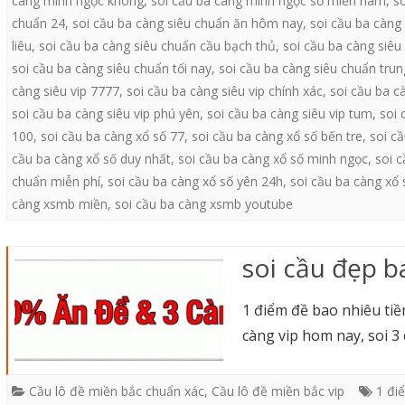
càng minh ngọc không
,
soi cầu ba càng minh ngọc số miền nam
,
s
chuẩn 24
,
soi cầu ba càng siêu chuẩn ăn hôm nay
,
soi cầu ba càng
liêu
,
soi cầu ba càng siêu chuẩn cầu bạch thủ
,
soi cầu ba càng siê
soi cầu ba càng siêu chuẩn tối nay
,
soi cầu ba càng siêu chuẩn tru
càng siêu vip 7777
,
soi cầu ba càng siêu vip chính xác
,
soi cầu ba c
soi cầu ba càng siêu vip phú yên
,
soi cầu ba càng siêu vip tum
,
soi 
100
,
soi cầu ba càng xổ số 77
,
soi cầu ba càng xổ số bến tre
,
soi c
cầu ba càng xổ số duy nhất
,
soi cầu ba càng xổ số minh ngọc
,
soi c
chuẩn miễn phí
,
soi cầu ba càng xổ số yên 24h
,
soi cầu ba càng xổ
càng xsmb miền
,
soi cầu ba càng xsmb youtube
soi cầu đẹp b
1 điểm đề bao nhiêu tiền
càng vip hom nay, soi 
Cầu lô đề miền bắc chuẩn xác
,
Cầu lô đề miền bắc vip
1 đi