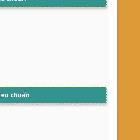
iêu chuẩn