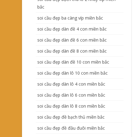
bắc
soi cầu đẹp ba càng víp miền bắc
soi cầu đẹp dàn đề 4 con miền bắc
soi cầu đẹp dàn đề 6 con miền bắc
soi cầu đẹp dàn đề 8 con miền bắc
soi cầu đẹp dàn đề 10 con miền bắc
soi cầu đẹp dàn lô 10 con miền bắc
soi cầu đẹp dàn lô 4 con miền bắc
soi cầu đẹp dàn lô 6 con miền bắc
soi cầu đẹp dàn lô 8 con miền bắc
soi cầu đẹp đề bạch thủ miền bắc
soi cầu đẹp đề đầu đuôi miền bắc