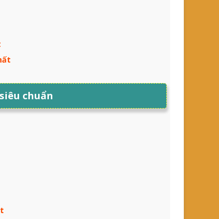
t
hất
 siêu chuẩn
t