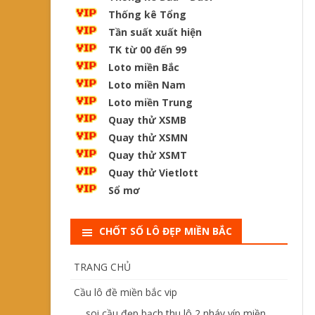
Thống kê Tổng
Tần suất xuất hiện
TK từ 00 đến 99
Loto miền Bắc
Loto miền Nam
Loto miền Trung
Quay thử XSMB
Quay thử XSMN
Quay thử XSMT
Quay thử Vietlott
Sổ mơ
CHỐT SỐ LÔ ĐẸP MIỀN BẮC
TRANG CHỦ
Cầu lô đề miền bắc vip
soi cầu đẹp bạch thu lô 2 nháy víp miền