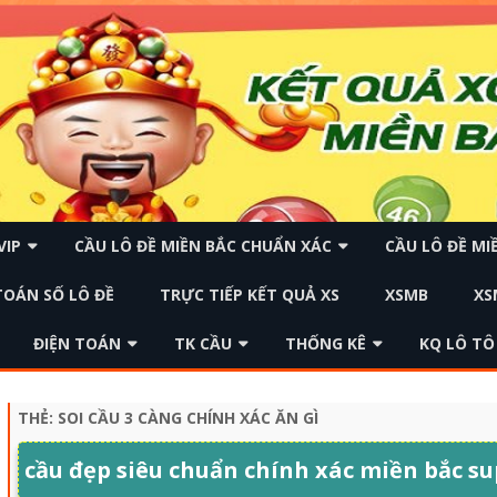
Skip
VIP
CẦU LÔ ĐỀ MIỀN BẮC CHUẨN XÁC
CẦU LÔ ĐỀ MI
to
content
 2
TOÁN SỐ LÔ ĐỀ
SOI CẦU ĐẸP LÔ BẠCH THỦ KÉP
TRỰC TIẾP KẾT QUẢ XS
SOI CẦU ĐẸP SỚ 
XSMB
XS
MIỀN BẮC
8 MIỀN NAM
ĐIỆN TOÁN
TK CẦU
THỐNG KÊ
KQ LÔ TÔ
MIỀN
SOI CẦU ĐẸP CẶP 3 CÀNG VÍP
SOI CẦU ĐẸP BAO
T
XỔ SỐ ĐIỆN TOÁN 6×36
MIỀN BẮC
CẦU BẠCH THỦ (MB)
THỐNG KÊ ĐẦU ĐUÔI
BẢNG LOTO
SOI CẦU ĐẸP CẶP
THẺ:
SOI CẦU 3 CÀNG CHÍNH XÁC ĂN GÌ
45
XỔ SỐ ĐIỆN TOÁN 123
SOI CẦU ĐẸP LÔ BẠCH THỦ
CẦU LẬT LIÊN TỤC (MB)
THỐNG KÊ LÔ GAN
NAM
BẢNG LOTO
MIỀN BẮC
cầu đẹp siêu chuẩn chính xác miền bắc su
/55
XỔ SỐ THẦN TÀI
CẦU VỀ CẢ CẶP (MB)
THỐNG KÊ LÔ XIÊN
SOI CẦU ĐẸP GIẢ
BẢNG LOTO