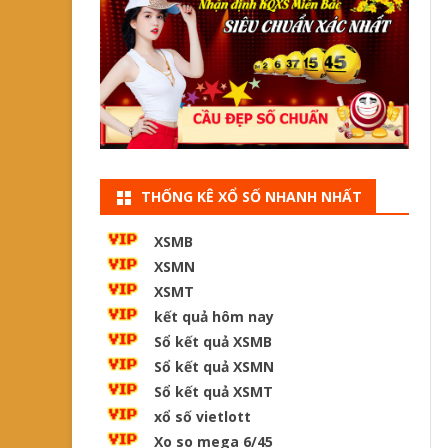
SOI CẦU ĐẸP DÀN ĐỀ 6 CON
MAX 3D
MIỀN BẮC
MAX 4D
SOI CẦU ĐẸP DÀN ĐỀ 8 CON
MIỀN BẮC
THỐNG KÊ
SOI CẦU ĐẸP DÀN ĐỀ 10 CO
MIỀN BẮC
THỐNG KÊ XỔ SỐ NHANH NHẤT
SOI CẦU ĐẸP DÀN LÔ 10 C
MIỀN BẮC
XSMB
SOI CẦU ĐẸP DÀN LÔ 4 CO
XSMN
MIỀN BẮC
XSMT
kết quả hôm nay
SOI CẦU ĐẸP DÀN LÔ 6 CO
Sổ kết quả XSMB
MIỀN BẮC
Sổ kết quả XSMN
Sổ kết quả XSMT
SOI CẦU ĐẸP DÀN LÔ 8 CO
xổ số vietlott
MIỀN BẮC
Xo so mega 6/45