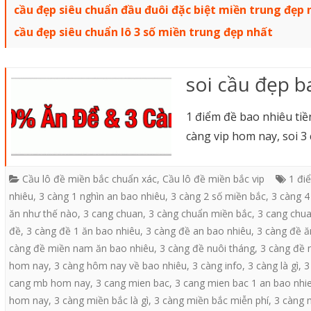
cầu đẹp siêu chuẩn đầu đuôi đặc biệt miền trung đẹp 
cầu đẹp siêu chuẩn lô 3 số miền trung đẹp nhất
soi cầu đẹp b
1 điểm đề bao nhiêu tiền
càng vip hom nay, soi 
Cầu lô đề miền bắc chuẩn xác
,
Cầu lô đề miền bắc vip
1 đi
nhiêu
,
3 càng 1 nghìn an bao nhiêu
,
3 càng 2 số miền bắc
,
3 càng 4
ăn như thế nào
,
3 cang chuan
,
3 càng chuẩn miền bắc
,
3 cang chua
đề
,
3 càng đề 1 ăn bao nhiêu
,
3 càng đề an bao nhiêu
,
3 càng đề 
càng đề miền nam ăn bao nhiêu
,
3 càng đề nuôi tháng
,
3 càng đề 
hom nay
,
3 càng hôm nay về bao nhiêu
,
3 càng info
,
3 càng là gì
,
3
cang mb hom nay
,
3 cang mien bac
,
3 cang mien bac 1 an bao nhi
hom nay
,
3 càng miền bắc là gì
,
3 càng miền bắc miễn phí
,
3 càng 