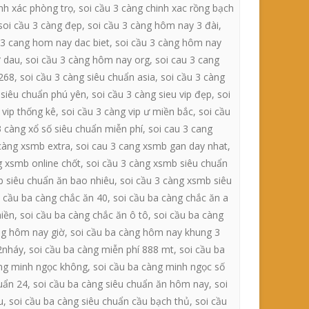
ính xác phòng trọ
,
soi cầu 3 càng chinh xac rồng bạch
soi cầu 3 càng đẹp
,
soi cầu 3 càng hôm nay 3 đài
,
 3 cang hom nay dac biet
,
soi cầu 3 càng hôm nay
ơ dau
,
soi cầu 3 càng hôm nay org
,
soi cau 3 cang
 268
,
soi cầu 3 càng siêu chuẩn asia
,
soi cầu 3 càng
 siêu chuẩn phú yên
,
soi cầu 3 càng sieu vip đẹp
,
soi
 vip thống kê
,
soi cầu 3 càng vip ư miền bắc
,
soi cầu
3 càng xổ số siêu chuẩn miễn phí
,
soi cau 3 cang
 càng xsmb extra
,
soi cau 3 cang xsmb gan day nhat
,
g xsmb online chốt
,
soi cầu 3 càng xsmb siêu chuẩn
b siêu chuẩn ăn bao nhiêu
,
soi cầu 3 càng xsmb siêu
i cầu ba càng chắc ăn 40
,
soi cầu ba càng chắc ăn a
miền
,
soi cầu ba càng chắc ăn ô tô
,
soi cầu ba càng
ng hôm nay giờ
,
soi cầu ba càng hôm nay khung 3
2nháy
,
soi cầu ba càng miễn phí 888 mt
,
soi cầu ba
àng minh ngọc không
,
soi cầu ba càng minh ngọc số
uẩn 24
,
soi cầu ba càng siêu chuẩn ăn hôm nay
,
soi
u
,
soi cầu ba càng siêu chuẩn cầu bạch thủ
,
soi cầu