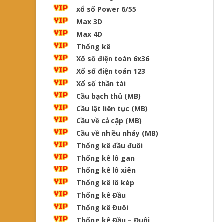
SOI CẦU ĐẸP ĐỀ BẠCH THỦ
xổ số Power 6/55
MIỀN BẮC
Max 3D
Max 4D
SOI CẦU ĐẸP ĐỀ ĐẦU ĐUÔI
Thống kê
MIỀN BẮC
Xổ số điện toán 6x36
SOI CẦU ĐẸP ĐỀ SONG THỦ
Xổ số điện toán 123
MIỀN BẮC
Xổ số thần tài
Cầu bạch thủ (MB)
Cầu lật liên tục (MB)
Cầu về cả cặp (MB)
Cầu về nhiều nháy (MB)
Thống kê đầu đuôi
Thống kê lô gan
Thống kê lô xiên
Thống kê lô kép
Thống kê Đầu
Thống kê Đuôi
Thống kê Đầu – Đuôi