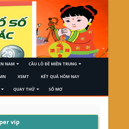
ỀN NAM
CẦU LÔ ĐỀ MIỀN TRUNG
ĐẦU ĐUÔI GIẢI
MN
XSMT
SOI CẦU ĐẸP BAO LÔ MIỀN
KẾT QUẢ HÔM NAY
TRUNG
QUAY THỬ
SỔ MƠ
 LÔ MIỀN NAM
SOI CẦU ĐẸP CẶP XÍU CHỦ MIỀN
 MB
QUAY THỬ XSMB
TRUNG
 XÍU CHỦ MIỀN
 MN
QUAY THỬ XSMN
SOI CẦU ĐẸP ĐẶC BIỆT MIỀN
TRUNG
per vip
I TÁM MIỀN
 MT
QUAY THỬ XSMT