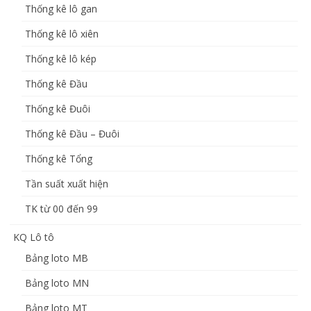
Thống kê lô gan
Thống kê lô xiên
Thống kê lô kép
Thống kê Đầu
Thống kê Đuôi
Thống kê Đầu – Đuôi
Thống kê Tổng
Tần suất xuất hiện
TK từ 00 đến 99
KQ Lô tô
Bảng loto MB
Bảng loto MN
Bảng loto MT