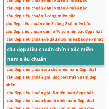
cầu đẹp siêu chuẩn dàn lô xiên 3 miền bắc
cầu đẹp siêu chuẩn dàn lô xiên 4 miền bắc
cầu đẹp siêu chuẩn 3 càng miền bắc
cầu đẹp siêu chuẩn dàn 3 càng 2 số miền bắc
cầu đẹp siêu chuẩn dàn lô 10 số miền bắc đẹp nhất
cầu đẹp siêu chuẩn đề đầu đuôi miền bắc đẹp nhất
cầu đẹp siêu chuẩn chính xác miền
nam siêu chuẩn
cầu đẹp siêu chuẩn xỉu chủ miền nam đẹp nhất
cầu đẹp siêu chuẩn giải đặc biệt miền nam đẹp
nhất
cầu đẹp siêu chuẩn giải 8 miền nam đẹp nhất
cầu đẹp siêu chuẩn bao lô miền nam đẹp nhất
cầu đẹp siêu chuẩn cặp xỉu chủ miền nam đẹp