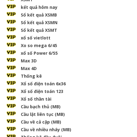
kết quả hôm nay
Sổ kết quả XSMB
Sổ kết quả XSMN
Sổ kết quả XSMT
xổ số vietlott
Xo so mega 6/45
xổ số Power 6/55
Max 3D
Max 4D
Thống kê
Xổ số điện toán 6x36
Xổ số điện toán 123
Xổ số thần tài
Cầu bạch thủ (MB)
Cầu lật liên tục (MB)
Cầu về cả cặp (MB)
Cầu về nhiều nháy (MB)