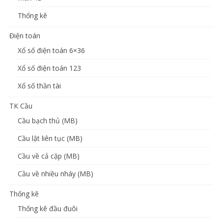
Thống kê
Điện toán
Xổ số điện toán 6×36
Xổ số điện toán 123
Xổ số thần tài
TK Cầu
Cầu bạch thủ (MB)
Cầu lật liên tục (MB)
Cầu về cả cặp (MB)
Cầu về nhiều nháy (MB)
Thống kê
Thống kê đầu đuôi