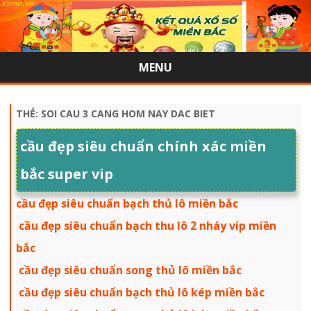
MENU
Skip
to
content
THẺ:
SOI CAU 3 CANG HOM NAY DAC BIET
cầu đẹp siêu chuẩn chính xác miền
bắc super vip
cầu đẹp siêu chuẩn bạch thủ lô miền bắc
cầu đẹp siêu chuẩn bạch thu lô 2 nháy víp miền
bắc
cầu đẹp siêu chuẩn song thủ lô miền bắc
cầu đẹp siêu chuẩn bạch thủ lô kép miền bắc