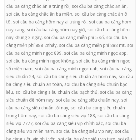
cầu ba càng chắc ăn a trúng rồi
,
soi cầu ba càng chắc ăn ăn
,
soi cầu ba càng chắc ăn ba miền
,
soi cầu ba càng chắc ăn ô
tô
,
soi cầu ba càng hôm nay ai trúng rồi
,
soi cau ba càng hom
nay cang
,
soi cầu ba càng hôm nay giờ
,
soi cầu ba càng hôm
nay khung 3 ngày
,
soi cầu ba càng miễn phí 5 số
,
soi cầu ba
càng miễn phí 888 2nháy
,
soi cầu ba càng miễn phí 888 mt
,
soi
cầu ba càng minh ngọc 899
,
soi cầu ba càng minh ngọc app
,
soi cầu ba càng minh ngọc không
,
soi cầu ba càng minh ngọc
số miền nam
,
soi cầu ba càng minh ngọc uah
,
soi cầu ba càng
siêu chuẩn 24
,
soi cầu ba càng siêu chuẩn ăn hôm nay
,
soi cầu
ba càng siêu chuẩn an toàn
,
soi cầu ba càng siêu chuẩn bạc
liêu
,
soi cầu ba càng siêu chuẩn cầu bạch thủ
,
soi cầu ba càng
siêu chuẩn đề hôm nay
,
soi cầu ba càng siêu chuẩn nay
,
soi
cầu ba càng siêu chuẩn tối nay
,
soi cầu ba càng siêu chuẩn
trung hôm nay
,
soi cầu ba càng siêu vip 188
,
soi cầu ba càng
siêu vip 7777
,
soi cầu ba càng siêu vip chính xác
,
soi cầu ba
càng siêu vip miền nam
,
soi cầu ba càng siêu vip nay
,
soi cầu
ba càng siêu vip phú yên
,
soi cầu ba càng siêu vip tum
,
soi cầu