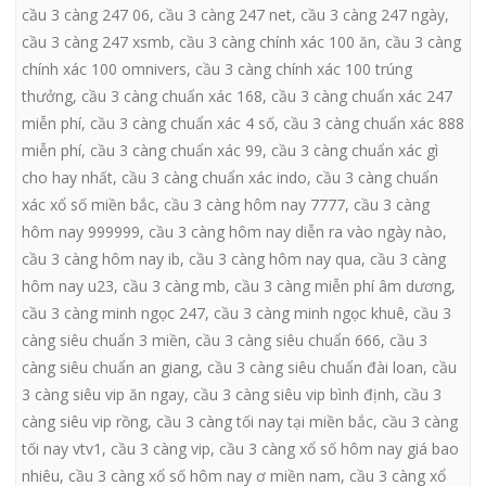
cầu 3 càng 247 06
,
cầu 3 càng 247 net
,
cầu 3 càng 247 ngày
,
cầu 3 càng 247 xsmb
,
cầu 3 càng chính xác 100 ăn
,
cầu 3 càng
chính xác 100 omnivers
,
cầu 3 càng chính xác 100 trúng
thưởng
,
cầu 3 càng chuẩn xác 168
,
cầu 3 càng chuẩn xác 247
miễn phí
,
cầu 3 càng chuẩn xác 4 số
,
cầu 3 càng chuẩn xác 888
miễn phí
,
cầu 3 càng chuẩn xác 99
,
cầu 3 càng chuẩn xác gì
cho hay nhất
,
cầu 3 càng chuẩn xác indo
,
cầu 3 càng chuẩn
xác xổ số miền bắc
,
cầu 3 càng hôm nay 7777
,
cầu 3 càng
hôm nay 999999
,
cầu 3 càng hôm nay diễn ra vào ngày nào
,
cầu 3 càng hôm nay ib
,
cầu 3 càng hôm nay qua
,
cầu 3 càng
hôm nay u23
,
cầu 3 càng mb
,
cầu 3 càng miễn phí âm dương
,
cầu 3 càng minh ngọc 247
,
cầu 3 càng minh ngọc khuê
,
cầu 3
càng siêu chuẩn 3 miền
,
cầu 3 càng siêu chuẩn 666
,
cầu 3
càng siêu chuẩn an giang
,
cầu 3 càng siêu chuẩn đài loan
,
cầu
3 càng siêu vip ăn ngay
,
cầu 3 càng siêu vip bình định
,
cầu 3
càng siêu vip rồng
,
cầu 3 càng tối nay tại miền bắc
,
cầu 3 càng
tối nay vtv1
,
cầu 3 càng vip
,
cầu 3 càng xổ số hôm nay giá bao
nhiêu
,
cầu 3 càng xổ số hôm nay ơ miền nam
,
cầu 3 càng xổ