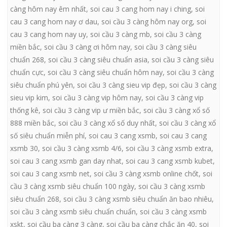
càng hôm nay êm nhất
,
soi cau 3 cang hom nay i ching
,
soi
cau 3 cang hom nay ơ dau
,
soi cầu 3 càng hôm nay org
,
soi
cau 3 cang hom nay uy
,
soi cầu 3 càng mb
,
soi cầu 3 càng
miền bắc
,
soi cầu 3 càng ơi hôm nay
,
soi cầu 3 càng siêu
chuẩn 268
,
soi cầu 3 càng siêu chuẩn asia
,
soi cầu 3 càng siêu
chuẩn cực
,
soi cầu 3 càng siêu chuẩn hôm nay
,
soi cầu 3 càng
siêu chuẩn phú yên
,
soi cầu 3 càng sieu vip đẹp
,
soi cầu 3 càng
sieu vip kim
,
soi cầu 3 càng vip hôm nay
,
soi cầu 3 càng vip
thống kê
,
soi cầu 3 càng vip ư miền bắc
,
soi cầu 3 càng xổ số
888 miền bắc
,
soi cầu 3 càng xổ số duy nhất
,
soi cầu 3 càng xổ
số siêu chuẩn miễn phí
,
soi cau 3 cang xsmb
,
soi cau 3 cang
xsmb 30
,
soi cầu 3 càng xsmb 4/6
,
soi cầu 3 càng xsmb extra
,
soi cau 3 cang xsmb gan day nhat
,
soi cau 3 cang xsmb kubet
,
soi cau 3 cang xsmb net
,
soi cầu 3 càng xsmb online chốt
,
soi
cầu 3 càng xsmb siêu chuẩn 100 ngày
,
soi cầu 3 càng xsmb
siêu chuẩn 268
,
soi cầu 3 càng xsmb siêu chuẩn ăn bao nhiêu
,
soi cầu 3 càng xsmb siêu chuẩn chuẩn
,
soi cầu 3 càng xsmb
xskt
,
soi cầu ba càng 3 càng
,
soi cầu ba càng chắc ăn 40
,
soi