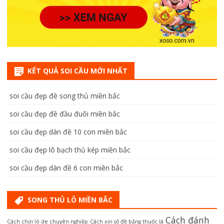
KẾT QUẢ SOI CẦU MỚI NHẤT
soi cầu đẹp đề song thủ miền bắc
soi cầu đẹp đề đầu đuôi miền bắc
soi cầu đẹp dàn đề 10 con miền bắc
soi cầu đẹp lô bạch thủ kép miền bắc
soi cầu đẹp dàn đề 6 con miền bắc
SONG THỦ LÔ MIỀN BẮC
Cách đánh
Cách chơi lô de chuyên nghiệp
Cách xin số đề bằng thuốc lá