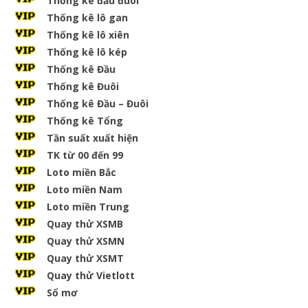
Thống kê đầu đuôi
Thống kê lô gan
Thống kê lô xiên
Thống kê lô kép
Thống kê Đầu
Thống kê Đuôi
Thống kê Đầu – Đuôi
Thống kê Tổng
Tần suất xuất hiện
TK từ 00 đến 99
Loto miền Bắc
Loto miền Nam
Loto miền Trung
Quay thử XSMB
Quay thử XSMN
Quay thử XSMT
Quay thử Vietlott
Sổ mơ