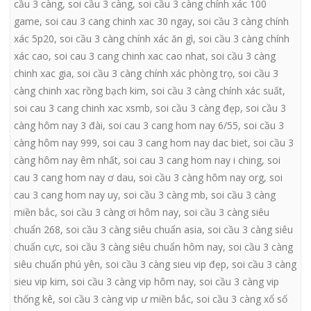
cầu 3 càng
,
soi cầu 3 càng
,
soi cầu 3 càng chính xác 100
game
,
soi cau 3 cang chinh xac 30 ngay
,
soi cầu 3 càng chính
xác 5p20
,
soi cầu 3 càng chính xác ăn gì
,
soi cầu 3 càng chính
xác cao
,
soi cau 3 cang chinh xac cao nhat
,
soi cầu 3 càng
chinh xac gia
,
soi cầu 3 càng chính xác phòng trọ
,
soi cầu 3
càng chinh xac rồng bạch kim
,
soi cầu 3 càng chính xác suất
,
soi cau 3 cang chinh xac xsmb
,
soi cầu 3 càng đẹp
,
soi cầu 3
càng hôm nay 3 đài
,
soi cau 3 cang hom nay 6/55
,
soi cầu 3
càng hôm nay 999
,
soi cau 3 cang hom nay dac biet
,
soi cầu 3
càng hôm nay êm nhất
,
soi cau 3 cang hom nay i ching
,
soi
cau 3 cang hom nay ơ dau
,
soi cầu 3 càng hôm nay org
,
soi
cau 3 cang hom nay uy
,
soi cầu 3 càng mb
,
soi cầu 3 càng
miền bắc
,
soi cầu 3 càng ơi hôm nay
,
soi cầu 3 càng siêu
chuẩn 268
,
soi cầu 3 càng siêu chuẩn asia
,
soi cầu 3 càng siêu
chuẩn cực
,
soi cầu 3 càng siêu chuẩn hôm nay
,
soi cầu 3 càng
siêu chuẩn phú yên
,
soi cầu 3 càng sieu vip đẹp
,
soi cầu 3 càng
sieu vip kim
,
soi cầu 3 càng vip hôm nay
,
soi cầu 3 càng vip
thống kê
,
soi cầu 3 càng vip ư miền bắc
,
soi cầu 3 càng xổ số