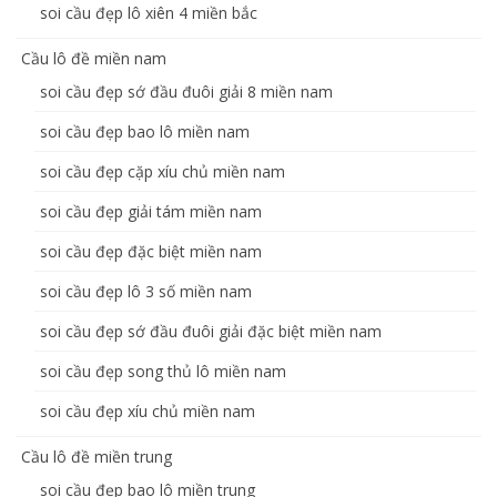
soi cầu đẹp lô xiên 4 miền bắc
Cầu lô đề miền nam
soi cầu đẹp sớ đầu đuôi giải 8 miền nam
soi cầu đẹp bao lô miền nam
soi cầu đẹp cặp xíu chủ miền nam
soi cầu đẹp giải tám miền nam
soi cầu đẹp đặc biệt miền nam
soi cầu đẹp lô 3 số miền nam
soi cầu đẹp sớ đầu đuôi giải đặc biệt miền nam
soi cầu đẹp song thủ lô miền nam
soi cầu đẹp xíu chủ miền nam
Cầu lô đề miền trung
soi cầu đẹp bao lô miền trung