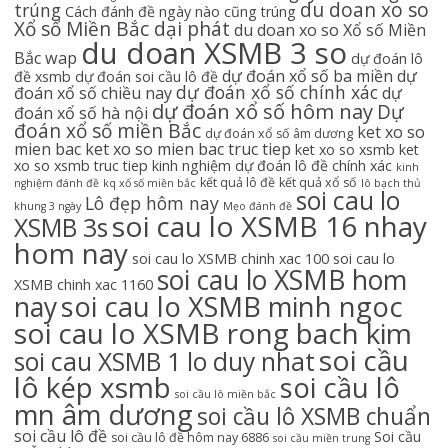
du doan xo so
trúng
Cách đánh đề ngày nào cũng trúng
Xổ số Miền Bắc dại phát
du doan xo so Xổ số Miền
du doan XSMB 3 so
Bắc wap
dự đoán lô
dự đoán xổ số ba miền
dự
đề xsmb
dự đoán soi cầu lô đề
dự đoán xổ số chính xác
đoán xổ số chiều nay
dự
dự đoán xổ số hôm nay
Dự
đoán xổ số hà nội
đoán xổ số miền Bắc
ket xo so
dự đoán xổ số âm dương
mien bac
ket xo so mien bac truc tiep
ket xo so xsmb
ket
xo so xsmb truc tiep
kinh nghiệm dự đoán lô đề chính xác
kinh
kết quả lô đề
kết quả xổ số
nghiệm đánh đề
kq xổ số miền bắc
lô bạch thủ
soi cau lo
Lô đẹp hôm nay
khung 3 ngày
Mẹo đánh đề
soi cau lo XSMB 16 nhay
XSMB 3s
hom nay
soi cau lo XSMB chinh xac 100
soi cau lo
soi cau lo XSMB hom
XSMB chinh xac 1160
soi cau lo XSMB minh ngoc
nay
soi cau lo XSMB rong bach kim
soi cầu
soi cau XSMB 1 lo duy nhat
lô kép xsmb
soi cầu lô
soi cầu lô miền bắc
mn âm dương
soi cầu lô XSMB chuẩn
soi cầu lô đề
Soi cầu
soi cầu lô đề hôm nay 6886
soi cầu miền trung