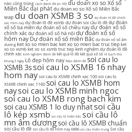
du doan xo so Xổ số
nào cũng trúng
cách đánh đề ăn 100
Miền Bắc dại phát
du doan xo so Xổ số Miền Bắc
du doan XSMB 3 so
wap
dự đoán lô đề chính
dự đoán
dự đoán lô đề xsmb
dự đoán soi cầu lô đề
xác hôm nay
dự đoán xổ số
xổ số ba miền
dự đoán xổ số chiều nay
dự đoán xổ số
chính xác
dự đoán xổ số hà nội
hôm nay
Dự đoán xổ số miền Bắc
dự đoán xổ số âm
ket xo so mien bac
ket xo so mien bac truc tiep
ket
dương
xo so xsmb
ket xo so xsmb truc tiep
kinh nghiệm dự đoán lô đề
chính xác
kết quả lô đề
kết quả xổ số
kinh nghiệm đánh đề
lô bạch thủ
soi cau lo
Lô đẹp hôm nay
khung 3 ngày
Mẹo đánh đề
soi cau lo XSMB 16 nhay
XSMB 3s
hom nay
soi cau lo XSMB chinh xac 100
soi cau lo
soi cau lo XSMB hom
XSMB chinh xac 1160
soi cau lo XSMB minh ngoc
nay
soi cau lo XSMB rong bach kim
soi cầu
soi cau XSMB 1 lo duy nhat
lô kép xsmb
soi cầu lô
soi cầu lô miền bắc
mn âm dương
soi cầu lô XSMB chuẩn
soi cầu lô đề
Soi cầu
soi cầu lô đề hôm nay 6886
soi cầu miền trung