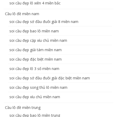
soi cầu đẹp lô xiên 4 miền bắc
Cầu lô đề miền nam
soi cầu đẹp sớ đầu đuôi giải 8 miền nam
soi cầu đẹp bao lô miền nam
soi cầu đẹp cặp xíu chủ miền nam
soi cầu đẹp giải tám miền nam
soi cầu đẹp đặc biệt miền nam
soi cầu đẹp lô 3 số miền nam
soi cầu đẹp sớ đầu đuôi giải đặc biệt miền nam
soi cầu đẹp song thủ lô miền nam
soi cầu đẹp xíu chủ miền nam
Cầu lô đề miền trung
soi cầu đẹp bao lô miền trung