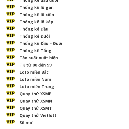
Thống kê đầu đuôi
Thống kê lô gan
Thống kê lô xiên
Thống kê lô kép
Thống kê Đầu
Thống kê Đuôi
Thống kê Đầu – Đuôi
Thống kê Tổng
Tần suất xuất hiện
TK từ 00 đến 99
Loto miền Bắc
Loto miền Nam
Loto miền Trung
Quay thử XSMB
Quay thử XSMN
Quay thử XSMT
Quay thử Vietlott
Sổ mơ