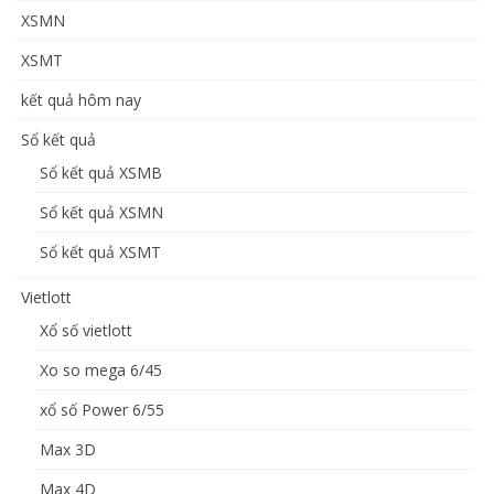
XSMN
XSMT
kết quả hôm nay
Sổ kết quả
Sổ kết quả XSMB
Sổ kết quả XSMN
Sổ kết quả XSMT
Vietlott
Xổ số vietlott
Xo so mega 6/45
xổ số Power 6/55
Max 3D
Max 4D