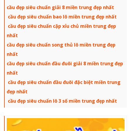
cầu đẹp siêu chuẩn giải 8 miền trung đẹp nhất
cầu đẹp siêu chuẩn bao lô miền trung đẹp nhất
cầu đẹp siêu chuẩn cặp xỉu chủ miền trung đẹp
nhất
cầu đẹp siêu chuẩn song thủ lô miền trung đẹp
nhất
cầu đẹp siêu chuẩn đầu đuôi giải 8 miền trung đẹp
nhất
cầu đẹp siêu chuẩn đầu đuôi đặc biệt miền trung
đẹp nhất
cầu đẹp siêu chuẩn lô 3 số miền trung đẹp nhất