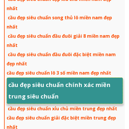
nhất
cầu đẹp siêu chuẩn song thủ lô miền nam đẹp
nhất
cầu đẹp siêu chuẩn đầu đuôi giải 8 miền nam đẹp
nhất
cầu đẹp siêu chuẩn đầu đuôi đặc biệt miền nam
đẹp nhất
cầu đẹp siêu chuẩn lô 3 số miền nam đẹp nhất
cầu đẹp siêu chuẩn chính xác miền
trung siêu chuẩn
cầu đẹp siêu chuẩn xỉu chủ miền trung đẹp nhất
cầu đẹp siêu chuẩn giải đặc biệt miền trung đẹp
nhất