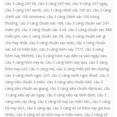
cầu 3 càng 247 06
,
cầu 3 càng 247 net
,
cầu 3 càng 247 ngày
,
cầu 3 càng 247 xsmb
,
cầu 3 càng chính xác 100 ăn
,
cầu 3 càng
chính xác 100 omnivers
,
cầu 3 càng chính xác 100 trúng
thưởng
,
cầu 3 càng chuẩn xác 168
,
cầu 3 càng chuẩn xác 247
miễn phí
,
cầu 3 càng chuẩn xác 4 số
,
cầu 3 càng chuẩn xác 888
miễn phí
,
cầu 3 càng chuẩn xác 99
,
cầu 3 càng chuẩn xác gì
cho hay nhất
,
cầu 3 càng chuẩn xác indo
,
cầu 3 càng chuẩn
xác xổ số miền bắc
,
cầu 3 càng hôm nay 7777
,
cầu 3 càng
hôm nay 999999
,
cầu 3 càng hôm nay diễn ra vào ngày nào
,
cầu 3 càng hôm nay ib
,
cầu 3 càng hôm nay qua
,
cầu 3 càng
hôm nay u23
,
cầu 3 càng mb
,
cầu 3 càng miễn phí âm dương
,
cầu 3 càng minh ngọc 247
,
cầu 3 càng minh ngọc khuê
,
cầu 3
càng siêu chuẩn 3 miền
,
cầu 3 càng siêu chuẩn 666
,
cầu 3
càng siêu chuẩn an giang
,
cầu 3 càng siêu chuẩn đài loan
,
cầu
3 càng siêu vip ăn ngay
,
cầu 3 càng siêu vip bình định
,
cầu 3
càng siêu vip rồng
,
cầu 3 càng tối nay tại miền bắc
,
cầu 3 càng
tối nay vtv1
,
cầu 3 càng vip
,
cầu 3 càng xổ số hôm nay giá bao
nhiêu
,
cầu 3 càng xổ số hôm nay ơ miền nam
,
cầu 3 càng xổ