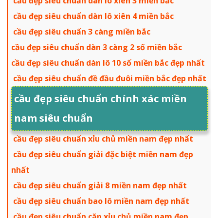
cầu đẹp siêu chuẩn dàn lô xiên 3 miền bắc
cầu đẹp siêu chuẩn dàn lô xiên 4 miền bắc
cầu đẹp siêu chuẩn 3 càng miền bắc
cầu đẹp siêu chuẩn dàn 3 càng 2 số miền bắc
cầu đẹp siêu chuẩn dàn lô 10 số miền bắc đẹp nhất
cầu đẹp siêu chuẩn đề đầu đuôi miền bắc đẹp nhất
cầu đẹp siêu chuẩn chính xác miền
nam siêu chuẩn
cầu đẹp siêu chuẩn xỉu chủ miền nam đẹp nhất
cầu đẹp siêu chuẩn giải đặc biệt miền nam đẹp
nhất
cầu đẹp siêu chuẩn giải 8 miền nam đẹp nhất
cầu đẹp siêu chuẩn bao lô miền nam đẹp nhất
cầu đẹp siêu chuẩn cặp xỉu chủ miền nam đẹp