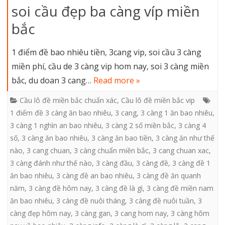
soi cầu đẹp ba càng víp miền
bắc
1 điểm đề bao nhiêu tiền, 3cang vip, soi cầu 3 càng
miền phí, cầu de 3 càng vip hom nay, soi 3 càng miền
bắc, du doan 3 cang…
Read more »
Cầu lô đề miền bắc chuẩn xác
,
Cầu lô đề miền bắc vip
1 điểm đề 3 càng ăn bao nhiêu
,
3 cang
,
3 càng 1 ăn bao nhiêu
,
3 càng 1 nghìn an bao nhiêu
,
3 càng 2 số miền bắc
,
3 càng 4
số
,
3 càng ăn bao nhiêu
,
3 càng ăn bao tiền
,
3 càng ăn như thế
nào
,
3 cang chuan
,
3 càng chuẩn miền bắc
,
3 cang chuan xac
,
3 càng đánh như thế nào
,
3 càng đầu
,
3 càng đề
,
3 càng đề 1
ăn bao nhiêu
,
3 càng đề an bao nhiêu
,
3 càng đề ăn quanh
năm
,
3 càng đề hôm nay
,
3 càng đề là gì
,
3 càng đề miền nam
ăn bao nhiêu
,
3 càng đề nuôi tháng
,
3 càng đề nuôi tuần
,
3
càng đẹp hôm nay
,
3 càng gan
,
3 cang hom nay
,
3 càng hôm