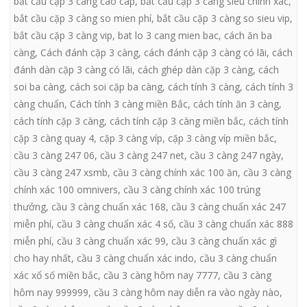
bắt cầu cặp 3 càng cao cap
,
bắt cầu cặp 3 càng sieu chính xác
,
bắt cầu cặp 3 càng so mien phí
,
bắt cầu cặp 3 càng so sieu vip
,
bắt cầu cặp 3 càng vip
,
bat lo 3 cang mien bac
,
cách ăn ba
càng
,
Cách đánh cặp 3 càng
,
cách đánh cặp 3 càng có lãi
,
cách
đánh dàn cặp 3 càng có lãi
,
cách ghép dàn cặp 3 càng
,
cách
soi ba càng
,
cách soi cặp ba càng
,
cách tính 3 càng
,
cách tính 3
càng chuẩn
,
Cách tính 3 càng miền Bắc
,
cách tính ăn 3 càng
,
cách tính cặp 3 càng
,
cách tính cặp 3 càng miền bắc
,
cách tính
cặp 3 càng quay 4
,
cặp 3 càng víp
,
cặp 3 càng víp miền bắc
,
cầu 3 càng 247 06
,
cầu 3 càng 247 net
,
cầu 3 càng 247 ngày
,
cầu 3 càng 247 xsmb
,
cầu 3 càng chính xác 100 ăn
,
cầu 3 càng
chính xác 100 omnivers
,
cầu 3 càng chính xác 100 trúng
thưởng
,
cầu 3 càng chuẩn xác 168
,
cầu 3 càng chuẩn xác 247
miễn phí
,
cầu 3 càng chuẩn xác 4 số
,
cầu 3 càng chuẩn xác 888
miễn phí
,
cầu 3 càng chuẩn xác 99
,
cầu 3 càng chuẩn xác gì
cho hay nhất
,
cầu 3 càng chuẩn xác indo
,
cầu 3 càng chuẩn
xác xổ số miền bắc
,
cầu 3 càng hôm nay 7777
,
cầu 3 càng
hôm nay 999999
,
cầu 3 càng hôm nay diễn ra vào ngày nào
,