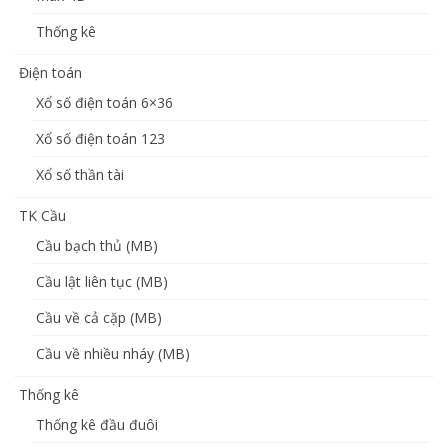
Thống kê
Điện toán
Xổ số điện toán 6×36
Xổ số điện toán 123
Xổ số thần tài
TK Cầu
Cầu bạch thủ (MB)
Cầu lật liên tục (MB)
Cầu về cả cặp (MB)
Cầu về nhiều nháy (MB)
Thống kê
Thống kê đầu đuôi