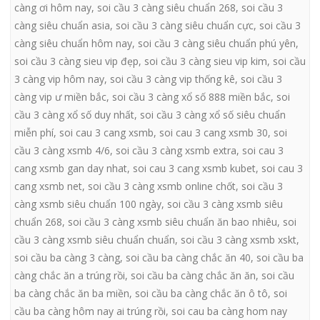
càng ơi hôm nay
,
soi cầu 3 càng siêu chuẩn 268
,
soi cầu 3
càng siêu chuẩn asia
,
soi cầu 3 càng siêu chuẩn cực
,
soi cầu 3
càng siêu chuẩn hôm nay
,
soi cầu 3 càng siêu chuẩn phú yên
,
soi cầu 3 càng sieu vip đẹp
,
soi cầu 3 càng sieu vip kim
,
soi cầu
3 càng vip hôm nay
,
soi cầu 3 càng vip thống kê
,
soi cầu 3
càng vip ư miền bắc
,
soi cầu 3 càng xổ số 888 miền bắc
,
soi
cầu 3 càng xổ số duy nhất
,
soi cầu 3 càng xổ số siêu chuẩn
miễn phí
,
soi cau 3 cang xsmb
,
soi cau 3 cang xsmb 30
,
soi
cầu 3 càng xsmb 4/6
,
soi cầu 3 càng xsmb extra
,
soi cau 3
cang xsmb gan day nhat
,
soi cau 3 cang xsmb kubet
,
soi cau 3
cang xsmb net
,
soi cầu 3 càng xsmb online chốt
,
soi cầu 3
càng xsmb siêu chuẩn 100 ngày
,
soi cầu 3 càng xsmb siêu
chuẩn 268
,
soi cầu 3 càng xsmb siêu chuẩn ăn bao nhiêu
,
soi
cầu 3 càng xsmb siêu chuẩn chuẩn
,
soi cầu 3 càng xsmb xskt
,
soi cầu ba càng 3 càng
,
soi cầu ba càng chắc ăn 40
,
soi cầu ba
càng chắc ăn a trúng rồi
,
soi cầu ba càng chắc ăn ăn
,
soi cầu
ba càng chắc ăn ba miền
,
soi cầu ba càng chắc ăn ô tô
,
soi
cầu ba càng hôm nay ai trúng rồi
,
soi cau ba càng hom nay