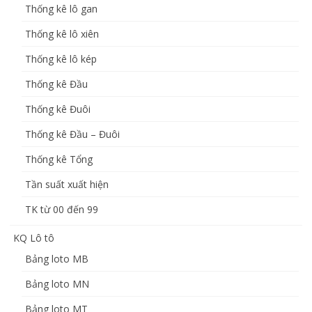
Thống kê lô gan
Thống kê lô xiên
Thống kê lô kép
Thống kê Đầu
Thống kê Đuôi
Thống kê Đầu – Đuôi
Thống kê Tổng
Tần suất xuất hiện
TK từ 00 đến 99
KQ Lô tô
Bảng loto MB
Bảng loto MN
Bảng loto MT