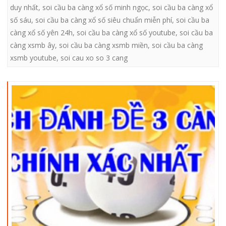
duy nhất
,
soi cầu ba càng xổ số minh ngọc
,
soi cầu ba càng xổ
số sáu
,
soi cầu ba càng xổ số siêu chuẩn miễn phí
,
soi cầu ba
càng xổ số yên 24h
,
soi cầu ba càng xổ số youtube
,
soi cầu ba
càng xsmb ây
,
soi cầu ba càng xsmb miền
,
soi cầu ba càng
xsmb youtube
,
soi cau xo so 3 cang