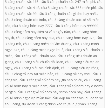
3 càng chuẩn xác 168
,
cầu 3 càng chuẩn xác 247 miễn phí
,
cầu
3 càng chuẩn xác 4 số
,
cầu 3 càng chuẩn xác 888 miễn phí
,
cầu
3 càng chuẩn xác 99
,
cầu 3 càng chuẩn xác gì cho hay nhất
,
cầu 3 càng chuẩn xác indo
,
cầu 3 càng chuẩn xác xổ số miền
bắc
,
cầu 3 càng hôm nay 7777
,
cầu 3 càng hôm nay 999999
,
cầu 3 càng hôm nay diễn ra vào ngày nào
,
cầu 3 càng hôm
nay ib
,
cầu 3 càng hôm nay qua
,
cầu 3 càng hôm nay u23
,
cầu
3 càng mb
,
cầu 3 càng miễn phí âm dương
,
cầu 3 càng minh
ngọc 247
,
cầu 3 càng minh ngọc khuê
,
cầu 3 càng siêu chuẩn 3
miền
,
cầu 3 càng siêu chuẩn 666
,
cầu 3 càng siêu chuẩn an
giang
,
cầu 3 càng siêu chuẩn đài loan
,
cầu 3 càng siêu vip ăn
ngay
,
cầu 3 càng siêu vip bình định
,
cầu 3 càng siêu vip rồng
,
cầu 3 càng tối nay tại miền bắc
,
cầu 3 càng tối nay vtv1
,
cầu 3
càng vip
,
cầu 3 càng xổ số hôm nay giá bao nhiêu
,
cầu 3 càng
xổ số hôm nay ơ miền nam
,
cầu 3 càng xổ số hôm nay o north
bergen
,
cầu 3 càng xổ số hôm nay xsmb hôm nay
,
cầu 3 càng
xổ số minh ngọc vip miền bắc
,
cầu đẹp ba càng víp
,
du doan xo
so 3 cang
,
dự đoán 3 càng chính xác chưa
,
dự đoán 3 càng