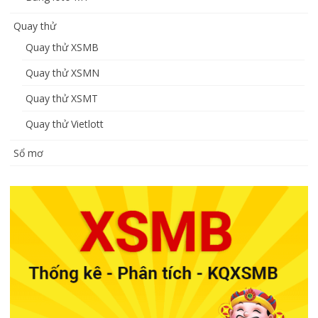
Quay thử
Quay thử XSMB
Quay thử XSMN
Quay thử XSMT
Quay thử Vietlott
Sổ mơ