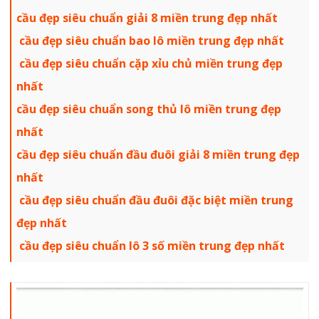
cầu đẹp siêu chuẩn giải 8 miền trung đẹp nhất
cầu đẹp siêu chuẩn bao lô miền trung đẹp nhất
cầu đẹp siêu chuẩn cặp xỉu chủ miền trung đẹp
nhất
cầu đẹp siêu chuẩn song thủ lô miền trung đẹp
nhất
cầu đẹp siêu chuẩn đầu đuôi giải 8 miền trung đẹp
nhất
cầu đẹp siêu chuẩn đầu đuôi đặc biệt miền trung
đẹp nhất
cầu đẹp siêu chuẩn lô 3 số miền trung đẹp nhất