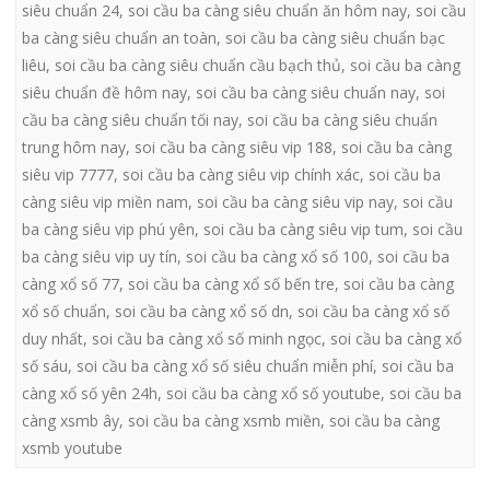
siêu chuẩn 24
,
soi cầu ba càng siêu chuẩn ăn hôm nay
,
soi cầu
ba càng siêu chuẩn an toàn
,
soi cầu ba càng siêu chuẩn bạc
liêu
,
soi cầu ba càng siêu chuẩn cầu bạch thủ
,
soi cầu ba càng
siêu chuẩn đề hôm nay
,
soi cầu ba càng siêu chuẩn nay
,
soi
cầu ba càng siêu chuẩn tối nay
,
soi cầu ba càng siêu chuẩn
trung hôm nay
,
soi cầu ba càng siêu vip 188
,
soi cầu ba càng
siêu vip 7777
,
soi cầu ba càng siêu vip chính xác
,
soi cầu ba
càng siêu vip miền nam
,
soi cầu ba càng siêu vip nay
,
soi cầu
ba càng siêu vip phú yên
,
soi cầu ba càng siêu vip tum
,
soi cầu
ba càng siêu vip uy tín
,
soi cầu ba càng xổ số 100
,
soi cầu ba
càng xổ số 77
,
soi cầu ba càng xổ số bến tre
,
soi cầu ba càng
xổ số chuẩn
,
soi cầu ba càng xổ số dn
,
soi cầu ba càng xổ số
duy nhất
,
soi cầu ba càng xổ số minh ngọc
,
soi cầu ba càng xổ
số sáu
,
soi cầu ba càng xổ số siêu chuẩn miễn phí
,
soi cầu ba
càng xổ số yên 24h
,
soi cầu ba càng xổ số youtube
,
soi cầu ba
càng xsmb ây
,
soi cầu ba càng xsmb miền
,
soi cầu ba càng
xsmb youtube