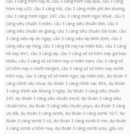
cầu 3 càng hôm nay ib
,
cầu 3 càng hôm nay qua
,
cầu 3 càng
hôm nay u23
,
cầu 3 càng mb
,
cầu 3 càng miễn phí âm dương
,
cầu 3 càng minh ngọc 247
,
cầu 3 càng minh ngọc khuê
,
cầu 3
càng siêu chuẩn 3 miền
,
cầu 3 càng siêu chuẩn 666
,
cầu 3
càng siêu chuẩn an giang
,
cầu 3 càng siêu chuẩn đài loan
,
cầu
3 càng siêu vip ăn ngay
,
cầu 3 càng siêu vip bình định
,
cầu 3
càng siêu vip rồng
,
cầu 3 càng tối nay tại miền bắc
,
cầu 3 càng
tối nay vtv1
,
cầu 3 càng vip
,
cầu 3 càng xổ số hôm nay giá bao
nhiêu
,
cầu 3 càng xổ số hôm nay ơ miền nam
,
cầu 3 càng xổ
số hôm nay o north bergen
,
cầu 3 càng xổ số hôm nay xsmb
hôm nay
,
cầu 3 càng xổ số minh ngọc vip miền bắc
,
dự đoán 3
càng chính xác chưa
,
dự đoán 3 càng chính xác être
,
dự đoán
3 càng chính xác khung 3 ngày
,
dự đoán 3 càng siêu chuẩn
247
,
dự đoán 3 càng siêu chuẩn excel
,
dự đoán 3 càng siêu
chuẩn loto
,
dự đoán 3 càng siêu chuẩn yoyo
,
dự đoán 3 càng
ưu đãi
,
dự đoán 3 càng xsmb
,
dự đoán 3 càng xsmb 10/7
,
dự
đoán 3 càng xsmb 5 số
,
dự đoán 3 càng xsmb tt mn
,
dự đoán
3 càng xsmb ư hôm nay
,
dự đoán 3 càng xsmb ursu
,
gấu soi