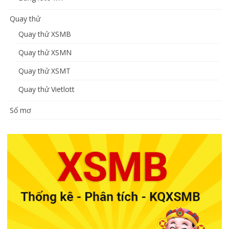
Quay thử
Quay thử XSMB
Quay thử XSMN
Quay thử XSMT
Quay thử Vietlott
Sổ mơ