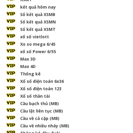
kết quả hôm nay
Sổ kết quả XSMB
Sổ kết quả XSMN
Sổ kết quả XSMT
xổ số vietlott
Xo so mega 6/45
xổ số Power 6/55
Max 3D
Max 4D
Thống kê
Xổ số điện toán 6x36
Xổ số điện toán 123
Xổ số thần tài
Cầu bạch thủ (MB)
Cầu lật liên tục (MB)
Cầu về cả cặp (MB)
Cầu về nhiều nháy (MB)