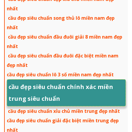
nhất
cầu đẹp siêu chuẩn song thủ lô miền nam đẹp
nhất
cầu đẹp siêu chuẩn đầu đuôi giải 8 miền nam đẹp
nhất
cầu đẹp siêu chuẩn đầu đuôi đặc biệt miền nam
đẹp nhất
cầu đẹp siêu chuẩn lô 3 số miền nam đẹp nhất
cầu đẹp siêu chuẩn chính xác miền
trung siêu chuẩn
cầu đẹp siêu chuẩn xỉu chủ miền trung đẹp nhất
cầu đẹp siêu chuẩn giải đặc biệt miền trung đẹp
nhất