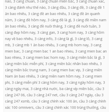
nào
,
3 cang chuan
,
3 càng chuẩn miền bắc
,
3 cang chuan xac
,
3 càng đánh như thế nào
,
3 càng đầu
,
3 càng đề
,
3 càng đề 1
ăn bao nhiêu
,
3 càng đề an bao nhiêu
,
3 càng đề ăn quanh
năm
,
3 càng đề hôm nay
,
3 càng đề là gì
,
3 càng đề miền nam
ăn bao nhiêu
,
3 càng đề nuôi tháng
,
3 càng đề nuôi tuần
,
3
càng đẹp hôm nay
,
3 càng gan
,
3 cang hom nay
,
3 càng hôm
nay về bao nhiêu
,
3 càng info
,
3 càng là gì
,
3 càng lô
,
3 cang
mb
,
3 càng mb 1 ăn bao nhiêu
,
3 cang mb hom nay
,
3 cang
mien bac
,
3 cang mien bac 1 an bao nhieu
,
3 cang mien bac an
bao nhieu
,
3 cang mien bac hom nay
,
3 càng miền bắc là gì
,
3
càng miền bắc miễn phí
,
3 càng miền bắc nhân bao nhiêu
,
3
càng miền bắc trung nam
,
3 cang mien bac vip
,
3 càng miền
Nam ăn bao nhiêu
,
3 càng miền nam hôm nay
,
3 cang mien
phi
,
3 càng miễn phí 3 càng hôm nay
,
3 càng ngày hôm nay
,
3
càng ngày mai
,
3 càng nhà nước
,
ba càng víp miền bắc
,
cầu 3
càng 247 06
,
cầu 3 càng 247 net
,
cầu 3 càng 247 ngày
,
cầu 3
càng 247 xsmb
,
cầu 3 càng chính xác 100 ăn
,
cầu 3 càng chính
xác 100 omnivers
,
cầu 3 càng chính xác 100 trúng thưởng
,
cầu