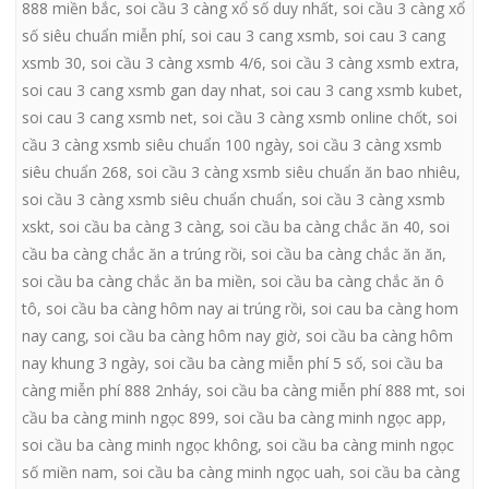
888 miền bắc
,
soi cầu 3 càng xổ số duy nhất
,
soi cầu 3 càng xổ
số siêu chuẩn miễn phí
,
soi cau 3 cang xsmb
,
soi cau 3 cang
xsmb 30
,
soi cầu 3 càng xsmb 4/6
,
soi cầu 3 càng xsmb extra
,
soi cau 3 cang xsmb gan day nhat
,
soi cau 3 cang xsmb kubet
,
soi cau 3 cang xsmb net
,
soi cầu 3 càng xsmb online chốt
,
soi
cầu 3 càng xsmb siêu chuẩn 100 ngày
,
soi cầu 3 càng xsmb
siêu chuẩn 268
,
soi cầu 3 càng xsmb siêu chuẩn ăn bao nhiêu
,
soi cầu 3 càng xsmb siêu chuẩn chuẩn
,
soi cầu 3 càng xsmb
xskt
,
soi cầu ba càng 3 càng
,
soi cầu ba càng chắc ăn 40
,
soi
cầu ba càng chắc ăn a trúng rồi
,
soi cầu ba càng chắc ăn ăn
,
soi cầu ba càng chắc ăn ba miền
,
soi cầu ba càng chắc ăn ô
tô
,
soi cầu ba càng hôm nay ai trúng rồi
,
soi cau ba càng hom
nay cang
,
soi cầu ba càng hôm nay giờ
,
soi cầu ba càng hôm
nay khung 3 ngày
,
soi cầu ba càng miễn phí 5 số
,
soi cầu ba
càng miễn phí 888 2nháy
,
soi cầu ba càng miễn phí 888 mt
,
soi
cầu ba càng minh ngọc 899
,
soi cầu ba càng minh ngọc app
,
soi cầu ba càng minh ngọc không
,
soi cầu ba càng minh ngọc
số miền nam
,
soi cầu ba càng minh ngọc uah
,
soi cầu ba càng