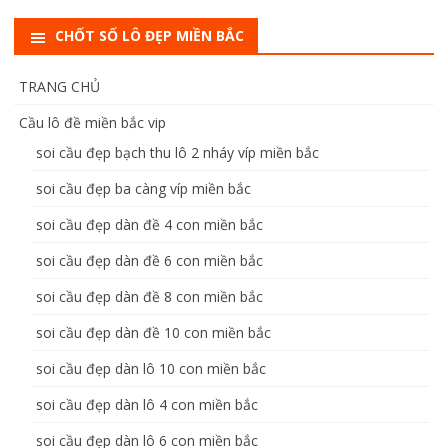
CHỐT SỐ LÔ ĐẸP MIỀN BẮC
TRANG CHỦ
Cầu lô đề miền bắc vip
soi cầu đẹp bạch thu lô 2 nháy víp miền bắc
soi cầu đẹp ba càng víp miền bắc
soi cầu đẹp dàn đề 4 con miền bắc
soi cầu đẹp dàn đề 6 con miền bắc
soi cầu đẹp dàn đề 8 con miền bắc
soi cầu đẹp dàn đề 10 con miền bắc
soi cầu đẹp dàn lô 10 con miền bắc
soi cầu đẹp dàn lô 4 con miền bắc
soi cầu đẹp dàn lô 6 con miền bắc