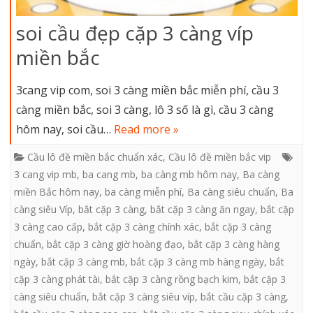
soi cầu đẹp cặp 3 càng víp
miền bắc
3cang vip com, soi 3 càng miền bắc miễn phí, cầu 3
càng miền bắc, soi 3 càng, lô 3 số là gì, cầu 3 càng
hôm nay, soi cầu…
Read more »
Cầu lô đề miền bắc chuẩn xác
,
Cầu lô đề miền bắc vip
3 cang vip mb
,
ba cang mb
,
ba càng mb hôm nay
,
Ba càng
miền Bắc hôm nay
,
ba càng miễn phí
,
Ba càng siêu chuẩn
,
Ba
càng siêu Víp
,
bắt cặp 3 càng
,
bắt cặp 3 càng ăn ngay
,
bắt cặp
3 càng cao cấp
,
bắt cặp 3 càng chính xác
,
bắt cặp 3 càng
chuẩn
,
bắt cặp 3 càng giờ hoàng đạo
,
bắt cặp 3 càng hàng
ngày
,
bắt cặp 3 càng mb
,
bắt cặp 3 càng mb hàng ngày
,
bắt
cặp 3 càng phát tài
,
bắt cặp 3 càng rồng bạch kim
,
bắt cặp 3
càng siêu chuẩn
,
bắt cặp 3 càng siêu víp
,
bắt cầu cặp 3 càng
,