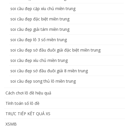
soi cầu đẹp cặp xíu chủ miền trung
soi cầu đẹp đặc biệt miền trung
soi cầu đẹp giải tám miền trung
soi cầu đẹp lô 3 số miền trung
soi cầu đẹp sớ đầu đuôi giải đặc biệt miền trung
soi cầu đẹp xíu chủ miền trung
soi cầu đẹp sớ đầu đuôi giải 8 miền trung
soi cầu đẹp song thủ lô miền trung
Cách chơi lô đề hiệu quả
Tính toán số lô đề
TRỰC TIẾP KẾT QUẢ XS
XSMB