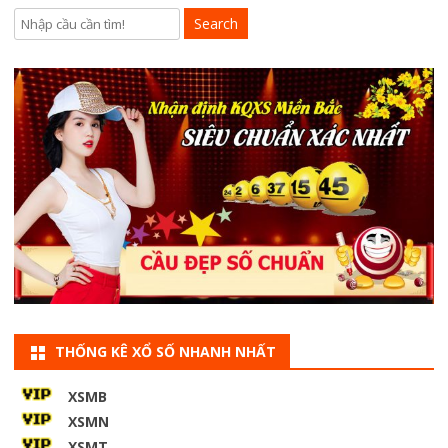
Search
THỐNG KÊ XỔ SỐ NHANH NHẤT
XSMB
XSMN
XSMT