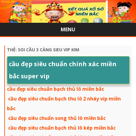
MENU
Skip
to
content
THẺ:
SOI CẦU 3 CÀNG SIEU VIP KIM
cầu đẹp siêu chuẩn chính xác miền
bắc super vip
cầu đẹp siêu chuẩn bạch thủ lô miền bắc
cầu đẹp siêu chuẩn bạch thu lô 2 nháy víp miền
bắc
cầu đẹp siêu chuẩn song thủ lô miền bắc
cầu đẹp siêu chuẩn bạch thủ lô kép miền bắc