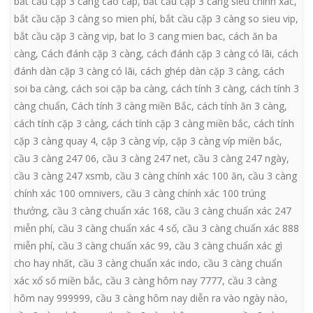
bắt cầu cặp 3 càng cao cap
,
bắt cầu cặp 3 càng sieu chính xác
,
bắt cầu cặp 3 càng so mien phí
,
bắt cầu cặp 3 càng so sieu vip
,
bắt cầu cặp 3 càng vip
,
bat lo 3 cang mien bac
,
cách ăn ba
càng
,
Cách đánh cặp 3 càng
,
cách đánh cặp 3 càng có lãi
,
cách
đánh dàn cặp 3 càng có lãi
,
cách ghép dàn cặp 3 càng
,
cách
soi ba càng
,
cách soi cặp ba càng
,
cách tính 3 càng
,
cách tính 3
càng chuẩn
,
Cách tính 3 càng miền Bắc
,
cách tính ăn 3 càng
,
cách tính cặp 3 càng
,
cách tính cặp 3 càng miền bắc
,
cách tính
cặp 3 càng quay 4
,
cặp 3 càng víp
,
cặp 3 càng víp miền bắc
,
cầu 3 càng 247 06
,
cầu 3 càng 247 net
,
cầu 3 càng 247 ngày
,
cầu 3 càng 247 xsmb
,
cầu 3 càng chính xác 100 ăn
,
cầu 3 càng
chính xác 100 omnivers
,
cầu 3 càng chính xác 100 trúng
thưởng
,
cầu 3 càng chuẩn xác 168
,
cầu 3 càng chuẩn xác 247
miễn phí
,
cầu 3 càng chuẩn xác 4 số
,
cầu 3 càng chuẩn xác 888
miễn phí
,
cầu 3 càng chuẩn xác 99
,
cầu 3 càng chuẩn xác gì
cho hay nhất
,
cầu 3 càng chuẩn xác indo
,
cầu 3 càng chuẩn
xác xổ số miền bắc
,
cầu 3 càng hôm nay 7777
,
cầu 3 càng
hôm nay 999999
,
cầu 3 càng hôm nay diễn ra vào ngày nào
,