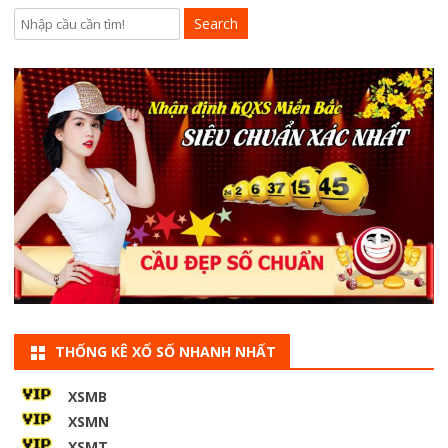
Search
THỐNG KÊ XỔ SỐ NHANH NHẤT
XSMB
XSMN
XSMT