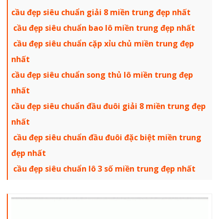
cầu đẹp siêu chuẩn giải 8 miền trung đẹp nhất
cầu đẹp siêu chuẩn bao lô miền trung đẹp nhất
cầu đẹp siêu chuẩn cặp xỉu chủ miền trung đẹp
nhất
cầu đẹp siêu chuẩn song thủ lô miền trung đẹp
nhất
cầu đẹp siêu chuẩn đầu đuôi giải 8 miền trung đẹp
nhất
cầu đẹp siêu chuẩn đầu đuôi đặc biệt miền trung
đẹp nhất
cầu đẹp siêu chuẩn lô 3 số miền trung đẹp nhất