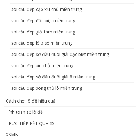
soi cầu đẹp cặp xíu chủ miền trung
soi cầu đẹp đặc biệt miền trung
soi cầu đẹp giải tám miền trung
soi cầu đẹp lô 3 số miền trung
soi cầu đẹp sớ đầu đuôi giải đặc biệt miền trung
soi cầu đẹp xíu chủ miền trung
soi cầu đẹp sớ đầu đuôi giải 8 miền trung
soi cầu đẹp song thủ lô miền trung
Cách chơi lô đề hiệu quả
Tính toán số lô đề
TRỰC TIẾP KẾT QUẢ XS
XSMB