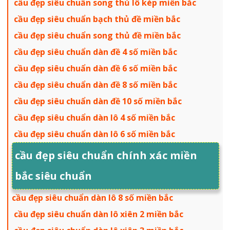
cầu đẹp siêu chuẩn song thủ lô kép miền bắc
cầu đẹp siêu chuẩn bạch thủ đề miền bắc
cầu đẹp siêu chuẩn song thủ đề miền bắc
cầu đẹp siêu chuẩn dàn đề 4 số miền bắc
cầu đẹp siêu chuẩn dàn đề 6 số miền bắc
cầu đẹp siêu chuẩn dàn đề 8 số miền bắc
cầu đẹp siêu chuẩn dàn đề 10 số miền bắc
cầu đẹp siêu chuẩn dàn lô 4 số miền bắc
cầu đẹp siêu chuẩn dàn lô 6 số miền bắc
cầu đẹp siêu chuẩn chính xác miền
bắc siêu chuẩn
cầu đẹp siêu chuẩn dàn lô 8 số miền bắc
cầu đẹp siêu chuẩn dàn lô xiên 2 miền bắc