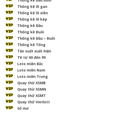
Thống kê đầu đuôi
Thống kê lô gan
Thống kê lô xiên
Thống kê lô kép
Thống kê Đầu
Thống kê Đuôi
Thống kê Đầu – Đuôi
Thống kê Tổng
Tần suất xuất hiện
TK từ 00 đến 99
Loto miền Bắc
Loto miền Nam
Loto miền Trung
Quay thử XSMB
Quay thử XSMN
Quay thử XSMT
Quay thử Vietlott
Sổ mơ