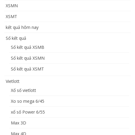
XSMN
XSMT
kết quả hôm nay
Sổ kết quả
Sổ kết quả XSMB
Sổ kết quả XSMN
Sổ kết quả XSMT
Vietlott
Xổ số vietlott
Xo so mega 6/45
xổ số Power 6/55
Max 3D
Max 4D