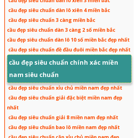
cầu đẹp siêu chuẩn dàn lô xiên 3 miền bắc
cầu đẹp siêu chuẩn dàn lô xiên 4 miền bắc
cầu đẹp siêu chuẩn 3 càng miền bắc
cầu đẹp siêu chuẩn dàn 3 càng 2 số miền bắc
cầu đẹp siêu chuẩn dàn lô 10 số miền bắc đẹp nhất
cầu đẹp siêu chuẩn đề đầu đuôi miền bắc đẹp nhất
cầu đẹp siêu chuẩn chính xác miền
nam siêu chuẩn
cầu đẹp siêu chuẩn xỉu chủ miền nam đẹp nhất
cầu đẹp siêu chuẩn giải đặc biệt miền nam đẹp
nhất
cầu đẹp siêu chuẩn giải 8 miền nam đẹp nhất
cầu đẹp siêu chuẩn bao lô miền nam đẹp nhất
cầu đẹp siêu chuẩn cặp xỉu chủ miền nam đẹp