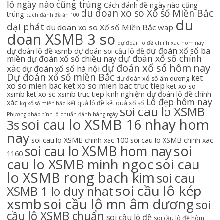
lô ngày nào cũng trúng
Cách đánh đề ngày nào cũng
du doan xo so Xổ số Miền Bắc
trúng
cách đánh đề ăn 100
du
dại phát
du doan xo so Xổ số Miền Bắc wap
doan XSMB 3 so
dự đoán lô đề chính xác hôm nay
dự đoán xổ số ba
dự đoán lô đề xsmb
dự đoán soi cầu lô đề
dự đoán xổ số chính
miền
dự đoán xổ số chiều nay
dự đoán xổ số hôm nay
xác
dự đoán xổ số hà nội
Dự đoán xổ số miền Bắc
ket
dự đoán xổ số âm dương
xo so mien bac
ket xo so mien bac truc tiep
ket xo so
xsmb
ket xo so xsmb truc tiep
kinh nghiệm dự đoán lô đề chính
Lô đẹp hôm nay
xác
kết quả lô đề
kết quả xổ số
kq xổ số miền bắc
soi cau lo XSMB
Phương pháp tính lô chuẩn đánh hàng ngày
soi cau lo XSMB 16 nhay hom
3s
nay
soi cau lo XSMB chinh xac 100
soi cau lo XSMB chinh xac
soi
soi cau lo XSMB hom nay
1160
soi cau
cau lo XSMB minh ngoc
lo XSMB rong bach kim
soi cau
soi cầu lô kép
XSMB 1 lo duy nhat
xsmb
soi cầu lô mn âm dương
soi
cầu lô XSMB chuẩn
soi cầu lô đề
soi cầu lô đề hôm