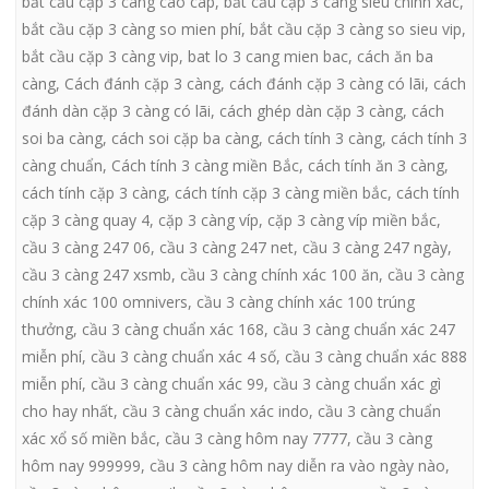
bắt cầu cặp 3 càng cao cap
,
bắt cầu cặp 3 càng sieu chính xác
,
bắt cầu cặp 3 càng so mien phí
,
bắt cầu cặp 3 càng so sieu vip
,
bắt cầu cặp 3 càng vip
,
bat lo 3 cang mien bac
,
cách ăn ba
càng
,
Cách đánh cặp 3 càng
,
cách đánh cặp 3 càng có lãi
,
cách
đánh dàn cặp 3 càng có lãi
,
cách ghép dàn cặp 3 càng
,
cách
soi ba càng
,
cách soi cặp ba càng
,
cách tính 3 càng
,
cách tính 3
càng chuẩn
,
Cách tính 3 càng miền Bắc
,
cách tính ăn 3 càng
,
cách tính cặp 3 càng
,
cách tính cặp 3 càng miền bắc
,
cách tính
cặp 3 càng quay 4
,
cặp 3 càng víp
,
cặp 3 càng víp miền bắc
,
cầu 3 càng 247 06
,
cầu 3 càng 247 net
,
cầu 3 càng 247 ngày
,
cầu 3 càng 247 xsmb
,
cầu 3 càng chính xác 100 ăn
,
cầu 3 càng
chính xác 100 omnivers
,
cầu 3 càng chính xác 100 trúng
thưởng
,
cầu 3 càng chuẩn xác 168
,
cầu 3 càng chuẩn xác 247
miễn phí
,
cầu 3 càng chuẩn xác 4 số
,
cầu 3 càng chuẩn xác 888
miễn phí
,
cầu 3 càng chuẩn xác 99
,
cầu 3 càng chuẩn xác gì
cho hay nhất
,
cầu 3 càng chuẩn xác indo
,
cầu 3 càng chuẩn
xác xổ số miền bắc
,
cầu 3 càng hôm nay 7777
,
cầu 3 càng
hôm nay 999999
,
cầu 3 càng hôm nay diễn ra vào ngày nào
,