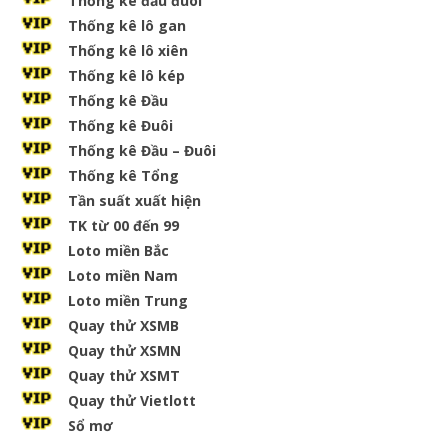
Thống kê đầu đuôi
Thống kê lô gan
Thống kê lô xiên
Thống kê lô kép
Thống kê Đầu
Thống kê Đuôi
Thống kê Đầu – Đuôi
Thống kê Tổng
Tần suất xuất hiện
TK từ 00 đến 99
Loto miền Bắc
Loto miền Nam
Loto miền Trung
Quay thử XSMB
Quay thử XSMN
Quay thử XSMT
Quay thử Vietlott
Sổ mơ