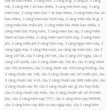
nay về bao nhiêu
,
3 càng info
,
3 càng là gì
,
3 càng lô
,
3 cang
mb
,
3 càng mb 1 ăn bao nhiêu
,
3 cang mb hom nay
,
3 cang
mien bac
,
3 cang mien bac 1 an bao nhieu
,
3 cang mien bac an
bao nhieu
,
3 cang mien bac hom nay
,
3 càng miền bắc là gì
,
3
càng miền bắc miễn phí
,
3 càng miền bắc nhân bao nhiêu
,
3
càng miền bắc trung nam
,
3 cang mien bac vip
,
3 càng miền
Nam ăn bao nhiêu
,
3 càng miền nam hôm nay
,
3 cang mien
phi
,
3 càng miễn phí 3 càng hôm nay
,
3 càng ngày hôm nay
,
3
càng ngày mai
,
3 càng nhà nước
,
ba càng víp miền bắc
,
cầu 3
càng 247 06
,
cầu 3 càng 247 net
,
cầu 3 càng 247 ngày
,
cầu 3
càng 247 xsmb
,
cầu 3 càng chính xác 100 ăn
,
cầu 3 càng chính
xác 100 omnivers
,
cầu 3 càng chính xác 100 trúng thưởng
,
cầu
3 càng chuẩn xác 168
,
cầu 3 càng chuẩn xác 247 miễn phí
,
cầu
3 càng chuẩn xác 4 số
,
cầu 3 càng chuẩn xác 888 miễn phí
,
cầu
3 càng chuẩn xác 99
,
cầu 3 càng chuẩn xác gì cho hay nhất
,
cầu 3 càng chuẩn xác indo
,
cầu 3 càng chuẩn xác xổ số miền
bắc
,
cầu 3 càng hôm nay 7777
,
cầu 3 càng hôm nay 999999
,
cầu 3 càng hôm nay diễn ra vào ngày nào
,
cầu 3 càng hôm