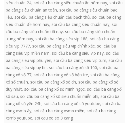
siêu chuẩn 24
,
soi cầu ba càng siêu chuẩn ăn hôm nay
,
soi cầu
ba càng siêu chuẩn an toàn
,
soi cầu ba càng siêu chuẩn bạc
liêu
,
soi cầu ba càng siêu chuẩn cầu bạch thủ
,
soi cầu ba càng
siêu chuẩn đề hôm nay
,
soi cầu ba càng siêu chuẩn nay
,
soi
cầu ba càng siêu chuẩn tối nay
,
soi cầu ba càng siêu chuẩn
trung hôm nay
,
soi cầu ba càng siêu vip 188
,
soi cầu ba càng
siêu vip 7777
,
soi cầu ba càng siêu vip chính xác
,
soi cầu ba
càng siêu vip miền nam
,
soi cầu ba càng siêu vip nay
,
soi cầu
ba càng siêu vip phú yên
,
soi cầu ba càng siêu vip tum
,
soi cầu
ba càng siêu vip uy tín
,
soi cầu ba càng xổ số 100
,
soi cầu ba
càng xổ số 77
,
soi cầu ba càng xổ số bến tre
,
soi cầu ba càng
xổ số chuẩn
,
soi cầu ba càng xổ số dn
,
soi cầu ba càng xổ số
duy nhất
,
soi cầu ba càng xổ số minh ngọc
,
soi cầu ba càng xổ
số sáu
,
soi cầu ba càng xổ số siêu chuẩn miễn phí
,
soi cầu ba
càng xổ số yên 24h
,
soi cầu ba càng xổ số youtube
,
soi cầu ba
càng xsmb ây
,
soi cầu ba càng xsmb miền
,
soi cầu ba càng
xsmb youtube
,
soi cau xo so 3 cang