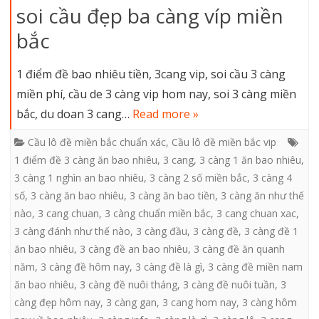
soi cầu đẹp ba càng víp miền
bắc
1 điểm đề bao nhiêu tiền, 3cang vip, soi cầu 3 càng
miền phí, cầu de 3 càng vip hom nay, soi 3 càng miền
bắc, du doan 3 cang…
Read more »
Cầu lô đề miền bắc chuẩn xác
,
Cầu lô đề miền bắc vip
1 điểm đề 3 càng ăn bao nhiêu
,
3 cang
,
3 càng 1 ăn bao nhiêu
,
3 càng 1 nghìn an bao nhiêu
,
3 càng 2 số miền bắc
,
3 càng 4
số
,
3 càng ăn bao nhiêu
,
3 càng ăn bao tiền
,
3 càng ăn như thế
nào
,
3 cang chuan
,
3 càng chuẩn miền bắc
,
3 cang chuan xac
,
3 càng đánh như thế nào
,
3 càng đầu
,
3 càng đề
,
3 càng đề 1
ăn bao nhiêu
,
3 càng đề an bao nhiêu
,
3 càng đề ăn quanh
năm
,
3 càng đề hôm nay
,
3 càng đề là gì
,
3 càng đề miền nam
ăn bao nhiêu
,
3 càng đề nuôi tháng
,
3 càng đề nuôi tuần
,
3
càng đẹp hôm nay
,
3 càng gan
,
3 cang hom nay
,
3 càng hôm