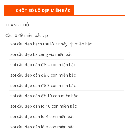
CHỐT SỐ LÔ ĐẸP MIỀN BẮC
TRANG CHỦ
Cầu lô đề miền bắc vip
soi cầu đẹp bạch thu lô 2 nháy víp miền bắc
soi cầu đẹp ba càng víp miền bắc
soi cầu đẹp dàn đề 4 con miền bắc
soi cầu đẹp dàn đề 6 con miền bắc
soi cầu đẹp dàn đề 8 con miền bắc
soi cầu đẹp dàn đề 10 con miền bắc
soi cầu đẹp dàn lô 10 con miền bắc
soi cầu đẹp dàn lô 4 con miền bắc
soi cầu đẹp dàn lô 6 con miền bắc