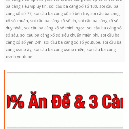
ba càng siêu vip uy tín
,
soi cầu ba càng xổ số 100
,
soi cầu ba
càng xổ số 77
,
soi cầu ba càng xổ số bến tre
,
soi cầu ba càng
xổ số chuẩn
,
soi cầu ba càng xổ số dn
,
soi cầu ba càng xổ số
duy nhất
,
soi cầu ba càng xổ số minh ngọc
,
soi cầu ba càng xổ
số sáu
,
soi cầu ba càng xổ số siêu chuẩn miễn phí
,
soi cầu ba
càng xổ số yên 24h
,
soi cầu ba càng xổ số youtube
,
soi cầu ba
càng xsmb ây
,
soi cầu ba càng xsmb miền
,
soi cầu ba càng
xsmb youtube