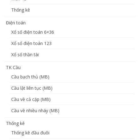
Thống kê
Điện toán
Xổ số điện toán 6×36
Xổ số điện toán 123
Xổ số thần tài
TK Cầu
Cầu bạch thủ (MB)
Cầu lật liên tục (MB)
Cầu về cả cặp (MB)
Cầu về nhiều nháy (MB)
Thống kê
Thống kê đầu đuôi