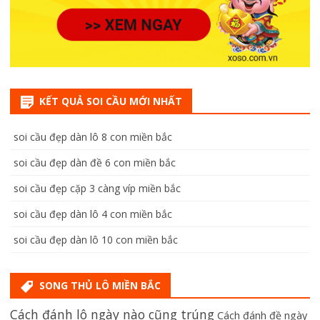
KẾT QUẢ SOI CẦU MỚI NHẤT
soi cầu đẹp dàn lô 8 con miền bắc
soi cầu đẹp dàn đề 6 con miền bắc
soi cầu đẹp cặp 3 càng víp miền bắc
soi cầu đẹp dàn lô 4 con miền bắc
soi cầu đẹp dàn lô 10 con miền bắc
SONG THỦ LÔ MIỀN BẮC
Cách đánh lô ngày nào cũng trúng
Cách đánh đề ngày