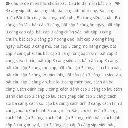
Cầu lô đề miền bắc chuẩn xác
,
Cầu lô đề miền bắc vip
3 cang vip mb
,
ba cang mb
,
ba càng mb hôm nay
,
Ba càng
miền Bắc hôm nay
,
ba càng miễn phí
,
Ba càng siêu chuẩn
,
Ba
càng siêu Víp
,
bắt cặp 3 càng
,
bắt cặp 3 càng ăn ngay
,
bắt cặp
3 càng cao cấp
,
bắt cặp 3 càng chính xác
,
bắt cặp 3 càng
chuẩn
,
bắt cặp 3 càng giờ hoàng đạo
,
bắt cặp 3 càng hàng
ngày
,
bắt cặp 3 càng mb
,
bắt cặp 3 càng mb hàng ngày
,
bắt
cặp 3 càng phát tài
,
bắt cặp 3 càng rồng bạch kim
,
bắt cặp 3
càng siêu chuẩn
,
bắt cặp 3 càng siêu víp
,
bắt cầu cặp 3 càng
,
bắt cầu cặp 3 càng cao cap
,
bắt cầu cặp 3 càng sieu chính xác
,
bắt cầu cặp 3 càng so mien phí
,
bắt cầu cặp 3 càng so sieu vip
,
bắt cầu cặp 3 càng vip
,
bat lo 3 cang mien bac
,
cách ăn ba
càng
,
Cách đánh cặp 3 càng
,
cách đánh cặp 3 càng có lãi
,
cách
đánh dàn cặp 3 càng có lãi
,
cách ghép dàn cặp 3 càng
,
cách
soi ba càng
,
cách soi cặp ba càng
,
cách tính 3 càng
,
cách tính 3
càng chuẩn
,
Cách tính 3 càng miền Bắc
,
cách tính ăn 3 càng
,
cách tính cặp 3 càng
,
cách tính cặp 3 càng miền bắc
,
cách tính
cặp 3 càng quay 4
,
cặp 3 càng víp
,
cặp 3 càng víp miền bắc
,