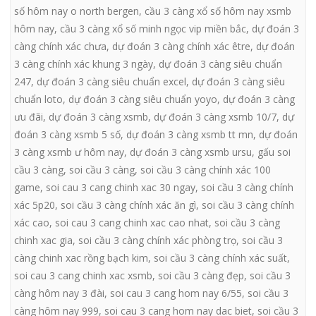
số hôm nay o north bergen
,
cầu 3 càng xổ số hôm nay xsmb
hôm nay
,
cầu 3 càng xổ số minh ngọc vip miền bắc
,
dự đoán 3
càng chính xác chưa
,
dự đoán 3 càng chính xác être
,
dự đoán
3 càng chính xác khung 3 ngày
,
dự đoán 3 càng siêu chuẩn
247
,
dự đoán 3 càng siêu chuẩn excel
,
dự đoán 3 càng siêu
chuẩn loto
,
dự đoán 3 càng siêu chuẩn yoyo
,
dự đoán 3 càng
ưu đãi
,
dự đoán 3 càng xsmb
,
dự đoán 3 càng xsmb 10/7
,
dự
đoán 3 càng xsmb 5 số
,
dự đoán 3 càng xsmb tt mn
,
dự đoán
3 càng xsmb ư hôm nay
,
dự đoán 3 càng xsmb ursu
,
gấu soi
cầu 3 càng
,
soi cầu 3 càng
,
soi cầu 3 càng chính xác 100
game
,
soi cau 3 cang chinh xac 30 ngay
,
soi cầu 3 càng chính
xác 5p20
,
soi cầu 3 càng chính xác ăn gì
,
soi cầu 3 càng chính
xác cao
,
soi cau 3 cang chinh xac cao nhat
,
soi cầu 3 càng
chinh xac gia
,
soi cầu 3 càng chính xác phòng trọ
,
soi cầu 3
càng chinh xac rồng bạch kim
,
soi cầu 3 càng chính xác suất
,
soi cau 3 cang chinh xac xsmb
,
soi cầu 3 càng đẹp
,
soi cầu 3
càng hôm nay 3 đài
,
soi cau 3 cang hom nay 6/55
,
soi cầu 3
càng hôm nay 999
,
soi cau 3 cang hom nay dac biet
,
soi cầu 3