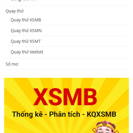
Quay thử
Quay thử XSMB
Quay thử XSMN
Quay thử XSMT
Quay thử Vietlott
Sổ mơ