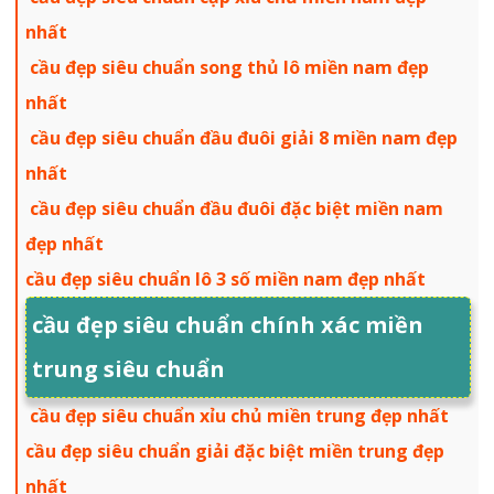
nhất
cầu đẹp siêu chuẩn song thủ lô miền nam đẹp
nhất
cầu đẹp siêu chuẩn đầu đuôi giải 8 miền nam đẹp
nhất
cầu đẹp siêu chuẩn đầu đuôi đặc biệt miền nam
đẹp nhất
cầu đẹp siêu chuẩn lô 3 số miền nam đẹp nhất
cầu đẹp siêu chuẩn chính xác miền
trung siêu chuẩn
cầu đẹp siêu chuẩn xỉu chủ miền trung đẹp nhất
cầu đẹp siêu chuẩn giải đặc biệt miền trung đẹp
nhất