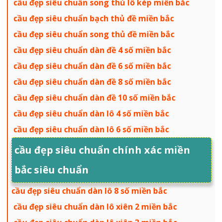
cầu đẹp siêu chuẩn song thủ lô kép miền bắc
cầu đẹp siêu chuẩn bạch thủ đề miền bắc
cầu đẹp siêu chuẩn song thủ đề miền bắc
cầu đẹp siêu chuẩn dàn đề 4 số miền bắc
cầu đẹp siêu chuẩn dàn đề 6 số miền bắc
cầu đẹp siêu chuẩn dàn đề 8 số miền bắc
cầu đẹp siêu chuẩn dàn đề 10 số miền bắc
cầu đẹp siêu chuẩn dàn lô 4 số miền bắc
cầu đẹp siêu chuẩn dàn lô 6 số miền bắc
cầu đẹp siêu chuẩn chính xác miền
bắc siêu chuẩn
cầu đẹp siêu chuẩn dàn lô 8 số miền bắc
cầu đẹp siêu chuẩn dàn lô xiên 2 miền bắc