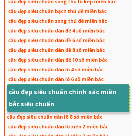
cầu đẹp siêu chuẩn song thủ lô kép miền bắc
cầu đẹp siêu chuẩn bạch thủ đề miền bắc
cầu đẹp siêu chuẩn song thủ đề miền bắc
cầu đẹp siêu chuẩn dàn đề 4 số miền bắc
cầu đẹp siêu chuẩn dàn đề 6 số miền bắc
cầu đẹp siêu chuẩn dàn đề 8 số miền bắc
cầu đẹp siêu chuẩn dàn đề 10 số miền bắc
cầu đẹp siêu chuẩn dàn lô 4 số miền bắc
cầu đẹp siêu chuẩn dàn lô 6 số miền bắc
cầu đẹp siêu chuẩn chính xác miền
bắc siêu chuẩn
cầu đẹp siêu chuẩn dàn lô 8 số miền bắc
cầu đẹp siêu chuẩn dàn lô xiên 2 miền bắc