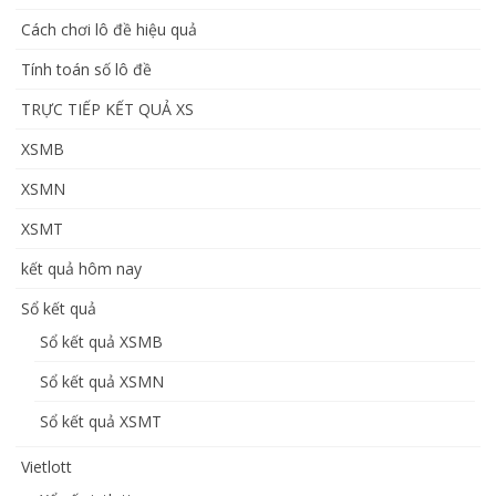
Cách chơi lô đề hiệu quả
Tính toán số lô đề
TRỰC TIẾP KẾT QUẢ XS
XSMB
XSMN
XSMT
kết quả hôm nay
Sổ kết quả
Sổ kết quả XSMB
Sổ kết quả XSMN
Sổ kết quả XSMT
Vietlott