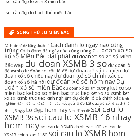
soi cầu đẹp lô xiên 3 miền bắc
soi cầu đẹp lô bạch thủ miền bắc
SONG THỦ LÔ MIỀN BẮC
Cách đánh lô ngày nào cũng
Cách xin số đề bằng thuốc lá
du doan xo so
trúng
Cách đánh đề ngày nào cũng trúng
Xổ số Miền Bắc dại phát
du doan xo so Xổ số Miền
du doan XSMB 3 so
Bắc wap
dự đoán lô
dự đoán xổ số ba miền
dự
đề xsmb
dự đoán soi cầu lô đề
dự đoán xổ số chính xác
đoán xổ số chiều nay
dự
dự đoán xổ số hôm nay
Dự
đoán xổ số hà nội
đoán xổ số miền Bắc
ket xo so
dự đoán xổ số âm dương
mien bac
ket xo so mien bac truc tiep
ket xo so xsmb
ket
xo so xsmb truc tiep
kinh nghiệm dự đoán lô đề chính xác
kinh
kết quả lô đề
kết quả xổ số
nghiệm đánh đề
kq xổ số miền bắc
lô bạch thủ
soi cau lo
Lô đẹp hôm nay
khung 3 ngày
Mẹo đánh đề
soi cau lo XSMB 16 nhay
XSMB 3s
hom nay
soi cau lo XSMB chinh xac 100
soi cau lo
soi cau lo XSMB hom
XSMB chinh xac 1160