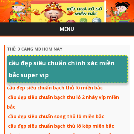
MENU
Skip
to
content
THẺ:
3 CANG MB HOM NAY
cầu đẹp siêu chuẩn chính xác miền
bắc super vip
cầu đẹp siêu chuẩn bạch thủ lô miền bắc
cầu đẹp siêu chuẩn bạch thu lô 2 nháy víp miền
bắc
cầu đẹp siêu chuẩn song thủ lô miền bắc
cầu đẹp siêu chuẩn bạch thủ lô kép miền bắc