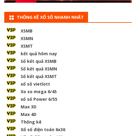
THỐNG KÊ XỔ SỐ NHANH NHẤT
XSMB
XSMN
XSMT
kết quả hôm nay
Sổ kết quả XSMB
Sổ kết quả XSMN
Sổ kết quả XSMT
xổ số vietlott
Xo so mega 6/45
xổ số Power 6/55
Max 3D
Max 4D
Thống kê
Xổ số điện toán 6x36