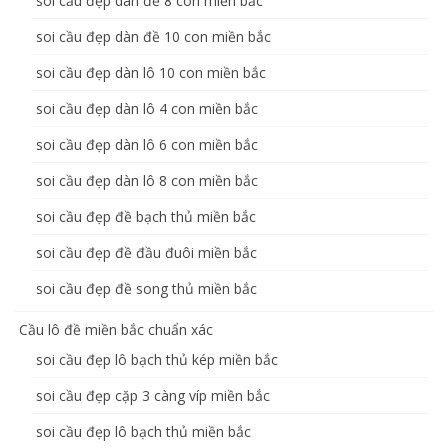
soi cầu đẹp dàn đề 8 con miền bắc
soi cầu đẹp dàn đề 10 con miền bắc
soi cầu đẹp dàn lô 10 con miền bắc
soi cầu đẹp dàn lô 4 con miền bắc
soi cầu đẹp dàn lô 6 con miền bắc
soi cầu đẹp dàn lô 8 con miền bắc
soi cầu đẹp đề bạch thủ miền bắc
soi cầu đẹp đề đầu đuôi miền bắc
soi cầu đẹp đề song thủ miền bắc
Cầu lô đề miền bắc chuẩn xác
soi cầu đẹp lô bạch thủ kép miền bắc
soi cầu đẹp cặp 3 càng víp miền bắc
soi cầu đẹp lô bạch thủ miền bắc