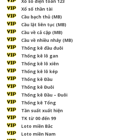
Xổ số điện toán 123
Xổ số thần tài
Cầu bạch thủ (MB)
Cầu lật liên tục (MB)
Cầu về cả cặp (MB)
Cầu về nhiều nháy (MB)
Thống kê đầu đuôi
Thống kê lô gan
Thống kê lô xiên
Thống kê lô kép
Thống kê Đầu
Thống kê Đuôi
Thống kê Đầu – Đuôi
Thống kê Tổng
Tần suất xuất hiện
TK từ 00 đến 99
Loto miền Bắc
Loto miền Nam