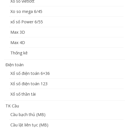
Xổ số vietlott
Xo so mega 6/45
xổ số Power 6/55
Max 3D
Max 4D
Thống kê
Điện toán
Xổ số điện toán 6×36
Xổ số điện toán 123
Xổ số thần tài
TK Cầu
Cầu bạch thủ (MB)
Cầu lật liên tục (MB)