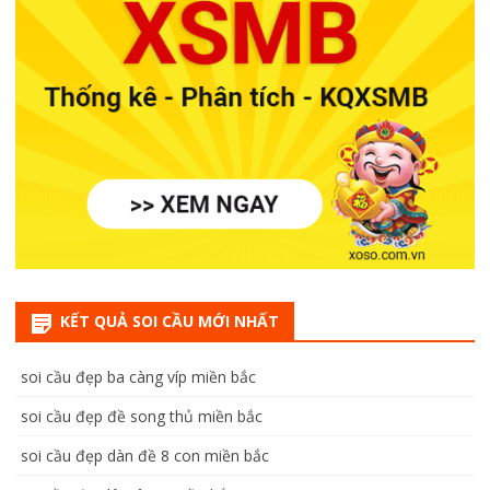
KẾT QUẢ SOI CẦU MỚI NHẤT
soi cầu đẹp ba càng víp miền bắc
soi cầu đẹp đề song thủ miền bắc
soi cầu đẹp dàn đề 8 con miền bắc