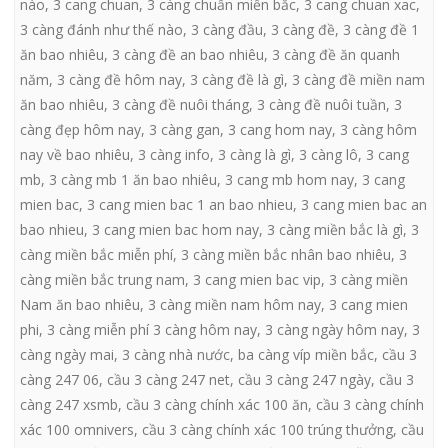
nào
,
3 cang chuan
,
3 càng chuẩn miền bắc
,
3 cang chuan xac
,
3 càng đánh như thế nào
,
3 càng đầu
,
3 càng đề
,
3 càng đề 1
ăn bao nhiêu
,
3 càng đề an bao nhiêu
,
3 càng đề ăn quanh
năm
,
3 càng đề hôm nay
,
3 càng đề là gì
,
3 càng đề miền nam
ăn bao nhiêu
,
3 càng đề nuôi tháng
,
3 càng đề nuôi tuần
,
3
càng đẹp hôm nay
,
3 càng gan
,
3 cang hom nay
,
3 càng hôm
nay về bao nhiêu
,
3 càng info
,
3 càng là gì
,
3 càng lô
,
3 cang
mb
,
3 càng mb 1 ăn bao nhiêu
,
3 cang mb hom nay
,
3 cang
mien bac
,
3 cang mien bac 1 an bao nhieu
,
3 cang mien bac an
bao nhieu
,
3 cang mien bac hom nay
,
3 càng miền bắc là gì
,
3
càng miền bắc miễn phí
,
3 càng miền bắc nhân bao nhiêu
,
3
càng miền bắc trung nam
,
3 cang mien bac vip
,
3 càng miền
Nam ăn bao nhiêu
,
3 càng miền nam hôm nay
,
3 cang mien
phi
,
3 càng miễn phí 3 càng hôm nay
,
3 càng ngày hôm nay
,
3
càng ngày mai
,
3 càng nhà nước
,
ba càng víp miền bắc
,
cầu 3
càng 247 06
,
cầu 3 càng 247 net
,
cầu 3 càng 247 ngày
,
cầu 3
càng 247 xsmb
,
cầu 3 càng chính xác 100 ăn
,
cầu 3 càng chính
xác 100 omnivers
,
cầu 3 càng chính xác 100 trúng thưởng
,
cầu