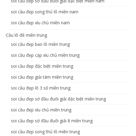
soi cầu đẹp sớ đầu đuôi giải đặc biệt miền nam
soi cầu đẹp song thủ lô miền nam
soi cầu đẹp xíu chủ miền nam
Cầu lô đề miền trung
soi cầu đẹp bao lô miền trung
soi cầu đẹp cặp xíu chủ miền trung
soi cầu đẹp đặc biệt miền trung
soi cầu đẹp giải tám miền trung
soi cầu đẹp lô 3 số miền trung
soi cầu đẹp sớ đầu đuôi giải đặc biệt miền trung
soi cầu đẹp xíu chủ miền trung
soi cầu đẹp sớ đầu đuôi giải 8 miền trung
soi cầu đẹp song thủ lô miền trung