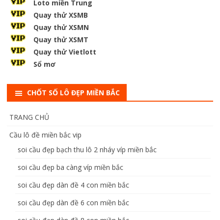
Loto miền Trung
Quay thử XSMB
Quay thử XSMN
Quay thử XSMT
Quay thử Vietlott
Sổ mơ
CHỐT SỐ LÔ ĐẸP MIỀN BẮC
TRANG CHỦ
Cầu lô đề miền bắc vip
soi cầu đẹp bạch thu lô 2 nháy víp miền bắc
soi cầu đẹp ba càng víp miền bắc
soi cầu đẹp dàn đề 4 con miền bắc
soi cầu đẹp dàn đề 6 con miền bắc