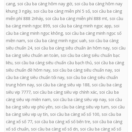
cang
,
soi cầu ba càng hôm nay giờ
,
soi cầu ba càng hôm nay
khung 3 ngày
,
soi cầu ba càng miễn phí 5 số
,
soi cầu ba càng
miễn phí 888 2nháy
,
soi cầu ba càng miễn phí 888 mt
,
soi cầu
ba càng minh ngọc 899
,
soi cầu ba càng minh ngọc app
,
soi
cầu ba càng minh ngọc không
,
soi cầu ba càng minh ngọc số
miền nam
,
soi cầu ba càng minh ngọc uah
,
soi cầu ba càng
siêu chuẩn 24
,
soi cầu ba càng siêu chuẩn ăn hôm nay
,
soi cầu
ba càng siêu chuẩn an toàn
,
soi cầu ba càng siêu chuẩn bạc
liêu
,
soi cầu ba càng siêu chuẩn cầu bạch thủ
,
soi cầu ba càng
siêu chuẩn đề hôm nay
,
soi cầu ba càng siêu chuẩn nay
,
soi
cầu ba càng siêu chuẩn tối nay
,
soi cầu ba càng siêu chuẩn
trung hôm nay
,
soi cầu ba càng siêu vip 188
,
soi cầu ba càng
siêu vip 7777
,
soi cầu ba càng siêu vip chính xác
,
soi cầu ba
càng siêu vip miền nam
,
soi cầu ba càng siêu vip nay
,
soi cầu
ba càng siêu vip phú yên
,
soi cầu ba càng siêu vip tum
,
soi cầu
ba càng siêu vip uy tín
,
soi cầu ba càng xổ số 100
,
soi cầu ba
càng xổ số 77
,
soi cầu ba càng xổ số bến tre
,
soi cầu ba càng
xổ số chuẩn
,
soi cầu ba càng xổ số dn
,
soi cầu ba càng xổ số