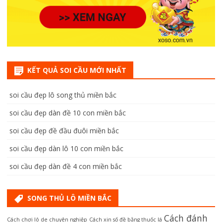
KẾT QUẢ SOI CẦU MỚI NHẤT
soi cầu đẹp lô song thủ miền bắc
soi cầu đẹp dàn đề 10 con miền bắc
soi cầu đẹp đề đầu đuôi miền bắc
soi cầu đẹp dàn lô 10 con miền bắc
soi cầu đẹp dàn đề 4 con miền bắc
SONG THỦ LÔ MIỀN BẮC
Cách đánh
Cách chơi lô de chuyên nghiệp
Cách xin số đề bằng thuốc lá