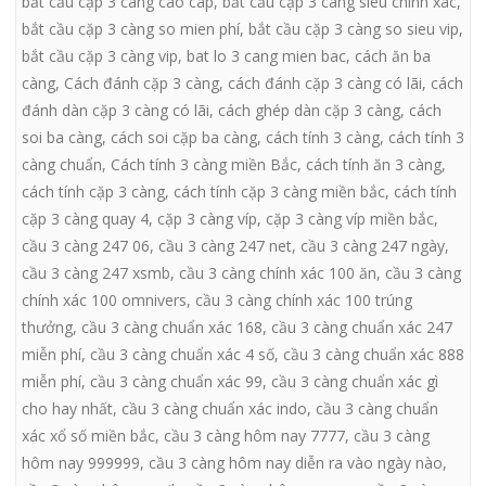
bắt cầu cặp 3 càng cao cap
,
bắt cầu cặp 3 càng sieu chính xác
,
bắt cầu cặp 3 càng so mien phí
,
bắt cầu cặp 3 càng so sieu vip
,
bắt cầu cặp 3 càng vip
,
bat lo 3 cang mien bac
,
cách ăn ba
càng
,
Cách đánh cặp 3 càng
,
cách đánh cặp 3 càng có lãi
,
cách
đánh dàn cặp 3 càng có lãi
,
cách ghép dàn cặp 3 càng
,
cách
soi ba càng
,
cách soi cặp ba càng
,
cách tính 3 càng
,
cách tính 3
càng chuẩn
,
Cách tính 3 càng miền Bắc
,
cách tính ăn 3 càng
,
cách tính cặp 3 càng
,
cách tính cặp 3 càng miền bắc
,
cách tính
cặp 3 càng quay 4
,
cặp 3 càng víp
,
cặp 3 càng víp miền bắc
,
cầu 3 càng 247 06
,
cầu 3 càng 247 net
,
cầu 3 càng 247 ngày
,
cầu 3 càng 247 xsmb
,
cầu 3 càng chính xác 100 ăn
,
cầu 3 càng
chính xác 100 omnivers
,
cầu 3 càng chính xác 100 trúng
thưởng
,
cầu 3 càng chuẩn xác 168
,
cầu 3 càng chuẩn xác 247
miễn phí
,
cầu 3 càng chuẩn xác 4 số
,
cầu 3 càng chuẩn xác 888
miễn phí
,
cầu 3 càng chuẩn xác 99
,
cầu 3 càng chuẩn xác gì
cho hay nhất
,
cầu 3 càng chuẩn xác indo
,
cầu 3 càng chuẩn
xác xổ số miền bắc
,
cầu 3 càng hôm nay 7777
,
cầu 3 càng
hôm nay 999999
,
cầu 3 càng hôm nay diễn ra vào ngày nào
,