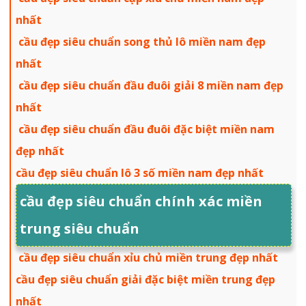
nhất
cầu đẹp siêu chuẩn song thủ lô miền nam đẹp
nhất
cầu đẹp siêu chuẩn đầu đuôi giải 8 miền nam đẹp
nhất
cầu đẹp siêu chuẩn đầu đuôi đặc biệt miền nam
đẹp nhất
cầu đẹp siêu chuẩn lô 3 số miền nam đẹp nhất
cầu đẹp siêu chuẩn chính xác miền
trung siêu chuẩn
cầu đẹp siêu chuẩn xỉu chủ miền trung đẹp nhất
cầu đẹp siêu chuẩn giải đặc biệt miền trung đẹp
nhất