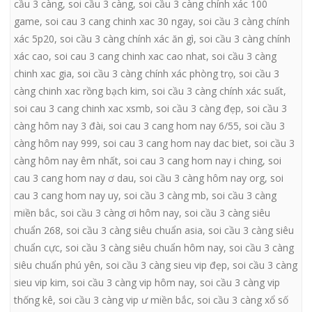
cầu 3 càng
,
soi cầu 3 càng
,
soi cầu 3 càng chính xác 100
game
,
soi cau 3 cang chinh xac 30 ngay
,
soi cầu 3 càng chính
xác 5p20
,
soi cầu 3 càng chính xác ăn gì
,
soi cầu 3 càng chính
xác cao
,
soi cau 3 cang chinh xac cao nhat
,
soi cầu 3 càng
chinh xac gia
,
soi cầu 3 càng chính xác phòng trọ
,
soi cầu 3
càng chinh xac rồng bạch kim
,
soi cầu 3 càng chính xác suất
,
soi cau 3 cang chinh xac xsmb
,
soi cầu 3 càng đẹp
,
soi cầu 3
càng hôm nay 3 đài
,
soi cau 3 cang hom nay 6/55
,
soi cầu 3
càng hôm nay 999
,
soi cau 3 cang hom nay dac biet
,
soi cầu 3
càng hôm nay êm nhất
,
soi cau 3 cang hom nay i ching
,
soi
cau 3 cang hom nay ơ dau
,
soi cầu 3 càng hôm nay org
,
soi
cau 3 cang hom nay uy
,
soi cầu 3 càng mb
,
soi cầu 3 càng
miền bắc
,
soi cầu 3 càng ơi hôm nay
,
soi cầu 3 càng siêu
chuẩn 268
,
soi cầu 3 càng siêu chuẩn asia
,
soi cầu 3 càng siêu
chuẩn cực
,
soi cầu 3 càng siêu chuẩn hôm nay
,
soi cầu 3 càng
siêu chuẩn phú yên
,
soi cầu 3 càng sieu vip đẹp
,
soi cầu 3 càng
sieu vip kim
,
soi cầu 3 càng vip hôm nay
,
soi cầu 3 càng vip
thống kê
,
soi cầu 3 càng vip ư miền bắc
,
soi cầu 3 càng xổ số