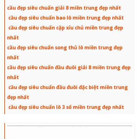
cầu đẹp siêu chuẩn giải 8 miền trung đẹp nhất
cầu đẹp siêu chuẩn bao lô miền trung đẹp nhất
cầu đẹp siêu chuẩn cặp xỉu chủ miền trung đẹp
nhất
cầu đẹp siêu chuẩn song thủ lô miền trung đẹp
nhất
cầu đẹp siêu chuẩn đầu đuôi giải 8 miền trung đẹp
nhất
cầu đẹp siêu chuẩn đầu đuôi đặc biệt miền trung
đẹp nhất
cầu đẹp siêu chuẩn lô 3 số miền trung đẹp nhất