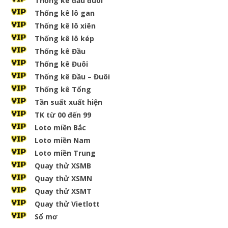
Thống kê đầu đuôi
Thống kê lô gan
Thống kê lô xiên
Thống kê lô kép
Thống kê Đầu
Thống kê Đuôi
Thống kê Đầu – Đuôi
Thống kê Tổng
Tần suất xuất hiện
TK từ 00 đến 99
Loto miền Bắc
Loto miền Nam
Loto miền Trung
Quay thử XSMB
Quay thử XSMN
Quay thử XSMT
Quay thử Vietlott
Sổ mơ