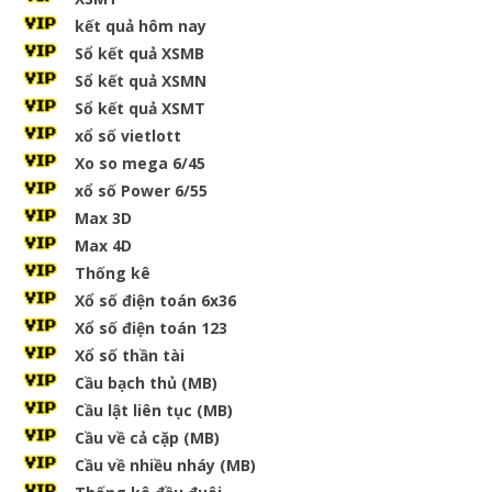
kết quả hôm nay
Sổ kết quả XSMB
Sổ kết quả XSMN
Sổ kết quả XSMT
xổ số vietlott
Xo so mega 6/45
xổ số Power 6/55
Max 3D
Max 4D
Thống kê
Xổ số điện toán 6x36
Xổ số điện toán 123
Xổ số thần tài
Cầu bạch thủ (MB)
Cầu lật liên tục (MB)
Cầu về cả cặp (MB)
Cầu về nhiều nháy (MB)