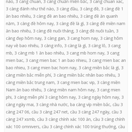
nào
,
3 cang chuan
,
3 càng chuẩn miền bắc
,
3 cang chuan xac
,
3 càng đánh như thế nào
,
3 càng đầu
,
3 càng đề
,
3 càng đề 1
ăn bao nhiêu
,
3 càng đề an bao nhiêu
,
3 càng đề ăn quanh
năm
,
3 càng đề hôm nay
,
3 càng đề là gì
,
3 càng đề miền nam
ăn bao nhiêu
,
3 càng đề nuôi tháng
,
3 càng đề nuôi tuần
,
3
càng đẹp hôm nay
,
3 càng gan
,
3 cang hom nay
,
3 càng hôm
nay về bao nhiêu
,
3 càng info
,
3 càng là gì
,
3 càng lô
,
3 cang
mb
,
3 càng mb 1 ăn bao nhiêu
,
3 cang mb hom nay
,
3 cang
mien bac
,
3 cang mien bac 1 an bao nhieu
,
3 cang mien bac an
bao nhieu
,
3 cang mien bac hom nay
,
3 càng miền bắc là gì
,
3
càng miền bắc miễn phí
,
3 càng miền bắc nhân bao nhiêu
,
3
càng miền bắc trung nam
,
3 cang mien bac vip
,
3 càng miền
Nam ăn bao nhiêu
,
3 càng miền nam hôm nay
,
3 cang mien
phi
,
3 càng miễn phí 3 càng hôm nay
,
3 càng ngày hôm nay
,
3
càng ngày mai
,
3 càng nhà nước
,
ba càng víp miền bắc
,
cầu 3
càng 247 06
,
cầu 3 càng 247 net
,
cầu 3 càng 247 ngày
,
cầu 3
càng 247 xsmb
,
cầu 3 càng chính xác 100 ăn
,
cầu 3 càng chính
xác 100 omnivers
,
cầu 3 càng chính xác 100 trúng thưởng
,
cầu