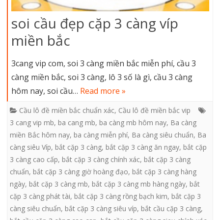
soi cầu đẹp cặp 3 càng víp
miền bắc
3cang vip com, soi 3 càng miền bắc miễn phí, cầu 3
càng miền bắc, soi 3 càng, lô 3 số là gì, cầu 3 càng
hôm nay, soi cầu…
Read more »
Cầu lô đề miền bắc chuẩn xác
,
Cầu lô đề miền bắc vip
3 cang vip mb
,
ba cang mb
,
ba càng mb hôm nay
,
Ba càng
miền Bắc hôm nay
,
ba càng miễn phí
,
Ba càng siêu chuẩn
,
Ba
càng siêu Víp
,
bắt cặp 3 càng
,
bắt cặp 3 càng ăn ngay
,
bắt cặp
3 càng cao cấp
,
bắt cặp 3 càng chính xác
,
bắt cặp 3 càng
chuẩn
,
bắt cặp 3 càng giờ hoàng đạo
,
bắt cặp 3 càng hàng
ngày
,
bắt cặp 3 càng mb
,
bắt cặp 3 càng mb hàng ngày
,
bắt
cặp 3 càng phát tài
,
bắt cặp 3 càng rồng bạch kim
,
bắt cặp 3
càng siêu chuẩn
,
bắt cặp 3 càng siêu víp
,
bắt cầu cặp 3 càng
,