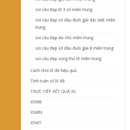
soi cầu đẹp lô 3 số miền trung
soi cầu đẹp sớ đầu đuôi giải đặc biệt miền
trung
soi cầu đẹp xíu chủ miền trung
soi cầu đẹp sớ đầu đuôi giải 8 miền trung
soi cầu đẹp song thủ lô miền trung
Cách chơi lô đề hiệu quả
Tính toán số lô đề
TRỰC TIẾP KẾT QUẢ XS
XSMB
XSMN
XSMT