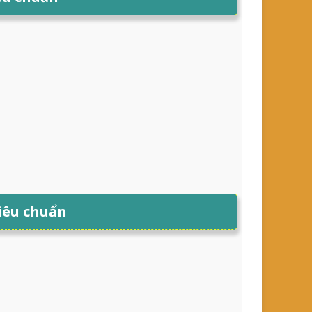
iêu chuẩn