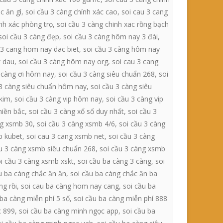
c ăn gì
,
soi cầu 3 càng chính xác cao
,
soi cau 3 cang
ính xác phòng trọ
,
soi cầu 3 càng chinh xac rồng bạch
soi cầu 3 càng đẹp
,
soi cầu 3 càng hôm nay 3 đài
,
 3 cang hom nay dac biet
,
soi cầu 3 càng hôm nay
ơ dau
,
soi cầu 3 càng hôm nay org
,
soi cau 3 cang
 càng ơi hôm nay
,
soi cầu 3 càng siêu chuẩn 268
,
soi
 3 càng siêu chuẩn hôm nay
,
soi cầu 3 càng siêu
 kim
,
soi cầu 3 càng vip hôm nay
,
soi cầu 3 càng vip
miền bắc
,
soi cầu 3 càng xổ số duy nhất
,
soi cầu 3
ng xsmb 30
,
soi cầu 3 càng xsmb 4/6
,
soi cầu 3 càng
b kubet
,
soi cau 3 cang xsmb net
,
soi cầu 3 càng
u 3 càng xsmb siêu chuẩn 268
,
soi cầu 3 càng xsmb
i cầu 3 càng xsmb xskt
,
soi cầu ba càng 3 càng
,
soi
u ba càng chắc ăn ăn
,
soi cầu ba càng chắc ăn ba
ng rồi
,
soi cau ba càng hom nay cang
,
soi cầu ba
 ba càng miễn phí 5 số
,
soi cầu ba càng miễn phí 888
c 899
,
soi cầu ba càng minh ngọc app
,
soi cầu ba