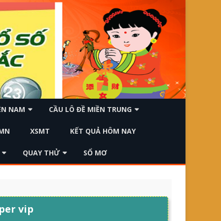
ỀN NAM
CẦU LÔ ĐỀ MIỀN TRUNG
ĐẦU ĐUÔI GIẢI
MN
XSMT
SOI CẦU ĐẸP BAO LÔ MIỀN
KẾT QUẢ HÔM NAY
TRUNG
QUAY THỬ
SỔ MƠ
 LÔ MIỀN NAM
SOI CẦU ĐẸP CẶP XÍU CHỦ MIỀN
 MB
QUAY THỬ XSMB
TRUNG
 XÍU CHỦ MIỀN
 MN
QUAY THỬ XSMN
SOI CẦU ĐẸP ĐẶC BIỆT MIỀN
TRUNG
per vip
I TÁM MIỀN
 MT
QUAY THỬ XSMT