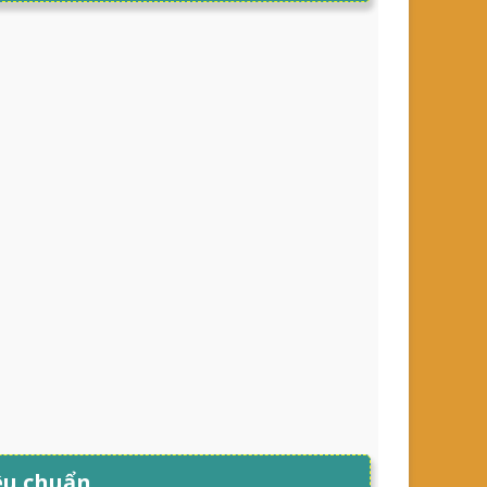
SOI CẦU ĐẸP GIẢI TÁM MIỀN
QUAY THỬ VIETLOTT
TRUNG
BIỆT MIỀN
SOI CẦU ĐẸP LÔ 3 SỐ MIỀN
TRUNG
 SỐ MIỀN
SOI CẦU ĐẸP SỚ ĐẦU ĐUÔI GIẢI
ĐẶC BIỆT MIỀN TRUNG
ĐẦU ĐUÔI GIẢI
AM
SOI CẦU ĐẸP XÍU CHỦ MIỀN
TRUNG
G THỦ LÔ
SOI CẦU ĐẸP SỚ ĐẦU ĐUÔI GIẢI
8 MIỀN TRUNG
 CHỦ MIỀN
SOI CẦU ĐẸP SONG THỦ LÔ
MIỀN TRUNG
êu chuẩn