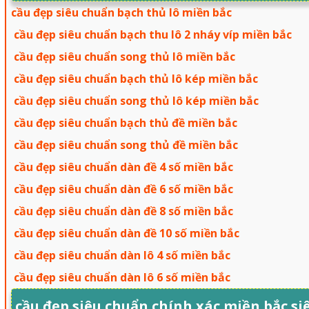
SOI CẦU ĐẸP LÔ SONG THỦ KÉP
NAM
cầu đẹp siêu chuẩn bạch thủ lô miền bắc
CẦU VỀ NHIỀU NHÁY (MB)
THỐNG KÊ LÔ KÉP
MIỀN BẮC
cầu đẹp siêu chuẩn bạch thu lô 2 nháy víp miền bắc
SOI CẦU ĐẸP ĐẶC 
THỐNG KÊ ĐẦU
SOI CẦU ĐẸP LÔ SONG THỦ
NAM
cầu đẹp siêu chuẩn song thủ lô miền bắc
MIỀN BẮC
THỐNG KÊ ĐUÔI
cầu đẹp siêu chuẩn bạch thủ lô kép miền bắc
SOI CẦU ĐẸP LÔ 3
N
SOI CẦU ĐẸP LÔ XIÊN 2 MIỀN
NAM
cầu đẹp siêu chuẩn song thủ lô kép miền bắc
THỐNG KÊ ĐẦU – ĐUÔI
BẮC
cầu đẹp siêu chuẩn bạch thủ đề miền bắc
SOI CẦU ĐẸP SỚ 
THỐNG KÊ TỔNG
ON
SOI CẦU ĐẸP LÔ XIÊN 3 MIỀN
ĐẶC BIỆT MIỀN N
cầu đẹp siêu chuẩn song thủ đề miền bắc
BẮC
TẦN SUẤT XUẤT HIỆN
cầu đẹp siêu chuẩn dàn đề 4 số miền bắc
SOI CẦU ĐẸP SON
N
SOI CẦU ĐẸP LÔ XIÊN 4 MIỀN
TK TỪ 00 ĐẾN 99
MIỀN NAM
cầu đẹp siêu chuẩn dàn đề 6 số miền bắc
BẮC
cầu đẹp siêu chuẩn dàn đề 8 số miền bắc
SOI CẦU ĐẸP XÍU
N
NAM
cầu đẹp siêu chuẩn dàn đề 10 số miền bắc
cầu đẹp siêu chuẩn dàn lô 4 số miền bắc
N
cầu đẹp siêu chuẩn dàn lô 6 số miền bắc
cầu đẹp siêu chuẩn chính xác miền bắc si