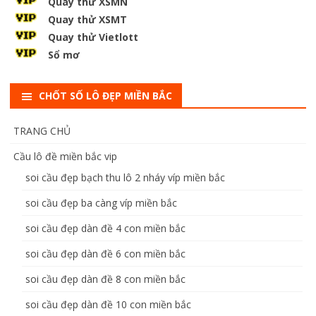
Quay thử XSMN
Quay thử XSMT
Quay thử Vietlott
Sổ mơ
CHỐT SỐ LÔ ĐẸP MIỀN BẮC
TRANG CHỦ
Cầu lô đề miền bắc vip
soi cầu đẹp bạch thu lô 2 nháy víp miền bắc
soi cầu đẹp ba càng víp miền bắc
soi cầu đẹp dàn đề 4 con miền bắc
soi cầu đẹp dàn đề 6 con miền bắc
soi cầu đẹp dàn đề 8 con miền bắc
soi cầu đẹp dàn đề 10 con miền bắc