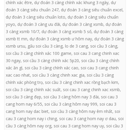
chính xác être
,
dự đoán 3 càng chính xác khung 3 ngày
,
dự
đoán 3 càng siêu chuẩn 247
,
dự đoán 3 càng siêu chuẩn excel
,
dự đoán 3 càng siêu chuẩn loto
,
dự đoán 3 càng siêu chuẩn
yoyo
,
dự đoán 3 càng ưu đãi
,
dự đoán 3 càng xsmb
,
dự đoán
3 càng xsmb 10/7
,
dự đoán 3 càng xsmb 5 số
,
dự đoán 3 càng
xsmb tt mn
,
dự đoán 3 càng xsmb ư hôm nay
,
dự đoán 3 càng
xsmb ursu
,
gấu soi cầu 3 càng
,
lo de 3 cang
,
soi cầu 3 càng
,
soi cầu 3 càng chính xác 100 game
,
soi cau 3 cang chinh xac
30 ngay
,
soi cầu 3 càng chính xác 5p20
,
soi cầu 3 càng chính
xác ăn gì
,
soi cầu 3 càng chính xác cao
,
soi cau 3 cang chinh
xac cao nhat
,
soi cầu 3 càng chinh xac gia
,
soi cầu 3 càng
chính xác phòng trọ
,
soi cầu 3 càng chinh xac rồng bạch kim
,
soi cầu 3 càng chính xác suất
,
soi cau 3 cang chinh xac xsmb
,
soi cầu 3 càng đẹp
,
soi cầu 3 càng hôm nay 3 đài
,
soi cau 3
cang hom nay 6/55
,
soi cầu 3 càng hôm nay 999
,
soi cau 3
cang hom nay dac biet
,
soi cầu 3 càng hôm nay êm nhất
,
soi
cau 3 cang hom nay i ching
,
soi cau 3 cang hom nay ơ dau
,
soi
cầu 3 càng hôm nay org
,
soi cau 3 cang hom nay uy
,
soi cầu 3