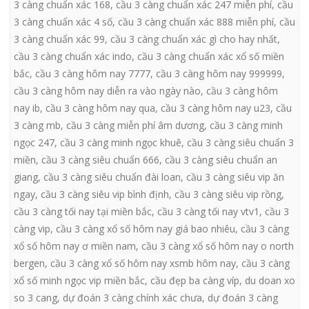
3 càng chuẩn xác 168
,
cầu 3 càng chuẩn xác 247 miễn phí
,
cầu
3 càng chuẩn xác 4 số
,
cầu 3 càng chuẩn xác 888 miễn phí
,
cầu
3 càng chuẩn xác 99
,
cầu 3 càng chuẩn xác gì cho hay nhất
,
cầu 3 càng chuẩn xác indo
,
cầu 3 càng chuẩn xác xổ số miền
bắc
,
cầu 3 càng hôm nay 7777
,
cầu 3 càng hôm nay 999999
,
cầu 3 càng hôm nay diễn ra vào ngày nào
,
cầu 3 càng hôm
nay ib
,
cầu 3 càng hôm nay qua
,
cầu 3 càng hôm nay u23
,
cầu
3 càng mb
,
cầu 3 càng miễn phí âm dương
,
cầu 3 càng minh
ngọc 247
,
cầu 3 càng minh ngọc khuê
,
cầu 3 càng siêu chuẩn 3
miền
,
cầu 3 càng siêu chuẩn 666
,
cầu 3 càng siêu chuẩn an
giang
,
cầu 3 càng siêu chuẩn đài loan
,
cầu 3 càng siêu vip ăn
ngay
,
cầu 3 càng siêu vip bình định
,
cầu 3 càng siêu vip rồng
,
cầu 3 càng tối nay tại miền bắc
,
cầu 3 càng tối nay vtv1
,
cầu 3
càng vip
,
cầu 3 càng xổ số hôm nay giá bao nhiêu
,
cầu 3 càng
xổ số hôm nay ơ miền nam
,
cầu 3 càng xổ số hôm nay o north
bergen
,
cầu 3 càng xổ số hôm nay xsmb hôm nay
,
cầu 3 càng
xổ số minh ngọc vip miền bắc
,
cầu đẹp ba càng víp
,
du doan xo
so 3 cang
,
dự đoán 3 càng chính xác chưa
,
dự đoán 3 càng