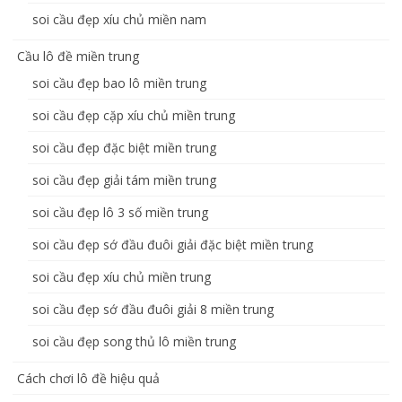
soi cầu đẹp xíu chủ miền nam
Cầu lô đề miền trung
soi cầu đẹp bao lô miền trung
soi cầu đẹp cặp xíu chủ miền trung
soi cầu đẹp đặc biệt miền trung
soi cầu đẹp giải tám miền trung
soi cầu đẹp lô 3 số miền trung
soi cầu đẹp sớ đầu đuôi giải đặc biệt miền trung
soi cầu đẹp xíu chủ miền trung
soi cầu đẹp sớ đầu đuôi giải 8 miền trung
soi cầu đẹp song thủ lô miền trung
Cách chơi lô đề hiệu quả