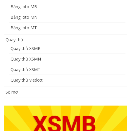
Bảng loto MB
Bảng loto MN
Bảng loto MT
Quay thử
Quay thử XSMB
Quay thử XSMN
Quay thử XSMT
Quay thử Vietlott
Sổ mơ