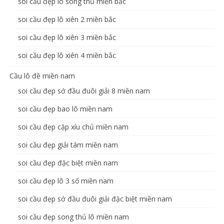
soi cầu đẹp lô song thủ miền bắc
soi cầu đẹp lô xiên 2 miền bắc
soi cầu đẹp lô xiên 3 miền bắc
soi cầu đẹp lô xiên 4 miền bắc
Cầu lô đề miền nam
soi cầu đẹp sớ đầu đuôi giải 8 miền nam
soi cầu đẹp bao lô miền nam
soi cầu đẹp cặp xíu chủ miền nam
soi cầu đẹp giải tám miền nam
soi cầu đẹp đặc biệt miền nam
soi cầu đẹp lô 3 số miền nam
soi cầu đẹp sớ đầu đuôi giải đặc biệt miền nam
soi cầu đẹp song thủ lô miền nam