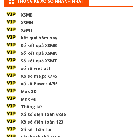
THỐNG KÊ XỔ SỐ NHANH NHẤT
XSMB
XSMN
XSMT
kết quả hôm nay
Sổ kết quả XSMB
Sổ kết quả XSMN
Sổ kết quả XSMT
xổ số vietlott
Xo so mega 6/45
xổ số Power 6/55
Max 3D
Max 4D
Thống kê
Xổ số điện toán 6x36
Xổ số điện toán 123
Xổ số thần tài