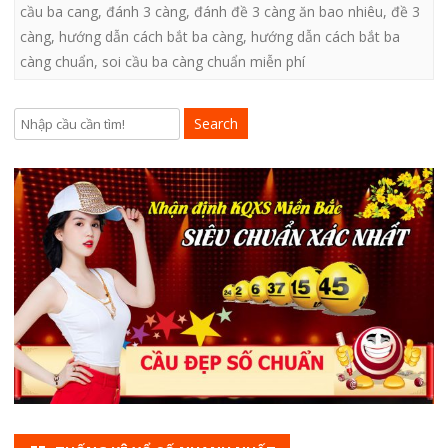
cầu ba cang
,
đánh 3 càng
,
đánh đề 3 càng ăn bao nhiêu
,
đề 3
càng
,
hướng dẫn cách bắt ba càng
,
hướng dẫn cách bắt ba
càng chuẩn
,
soi cầu ba càng chuẩn miễn phí
Search