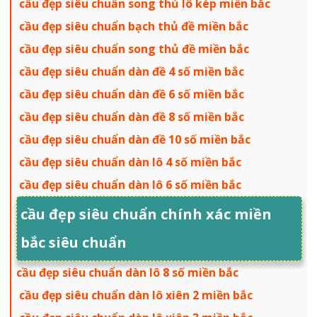
cầu đẹp siêu chuẩn song thủ lô kép miền bắc
cầu đẹp siêu chuẩn bạch thủ đề miền bắc
cầu đẹp siêu chuẩn song thủ đề miền bắc
cầu đẹp siêu chuẩn dàn đề 4 số miền bắc
cầu đẹp siêu chuẩn dàn đề 6 số miền bắc
cầu đẹp siêu chuẩn dàn đề 8 số miền bắc
cầu đẹp siêu chuẩn dàn đề 10 số miền bắc
cầu đẹp siêu chuẩn dàn lô 4 số miền bắc
cầu đẹp siêu chuẩn dàn lô 6 số miền bắc
cầu đẹp siêu chuẩn chính xác miền
bắc siêu chuẩn
cầu đẹp siêu chuẩn dàn lô 8 số miền bắc
cầu đẹp siêu chuẩn dàn lô xiên 2 miền bắc