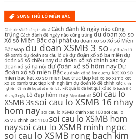
SONG THỦ LÔ MIỀN BẮC
Cách đánh lô ngày nào cũng
Cách xin số đề bằng thuốc lá
du doan xo so
trúng
Cách đánh đề ngày nào cũng trúng
Xổ số Miền Bắc dại phát
du doan xo so Xổ số Miền
du doan XSMB 3 so
Bắc wap
dự đoán lô
dự đoán xổ số ba miền
dự
đề xsmb
dự đoán soi cầu lô đề
dự đoán xổ số chính xác
đoán xổ số chiều nay
dự
dự đoán xổ số hôm nay
Dự
đoán xổ số hà nội
đoán xổ số miền Bắc
ket xo so
dự đoán xổ số âm dương
mien bac
ket xo so mien bac truc tiep
ket xo so xsmb
ket
xo so xsmb truc tiep
kinh nghiệm dự đoán lô đề chính xác
kinh
kết quả lô đề
kết quả xổ số
nghiệm đánh đề
kq xổ số miền bắc
lô bạch thủ
soi cau lo
Lô đẹp hôm nay
khung 3 ngày
Mẹo đánh đề
soi cau lo XSMB 16 nhay
XSMB 3s
hom nay
soi cau lo XSMB chinh xac 100
soi cau lo
soi cau lo XSMB hom
XSMB chinh xac 1160
soi cau lo XSMB minh ngoc
nay
soi cau lo XSMB rong bach kim