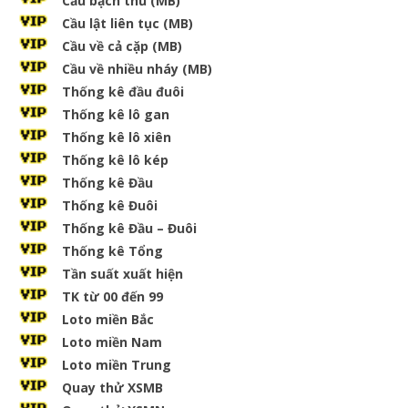
Cầu bạch thủ (MB)
Cầu lật liên tục (MB)
Cầu về cả cặp (MB)
Cầu về nhiều nháy (MB)
Thống kê đầu đuôi
Thống kê lô gan
Thống kê lô xiên
Thống kê lô kép
Thống kê Đầu
Thống kê Đuôi
Thống kê Đầu – Đuôi
Thống kê Tổng
Tần suất xuất hiện
TK từ 00 đến 99
Loto miền Bắc
Loto miền Nam
Loto miền Trung
Quay thử XSMB