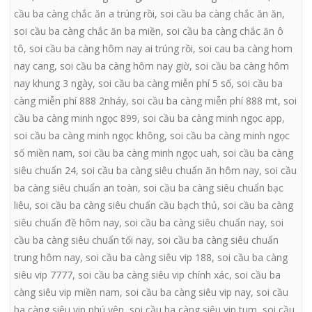
cầu ba càng chắc ăn a trúng rồi
,
soi cầu ba càng chắc ăn ăn
,
soi cầu ba càng chắc ăn ba miền
,
soi cầu ba càng chắc ăn ô
tô
,
soi cầu ba càng hôm nay ai trúng rồi
,
soi cau ba càng hom
nay cang
,
soi cầu ba càng hôm nay giờ
,
soi cầu ba càng hôm
nay khung 3 ngày
,
soi cầu ba càng miễn phí 5 số
,
soi cầu ba
càng miễn phí 888 2nháy
,
soi cầu ba càng miễn phí 888 mt
,
soi
cầu ba càng minh ngọc 899
,
soi cầu ba càng minh ngọc app
,
soi cầu ba càng minh ngọc không
,
soi cầu ba càng minh ngọc
số miền nam
,
soi cầu ba càng minh ngọc uah
,
soi cầu ba càng
siêu chuẩn 24
,
soi cầu ba càng siêu chuẩn ăn hôm nay
,
soi cầu
ba càng siêu chuẩn an toàn
,
soi cầu ba càng siêu chuẩn bạc
liêu
,
soi cầu ba càng siêu chuẩn cầu bạch thủ
,
soi cầu ba càng
siêu chuẩn đề hôm nay
,
soi cầu ba càng siêu chuẩn nay
,
soi
cầu ba càng siêu chuẩn tối nay
,
soi cầu ba càng siêu chuẩn
trung hôm nay
,
soi cầu ba càng siêu vip 188
,
soi cầu ba càng
siêu vip 7777
,
soi cầu ba càng siêu vip chính xác
,
soi cầu ba
càng siêu vip miền nam
,
soi cầu ba càng siêu vip nay
,
soi cầu
ba càng siêu vip phú yên
,
soi cầu ba càng siêu vip tum
,
soi cầu