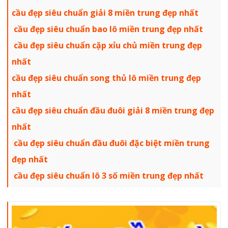
cầu đẹp siêu chuẩn giải 8 miền trung đẹp nhất
cầu đẹp siêu chuẩn bao lô miền trung đẹp nhất
cầu đẹp siêu chuẩn cặp xỉu chủ miền trung đẹp
nhất
cầu đẹp siêu chuẩn song thủ lô miền trung đẹp
nhất
cầu đẹp siêu chuẩn đầu đuôi giải 8 miền trung đẹp
nhất
cầu đẹp siêu chuẩn đầu đuôi đặc biệt miền trung
đẹp nhất
cầu đẹp siêu chuẩn lô 3 số miền trung đẹp nhất