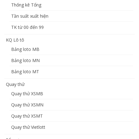
Thống kê Tổng
Tần suất xuất hiện
TK từ 00 đến 99
KQ Lô tô
Bảng loto MB
Bảng loto MN
Bảng loto MT
Quay thử
Quay thử XSMB
Quay thử XSMN
Quay thử XSMT
Quay thử Vietlott