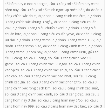
số hôm nay o north bergen
,
cầu 3 càng xổ số hôm nay xsmb
hôm nay
,
cầu 3 càng xổ số minh ngọc vip miền bắc
,
dự đoán 3
càng chính xác chưa
,
dự đoán 3 càng chính xác être
,
dự đoán
3 càng chính xác khung 3 ngày
,
dự đoán 3 càng siêu chuẩn
247
,
dự đoán 3 càng siêu chuẩn excel
,
dự đoán 3 càng siêu
chuẩn loto
,
dự đoán 3 càng siêu chuẩn yoyo
,
dự đoán 3 càng
ưu đãi
,
dự đoán 3 càng xsmb
,
dự đoán 3 càng xsmb 10/7
,
dự
đoán 3 càng xsmb 5 số
,
dự đoán 3 càng xsmb tt mn
,
dự đoán
3 càng xsmb ư hôm nay
,
dự đoán 3 càng xsmb ursu
,
gấu soi
cầu 3 càng
,
soi cầu 3 càng
,
soi cầu 3 càng chính xác 100
game
,
soi cau 3 cang chinh xac 30 ngay
,
soi cầu 3 càng chính
xác 5p20
,
soi cầu 3 càng chính xác ăn gì
,
soi cầu 3 càng chính
xác cao
,
soi cau 3 cang chinh xac cao nhat
,
soi cầu 3 càng
chinh xac gia
,
soi cầu 3 càng chính xác phòng trọ
,
soi cầu 3
càng chinh xac rồng bạch kim
,
soi cầu 3 càng chính xác suất
,
soi cau 3 cang chinh xac xsmb
,
soi cầu 3 càng đẹp
,
soi cầu 3
càng hôm nay 3 đài
,
soi cau 3 cang hom nay 6/55
,
soi cầu 3
càng hôm nay 999
,
soi cau 3 cang hom nay dac biet
,
soi cầu 3