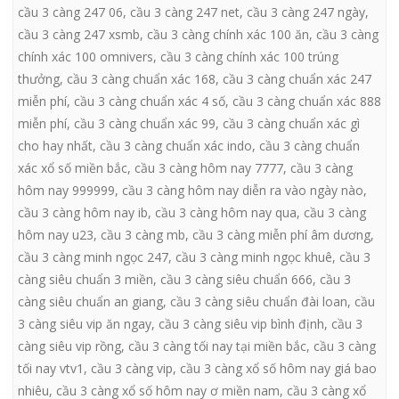
cầu 3 càng 247 06
,
cầu 3 càng 247 net
,
cầu 3 càng 247 ngày
,
cầu 3 càng 247 xsmb
,
cầu 3 càng chính xác 100 ăn
,
cầu 3 càng
chính xác 100 omnivers
,
cầu 3 càng chính xác 100 trúng
thưởng
,
cầu 3 càng chuẩn xác 168
,
cầu 3 càng chuẩn xác 247
miễn phí
,
cầu 3 càng chuẩn xác 4 số
,
cầu 3 càng chuẩn xác 888
miễn phí
,
cầu 3 càng chuẩn xác 99
,
cầu 3 càng chuẩn xác gì
cho hay nhất
,
cầu 3 càng chuẩn xác indo
,
cầu 3 càng chuẩn
xác xổ số miền bắc
,
cầu 3 càng hôm nay 7777
,
cầu 3 càng
hôm nay 999999
,
cầu 3 càng hôm nay diễn ra vào ngày nào
,
cầu 3 càng hôm nay ib
,
cầu 3 càng hôm nay qua
,
cầu 3 càng
hôm nay u23
,
cầu 3 càng mb
,
cầu 3 càng miễn phí âm dương
,
cầu 3 càng minh ngọc 247
,
cầu 3 càng minh ngọc khuê
,
cầu 3
càng siêu chuẩn 3 miền
,
cầu 3 càng siêu chuẩn 666
,
cầu 3
càng siêu chuẩn an giang
,
cầu 3 càng siêu chuẩn đài loan
,
cầu
3 càng siêu vip ăn ngay
,
cầu 3 càng siêu vip bình định
,
cầu 3
càng siêu vip rồng
,
cầu 3 càng tối nay tại miền bắc
,
cầu 3 càng
tối nay vtv1
,
cầu 3 càng vip
,
cầu 3 càng xổ số hôm nay giá bao
nhiêu
,
cầu 3 càng xổ số hôm nay ơ miền nam
,
cầu 3 càng xổ