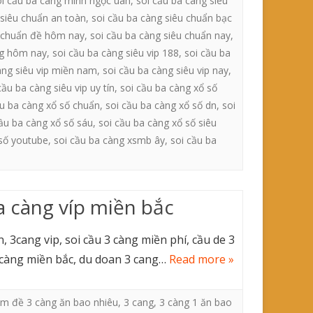
oi cầu ba càng minh ngọc uah
,
soi cầu ba càng siêu
 siêu chuẩn an toàn
,
soi cầu ba càng siêu chuẩn bạc
u chuẩn đề hôm nay
,
soi cầu ba càng siêu chuẩn nay
,
ng hôm nay
,
soi cầu ba càng siêu vip 188
,
soi cầu ba
àng siêu vip miền nam
,
soi cầu ba càng siêu vip nay
,
cầu ba càng siêu vip uy tín
,
soi cầu ba càng xổ số
ầu ba càng xổ số chuẩn
,
soi cầu ba càng xổ số dn
,
soi
ầu ba càng xổ số sáu
,
soi cầu ba càng xổ số siêu
 số youtube
,
soi cầu ba càng xsmb ây
,
soi cầu ba
a càng víp miền bắc
, 3cang vip, soi cầu 3 càng miền phí, cầu de 3
3 càng miền bắc, du doan 3 cang…
Read more »
ểm đề 3 càng ăn bao nhiêu
,
3 cang
,
3 càng 1 ăn bao