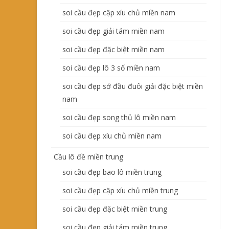
soi cầu đẹp cặp xíu chủ miền nam
soi cầu đẹp giải tám miền nam
soi cầu đẹp đặc biệt miền nam
soi cầu đẹp lô 3 số miền nam
soi cầu đẹp sớ đầu đuôi giải đặc biệt miền
nam
soi cầu đẹp song thủ lô miền nam
soi cầu đẹp xíu chủ miền nam
Cầu lô đề miền trung
soi cầu đẹp bao lô miền trung
soi cầu đẹp cặp xíu chủ miền trung
soi cầu đẹp đặc biệt miền trung
soi cầu đẹp giải tám miền trung