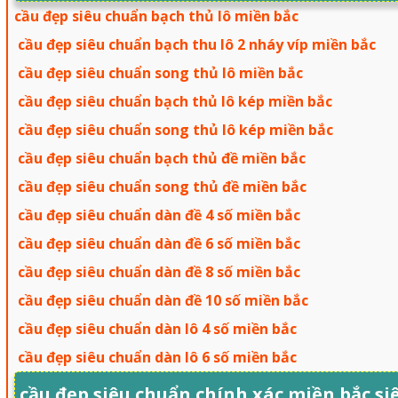
SOI CẦU ĐẸP LÔ SONG THỦ KÉP
NAM
cầu đẹp siêu chuẩn bạch thủ lô miền bắc
CẦU VỀ NHIỀU NHÁY (MB)
THỐNG KÊ LÔ KÉP
MIỀN BẮC
cầu đẹp siêu chuẩn bạch thu lô 2 nháy víp miền bắc
SOI CẦU ĐẸP ĐẶC 
THỐNG KÊ ĐẦU
SOI CẦU ĐẸP LÔ SONG THỦ
NAM
cầu đẹp siêu chuẩn song thủ lô miền bắc
MIỀN BẮC
THỐNG KÊ ĐUÔI
cầu đẹp siêu chuẩn bạch thủ lô kép miền bắc
SOI CẦU ĐẸP LÔ 3
N
SOI CẦU ĐẸP LÔ XIÊN 2 MIỀN
NAM
cầu đẹp siêu chuẩn song thủ lô kép miền bắc
THỐNG KÊ ĐẦU – ĐUÔI
BẮC
cầu đẹp siêu chuẩn bạch thủ đề miền bắc
SOI CẦU ĐẸP SỚ 
THỐNG KÊ TỔNG
ON
SOI CẦU ĐẸP LÔ XIÊN 3 MIỀN
ĐẶC BIỆT MIỀN N
cầu đẹp siêu chuẩn song thủ đề miền bắc
BẮC
TẦN SUẤT XUẤT HIỆN
cầu đẹp siêu chuẩn dàn đề 4 số miền bắc
SOI CẦU ĐẸP SON
N
SOI CẦU ĐẸP LÔ XIÊN 4 MIỀN
TK TỪ 00 ĐẾN 99
MIỀN NAM
cầu đẹp siêu chuẩn dàn đề 6 số miền bắc
BẮC
cầu đẹp siêu chuẩn dàn đề 8 số miền bắc
SOI CẦU ĐẸP XÍU
N
NAM
cầu đẹp siêu chuẩn dàn đề 10 số miền bắc
cầu đẹp siêu chuẩn dàn lô 4 số miền bắc
N
cầu đẹp siêu chuẩn dàn lô 6 số miền bắc
cầu đẹp siêu chuẩn chính xác miền bắc si