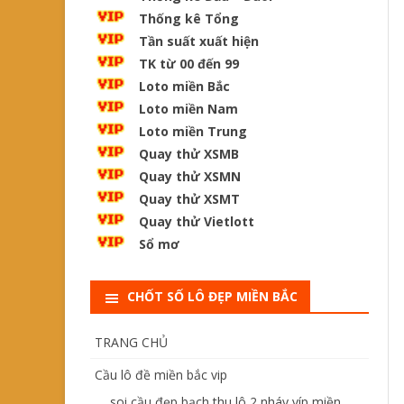
Thống kê Tổng
Tần suất xuất hiện
TK từ 00 đến 99
Loto miền Bắc
Loto miền Nam
Loto miền Trung
Quay thử XSMB
Quay thử XSMN
Quay thử XSMT
Quay thử Vietlott
Sổ mơ
CHỐT SỐ LÔ ĐẸP MIỀN BẮC
TRANG CHỦ
Cầu lô đề miền bắc vip
soi cầu đẹp bạch thu lô 2 nháy víp miền