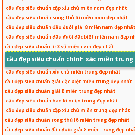
cầu đẹp siêu chuẩn cặp xỉu chủ miền nam đẹp nhất
cầu đẹp siêu chuẩn song thủ lô miền nam đẹp nhất
cầu đẹp siêu chuẩn đầu đuôi giải 8 miền nam đẹp nhấ
cầu đẹp siêu chuẩn đầu đuôi đặc biệt miền nam đẹp n
cầu đẹp siêu chuẩn lô 3 số miền nam đẹp nhất
cầu đẹp siêu chuẩn chính xác miền trung
cầu đẹp siêu chuẩn xỉu chủ miền trung đẹp nhất
cầu đẹp siêu chuẩn giải đặc biệt miền trung đẹp nhất
cầu đẹp siêu chuẩn giải 8 miền trung đẹp nhất
cầu đẹp siêu chuẩn bao lô miền trung đẹp nhất
cầu đẹp siêu chuẩn cặp xỉu chủ miền trung đẹp nhất
cầu đẹp siêu chuẩn song thủ lô miền trung đẹp nhất
cầu đẹp siêu chuẩn đầu đuôi giải 8 miền trung đẹp nhấ