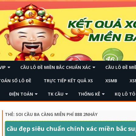
Skip
VIP
CẦU LÔ ĐỀ MIỀN BẮC CHUẨN XÁC
CẦU LÔ ĐỀ MI
to
content
 2
TOÁN SỐ LÔ ĐỀ
SOI CẦU ĐẸP LÔ BẠCH THỦ KÉP
TRỰC TIẾP KẾT QUẢ XS
SOI CẦU ĐẸP SỚ 
XSMB
XS
MIỀN BẮC
8 MIỀN NAM
ĐIỆN TOÁN
TK CẦU
THỐNG KÊ
KQ LÔ TÔ
MIỀN
SOI CẦU ĐẸP CẶP 3 CÀNG VÍP
SOI CẦU ĐẸP BAO
T
XỔ SỐ ĐIỆN TOÁN 6×36
MIỀN BẮC
CẦU BẠCH THỦ (MB)
THỐNG KÊ ĐẦU ĐUÔI
BẢNG LOTO
SOI CẦU ĐẸP CẶP
THẺ:
SOI CẦU BA CÀNG MIỄN PHÍ 888 2NHÁY
45
XỔ SỐ ĐIỆN TOÁN 123
SOI CẦU ĐẸP LÔ BẠCH THỦ
CẦU LẬT LIÊN TỤC (MB)
THỐNG KÊ LÔ GAN
NAM
BẢNG LOTO
MIỀN BẮC
cầu đẹp siêu chuẩn chính xác miền bắc su
/55
XỔ SỐ THẦN TÀI
CẦU VỀ CẢ CẶP (MB)
THỐNG KÊ LÔ XIÊN
SOI CẦU ĐẸP GIẢ
BẢNG LOTO