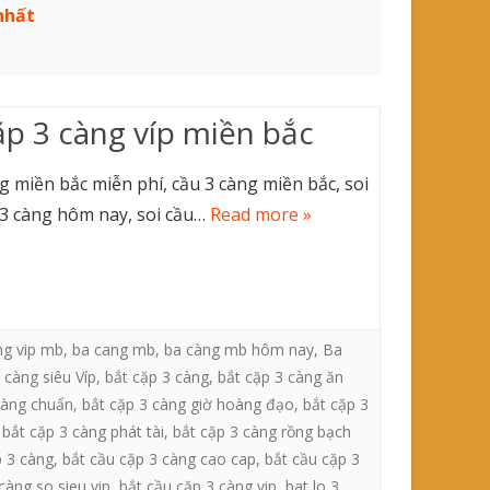
nhất
ặp 3 càng víp miền bắc
ng miền bắc miễn phí, cầu 3 càng miền bắc, soi
ầu 3 càng hôm nay, soi cầu…
Read more »
ng vip mb
,
ba cang mb
,
ba càng mb hôm nay
,
Ba
 càng siêu Víp
,
bắt cặp 3 càng
,
bắt cặp 3 càng ăn
càng chuẩn
,
bắt cặp 3 càng giờ hoàng đạo
,
bắt cặp 3
,
bắt cặp 3 càng phát tài
,
bắt cặp 3 càng rồng bạch
p 3 càng
,
bắt cầu cặp 3 càng cao cap
,
bắt cầu cặp 3
càng so sieu vip
,
bắt cầu cặp 3 càng vip
,
bat lo 3