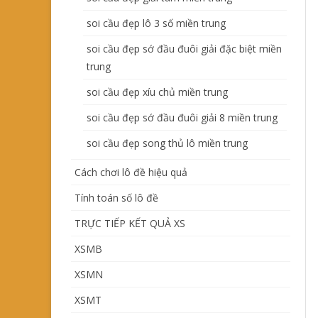
soi cầu đẹp lô 3 số miền trung
soi cầu đẹp sớ đầu đuôi giải đặc biệt miền
trung
soi cầu đẹp xíu chủ miền trung
soi cầu đẹp sớ đầu đuôi giải 8 miền trung
soi cầu đẹp song thủ lô miền trung
Cách chơi lô đề hiệu quả
Tính toán số lô đề
TRỰC TIẾP KẾT QUẢ XS
XSMB
XSMN
XSMT