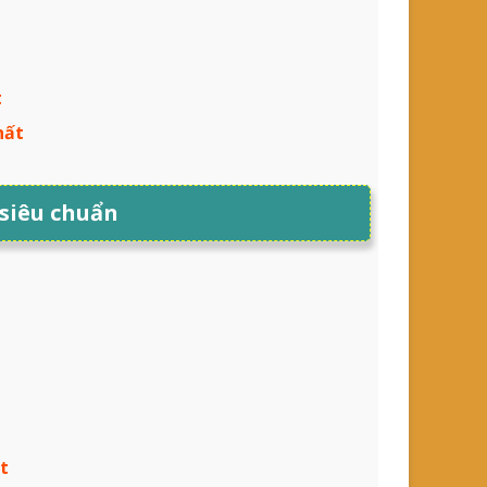
t
hất
 siêu chuẩn
t