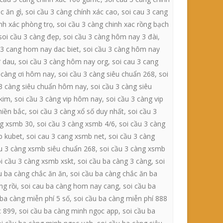
c ăn gì
,
soi cầu 3 càng chính xác cao
,
soi cau 3 cang
ính xác phòng trọ
,
soi cầu 3 càng chinh xac rồng bạch
soi cầu 3 càng đẹp
,
soi cầu 3 càng hôm nay 3 đài
,
 3 cang hom nay dac biet
,
soi cầu 3 càng hôm nay
ơ dau
,
soi cầu 3 càng hôm nay org
,
soi cau 3 cang
 càng ơi hôm nay
,
soi cầu 3 càng siêu chuẩn 268
,
soi
 3 càng siêu chuẩn hôm nay
,
soi cầu 3 càng siêu
 kim
,
soi cầu 3 càng vip hôm nay
,
soi cầu 3 càng vip
miền bắc
,
soi cầu 3 càng xổ số duy nhất
,
soi cầu 3
ng xsmb 30
,
soi cầu 3 càng xsmb 4/6
,
soi cầu 3 càng
b kubet
,
soi cau 3 cang xsmb net
,
soi cầu 3 càng
u 3 càng xsmb siêu chuẩn 268
,
soi cầu 3 càng xsmb
i cầu 3 càng xsmb xskt
,
soi cầu ba càng 3 càng
,
soi
u ba càng chắc ăn ăn
,
soi cầu ba càng chắc ăn ba
ng rồi
,
soi cau ba càng hom nay cang
,
soi cầu ba
 ba càng miễn phí 5 số
,
soi cầu ba càng miễn phí 888
c 899
,
soi cầu ba càng minh ngọc app
,
soi cầu ba