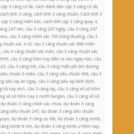
cặp 3 càng có lãi
,
cách đánh dàn cặp 3 càng có lãi
,
cách tính 3 càng
,
cách tính 3 càng chuẩn
,
Cách tính 3
h cặp 3 càng miền bắc
,
cách tính cặp 3 càng quay 4
,
càng 247 net
,
cầu 3 càng 247 ngày
,
cầu 3 càng 247
vers
,
cầu 3 càng chính xác 100 trúng thưởng
,
cầu 3
g chuẩn xác 4 số
,
cầu 3 càng chuẩn xác 888 miễn
t
,
cầu 3 càng chuẩn xác indo
,
cầu 3 càng chuẩn xác
9999
,
cầu 3 càng hôm nay diễn ra vào ngày nào
,
cầu
u23
,
cầu 3 càng mb
,
cầu 3 càng miễn phí âm dương
,
 siêu chuẩn 3 miền
,
cầu 3 càng siêu chuẩn 666
,
cầu 3
ng siêu vip ăn ngay
,
cầu 3 càng siêu vip bình định
,
 tối nay vtv1
,
cầu 3 càng vip
,
cầu 3 càng xổ số hôm
àng xổ số hôm nay o north bergen
,
cầu 3 càng xổ số
,
dự đoán 3 càng chính xác chưa
,
dự đoán 3 càng
càng siêu chuẩn 247
,
dự đoán 3 càng siêu chuẩn
 yoyo
,
dự đoán 3 càng ưu đãi
,
dự đoán 3 càng xsmb
,
càng xsmb tt mn
,
dự đoán 3 càng xsmb ư hôm nay
,
 cầu 3 càng chính xác 100 game
,
soi cau 3 cang chinh