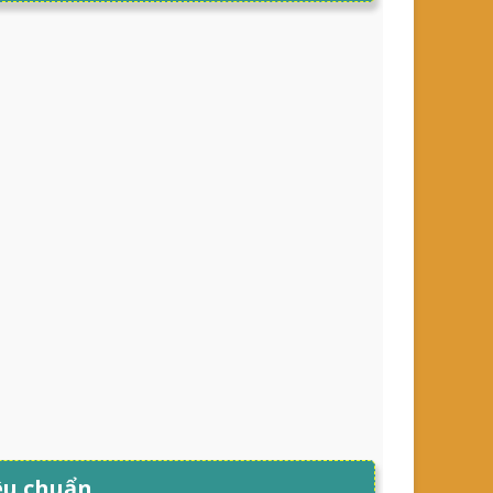
SOI CẦU ĐẸP GIẢI TÁM MIỀN
QUAY THỬ VIETLOTT
TRUNG
BIỆT MIỀN
SOI CẦU ĐẸP LÔ 3 SỐ MIỀN
TRUNG
 SỐ MIỀN
SOI CẦU ĐẸP SỚ ĐẦU ĐUÔI GIẢI
ĐẶC BIỆT MIỀN TRUNG
ĐẦU ĐUÔI GIẢI
AM
SOI CẦU ĐẸP XÍU CHỦ MIỀN
TRUNG
G THỦ LÔ
SOI CẦU ĐẸP SỚ ĐẦU ĐUÔI GIẢI
8 MIỀN TRUNG
 CHỦ MIỀN
SOI CẦU ĐẸP SONG THỦ LÔ
MIỀN TRUNG
êu chuẩn