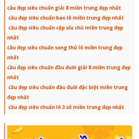
cầu đẹp siêu chuẩn giải 8 miền trung đẹp nhất
cầu đẹp siêu chuẩn bao lô miền trung đẹp nhất
cầu đẹp siêu chuẩn cặp xỉu chủ miền trung đẹp
nhất
cầu đẹp siêu chuẩn song thủ lô miền trung đẹp
nhất
cầu đẹp siêu chuẩn đầu đuôi giải 8 miền trung đẹp
nhất
cầu đẹp siêu chuẩn đầu đuôi đặc biệt miền trung
đẹp nhất
cầu đẹp siêu chuẩn lô 3 số miền trung đẹp nhất