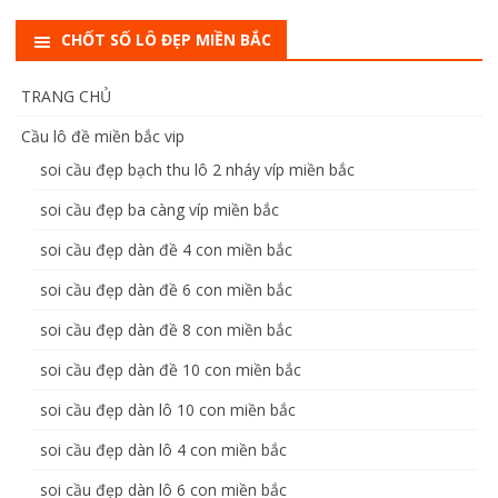
CHỐT SỐ LÔ ĐẸP MIỀN BẮC
TRANG CHỦ
Cầu lô đề miền bắc vip
soi cầu đẹp bạch thu lô 2 nháy víp miền bắc
soi cầu đẹp ba càng víp miền bắc
soi cầu đẹp dàn đề 4 con miền bắc
soi cầu đẹp dàn đề 6 con miền bắc
soi cầu đẹp dàn đề 8 con miền bắc
soi cầu đẹp dàn đề 10 con miền bắc
soi cầu đẹp dàn lô 10 con miền bắc
soi cầu đẹp dàn lô 4 con miền bắc
soi cầu đẹp dàn lô 6 con miền bắc