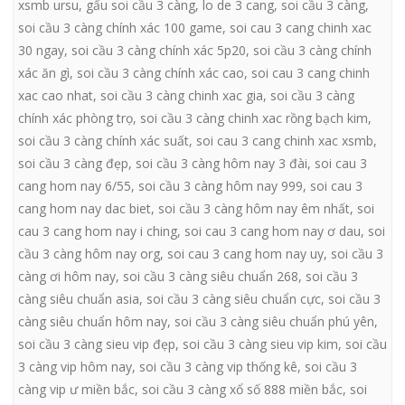
xsmb ursu
,
gấu soi cầu 3 càng
,
lo de 3 cang
,
soi cầu 3 càng
,
soi cầu 3 càng chính xác 100 game
,
soi cau 3 cang chinh xac
30 ngay
,
soi cầu 3 càng chính xác 5p20
,
soi cầu 3 càng chính
xác ăn gì
,
soi cầu 3 càng chính xác cao
,
soi cau 3 cang chinh
xac cao nhat
,
soi cầu 3 càng chinh xac gia
,
soi cầu 3 càng
chính xác phòng trọ
,
soi cầu 3 càng chinh xac rồng bạch kim
,
soi cầu 3 càng chính xác suất
,
soi cau 3 cang chinh xac xsmb
,
soi cầu 3 càng đẹp
,
soi cầu 3 càng hôm nay 3 đài
,
soi cau 3
cang hom nay 6/55
,
soi cầu 3 càng hôm nay 999
,
soi cau 3
cang hom nay dac biet
,
soi cầu 3 càng hôm nay êm nhất
,
soi
cau 3 cang hom nay i ching
,
soi cau 3 cang hom nay ơ dau
,
soi
cầu 3 càng hôm nay org
,
soi cau 3 cang hom nay uy
,
soi cầu 3
càng ơi hôm nay
,
soi cầu 3 càng siêu chuẩn 268
,
soi cầu 3
càng siêu chuẩn asia
,
soi cầu 3 càng siêu chuẩn cực
,
soi cầu 3
càng siêu chuẩn hôm nay
,
soi cầu 3 càng siêu chuẩn phú yên
,
soi cầu 3 càng sieu vip đẹp
,
soi cầu 3 càng sieu vip kim
,
soi cầu
3 càng vip hôm nay
,
soi cầu 3 càng vip thống kê
,
soi cầu 3
càng vip ư miền bắc
,
soi cầu 3 càng xổ số 888 miền bắc
,
soi