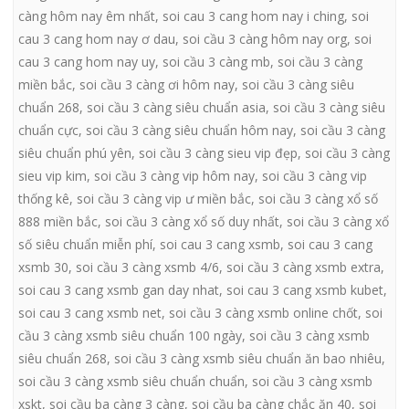
càng hôm nay êm nhất
,
soi cau 3 cang hom nay i ching
,
soi
cau 3 cang hom nay ơ dau
,
soi cầu 3 càng hôm nay org
,
soi
cau 3 cang hom nay uy
,
soi cầu 3 càng mb
,
soi cầu 3 càng
miền bắc
,
soi cầu 3 càng ơi hôm nay
,
soi cầu 3 càng siêu
chuẩn 268
,
soi cầu 3 càng siêu chuẩn asia
,
soi cầu 3 càng siêu
chuẩn cực
,
soi cầu 3 càng siêu chuẩn hôm nay
,
soi cầu 3 càng
siêu chuẩn phú yên
,
soi cầu 3 càng sieu vip đẹp
,
soi cầu 3 càng
sieu vip kim
,
soi cầu 3 càng vip hôm nay
,
soi cầu 3 càng vip
thống kê
,
soi cầu 3 càng vip ư miền bắc
,
soi cầu 3 càng xổ số
888 miền bắc
,
soi cầu 3 càng xổ số duy nhất
,
soi cầu 3 càng xổ
số siêu chuẩn miễn phí
,
soi cau 3 cang xsmb
,
soi cau 3 cang
xsmb 30
,
soi cầu 3 càng xsmb 4/6
,
soi cầu 3 càng xsmb extra
,
soi cau 3 cang xsmb gan day nhat
,
soi cau 3 cang xsmb kubet
,
soi cau 3 cang xsmb net
,
soi cầu 3 càng xsmb online chốt
,
soi
cầu 3 càng xsmb siêu chuẩn 100 ngày
,
soi cầu 3 càng xsmb
siêu chuẩn 268
,
soi cầu 3 càng xsmb siêu chuẩn ăn bao nhiêu
,
soi cầu 3 càng xsmb siêu chuẩn chuẩn
,
soi cầu 3 càng xsmb
xskt
,
soi cầu ba càng 3 càng
,
soi cầu ba càng chắc ăn 40
,
soi