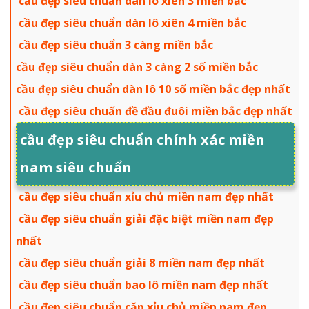
cầu đẹp siêu chuẩn dàn lô xiên 3 miền bắc
cầu đẹp siêu chuẩn dàn lô xiên 4 miền bắc
cầu đẹp siêu chuẩn 3 càng miền bắc
cầu đẹp siêu chuẩn dàn 3 càng 2 số miền bắc
cầu đẹp siêu chuẩn dàn lô 10 số miền bắc đẹp nhất
cầu đẹp siêu chuẩn đề đầu đuôi miền bắc đẹp nhất
cầu đẹp siêu chuẩn chính xác miền
nam siêu chuẩn
cầu đẹp siêu chuẩn xỉu chủ miền nam đẹp nhất
cầu đẹp siêu chuẩn giải đặc biệt miền nam đẹp
nhất
cầu đẹp siêu chuẩn giải 8 miền nam đẹp nhất
cầu đẹp siêu chuẩn bao lô miền nam đẹp nhất
cầu đẹp siêu chuẩn cặp xỉu chủ miền nam đẹp