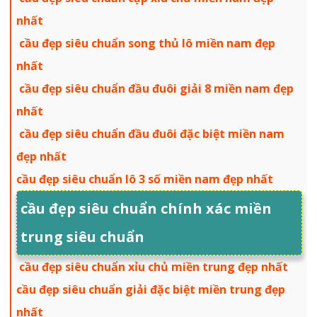
nhất
cầu đẹp siêu chuẩn song thủ lô miền nam đẹp
nhất
cầu đẹp siêu chuẩn đầu đuôi giải 8 miền nam đẹp
nhất
cầu đẹp siêu chuẩn đầu đuôi đặc biệt miền nam
đẹp nhất
cầu đẹp siêu chuẩn lô 3 số miền nam đẹp nhất
cầu đẹp siêu chuẩn chính xác miền
trung siêu chuẩn
cầu đẹp siêu chuẩn xỉu chủ miền trung đẹp nhất
cầu đẹp siêu chuẩn giải đặc biệt miền trung đẹp
nhất