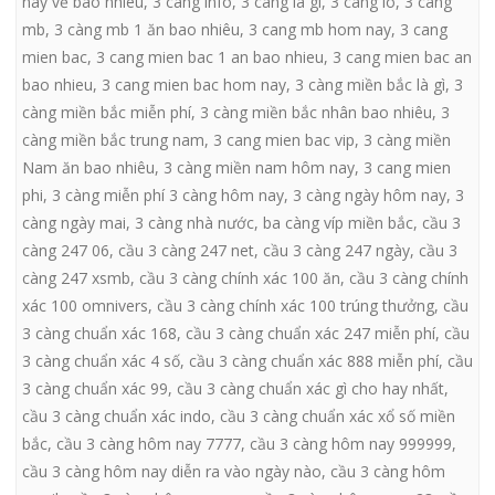
nay về bao nhiêu
,
3 càng info
,
3 càng là gì
,
3 càng lô
,
3 cang
mb
,
3 càng mb 1 ăn bao nhiêu
,
3 cang mb hom nay
,
3 cang
mien bac
,
3 cang mien bac 1 an bao nhieu
,
3 cang mien bac an
bao nhieu
,
3 cang mien bac hom nay
,
3 càng miền bắc là gì
,
3
càng miền bắc miễn phí
,
3 càng miền bắc nhân bao nhiêu
,
3
càng miền bắc trung nam
,
3 cang mien bac vip
,
3 càng miền
Nam ăn bao nhiêu
,
3 càng miền nam hôm nay
,
3 cang mien
phi
,
3 càng miễn phí 3 càng hôm nay
,
3 càng ngày hôm nay
,
3
càng ngày mai
,
3 càng nhà nước
,
ba càng víp miền bắc
,
cầu 3
càng 247 06
,
cầu 3 càng 247 net
,
cầu 3 càng 247 ngày
,
cầu 3
càng 247 xsmb
,
cầu 3 càng chính xác 100 ăn
,
cầu 3 càng chính
xác 100 omnivers
,
cầu 3 càng chính xác 100 trúng thưởng
,
cầu
3 càng chuẩn xác 168
,
cầu 3 càng chuẩn xác 247 miễn phí
,
cầu
3 càng chuẩn xác 4 số
,
cầu 3 càng chuẩn xác 888 miễn phí
,
cầu
3 càng chuẩn xác 99
,
cầu 3 càng chuẩn xác gì cho hay nhất
,
cầu 3 càng chuẩn xác indo
,
cầu 3 càng chuẩn xác xổ số miền
bắc
,
cầu 3 càng hôm nay 7777
,
cầu 3 càng hôm nay 999999
,
cầu 3 càng hôm nay diễn ra vào ngày nào
,
cầu 3 càng hôm