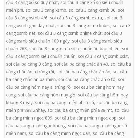
cầu 3 càng xổ số duy nhất
,
soi cầu 3 càng xổ số siêu chuẩn
miễn phí
,
soi cau 3 cang xsmb
,
soi cau 3 cang xsmb 30
,
soi
cầu 3 càng xsmb 4/6
,
soi cầu 3 càng xsmb extra
,
soi cau 3
cang xsmb gan day nhat
,
soi cau 3 cang xsmb kubet
,
soi cau 3
cang xsmb net
,
soi cầu 3 càng xsmb online chốt
,
soi cầu 3
càng xsmb siêu chuẩn 100 ngày
,
soi cầu 3 càng xsmb siêu
chuẩn 268
,
soi cầu 3 càng xsmb siêu chuẩn ăn bao nhiêu
,
soi
cầu 3 càng xsmb siêu chuẩn chuẩn
,
soi cầu 3 càng xsmb xskt
,
soi cầu ba càng 3 càng
,
soi cầu ba càng chắc ăn 40
,
soi cầu ba
càng chắc ăn a trúng rồi
,
soi cầu ba càng chắc ăn ăn
,
soi cầu
ba càng chắc ăn ba miền
,
soi cầu ba càng chắc ăn ô tô
,
soi
cầu ba càng hôm nay ai trúng rồi
,
soi cau ba càng hom nay
cang
,
soi cầu ba càng hôm nay giờ
,
soi cầu ba càng hôm nay
khung 3 ngày
,
soi cầu ba càng miễn phí 5 số
,
soi cầu ba càng
miễn phí 888 2nháy
,
soi cầu ba càng miễn phí 888 mt
,
soi cầu
ba càng minh ngọc 899
,
soi cầu ba càng minh ngọc app
,
soi
cầu ba càng minh ngọc không
,
soi cầu ba càng minh ngọc số
miền nam
,
soi cầu ba càng minh ngọc uah
,
soi cầu ba càng