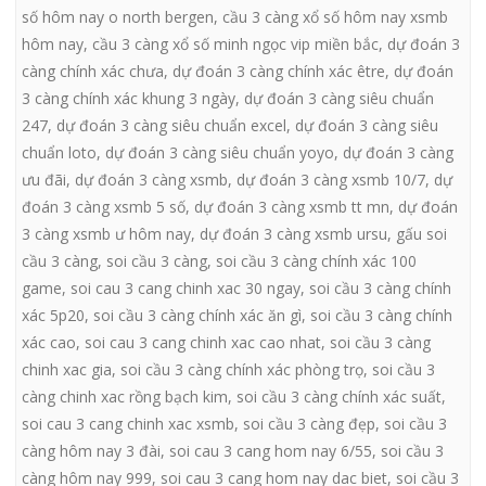
số hôm nay o north bergen
,
cầu 3 càng xổ số hôm nay xsmb
hôm nay
,
cầu 3 càng xổ số minh ngọc vip miền bắc
,
dự đoán 3
càng chính xác chưa
,
dự đoán 3 càng chính xác être
,
dự đoán
3 càng chính xác khung 3 ngày
,
dự đoán 3 càng siêu chuẩn
247
,
dự đoán 3 càng siêu chuẩn excel
,
dự đoán 3 càng siêu
chuẩn loto
,
dự đoán 3 càng siêu chuẩn yoyo
,
dự đoán 3 càng
ưu đãi
,
dự đoán 3 càng xsmb
,
dự đoán 3 càng xsmb 10/7
,
dự
đoán 3 càng xsmb 5 số
,
dự đoán 3 càng xsmb tt mn
,
dự đoán
3 càng xsmb ư hôm nay
,
dự đoán 3 càng xsmb ursu
,
gấu soi
cầu 3 càng
,
soi cầu 3 càng
,
soi cầu 3 càng chính xác 100
game
,
soi cau 3 cang chinh xac 30 ngay
,
soi cầu 3 càng chính
xác 5p20
,
soi cầu 3 càng chính xác ăn gì
,
soi cầu 3 càng chính
xác cao
,
soi cau 3 cang chinh xac cao nhat
,
soi cầu 3 càng
chinh xac gia
,
soi cầu 3 càng chính xác phòng trọ
,
soi cầu 3
càng chinh xac rồng bạch kim
,
soi cầu 3 càng chính xác suất
,
soi cau 3 cang chinh xac xsmb
,
soi cầu 3 càng đẹp
,
soi cầu 3
càng hôm nay 3 đài
,
soi cau 3 cang hom nay 6/55
,
soi cầu 3
càng hôm nay 999
,
soi cau 3 cang hom nay dac biet
,
soi cầu 3