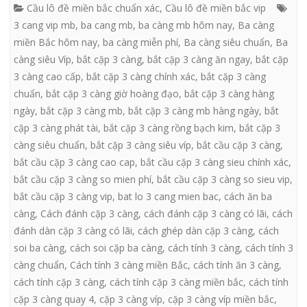
Cầu lô đề miền bắc chuẩn xác
,
Cầu lô đề miền bắc vip
3 cang vip mb
,
ba cang mb
,
ba càng mb hôm nay
,
Ba càng
miền Bắc hôm nay
,
ba càng miễn phí
,
Ba càng siêu chuẩn
,
Ba
càng siêu Víp
,
bắt cặp 3 càng
,
bắt cặp 3 càng ăn ngay
,
bắt cặp
3 càng cao cấp
,
bắt cặp 3 càng chính xác
,
bắt cặp 3 càng
chuẩn
,
bắt cặp 3 càng giờ hoàng đạo
,
bắt cặp 3 càng hàng
ngày
,
bắt cặp 3 càng mb
,
bắt cặp 3 càng mb hàng ngày
,
bắt
cặp 3 càng phát tài
,
bắt cặp 3 càng rồng bạch kim
,
bắt cặp 3
càng siêu chuẩn
,
bắt cặp 3 càng siêu víp
,
bắt cầu cặp 3 càng
,
bắt cầu cặp 3 càng cao cap
,
bắt cầu cặp 3 càng sieu chính xác
,
bắt cầu cặp 3 càng so mien phí
,
bắt cầu cặp 3 càng so sieu vip
,
bắt cầu cặp 3 càng vip
,
bat lo 3 cang mien bac
,
cách ăn ba
càng
,
Cách đánh cặp 3 càng
,
cách đánh cặp 3 càng có lãi
,
cách
đánh dàn cặp 3 càng có lãi
,
cách ghép dàn cặp 3 càng
,
cách
soi ba càng
,
cách soi cặp ba càng
,
cách tính 3 càng
,
cách tính 3
càng chuẩn
,
Cách tính 3 càng miền Bắc
,
cách tính ăn 3 càng
,
cách tính cặp 3 càng
,
cách tính cặp 3 càng miền bắc
,
cách tính
cặp 3 càng quay 4
,
cặp 3 càng víp
,
cặp 3 càng víp miền bắc
,