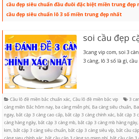
cầu đẹp siêu chuẩn đầu đuôi đặc biệt miền trung đẹp 
cầu đẹp siêu chuẩn lô 3 số miền trung đẹp nhất
soi cầu đẹp c
3cang vip com, soi 3 cà
3 càng, lô 3 số là gì, c
Cầu lô đề miền bắc chuẩn xác
,
Cầu lô đề miền bắc vip
3 ca
càng miền Bắc hôm nay
,
ba càng miễn phí
,
Ba càng siêu chuẩn
,
Ba
ngay
,
bắt cặp 3 càng cao cấp
,
bắt cặp 3 càng chính xác
,
bắt cặp 3 
càng hàng ngày
,
bắt cặp 3 càng mb
,
bắt cặp 3 càng mb hàng ngày
kim
,
bắt cặp 3 càng siêu chuẩn
,
bắt cặp 3 càng siêu víp
,
bắt cầu cặ
càng sieu chính xác
,
bắt cầu cặp 3 càng so mien phí
,
bắt cầu cặp 3 