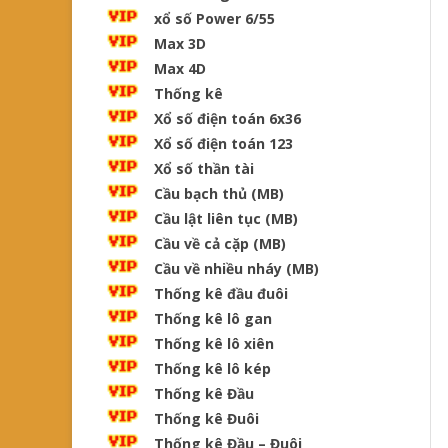
SOI CẦU ĐẸP ĐỀ BẠCH THỦ
xổ số Power 6/55
MIỀN BẮC
Max 3D
Max 4D
SOI CẦU ĐẸP ĐỀ ĐẦU ĐUÔI
Thống kê
MIỀN BẮC
Xổ số điện toán 6x36
SOI CẦU ĐẸP ĐỀ SONG THỦ
Xổ số điện toán 123
MIỀN BẮC
Xổ số thần tài
Cầu bạch thủ (MB)
Cầu lật liên tục (MB)
Cầu về cả cặp (MB)
Cầu về nhiều nháy (MB)
Thống kê đầu đuôi
Thống kê lô gan
Thống kê lô xiên
Thống kê lô kép
Thống kê Đầu
Thống kê Đuôi
Thống kê Đầu – Đuôi