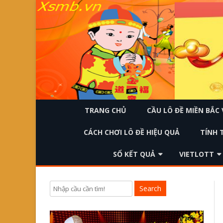
TRANG CHỦ
CẦU LÔ ĐỀ MIỀN BẮC 
CÁCH CHƠI LÔ ĐỀ HIỆU QUẢ
SOI CẦU ĐẸP BẠCH THU LÔ
TÍNH 
NHÁY VÍP MIỀN BẮC
SỔ KẾT QUẢ
VIETLOTT
SOI CẦU ĐẸP BA CÀNG VÍP 
SỔ KẾT QUẢ XSMB
BẮC
XỔ SỐ VIETLOT
Search
SỔ KẾT QUẢ XSMN
SOI CẦU ĐẸP DÀN ĐỀ 4 CON
XO SO MEGA 6/
MIỀN BẮC
SỔ KẾT QUẢ XSMT
XỔ SỐ POWER 6