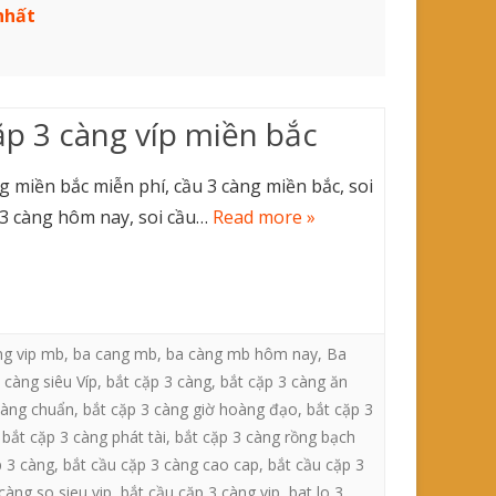
nhất
ặp 3 càng víp miền bắc
ng miền bắc miễn phí, cầu 3 càng miền bắc, soi
ầu 3 càng hôm nay, soi cầu…
Read more »
ng vip mb
,
ba cang mb
,
ba càng mb hôm nay
,
Ba
 càng siêu Víp
,
bắt cặp 3 càng
,
bắt cặp 3 càng ăn
càng chuẩn
,
bắt cặp 3 càng giờ hoàng đạo
,
bắt cặp 3
,
bắt cặp 3 càng phát tài
,
bắt cặp 3 càng rồng bạch
p 3 càng
,
bắt cầu cặp 3 càng cao cap
,
bắt cầu cặp 3
càng so sieu vip
,
bắt cầu cặp 3 càng vip
,
bat lo 3