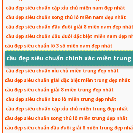
cầu đẹp siêu chuẩn cặp xỉu chủ miền nam đẹp nhất
cầu đẹp siêu chuẩn song thủ lô miền nam đẹp nhất
cầu đẹp siêu chuẩn đầu đuôi giải 8 miền nam đẹp nhấ
cầu đẹp siêu chuẩn đầu đuôi đặc biệt miền nam đẹp n
cầu đẹp siêu chuẩn lô 3 số miền nam đẹp nhất
cầu đẹp siêu chuẩn chính xác miền trung
cầu đẹp siêu chuẩn xỉu chủ miền trung đẹp nhất
cầu đẹp siêu chuẩn giải đặc biệt miền trung đẹp nhất
cầu đẹp siêu chuẩn giải 8 miền trung đẹp nhất
cầu đẹp siêu chuẩn bao lô miền trung đẹp nhất
cầu đẹp siêu chuẩn cặp xỉu chủ miền trung đẹp nhất
cầu đẹp siêu chuẩn song thủ lô miền trung đẹp nhất
cầu đẹp siêu chuẩn đầu đuôi giải 8 miền trung đẹp nhấ