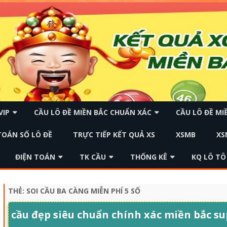
Skip
VIP
CẦU LÔ ĐỀ MIỀN BẮC CHUẨN XÁC
CẦU LÔ ĐỀ MI
to
content
 2
TOÁN SỐ LÔ ĐỀ
SOI CẦU ĐẸP LÔ BẠCH THỦ KÉP
TRỰC TIẾP KẾT QUẢ XS
SOI CẦU ĐẸP SỚ 
XSMB
XS
MIỀN BẮC
8 MIỀN NAM
ĐIỆN TOÁN
TK CẦU
THỐNG KÊ
KQ LÔ TÔ
MIỀN
SOI CẦU ĐẸP CẶP 3 CÀNG VÍP
SOI CẦU ĐẸP BAO
T
XỔ SỐ ĐIỆN TOÁN 6×36
MIỀN BẮC
CẦU BẠCH THỦ (MB)
THỐNG KÊ ĐẦU ĐUÔI
BẢNG LOTO
SOI CẦU ĐẸP CẶP
THẺ:
SOI CẦU BA CÀNG MIỄN PHÍ 5 SỐ
45
XỔ SỐ ĐIỆN TOÁN 123
SOI CẦU ĐẸP LÔ BẠCH THỦ
CẦU LẬT LIÊN TỤC (MB)
THỐNG KÊ LÔ GAN
NAM
BẢNG LOTO
MIỀN BẮC
cầu đẹp siêu chuẩn chính xác miền bắc su
/55
XỔ SỐ THẦN TÀI
CẦU VỀ CẢ CẶP (MB)
THỐNG KÊ LÔ XIÊN
SOI CẦU ĐẸP GIẢ
BẢNG LOTO