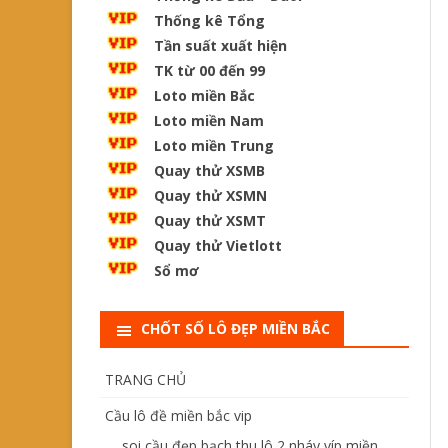
Thống kê Tổng
Tần suất xuất hiện
TK từ 00 đến 99
Loto miền Bắc
Loto miền Nam
Loto miền Trung
Quay thử XSMB
Quay thử XSMN
Quay thử XSMT
Quay thử Vietlott
Sổ mơ
CHỐT SỐ LÔ ĐẸP MIỀN BẮC
TRANG CHỦ
Cầu lô đề miền bắc vip
soi cầu đẹp bạch thu lô 2 nháy víp miền