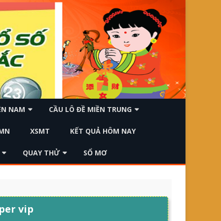
ỀN NAM
CẦU LÔ ĐỀ MIỀN TRUNG
ĐẦU ĐUÔI GIẢI
MN
XSMT
SOI CẦU ĐẸP BAO LÔ MIỀN
KẾT QUẢ HÔM NAY
TRUNG
QUAY THỬ
SỔ MƠ
 LÔ MIỀN NAM
SOI CẦU ĐẸP CẶP XÍU CHỦ MIỀN
 MB
QUAY THỬ XSMB
TRUNG
 XÍU CHỦ MIỀN
 MN
QUAY THỬ XSMN
SOI CẦU ĐẸP ĐẶC BIỆT MIỀN
TRUNG
per vip
I TÁM MIỀN
 MT
QUAY THỬ XSMT