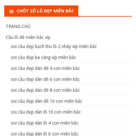
CHỐT SỐ LÔ ĐẸP MIỀN BẮC
TRANG CHỦ
Cầu lô đề miền bắc vip
soi cầu đẹp bạch thu lô 2 nháy víp miền bắc
soi cầu đẹp ba càng víp miền bắc
soi cầu đẹp dàn đề 4 con miền bắc
soi cầu đẹp dàn đề 6 con miền bắc
soi cầu đẹp dàn đề 8 con miền bắc
soi cầu đẹp dàn đề 10 con miền bắc
soi cầu đẹp dàn lô 10 con miền bắc
soi cầu đẹp dàn lô 4 con miền bắc
soi cầu đẹp dàn lô 6 con miền bắc