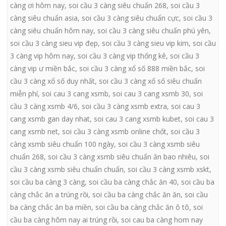
càng ơi hôm nay
,
soi cầu 3 càng siêu chuẩn 268
,
soi cầu 3
càng siêu chuẩn asia
,
soi cầu 3 càng siêu chuẩn cực
,
soi cầu 3
càng siêu chuẩn hôm nay
,
soi cầu 3 càng siêu chuẩn phú yên
,
soi cầu 3 càng sieu vip đẹp
,
soi cầu 3 càng sieu vip kim
,
soi cầu
3 càng vip hôm nay
,
soi cầu 3 càng vip thống kê
,
soi cầu 3
càng vip ư miền bắc
,
soi cầu 3 càng xổ số 888 miền bắc
,
soi
cầu 3 càng xổ số duy nhất
,
soi cầu 3 càng xổ số siêu chuẩn
miễn phí
,
soi cau 3 cang xsmb
,
soi cau 3 cang xsmb 30
,
soi
cầu 3 càng xsmb 4/6
,
soi cầu 3 càng xsmb extra
,
soi cau 3
cang xsmb gan day nhat
,
soi cau 3 cang xsmb kubet
,
soi cau 3
cang xsmb net
,
soi cầu 3 càng xsmb online chốt
,
soi cầu 3
càng xsmb siêu chuẩn 100 ngày
,
soi cầu 3 càng xsmb siêu
chuẩn 268
,
soi cầu 3 càng xsmb siêu chuẩn ăn bao nhiêu
,
soi
cầu 3 càng xsmb siêu chuẩn chuẩn
,
soi cầu 3 càng xsmb xskt
,
soi cầu ba càng 3 càng
,
soi cầu ba càng chắc ăn 40
,
soi cầu ba
càng chắc ăn a trúng rồi
,
soi cầu ba càng chắc ăn ăn
,
soi cầu
ba càng chắc ăn ba miền
,
soi cầu ba càng chắc ăn ô tô
,
soi
cầu ba càng hôm nay ai trúng rồi
,
soi cau ba càng hom nay