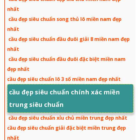
nhất
cầu đẹp siêu chuẩn song thủ lô miền nam đẹp
nhất
cầu đẹp siêu chuẩn đầu đuôi giải 8 miền nam đẹp
nhất
cầu đẹp siêu chuẩn đầu đuôi đặc biệt miền nam
đẹp nhất
cầu đẹp siêu chuẩn lô 3 số miền nam đẹp nhất
cầu đẹp siêu chuẩn chính xác miền
trung siêu chuẩn
cầu đẹp siêu chuẩn xỉu chủ miền trung đẹp nhất
cầu đẹp siêu chuẩn giải đặc biệt miền trung đẹp
nhất