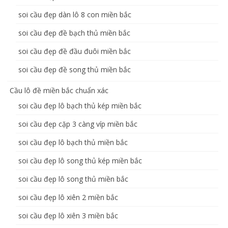
soi cầu đẹp dàn lô 8 con miền bắc
soi cầu đẹp đề bạch thủ miền bắc
soi cầu đẹp đề đầu đuôi miền bắc
soi cầu đẹp đề song thủ miền bắc
Cầu lô đề miền bắc chuẩn xác
soi cầu đẹp lô bạch thủ kép miền bắc
soi cầu đẹp cặp 3 càng víp miền bắc
soi cầu đẹp lô bạch thủ miền bắc
soi cầu đẹp lô song thủ kép miền bắc
soi cầu đẹp lô song thủ miền bắc
soi cầu đẹp lô xiên 2 miền bắc
soi cầu đẹp lô xiên 3 miền bắc