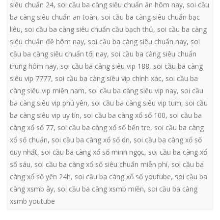
siêu chuẩn 24
,
soi cầu ba càng siêu chuẩn ăn hôm nay
,
soi cầu
ba càng siêu chuẩn an toàn
,
soi cầu ba càng siêu chuẩn bạc
liêu
,
soi cầu ba càng siêu chuẩn cầu bạch thủ
,
soi cầu ba càng
siêu chuẩn đề hôm nay
,
soi cầu ba càng siêu chuẩn nay
,
soi
cầu ba càng siêu chuẩn tối nay
,
soi cầu ba càng siêu chuẩn
trung hôm nay
,
soi cầu ba càng siêu vip 188
,
soi cầu ba càng
siêu vip 7777
,
soi cầu ba càng siêu vip chính xác
,
soi cầu ba
càng siêu vip miền nam
,
soi cầu ba càng siêu vip nay
,
soi cầu
ba càng siêu vip phú yên
,
soi cầu ba càng siêu vip tum
,
soi cầu
ba càng siêu vip uy tín
,
soi cầu ba càng xổ số 100
,
soi cầu ba
càng xổ số 77
,
soi cầu ba càng xổ số bến tre
,
soi cầu ba càng
xổ số chuẩn
,
soi cầu ba càng xổ số dn
,
soi cầu ba càng xổ số
duy nhất
,
soi cầu ba càng xổ số minh ngọc
,
soi cầu ba càng xổ
số sáu
,
soi cầu ba càng xổ số siêu chuẩn miễn phí
,
soi cầu ba
càng xổ số yên 24h
,
soi cầu ba càng xổ số youtube
,
soi cầu ba
càng xsmb ây
,
soi cầu ba càng xsmb miền
,
soi cầu ba càng
xsmb youtube