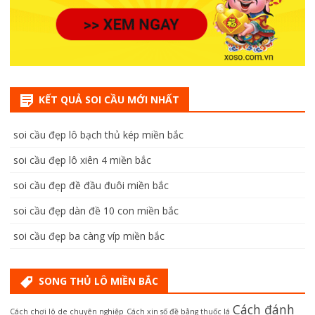
KẾT QUẢ SOI CẦU MỚI NHẤT
soi cầu đẹp lô bạch thủ kép miền bắc
soi cầu đẹp lô xiên 4 miền bắc
soi cầu đẹp đề đầu đuôi miền bắc
soi cầu đẹp dàn đề 10 con miền bắc
soi cầu đẹp ba càng víp miền bắc
SONG THỦ LÔ MIỀN BẮC
Cách đánh
Cách chơi lô de chuyên nghiệp
Cách xin số đề bằng thuốc lá