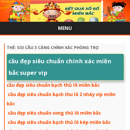
MENU
Skip
to
content
THẺ:
SOI CẦU 3 CÀNG CHÍNH XÁC PHÒNG TRỌ
cầu đẹp siêu chuẩn chính xác miền
bắc super vip
cầu đẹp siêu chuẩn bạch thủ lô miền bắc
cầu đẹp siêu chuẩn bạch thu lô 2 nháy víp miền
bắc
cầu đẹp siêu chuẩn song thủ lô miền bắc
cầu đẹp siêu chuẩn bạch thủ lô kép miền bắc