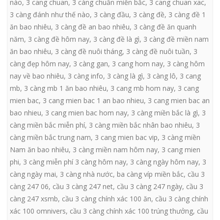
nào
,
3 cang chuan
,
3 càng chuẩn miền bắc
,
3 cang chuan xac
,
3 càng đánh như thế nào
,
3 càng đầu
,
3 càng đề
,
3 càng đề 1
ăn bao nhiêu
,
3 càng đề an bao nhiêu
,
3 càng đề ăn quanh
năm
,
3 càng đề hôm nay
,
3 càng đề là gì
,
3 càng đề miền nam
ăn bao nhiêu
,
3 càng đề nuôi tháng
,
3 càng đề nuôi tuần
,
3
càng đẹp hôm nay
,
3 càng gan
,
3 cang hom nay
,
3 càng hôm
nay về bao nhiêu
,
3 càng info
,
3 càng là gì
,
3 càng lô
,
3 cang
mb
,
3 càng mb 1 ăn bao nhiêu
,
3 cang mb hom nay
,
3 cang
mien bac
,
3 cang mien bac 1 an bao nhieu
,
3 cang mien bac an
bao nhieu
,
3 cang mien bac hom nay
,
3 càng miền bắc là gì
,
3
càng miền bắc miễn phí
,
3 càng miền bắc nhân bao nhiêu
,
3
càng miền bắc trung nam
,
3 cang mien bac vip
,
3 càng miền
Nam ăn bao nhiêu
,
3 càng miền nam hôm nay
,
3 cang mien
phi
,
3 càng miễn phí 3 càng hôm nay
,
3 càng ngày hôm nay
,
3
càng ngày mai
,
3 càng nhà nước
,
ba càng víp miền bắc
,
cầu 3
càng 247 06
,
cầu 3 càng 247 net
,
cầu 3 càng 247 ngày
,
cầu 3
càng 247 xsmb
,
cầu 3 càng chính xác 100 ăn
,
cầu 3 càng chính
xác 100 omnivers
,
cầu 3 càng chính xác 100 trúng thưởng
,
cầu