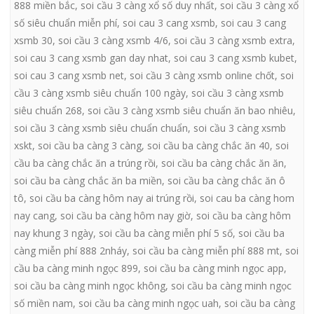
888 miền bắc
,
soi cầu 3 càng xổ số duy nhất
,
soi cầu 3 càng xổ
số siêu chuẩn miễn phí
,
soi cau 3 cang xsmb
,
soi cau 3 cang
xsmb 30
,
soi cầu 3 càng xsmb 4/6
,
soi cầu 3 càng xsmb extra
,
soi cau 3 cang xsmb gan day nhat
,
soi cau 3 cang xsmb kubet
,
soi cau 3 cang xsmb net
,
soi cầu 3 càng xsmb online chốt
,
soi
cầu 3 càng xsmb siêu chuẩn 100 ngày
,
soi cầu 3 càng xsmb
siêu chuẩn 268
,
soi cầu 3 càng xsmb siêu chuẩn ăn bao nhiêu
,
soi cầu 3 càng xsmb siêu chuẩn chuẩn
,
soi cầu 3 càng xsmb
xskt
,
soi cầu ba càng 3 càng
,
soi cầu ba càng chắc ăn 40
,
soi
cầu ba càng chắc ăn a trúng rồi
,
soi cầu ba càng chắc ăn ăn
,
soi cầu ba càng chắc ăn ba miền
,
soi cầu ba càng chắc ăn ô
tô
,
soi cầu ba càng hôm nay ai trúng rồi
,
soi cau ba càng hom
nay cang
,
soi cầu ba càng hôm nay giờ
,
soi cầu ba càng hôm
nay khung 3 ngày
,
soi cầu ba càng miễn phí 5 số
,
soi cầu ba
càng miễn phí 888 2nháy
,
soi cầu ba càng miễn phí 888 mt
,
soi
cầu ba càng minh ngọc 899
,
soi cầu ba càng minh ngọc app
,
soi cầu ba càng minh ngọc không
,
soi cầu ba càng minh ngọc
số miền nam
,
soi cầu ba càng minh ngọc uah
,
soi cầu ba càng