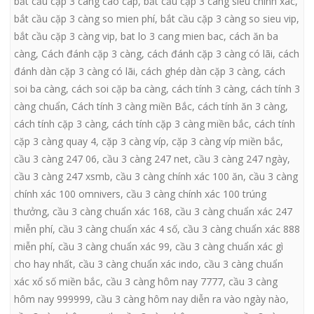
bắt cầu cặp 3 càng cao cap
,
bắt cầu cặp 3 càng sieu chính xác
,
bắt cầu cặp 3 càng so mien phí
,
bắt cầu cặp 3 càng so sieu vip
,
bắt cầu cặp 3 càng vip
,
bat lo 3 cang mien bac
,
cách ăn ba
càng
,
Cách đánh cặp 3 càng
,
cách đánh cặp 3 càng có lãi
,
cách
đánh dàn cặp 3 càng có lãi
,
cách ghép dàn cặp 3 càng
,
cách
soi ba càng
,
cách soi cặp ba càng
,
cách tính 3 càng
,
cách tính 3
càng chuẩn
,
Cách tính 3 càng miền Bắc
,
cách tính ăn 3 càng
,
cách tính cặp 3 càng
,
cách tính cặp 3 càng miền bắc
,
cách tính
cặp 3 càng quay 4
,
cặp 3 càng víp
,
cặp 3 càng víp miền bắc
,
cầu 3 càng 247 06
,
cầu 3 càng 247 net
,
cầu 3 càng 247 ngày
,
cầu 3 càng 247 xsmb
,
cầu 3 càng chính xác 100 ăn
,
cầu 3 càng
chính xác 100 omnivers
,
cầu 3 càng chính xác 100 trúng
thưởng
,
cầu 3 càng chuẩn xác 168
,
cầu 3 càng chuẩn xác 247
miễn phí
,
cầu 3 càng chuẩn xác 4 số
,
cầu 3 càng chuẩn xác 888
miễn phí
,
cầu 3 càng chuẩn xác 99
,
cầu 3 càng chuẩn xác gì
cho hay nhất
,
cầu 3 càng chuẩn xác indo
,
cầu 3 càng chuẩn
xác xổ số miền bắc
,
cầu 3 càng hôm nay 7777
,
cầu 3 càng
hôm nay 999999
,
cầu 3 càng hôm nay diễn ra vào ngày nào
,