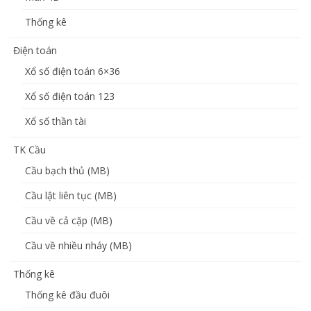
Thống kê
Điện toán
Xổ số điện toán 6×36
Xổ số điện toán 123
Xổ số thần tài
TK Cầu
Cầu bạch thủ (MB)
Cầu lật liên tục (MB)
Cầu về cả cặp (MB)
Cầu về nhiều nháy (MB)
Thống kê
Thống kê đầu đuôi