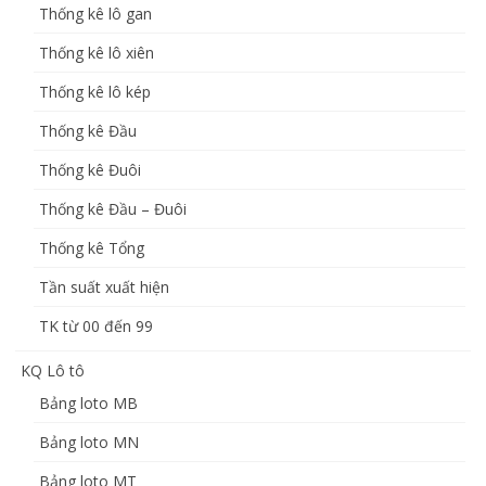
Thống kê lô gan
Thống kê lô xiên
Thống kê lô kép
Thống kê Đầu
Thống kê Đuôi
Thống kê Đầu – Đuôi
Thống kê Tổng
Tần suất xuất hiện
TK từ 00 đến 99
KQ Lô tô
Bảng loto MB
Bảng loto MN
Bảng loto MT