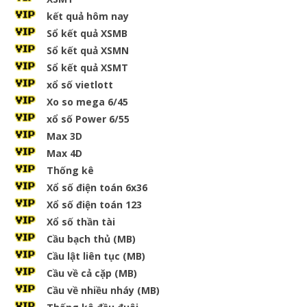
kết quả hôm nay
Sổ kết quả XSMB
Sổ kết quả XSMN
Sổ kết quả XSMT
xổ số vietlott
Xo so mega 6/45
xổ số Power 6/55
Max 3D
Max 4D
Thống kê
Xổ số điện toán 6x36
Xổ số điện toán 123
Xổ số thần tài
Cầu bạch thủ (MB)
Cầu lật liên tục (MB)
Cầu về cả cặp (MB)
Cầu về nhiều nháy (MB)