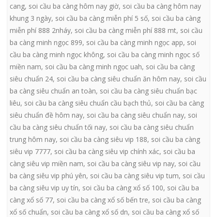
cang
,
soi cầu ba càng hôm nay giờ
,
soi cầu ba càng hôm nay
khung 3 ngày
,
soi cầu ba càng miễn phí 5 số
,
soi cầu ba càng
miễn phí 888 2nháy
,
soi cầu ba càng miễn phí 888 mt
,
soi cầu
ba càng minh ngọc 899
,
soi cầu ba càng minh ngọc app
,
soi
cầu ba càng minh ngọc không
,
soi cầu ba càng minh ngọc số
miền nam
,
soi cầu ba càng minh ngọc uah
,
soi cầu ba càng
siêu chuẩn 24
,
soi cầu ba càng siêu chuẩn ăn hôm nay
,
soi cầu
ba càng siêu chuẩn an toàn
,
soi cầu ba càng siêu chuẩn bạc
liêu
,
soi cầu ba càng siêu chuẩn cầu bạch thủ
,
soi cầu ba càng
siêu chuẩn đề hôm nay
,
soi cầu ba càng siêu chuẩn nay
,
soi
cầu ba càng siêu chuẩn tối nay
,
soi cầu ba càng siêu chuẩn
trung hôm nay
,
soi cầu ba càng siêu vip 188
,
soi cầu ba càng
siêu vip 7777
,
soi cầu ba càng siêu vip chính xác
,
soi cầu ba
càng siêu vip miền nam
,
soi cầu ba càng siêu vip nay
,
soi cầu
ba càng siêu vip phú yên
,
soi cầu ba càng siêu vip tum
,
soi cầu
ba càng siêu vip uy tín
,
soi cầu ba càng xổ số 100
,
soi cầu ba
càng xổ số 77
,
soi cầu ba càng xổ số bến tre
,
soi cầu ba càng
xổ số chuẩn
,
soi cầu ba càng xổ số dn
,
soi cầu ba càng xổ số