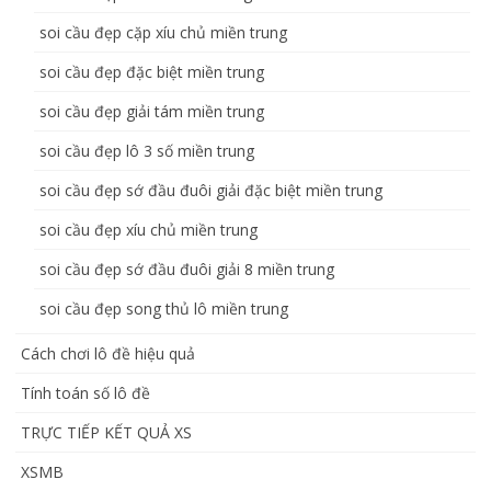
soi cầu đẹp cặp xíu chủ miền trung
soi cầu đẹp đặc biệt miền trung
soi cầu đẹp giải tám miền trung
soi cầu đẹp lô 3 số miền trung
soi cầu đẹp sớ đầu đuôi giải đặc biệt miền trung
soi cầu đẹp xíu chủ miền trung
soi cầu đẹp sớ đầu đuôi giải 8 miền trung
soi cầu đẹp song thủ lô miền trung
Cách chơi lô đề hiệu quả
Tính toán số lô đề
TRỰC TIẾP KẾT QUẢ XS
XSMB