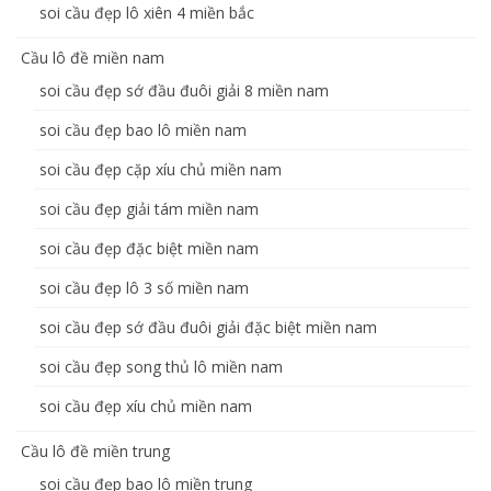
soi cầu đẹp lô xiên 4 miền bắc
Cầu lô đề miền nam
soi cầu đẹp sớ đầu đuôi giải 8 miền nam
soi cầu đẹp bao lô miền nam
soi cầu đẹp cặp xíu chủ miền nam
soi cầu đẹp giải tám miền nam
soi cầu đẹp đặc biệt miền nam
soi cầu đẹp lô 3 số miền nam
soi cầu đẹp sớ đầu đuôi giải đặc biệt miền nam
soi cầu đẹp song thủ lô miền nam
soi cầu đẹp xíu chủ miền nam
Cầu lô đề miền trung
soi cầu đẹp bao lô miền trung