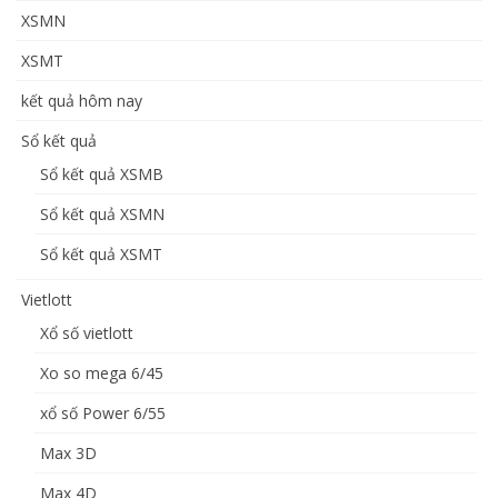
XSMN
XSMT
kết quả hôm nay
Sổ kết quả
Sổ kết quả XSMB
Sổ kết quả XSMN
Sổ kết quả XSMT
Vietlott
Xổ số vietlott
Xo so mega 6/45
xổ số Power 6/55
Max 3D
Max 4D