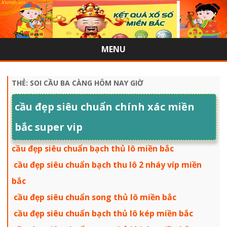
MENU
Skip
to
content
THẺ:
SOI CẦU BA CÀNG HÔM NAY GIỜ
cầu đẹp siêu chuẩn chính xác miền
bắc super vip
cầu đẹp siêu chuẩn bạch thủ lô miền bắc
cầu đẹp siêu chuẩn bạch thu lô 2 nháy víp miền
bắc
cầu đẹp siêu chuẩn song thủ lô miền bắc
cầu đẹp siêu chuẩn bạch thủ lô kép miền bắc