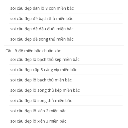
soi cầu đẹp dàn lô 8 con miền bắc
soi cầu đẹp đề bạch thủ miền bắc
soi cầu đẹp đề đầu đuôi miền bắc
soi cầu đẹp đề song thủ miền bắc
Cầu lô đề miền bắc chuẩn xác
soi cầu đẹp lô bạch thủ kép miền bắc
soi cầu đẹp cặp 3 càng víp miền bắc
soi cầu đẹp lô bạch thủ miền bắc
soi cầu đẹp lô song thủ kép miền bắc
soi cầu đẹp lô song thủ miền bắc
soi cầu đẹp lô xiên 2 miền bắc
soi cầu đẹp lô xiên 3 miền bắc