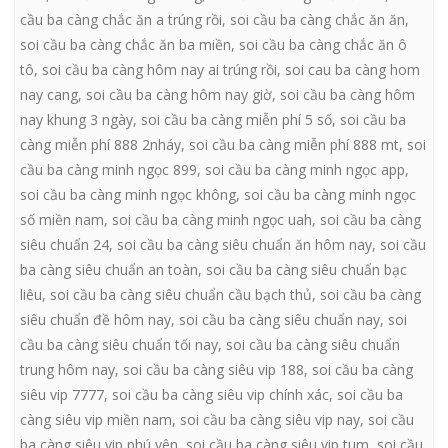
cầu ba càng chắc ăn a trúng rồi
,
soi cầu ba càng chắc ăn ăn
,
soi cầu ba càng chắc ăn ba miền
,
soi cầu ba càng chắc ăn ô
tô
,
soi cầu ba càng hôm nay ai trúng rồi
,
soi cau ba càng hom
nay cang
,
soi cầu ba càng hôm nay giờ
,
soi cầu ba càng hôm
nay khung 3 ngày
,
soi cầu ba càng miễn phí 5 số
,
soi cầu ba
càng miễn phí 888 2nháy
,
soi cầu ba càng miễn phí 888 mt
,
soi
cầu ba càng minh ngọc 899
,
soi cầu ba càng minh ngọc app
,
soi cầu ba càng minh ngọc không
,
soi cầu ba càng minh ngọc
số miền nam
,
soi cầu ba càng minh ngọc uah
,
soi cầu ba càng
siêu chuẩn 24
,
soi cầu ba càng siêu chuẩn ăn hôm nay
,
soi cầu
ba càng siêu chuẩn an toàn
,
soi cầu ba càng siêu chuẩn bạc
liêu
,
soi cầu ba càng siêu chuẩn cầu bạch thủ
,
soi cầu ba càng
siêu chuẩn đề hôm nay
,
soi cầu ba càng siêu chuẩn nay
,
soi
cầu ba càng siêu chuẩn tối nay
,
soi cầu ba càng siêu chuẩn
trung hôm nay
,
soi cầu ba càng siêu vip 188
,
soi cầu ba càng
siêu vip 7777
,
soi cầu ba càng siêu vip chính xác
,
soi cầu ba
càng siêu vip miền nam
,
soi cầu ba càng siêu vip nay
,
soi cầu
ba càng siêu vip phú yên
,
soi cầu ba càng siêu vip tum
,
soi cầu