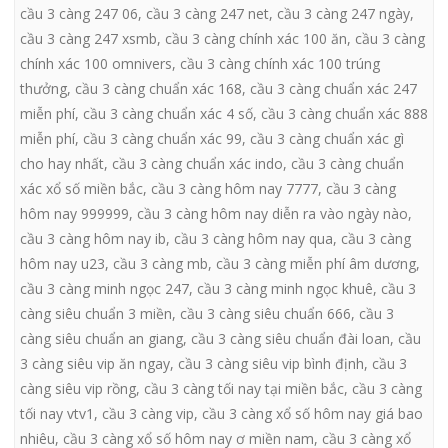
cầu 3 càng 247 06
,
cầu 3 càng 247 net
,
cầu 3 càng 247 ngày
,
cầu 3 càng 247 xsmb
,
cầu 3 càng chính xác 100 ăn
,
cầu 3 càng
chính xác 100 omnivers
,
cầu 3 càng chính xác 100 trúng
thưởng
,
cầu 3 càng chuẩn xác 168
,
cầu 3 càng chuẩn xác 247
miễn phí
,
cầu 3 càng chuẩn xác 4 số
,
cầu 3 càng chuẩn xác 888
miễn phí
,
cầu 3 càng chuẩn xác 99
,
cầu 3 càng chuẩn xác gì
cho hay nhất
,
cầu 3 càng chuẩn xác indo
,
cầu 3 càng chuẩn
xác xổ số miền bắc
,
cầu 3 càng hôm nay 7777
,
cầu 3 càng
hôm nay 999999
,
cầu 3 càng hôm nay diễn ra vào ngày nào
,
cầu 3 càng hôm nay ib
,
cầu 3 càng hôm nay qua
,
cầu 3 càng
hôm nay u23
,
cầu 3 càng mb
,
cầu 3 càng miễn phí âm dương
,
cầu 3 càng minh ngọc 247
,
cầu 3 càng minh ngọc khuê
,
cầu 3
càng siêu chuẩn 3 miền
,
cầu 3 càng siêu chuẩn 666
,
cầu 3
càng siêu chuẩn an giang
,
cầu 3 càng siêu chuẩn đài loan
,
cầu
3 càng siêu vip ăn ngay
,
cầu 3 càng siêu vip bình định
,
cầu 3
càng siêu vip rồng
,
cầu 3 càng tối nay tại miền bắc
,
cầu 3 càng
tối nay vtv1
,
cầu 3 càng vip
,
cầu 3 càng xổ số hôm nay giá bao
nhiêu
,
cầu 3 càng xổ số hôm nay ơ miền nam
,
cầu 3 càng xổ