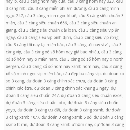
nay ib
,
cầu 3 càng hôm nay qua
,
cầu 3 càng hôm nay u23
,
cầu
3 càng mb
,
cầu 3 càng miễn phí âm dương
,
cầu 3 càng minh
ngọc 247
,
cầu 3 càng minh ngọc khuê
,
cầu 3 càng siêu chuẩn 3
miền
,
cầu 3 càng siêu chuẩn 666
,
cầu 3 càng siêu chuẩn an
giang
,
cầu 3 càng siêu chuẩn đài loan
,
cầu 3 càng siêu vip ăn
ngay
,
cầu 3 càng siêu vip bình định
,
cầu 3 càng siêu vip rồng
,
cầu 3 càng tối nay tại miền bắc
,
cầu 3 càng tối nay vtv1
,
cầu 3
càng vip
,
cầu 3 càng xổ số hôm nay giá bao nhiêu
,
cầu 3 càng
xổ số hôm nay ơ miền nam
,
cầu 3 càng xổ số hôm nay o north
bergen
,
cầu 3 càng xổ số hôm nay xsmb hôm nay
,
cầu 3 càng
xổ số minh ngọc vip miền bắc
,
cầu đẹp ba càng víp
,
du doan xo
so 3 cang
,
dự đoán 3 càng chính xác chưa
,
dự đoán 3 càng
chính xác être
,
dự đoán 3 càng chính xác khung 3 ngày
,
dự
đoán 3 càng siêu chuẩn 247
,
dự đoán 3 càng siêu chuẩn excel
,
dự đoán 3 càng siêu chuẩn loto
,
dự đoán 3 càng siêu chuẩn
yoyo
,
dự đoán 3 càng ưu đãi
,
dự đoán 3 càng xsmb
,
dự đoán
3 càng xsmb 10/7
,
dự đoán 3 càng xsmb 5 số
,
dự đoán 3 càng
xsmb tt mn
,
dự đoán 3 càng xsmb ư hôm nay
,
dự đoán 3 càng