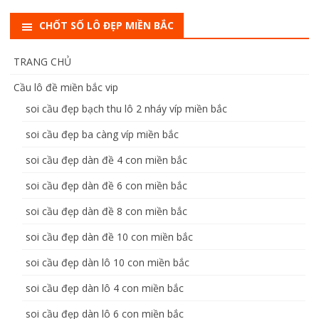
CHỐT SỐ LÔ ĐẸP MIỀN BẮC
TRANG CHỦ
Cầu lô đề miền bắc vip
soi cầu đẹp bạch thu lô 2 nháy víp miền bắc
soi cầu đẹp ba càng víp miền bắc
soi cầu đẹp dàn đề 4 con miền bắc
soi cầu đẹp dàn đề 6 con miền bắc
soi cầu đẹp dàn đề 8 con miền bắc
soi cầu đẹp dàn đề 10 con miền bắc
soi cầu đẹp dàn lô 10 con miền bắc
soi cầu đẹp dàn lô 4 con miền bắc
soi cầu đẹp dàn lô 6 con miền bắc