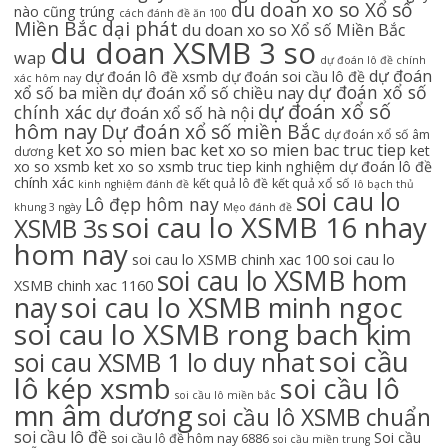
du doan xo so Xổ số
nào cũng trúng
cách đánh đề ăn 100
Miền Bắc dại phát
du doan xo so Xổ số Miền Bắc
du doan XSMB 3 so
wap
dự đoán lô đề chính
dự đoán
dự đoán lô đề xsmb
dự đoán soi cầu lô đề
xác hôm nay
dự đoán xổ số
xổ số ba miền
dự đoán xổ số chiều nay
dự đoán xổ số
chính xác
dự đoán xổ số hà nội
hôm nay
Dự đoán xổ số miền Bắc
dự đoán xổ số âm
ket xo so mien bac
ket xo so mien bac truc tiep
ket
dương
xo so xsmb
ket xo so xsmb truc tiep
kinh nghiệm dự đoán lô đề
chính xác
kết quả lô đề
kết quả xổ số
kinh nghiệm đánh đề
lô bạch thủ
soi cau lo
Lô đẹp hôm nay
khung 3 ngày
Mẹo đánh đề
soi cau lo XSMB 16 nhay
XSMB 3s
hom nay
soi cau lo XSMB chinh xac 100
soi cau lo
soi cau lo XSMB hom
XSMB chinh xac 1160
soi cau lo XSMB minh ngoc
nay
soi cau lo XSMB rong bach kim
soi cầu
soi cau XSMB 1 lo duy nhat
lô kép xsmb
soi cầu lô
soi cầu lô miền bắc
mn âm dương
soi cầu lô XSMB chuẩn
soi cầu lô đề
Soi cầu
soi cầu lô đề hôm nay 6886
soi cầu miền trung