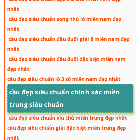
nhất
cầu đẹp siêu chuẩn song thủ lô miền nam đẹp
nhất
cầu đẹp siêu chuẩn đầu đuôi giải 8 miền nam đẹp
nhất
cầu đẹp siêu chuẩn đầu đuôi đặc biệt miền nam
đẹp nhất
cầu đẹp siêu chuẩn lô 3 số miền nam đẹp nhất
cầu đẹp siêu chuẩn chính xác miền
trung siêu chuẩn
cầu đẹp siêu chuẩn xỉu chủ miền trung đẹp nhất
cầu đẹp siêu chuẩn giải đặc biệt miền trung đẹp
nhất