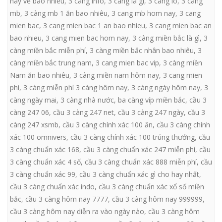
nay về bao nhiêu
,
3 càng info
,
3 càng là gì
,
3 càng lô
,
3 cang
mb
,
3 càng mb 1 ăn bao nhiêu
,
3 cang mb hom nay
,
3 cang
mien bac
,
3 cang mien bac 1 an bao nhieu
,
3 cang mien bac an
bao nhieu
,
3 cang mien bac hom nay
,
3 càng miền bắc là gì
,
3
càng miền bắc miễn phí
,
3 càng miền bắc nhân bao nhiêu
,
3
càng miền bắc trung nam
,
3 cang mien bac vip
,
3 càng miền
Nam ăn bao nhiêu
,
3 càng miền nam hôm nay
,
3 cang mien
phi
,
3 càng miễn phí 3 càng hôm nay
,
3 càng ngày hôm nay
,
3
càng ngày mai
,
3 càng nhà nước
,
ba càng víp miền bắc
,
cầu 3
càng 247 06
,
cầu 3 càng 247 net
,
cầu 3 càng 247 ngày
,
cầu 3
càng 247 xsmb
,
cầu 3 càng chính xác 100 ăn
,
cầu 3 càng chính
xác 100 omnivers
,
cầu 3 càng chính xác 100 trúng thưởng
,
cầu
3 càng chuẩn xác 168
,
cầu 3 càng chuẩn xác 247 miễn phí
,
cầu
3 càng chuẩn xác 4 số
,
cầu 3 càng chuẩn xác 888 miễn phí
,
cầu
3 càng chuẩn xác 99
,
cầu 3 càng chuẩn xác gì cho hay nhất
,
cầu 3 càng chuẩn xác indo
,
cầu 3 càng chuẩn xác xổ số miền
bắc
,
cầu 3 càng hôm nay 7777
,
cầu 3 càng hôm nay 999999
,
cầu 3 càng hôm nay diễn ra vào ngày nào
,
cầu 3 càng hôm