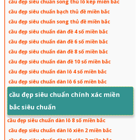
cầu đẹp siêu chuẩn song thủ lô kép miền bắc
cầu đẹp siêu chuẩn bạch thủ đề miền bắc
cầu đẹp siêu chuẩn song thủ đề miền bắc
cầu đẹp siêu chuẩn dàn đề 4 số miền bắc
cầu đẹp siêu chuẩn dàn đề 6 số miền bắc
cầu đẹp siêu chuẩn dàn đề 8 số miền bắc
cầu đẹp siêu chuẩn dàn đề 10 số miền bắc
cầu đẹp siêu chuẩn dàn lô 4 số miền bắc
cầu đẹp siêu chuẩn dàn lô 6 số miền bắc
cầu đẹp siêu chuẩn chính xác miền
bắc siêu chuẩn
cầu đẹp siêu chuẩn dàn lô 8 số miền bắc
cầu đẹp siêu chuẩn dàn lô xiên 2 miền bắc