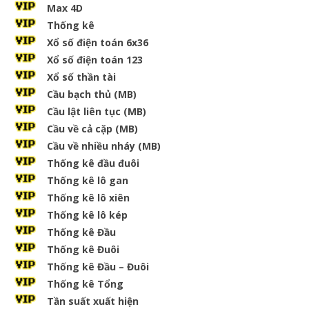
Max 4D
Thống kê
Xổ số điện toán 6x36
Xổ số điện toán 123
Xổ số thần tài
Cầu bạch thủ (MB)
Cầu lật liên tục (MB)
Cầu về cả cặp (MB)
Cầu về nhiều nháy (MB)
Thống kê đầu đuôi
Thống kê lô gan
Thống kê lô xiên
Thống kê lô kép
Thống kê Đầu
Thống kê Đuôi
Thống kê Đầu – Đuôi
Thống kê Tổng
Tần suất xuất hiện