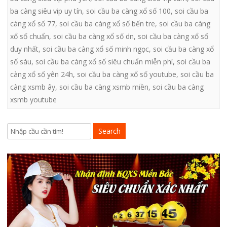
ba càng siêu vip uy tín
,
soi cầu ba càng xổ số 100
,
soi cầu ba
càng xổ số 77
,
soi cầu ba càng xổ số bến tre
,
soi cầu ba càng
xổ số chuẩn
,
soi cầu ba càng xổ số dn
,
soi cầu ba càng xổ số
duy nhất
,
soi cầu ba càng xổ số minh ngọc
,
soi cầu ba càng xổ
số sáu
,
soi cầu ba càng xổ số siêu chuẩn miễn phí
,
soi cầu ba
càng xổ số yên 24h
,
soi cầu ba càng xổ số youtube
,
soi cầu ba
càng xsmb ây
,
soi cầu ba càng xsmb miền
,
soi cầu ba càng
xsmb youtube
Search