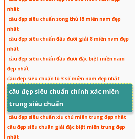
nhất
cầu đẹp siêu chuẩn song thủ lô miền nam đẹp
nhất
cầu đẹp siêu chuẩn đầu đuôi giải 8 miền nam đẹp
nhất
cầu đẹp siêu chuẩn đầu đuôi đặc biệt miền nam
đẹp nhất
cầu đẹp siêu chuẩn lô 3 số miền nam đẹp nhất
cầu đẹp siêu chuẩn chính xác miền
trung siêu chuẩn
cầu đẹp siêu chuẩn xỉu chủ miền trung đẹp nhất
cầu đẹp siêu chuẩn giải đặc biệt miền trung đẹp
nhất