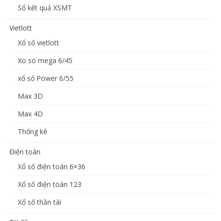
Sổ kết quả XSMT
Vietlott
Xổ số vietlott
Xo so mega 6/45
xổ số Power 6/55
Max 3D
Max 4D
Thống kê
Điện toán
Xổ số điện toán 6×36
Xổ số điện toán 123
Xổ số thần tài