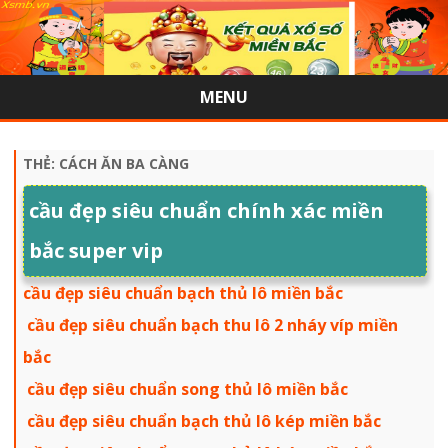
MENU
Skip
to
content
THẺ:
CÁCH ĂN BA CÀNG
cầu đẹp siêu chuẩn chính xác miền
bắc super vip
cầu đẹp siêu chuẩn bạch thủ lô miền bắc
cầu đẹp siêu chuẩn bạch thu lô 2 nháy víp miền
bắc
cầu đẹp siêu chuẩn song thủ lô miền bắc
cầu đẹp siêu chuẩn bạch thủ lô kép miền bắc