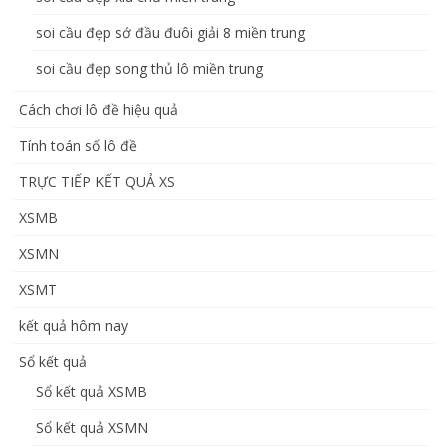
soi cầu đẹp sớ đầu đuôi giải 8 miền trung
soi cầu đẹp song thủ lô miền trung
Cách chơi lô đề hiệu quả
Tính toán số lô đề
TRỰC TIẾP KẾT QUẢ XS
XSMB
XSMN
XSMT
kết quả hôm nay
Sổ kết quả
Sổ kết quả XSMB
Sổ kết quả XSMN