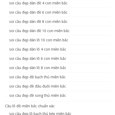
soi cầu đẹp dàn đề 4 con miền bắc
soi cầu đẹp dàn đề 6 con miền bắc
soi cầu đẹp dàn đề 8 con miền bắc
soi cầu đẹp dàn đề 10 con miền bắc
soi cầu đẹp dàn lô 10 con miền bắc
soi cầu đẹp dàn lô 4 con miền bắc
soi cầu đẹp dàn lô 6 con miền bắc
soi cầu đẹp dàn lô 8 con miền bắc
soi cầu đẹp đề bạch thủ miền bắc
soi cầu đẹp đề đầu đuôi miền bắc
soi cầu đẹp đề song thủ miền bắc
Cầu lô đề miền bắc chuẩn xác
soi cầu đẹp lô bạch thủ kép miền bắc