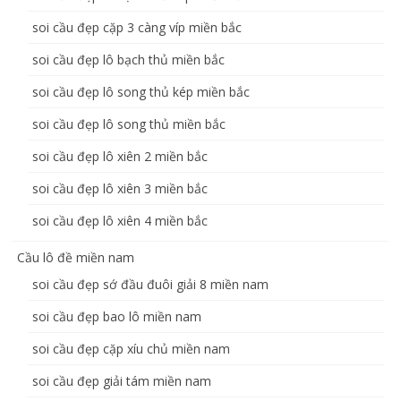
soi cầu đẹp cặp 3 càng víp miền bắc
soi cầu đẹp lô bạch thủ miền bắc
soi cầu đẹp lô song thủ kép miền bắc
soi cầu đẹp lô song thủ miền bắc
soi cầu đẹp lô xiên 2 miền bắc
soi cầu đẹp lô xiên 3 miền bắc
soi cầu đẹp lô xiên 4 miền bắc
Cầu lô đề miền nam
soi cầu đẹp sớ đầu đuôi giải 8 miền nam
soi cầu đẹp bao lô miền nam
soi cầu đẹp cặp xíu chủ miền nam
soi cầu đẹp giải tám miền nam