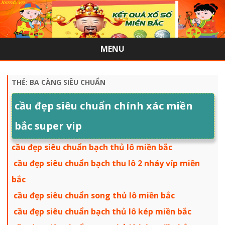
MENU
Skip
to
content
THẺ:
BA CÀNG SIÊU CHUẨN
cầu đẹp siêu chuẩn chính xác miền
bắc super vip
cầu đẹp siêu chuẩn bạch thủ lô miền bắc
cầu đẹp siêu chuẩn bạch thu lô 2 nháy víp miền
bắc
cầu đẹp siêu chuẩn song thủ lô miền bắc
cầu đẹp siêu chuẩn bạch thủ lô kép miền bắc