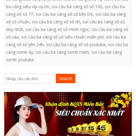
ba càng siêu vip uy tín
,
soi cầu ba càng xổ số 100
,
soi cầu ba
càng xổ số 77
,
soi cầu ba càng xổ số bến tre
,
soi cầu ba càng
xổ số chuẩn
,
soi cầu ba càng xổ số dn
,
soi cầu ba càng xổ số
duy nhất
,
soi cầu ba càng xổ số minh ngọc
,
soi cầu ba càng xổ
số sáu
,
soi cầu ba càng xổ số siêu chuẩn miễn phí
,
soi cầu ba
càng xổ số yên 24h
,
soi cầu ba càng xổ số youtube
,
soi cầu ba
càng xsmb ây
,
soi cầu ba càng xsmb miền
,
soi cầu ba càng
xsmb youtube
Search