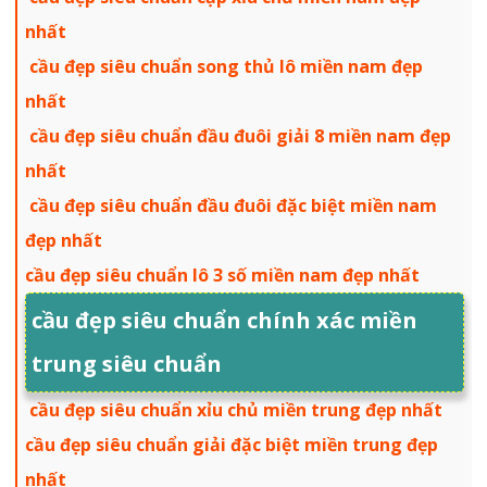
nhất
cầu đẹp siêu chuẩn song thủ lô miền nam đẹp
nhất
cầu đẹp siêu chuẩn đầu đuôi giải 8 miền nam đẹp
nhất
cầu đẹp siêu chuẩn đầu đuôi đặc biệt miền nam
đẹp nhất
cầu đẹp siêu chuẩn lô 3 số miền nam đẹp nhất
cầu đẹp siêu chuẩn chính xác miền
trung siêu chuẩn
cầu đẹp siêu chuẩn xỉu chủ miền trung đẹp nhất
cầu đẹp siêu chuẩn giải đặc biệt miền trung đẹp
nhất