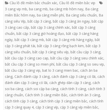
Cầu lô đề miền bắc chuẩn xác
,
Cầu lô đề miền bắc vip
3 cang vip mb
,
ba cang mb
,
ba càng mb hôm nay
,
Ba càng
miền Bắc hôm nay
,
ba càng miễn phí
,
Ba càng siêu chuẩn
,
Ba
càng siêu Víp
,
bắt cặp 3 càng
,
bắt cặp 3 càng ăn ngay
,
bắt cặp
3 càng cao cấp
,
bắt cặp 3 càng chính xác
,
bắt cặp 3 càng
chuẩn
,
bắt cặp 3 càng giờ hoàng đạo
,
bắt cặp 3 càng hàng
ngày
,
bắt cặp 3 càng mb
,
bắt cặp 3 càng mb hàng ngày
,
bắt
cặp 3 càng phát tài
,
bắt cặp 3 càng rồng bạch kim
,
bắt cặp 3
càng siêu chuẩn
,
bắt cặp 3 càng siêu víp
,
bắt cầu cặp 3 càng
,
bắt cầu cặp 3 càng cao cap
,
bắt cầu cặp 3 càng sieu chính xác
,
bắt cầu cặp 3 càng so mien phí
,
bắt cầu cặp 3 càng so sieu vip
,
bắt cầu cặp 3 càng vip
,
bat lo 3 cang mien bac
,
cách ăn ba
càng
,
Cách đánh cặp 3 càng
,
cách đánh cặp 3 càng có lãi
,
cách
đánh dàn cặp 3 càng có lãi
,
cách ghép dàn cặp 3 càng
,
cách
soi ba càng
,
cách soi cặp ba càng
,
cách tính 3 càng
,
cách tính 3
càng chuẩn
,
Cách tính 3 càng miền Bắc
,
cách tính ăn 3 càng
,
cách tính cặp 3 càng
,
cách tính cặp 3 càng miền bắc
,
cách tính
cặp 3 càng quay 4
,
cặp 3 càng víp
,
cặp 3 càng víp miền bắc
,