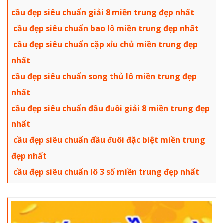
cầu đẹp siêu chuẩn giải 8 miền trung đẹp nhất
cầu đẹp siêu chuẩn bao lô miền trung đẹp nhất
cầu đẹp siêu chuẩn cặp xỉu chủ miền trung đẹp
nhất
cầu đẹp siêu chuẩn song thủ lô miền trung đẹp
nhất
cầu đẹp siêu chuẩn đầu đuôi giải 8 miền trung đẹp
nhất
cầu đẹp siêu chuẩn đầu đuôi đặc biệt miền trung
đẹp nhất
cầu đẹp siêu chuẩn lô 3 số miền trung đẹp nhất