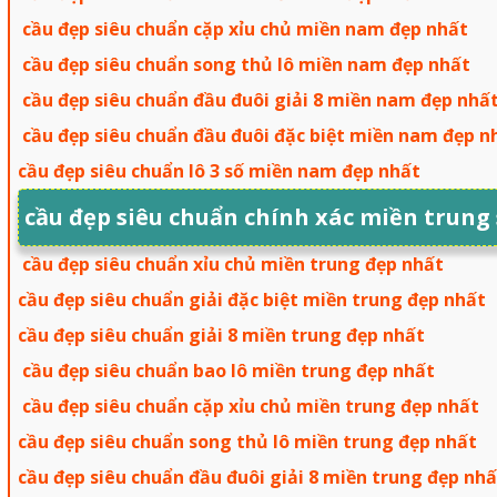
cầu đẹp siêu chuẩn cặp xỉu chủ miền nam đẹp nhất
cầu đẹp siêu chuẩn song thủ lô miền nam đẹp nhất
cầu đẹp siêu chuẩn đầu đuôi giải 8 miền nam đẹp nhấ
cầu đẹp siêu chuẩn đầu đuôi đặc biệt miền nam đẹp n
cầu đẹp siêu chuẩn lô 3 số miền nam đẹp nhất
cầu đẹp siêu chuẩn chính xác miền trung
cầu đẹp siêu chuẩn xỉu chủ miền trung đẹp nhất
cầu đẹp siêu chuẩn giải đặc biệt miền trung đẹp nhất
cầu đẹp siêu chuẩn giải 8 miền trung đẹp nhất
cầu đẹp siêu chuẩn bao lô miền trung đẹp nhất
cầu đẹp siêu chuẩn cặp xỉu chủ miền trung đẹp nhất
cầu đẹp siêu chuẩn song thủ lô miền trung đẹp nhất
cầu đẹp siêu chuẩn đầu đuôi giải 8 miền trung đẹp nhấ