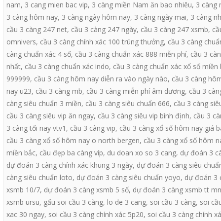
nam
,
3 cang mien bac vip
,
3 càng miền Nam ăn bao nhiêu
,
3 càng
3 càng hôm nay
,
3 càng ngày hôm nay
,
3 càng ngày mai
,
3 càng n
cầu 3 càng 247 net
,
cầu 3 càng 247 ngày
,
cầu 3 càng 247 xsmb
,
cầ
omnivers
,
cầu 3 càng chính xác 100 trúng thưởng
,
cầu 3 càng chuẩ
càng chuẩn xác 4 số
,
cầu 3 càng chuẩn xác 888 miễn phí
,
cầu 3 càn
nhất
,
cầu 3 càng chuẩn xác indo
,
cầu 3 càng chuẩn xác xổ số miền
999999
,
cầu 3 càng hôm nay diễn ra vào ngày nào
,
cầu 3 càng hôm
nay u23
,
cầu 3 càng mb
,
cầu 3 càng miễn phí âm dương
,
cầu 3 càn
càng siêu chuẩn 3 miền
,
cầu 3 càng siêu chuẩn 666
,
cầu 3 càng siê
cầu 3 càng siêu vip ăn ngay
,
cầu 3 càng siêu vip bình định
,
cầu 3 cà
3 càng tối nay vtv1
,
cầu 3 càng vip
,
cầu 3 càng xổ số hôm nay giá b
cầu 3 càng xổ số hôm nay o north bergen
,
cầu 3 càng xổ số hôm 
miền bắc
,
cầu đẹp ba càng víp
,
du doan xo so 3 cang
,
dự đoán 3 c
dự đoán 3 càng chính xác khung 3 ngày
,
dự đoán 3 càng siêu chuẩ
càng siêu chuẩn loto
,
dự đoán 3 càng siêu chuẩn yoyo
,
dự đoán 3 
xsmb 10/7
,
dự đoán 3 càng xsmb 5 số
,
dự đoán 3 càng xsmb tt m
xsmb ursu
,
gấu soi cầu 3 càng
,
lo de 3 cang
,
soi cầu 3 càng
,
soi cầ
xac 30 ngay
,
soi cầu 3 càng chính xác 5p20
,
soi cầu 3 càng chính xá