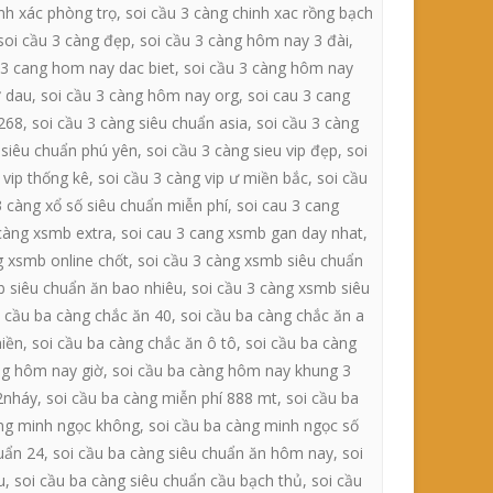
ính xác phòng trọ
,
soi cầu 3 càng chinh xac rồng bạch
soi cầu 3 càng đẹp
,
soi cầu 3 càng hôm nay 3 đài
,
 3 cang hom nay dac biet
,
soi cầu 3 càng hôm nay
ơ dau
,
soi cầu 3 càng hôm nay org
,
soi cau 3 cang
 268
,
soi cầu 3 càng siêu chuẩn asia
,
soi cầu 3 càng
 siêu chuẩn phú yên
,
soi cầu 3 càng sieu vip đẹp
,
soi
 vip thống kê
,
soi cầu 3 càng vip ư miền bắc
,
soi cầu
3 càng xổ số siêu chuẩn miễn phí
,
soi cau 3 cang
 càng xsmb extra
,
soi cau 3 cang xsmb gan day nhat
,
g xsmb online chốt
,
soi cầu 3 càng xsmb siêu chuẩn
b siêu chuẩn ăn bao nhiêu
,
soi cầu 3 càng xsmb siêu
i cầu ba càng chắc ăn 40
,
soi cầu ba càng chắc ăn a
miền
,
soi cầu ba càng chắc ăn ô tô
,
soi cầu ba càng
ng hôm nay giờ
,
soi cầu ba càng hôm nay khung 3
2nháy
,
soi cầu ba càng miễn phí 888 mt
,
soi cầu ba
àng minh ngọc không
,
soi cầu ba càng minh ngọc số
uẩn 24
,
soi cầu ba càng siêu chuẩn ăn hôm nay
,
soi
u
,
soi cầu ba càng siêu chuẩn cầu bạch thủ
,
soi cầu