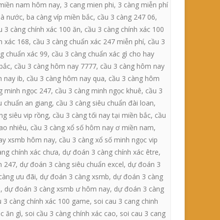
 miền nam hôm nay
,
3 cang mien phi
,
3 càng miễn phí
hà nước
,
ba càng víp miền bắc
,
cầu 3 càng 247 06
,
u 3 càng chính xác 100 ăn
,
cầu 3 càng chính xác 100
n xác 168
,
cầu 3 càng chuẩn xác 247 miễn phí
,
cầu 3
g chuẩn xác 99
,
cầu 3 càng chuẩn xác gì cho hay
 bắc
,
cầu 3 càng hôm nay 7777
,
cầu 3 càng hôm nay
 nay ib
,
cầu 3 càng hôm nay qua
,
cầu 3 càng hôm
g minh ngọc 247
,
cầu 3 càng minh ngọc khuê
,
cầu 3
u chuẩn an giang
,
cầu 3 càng siêu chuẩn đài loan
,
ng siêu vip rồng
,
cầu 3 càng tối nay tại miền bắc
,
cầu
ao nhiêu
,
cầu 3 càng xổ số hôm nay ơ miền nam
,
nay xsmb hôm nay
,
cầu 3 càng xổ số minh ngọc vip
àng chính xác chưa
,
dự đoán 3 càng chính xác être
,
n 247
,
dự đoán 3 càng siêu chuẩn excel
,
dự đoán 3
càng ưu đãi
,
dự đoán 3 càng xsmb
,
dự đoán 3 càng
n
,
dự đoán 3 càng xsmb ư hôm nay
,
dự đoán 3 càng
u 3 càng chính xác 100 game
,
soi cau 3 cang chinh
c ăn gì
,
soi cầu 3 càng chính xác cao
,
soi cau 3 cang