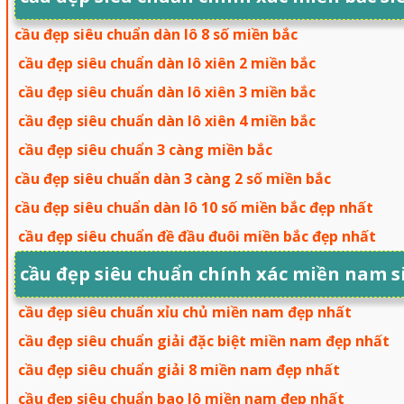
cầu đẹp siêu chuẩn dàn lô 8 số miền bắc
cầu đẹp siêu chuẩn dàn lô xiên 2 miền bắc
cầu đẹp siêu chuẩn dàn lô xiên 3 miền bắc
cầu đẹp siêu chuẩn dàn lô xiên 4 miền bắc
cầu đẹp siêu chuẩn 3 càng miền bắc
cầu đẹp siêu chuẩn dàn 3 càng 2 số miền bắc
cầu đẹp siêu chuẩn dàn lô 10 số miền bắc đẹp nhất
cầu đẹp siêu chuẩn đề đầu đuôi miền bắc đẹp nhất
cầu đẹp siêu chuẩn chính xác miền nam s
cầu đẹp siêu chuẩn xỉu chủ miền nam đẹp nhất
cầu đẹp siêu chuẩn giải đặc biệt miền nam đẹp nhất
cầu đẹp siêu chuẩn giải 8 miền nam đẹp nhất
cầu đẹp siêu chuẩn bao lô miền nam đẹp nhất