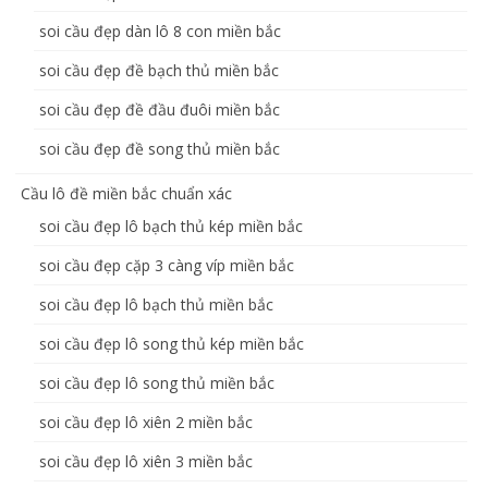
soi cầu đẹp dàn lô 8 con miền bắc
soi cầu đẹp đề bạch thủ miền bắc
soi cầu đẹp đề đầu đuôi miền bắc
soi cầu đẹp đề song thủ miền bắc
Cầu lô đề miền bắc chuẩn xác
soi cầu đẹp lô bạch thủ kép miền bắc
soi cầu đẹp cặp 3 càng víp miền bắc
soi cầu đẹp lô bạch thủ miền bắc
soi cầu đẹp lô song thủ kép miền bắc
soi cầu đẹp lô song thủ miền bắc
soi cầu đẹp lô xiên 2 miền bắc
soi cầu đẹp lô xiên 3 miền bắc