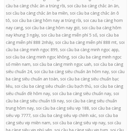
cầu ba càng chắc ăn a trúng rồi
,
soi cầu ba càng chắc ăn ăn
,
soi cầu ba càng chắc ăn ba miền
,
soi cầu ba càng chắc ăn ô
tô
,
soi cầu ba càng hôm nay ai trúng rồi
,
soi cau ba càng hom
nay cang
,
soi cầu ba càng hôm nay giờ
,
soi cầu ba càng hôm
nay khung 3 ngày
,
soi cầu ba càng miễn phí 5 số
,
soi cầu ba
càng miễn phí 888 2nháy
,
soi cầu ba càng miễn phí 888 mt
,
soi
cầu ba càng minh ngọc 899
,
soi cầu ba càng minh ngọc app
,
soi cầu ba càng minh ngọc không
,
soi cầu ba càng minh ngọc
số miền nam
,
soi cầu ba càng minh ngọc uah
,
soi cầu ba càng
siêu chuẩn 24
,
soi cầu ba càng siêu chuẩn ăn hôm nay
,
soi cầu
ba càng siêu chuẩn an toàn
,
soi cầu ba càng siêu chuẩn bạc
liêu
,
soi cầu ba càng siêu chuẩn cầu bạch thủ
,
soi cầu ba càng
siêu chuẩn đề hôm nay
,
soi cầu ba càng siêu chuẩn nay
,
soi
cầu ba càng siêu chuẩn tối nay
,
soi cầu ba càng siêu chuẩn
trung hôm nay
,
soi cầu ba càng siêu vip 188
,
soi cầu ba càng
siêu vip 7777
,
soi cầu ba càng siêu vip chính xác
,
soi cầu ba
càng siêu vip miền nam
,
soi cầu ba càng siêu vip nay
,
soi cầu
ba càng siêu vip phú yên
,
soi cầu ba càng siêu vip tum
,
soi cầu