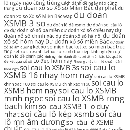
lô ngày nào cũng trúng
Cách đánh đề ngày nào cũng
du doan xo so Xổ số Miền Bắc dại phát
du
trúng
du doan
doan xo so Xổ số Miền Bắc wap
XSMB 3 so
dự đoán lô đề xsmb
dự đoán soi cầu lô
dự
dự đoán xổ số ba miền
dự đoán xổ số chiều nay
đề
dự đoán
đoán xổ số chính xác
dự đoán xổ số hà nội
xổ số hôm nay
Dự đoán xổ số miền Bắc
dự đoán
ket xo so mien bac
ket xo so mien bac truc
xổ số âm dương
tiep
ket xo so xsmb
ket xo so xsmb truc tiep
kinh nghiệm dự
đoán lô đề chính xác
kết quả lô
kinh nghiệm đánh đề
kq xổ số miền bắc
Lô đẹp hôm nay
đề
kết quả xổ số
Phương pháp tính lô chuẩn đánh
soi cau lo
soi cau lo XSMB 3s
hàng ngày
XSMB 16 nhay hom nay
soi cau lo XSMB
soi cau lo
chinh xac 100
soi cau lo XSMB chinh xac 1160
soi cau lo XSMB
XSMB hom nay
soi cau lo XSMB rong
minh ngoc
bach kim
soi cau XSMB 1 lo duy
soi cầu lô kép xsmb
soi cầu
nhat
lô mn âm dương
soi cầu lô XSMB
chuẩn
soi cầu lô đề
Soi cầu miễn
soi cầu lô đề hôm nay 6886