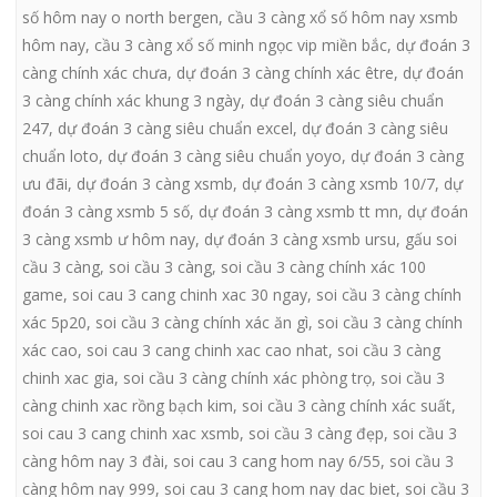
số hôm nay o north bergen
,
cầu 3 càng xổ số hôm nay xsmb
hôm nay
,
cầu 3 càng xổ số minh ngọc vip miền bắc
,
dự đoán 3
càng chính xác chưa
,
dự đoán 3 càng chính xác être
,
dự đoán
3 càng chính xác khung 3 ngày
,
dự đoán 3 càng siêu chuẩn
247
,
dự đoán 3 càng siêu chuẩn excel
,
dự đoán 3 càng siêu
chuẩn loto
,
dự đoán 3 càng siêu chuẩn yoyo
,
dự đoán 3 càng
ưu đãi
,
dự đoán 3 càng xsmb
,
dự đoán 3 càng xsmb 10/7
,
dự
đoán 3 càng xsmb 5 số
,
dự đoán 3 càng xsmb tt mn
,
dự đoán
3 càng xsmb ư hôm nay
,
dự đoán 3 càng xsmb ursu
,
gấu soi
cầu 3 càng
,
soi cầu 3 càng
,
soi cầu 3 càng chính xác 100
game
,
soi cau 3 cang chinh xac 30 ngay
,
soi cầu 3 càng chính
xác 5p20
,
soi cầu 3 càng chính xác ăn gì
,
soi cầu 3 càng chính
xác cao
,
soi cau 3 cang chinh xac cao nhat
,
soi cầu 3 càng
chinh xac gia
,
soi cầu 3 càng chính xác phòng trọ
,
soi cầu 3
càng chinh xac rồng bạch kim
,
soi cầu 3 càng chính xác suất
,
soi cau 3 cang chinh xac xsmb
,
soi cầu 3 càng đẹp
,
soi cầu 3
càng hôm nay 3 đài
,
soi cau 3 cang hom nay 6/55
,
soi cầu 3
càng hôm nay 999
,
soi cau 3 cang hom nay dac biet
,
soi cầu 3