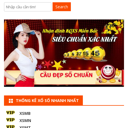
Search
THỐNG KÊ XỔ SỐ NHANH NHẤT
XSMB
XSMN
XSMT