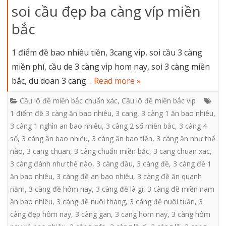
soi cầu đẹp ba càng víp miền
bắc
1 điểm đề bao nhiêu tiền, 3cang vip, soi cầu 3 càng
miền phí, cầu de 3 càng vip hom nay, soi 3 càng miền
bắc, du doan 3 cang…
Read more »
Cầu lô đề miền bắc chuẩn xác
,
Cầu lô đề miền bắc vip
1 điểm đề 3 càng ăn bao nhiêu
,
3 cang
,
3 càng 1 ăn bao nhiêu
,
3 càng 1 nghìn an bao nhiêu
,
3 càng 2 số miền bắc
,
3 càng 4
số
,
3 càng ăn bao nhiêu
,
3 càng ăn bao tiền
,
3 càng ăn như thế
nào
,
3 cang chuan
,
3 càng chuẩn miền bắc
,
3 cang chuan xac
,
3 càng đánh như thế nào
,
3 càng đầu
,
3 càng đề
,
3 càng đề 1
ăn bao nhiêu
,
3 càng đề an bao nhiêu
,
3 càng đề ăn quanh
năm
,
3 càng đề hôm nay
,
3 càng đề là gì
,
3 càng đề miền nam
ăn bao nhiêu
,
3 càng đề nuôi tháng
,
3 càng đề nuôi tuần
,
3
càng đẹp hôm nay
,
3 càng gan
,
3 cang hom nay
,
3 càng hôm