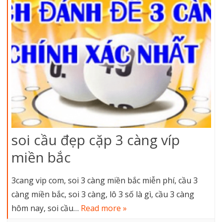
soi cầu đẹp cặp 3 càng víp
miền bắc
3cang vip com, soi 3 càng miền bắc miễn phí, cầu 3
càng miền bắc, soi 3 càng, lô 3 số là gì, cầu 3 càng
hôm nay, soi cầu…
Read more »