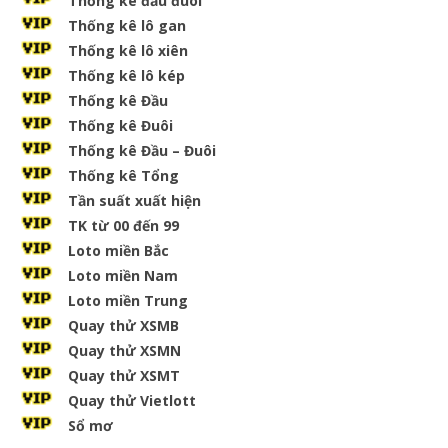
Thống kê đầu đuôi
Thống kê lô gan
Thống kê lô xiên
Thống kê lô kép
Thống kê Đầu
Thống kê Đuôi
Thống kê Đầu – Đuôi
Thống kê Tổng
Tần suất xuất hiện
TK từ 00 đến 99
Loto miền Bắc
Loto miền Nam
Loto miền Trung
Quay thử XSMB
Quay thử XSMN
Quay thử XSMT
Quay thử Vietlott
Sổ mơ