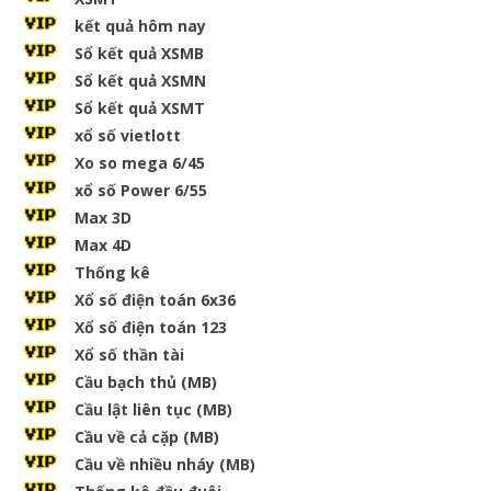
kết quả hôm nay
Sổ kết quả XSMB
Sổ kết quả XSMN
Sổ kết quả XSMT
xổ số vietlott
Xo so mega 6/45
xổ số Power 6/55
Max 3D
Max 4D
Thống kê
Xổ số điện toán 6x36
Xổ số điện toán 123
Xổ số thần tài
Cầu bạch thủ (MB)
Cầu lật liên tục (MB)
Cầu về cả cặp (MB)
Cầu về nhiều nháy (MB)