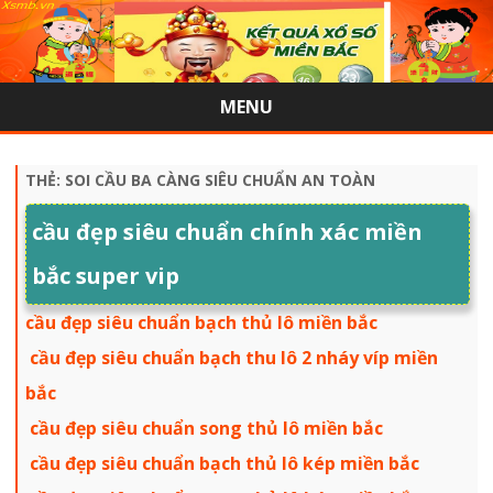
MENU
Skip
to
content
THẺ:
SOI CẦU BA CÀNG SIÊU CHUẨN AN TOÀN
cầu đẹp siêu chuẩn chính xác miền
bắc super vip
cầu đẹp siêu chuẩn bạch thủ lô miền bắc
cầu đẹp siêu chuẩn bạch thu lô 2 nháy víp miền
bắc
cầu đẹp siêu chuẩn song thủ lô miền bắc
cầu đẹp siêu chuẩn bạch thủ lô kép miền bắc