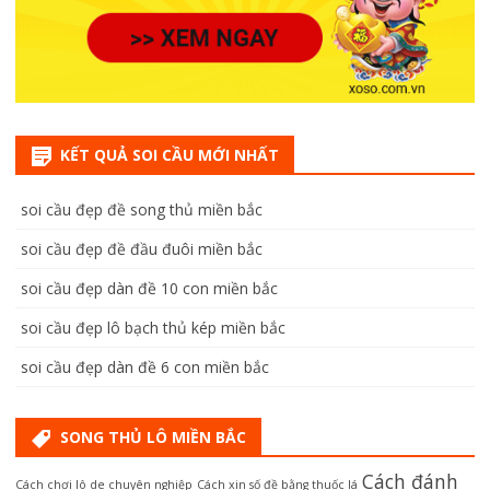
KẾT QUẢ SOI CẦU MỚI NHẤT
soi cầu đẹp đề song thủ miền bắc
soi cầu đẹp đề đầu đuôi miền bắc
soi cầu đẹp dàn đề 10 con miền bắc
soi cầu đẹp lô bạch thủ kép miền bắc
soi cầu đẹp dàn đề 6 con miền bắc
SONG THỦ LÔ MIỀN BẮC
Cách đánh
Cách chơi lô de chuyên nghiệp
Cách xin số đề bằng thuốc lá