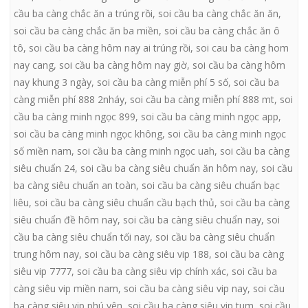
cầu ba càng chắc ăn a trúng rồi
,
soi cầu ba càng chắc ăn ăn
,
soi cầu ba càng chắc ăn ba miền
,
soi cầu ba càng chắc ăn ô
tô
,
soi cầu ba càng hôm nay ai trúng rồi
,
soi cau ba càng hom
nay cang
,
soi cầu ba càng hôm nay giờ
,
soi cầu ba càng hôm
nay khung 3 ngày
,
soi cầu ba càng miễn phí 5 số
,
soi cầu ba
càng miễn phí 888 2nháy
,
soi cầu ba càng miễn phí 888 mt
,
soi
cầu ba càng minh ngọc 899
,
soi cầu ba càng minh ngọc app
,
soi cầu ba càng minh ngọc không
,
soi cầu ba càng minh ngọc
số miền nam
,
soi cầu ba càng minh ngọc uah
,
soi cầu ba càng
siêu chuẩn 24
,
soi cầu ba càng siêu chuẩn ăn hôm nay
,
soi cầu
ba càng siêu chuẩn an toàn
,
soi cầu ba càng siêu chuẩn bạc
liêu
,
soi cầu ba càng siêu chuẩn cầu bạch thủ
,
soi cầu ba càng
siêu chuẩn đề hôm nay
,
soi cầu ba càng siêu chuẩn nay
,
soi
cầu ba càng siêu chuẩn tối nay
,
soi cầu ba càng siêu chuẩn
trung hôm nay
,
soi cầu ba càng siêu vip 188
,
soi cầu ba càng
siêu vip 7777
,
soi cầu ba càng siêu vip chính xác
,
soi cầu ba
càng siêu vip miền nam
,
soi cầu ba càng siêu vip nay
,
soi cầu
ba càng siêu vip phú yên
,
soi cầu ba càng siêu vip tum
,
soi cầu