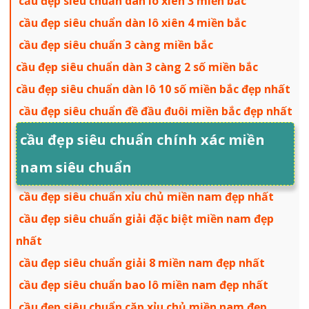
cầu đẹp siêu chuẩn dàn lô xiên 3 miền bắc
cầu đẹp siêu chuẩn dàn lô xiên 4 miền bắc
cầu đẹp siêu chuẩn 3 càng miền bắc
cầu đẹp siêu chuẩn dàn 3 càng 2 số miền bắc
cầu đẹp siêu chuẩn dàn lô 10 số miền bắc đẹp nhất
cầu đẹp siêu chuẩn đề đầu đuôi miền bắc đẹp nhất
cầu đẹp siêu chuẩn chính xác miền
nam siêu chuẩn
cầu đẹp siêu chuẩn xỉu chủ miền nam đẹp nhất
cầu đẹp siêu chuẩn giải đặc biệt miền nam đẹp
nhất
cầu đẹp siêu chuẩn giải 8 miền nam đẹp nhất
cầu đẹp siêu chuẩn bao lô miền nam đẹp nhất
cầu đẹp siêu chuẩn cặp xỉu chủ miền nam đẹp