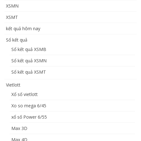
XSMN
XSMT
kết quả hôm nay
Sổ kết quả
Sổ kết quả XSMB
Sổ kết quả XSMN
Sổ kết quả XSMT
Vietlott
Xổ số vietlott
Xo so mega 6/45
xổ số Power 6/55
Max 3D
Max 4D