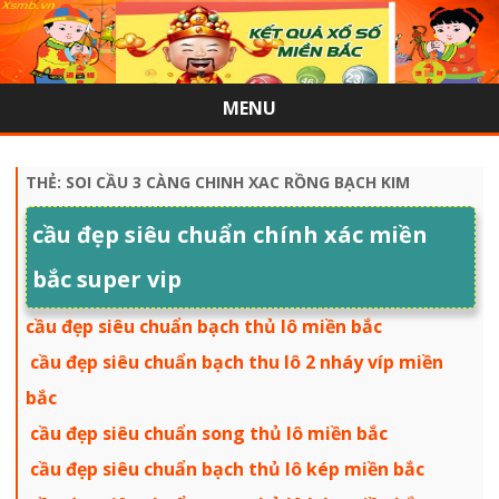
MENU
Skip
to
content
THẺ:
SOI CẦU 3 CÀNG CHINH XAC RỒNG BẠCH KIM
cầu đẹp siêu chuẩn chính xác miền
bắc super vip
cầu đẹp siêu chuẩn bạch thủ lô miền bắc
cầu đẹp siêu chuẩn bạch thu lô 2 nháy víp miền
bắc
cầu đẹp siêu chuẩn song thủ lô miền bắc
cầu đẹp siêu chuẩn bạch thủ lô kép miền bắc