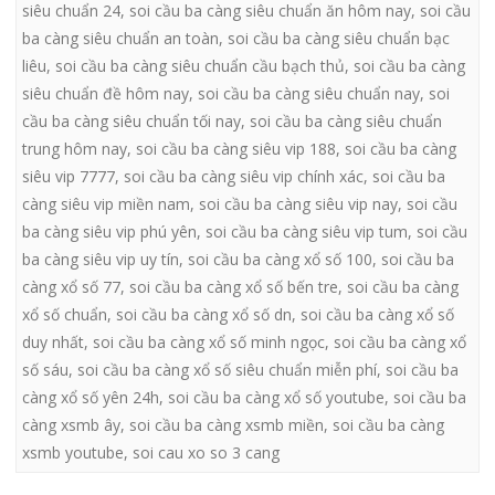
siêu chuẩn 24
,
soi cầu ba càng siêu chuẩn ăn hôm nay
,
soi cầu
ba càng siêu chuẩn an toàn
,
soi cầu ba càng siêu chuẩn bạc
liêu
,
soi cầu ba càng siêu chuẩn cầu bạch thủ
,
soi cầu ba càng
siêu chuẩn đề hôm nay
,
soi cầu ba càng siêu chuẩn nay
,
soi
cầu ba càng siêu chuẩn tối nay
,
soi cầu ba càng siêu chuẩn
trung hôm nay
,
soi cầu ba càng siêu vip 188
,
soi cầu ba càng
siêu vip 7777
,
soi cầu ba càng siêu vip chính xác
,
soi cầu ba
càng siêu vip miền nam
,
soi cầu ba càng siêu vip nay
,
soi cầu
ba càng siêu vip phú yên
,
soi cầu ba càng siêu vip tum
,
soi cầu
ba càng siêu vip uy tín
,
soi cầu ba càng xổ số 100
,
soi cầu ba
càng xổ số 77
,
soi cầu ba càng xổ số bến tre
,
soi cầu ba càng
xổ số chuẩn
,
soi cầu ba càng xổ số dn
,
soi cầu ba càng xổ số
duy nhất
,
soi cầu ba càng xổ số minh ngọc
,
soi cầu ba càng xổ
số sáu
,
soi cầu ba càng xổ số siêu chuẩn miễn phí
,
soi cầu ba
càng xổ số yên 24h
,
soi cầu ba càng xổ số youtube
,
soi cầu ba
càng xsmb ây
,
soi cầu ba càng xsmb miền
,
soi cầu ba càng
xsmb youtube
,
soi cau xo so 3 cang