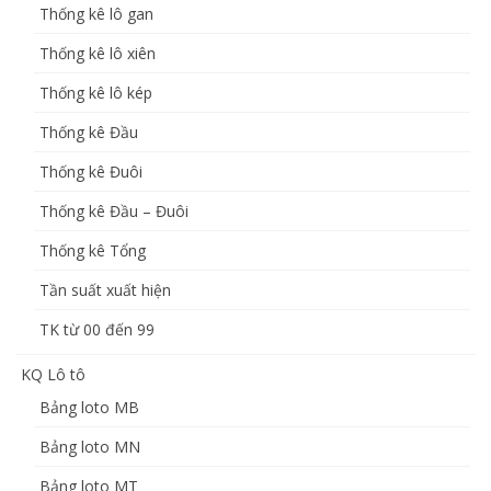
Thống kê lô gan
Thống kê lô xiên
Thống kê lô kép
Thống kê Đầu
Thống kê Đuôi
Thống kê Đầu – Đuôi
Thống kê Tổng
Tần suất xuất hiện
TK từ 00 đến 99
KQ Lô tô
Bảng loto MB
Bảng loto MN
Bảng loto MT