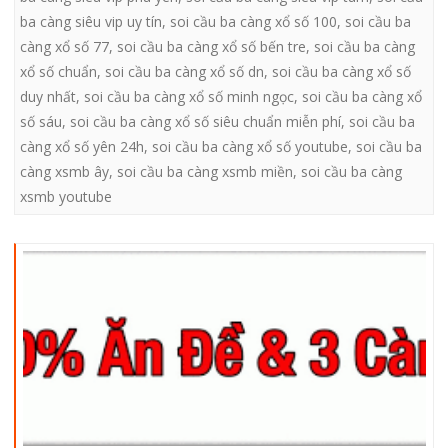
ba càng siêu vip uy tín
,
soi cầu ba càng xổ số 100
,
soi cầu ba
càng xổ số 77
,
soi cầu ba càng xổ số bến tre
,
soi cầu ba càng
xổ số chuẩn
,
soi cầu ba càng xổ số dn
,
soi cầu ba càng xổ số
duy nhất
,
soi cầu ba càng xổ số minh ngọc
,
soi cầu ba càng xổ
số sáu
,
soi cầu ba càng xổ số siêu chuẩn miễn phí
,
soi cầu ba
càng xổ số yên 24h
,
soi cầu ba càng xổ số youtube
,
soi cầu ba
càng xsmb ây
,
soi cầu ba càng xsmb miền
,
soi cầu ba càng
xsmb youtube