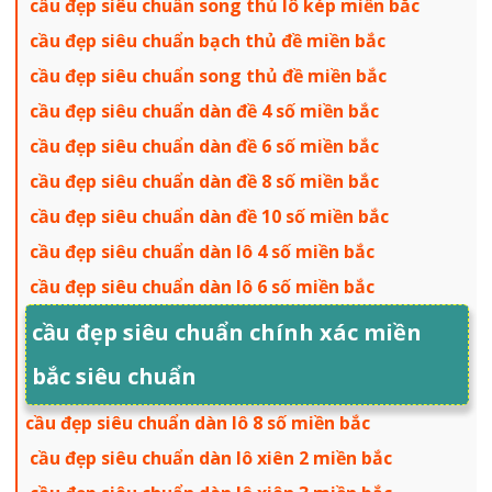
cầu đẹp siêu chuẩn song thủ lô kép miền bắc
cầu đẹp siêu chuẩn bạch thủ đề miền bắc
cầu đẹp siêu chuẩn song thủ đề miền bắc
cầu đẹp siêu chuẩn dàn đề 4 số miền bắc
cầu đẹp siêu chuẩn dàn đề 6 số miền bắc
cầu đẹp siêu chuẩn dàn đề 8 số miền bắc
cầu đẹp siêu chuẩn dàn đề 10 số miền bắc
cầu đẹp siêu chuẩn dàn lô 4 số miền bắc
cầu đẹp siêu chuẩn dàn lô 6 số miền bắc
cầu đẹp siêu chuẩn chính xác miền
bắc siêu chuẩn
cầu đẹp siêu chuẩn dàn lô 8 số miền bắc
cầu đẹp siêu chuẩn dàn lô xiên 2 miền bắc