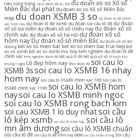
du doan xo so Xổ số
nào cũng trúng
cách đánh đề ăn 100
Miền Bắc dại phát
du doan xo so Xổ số Miền Bắc
du doan XSMB 3 so
wap
dự đoán lô đề chính
dự đoán
dự đoán lô đề xsmb
dự đoán soi cầu lô đề
xác hôm nay
dự đoán xổ số
xổ số ba miền
dự đoán xổ số chiều nay
dự đoán xổ số
chính xác
dự đoán xổ số hà nội
hôm nay
Dự đoán xổ số miền Bắc
dự đoán xổ số âm
ket xo so mien bac
ket xo so mien bac truc tiep
ket
dương
xo so xsmb
ket xo so xsmb truc tiep
kinh nghiệm dự đoán lô đề
chính xác
kết quả lô đề
kết quả xổ số
kinh nghiệm đánh đề
lô bạch thủ
soi cau lo
Lô đẹp hôm nay
khung 3 ngày
Mẹo đánh đề
soi cau lo XSMB 16 nhay
XSMB 3s
hom nay
soi cau lo XSMB chinh xac 100
soi cau lo
soi cau lo XSMB hom
XSMB chinh xac 1160
soi cau lo XSMB minh ngoc
nay
soi cau lo XSMB rong bach kim
soi cầu
soi cau XSMB 1 lo duy nhat
lô kép xsmb
soi cầu lô
soi cầu lô miền bắc
mn âm dương
soi cầu lô XSMB chuẩn
soi cầu lô đề
Soi cầu
soi cầu lô đề hôm nay 6886
soi cầu miền trung