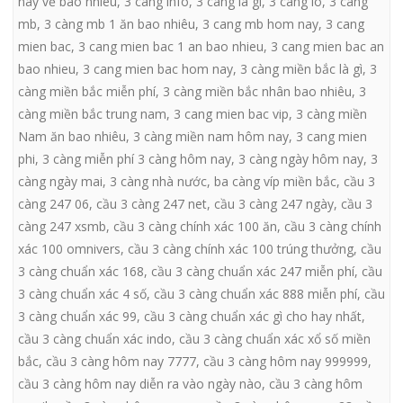
nay về bao nhiêu
,
3 càng info
,
3 càng là gì
,
3 càng lô
,
3 cang
mb
,
3 càng mb 1 ăn bao nhiêu
,
3 cang mb hom nay
,
3 cang
mien bac
,
3 cang mien bac 1 an bao nhieu
,
3 cang mien bac an
bao nhieu
,
3 cang mien bac hom nay
,
3 càng miền bắc là gì
,
3
càng miền bắc miễn phí
,
3 càng miền bắc nhân bao nhiêu
,
3
càng miền bắc trung nam
,
3 cang mien bac vip
,
3 càng miền
Nam ăn bao nhiêu
,
3 càng miền nam hôm nay
,
3 cang mien
phi
,
3 càng miễn phí 3 càng hôm nay
,
3 càng ngày hôm nay
,
3
càng ngày mai
,
3 càng nhà nước
,
ba càng víp miền bắc
,
cầu 3
càng 247 06
,
cầu 3 càng 247 net
,
cầu 3 càng 247 ngày
,
cầu 3
càng 247 xsmb
,
cầu 3 càng chính xác 100 ăn
,
cầu 3 càng chính
xác 100 omnivers
,
cầu 3 càng chính xác 100 trúng thưởng
,
cầu
3 càng chuẩn xác 168
,
cầu 3 càng chuẩn xác 247 miễn phí
,
cầu
3 càng chuẩn xác 4 số
,
cầu 3 càng chuẩn xác 888 miễn phí
,
cầu
3 càng chuẩn xác 99
,
cầu 3 càng chuẩn xác gì cho hay nhất
,
cầu 3 càng chuẩn xác indo
,
cầu 3 càng chuẩn xác xổ số miền
bắc
,
cầu 3 càng hôm nay 7777
,
cầu 3 càng hôm nay 999999
,
cầu 3 càng hôm nay diễn ra vào ngày nào
,
cầu 3 càng hôm