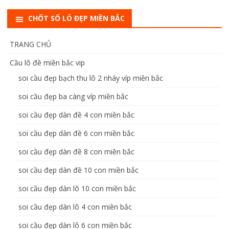
CHỐT SỐ LÔ ĐẸP MIỀN BẮC
TRANG CHỦ
Cầu lô đề miền bắc vip
soi cầu đẹp bạch thu lô 2 nháy víp miền bắc
soi cầu đẹp ba càng víp miền bắc
soi cầu đẹp dàn đề 4 con miền bắc
soi cầu đẹp dàn đề 6 con miền bắc
soi cầu đẹp dàn đề 8 con miền bắc
soi cầu đẹp dàn đề 10 con miền bắc
soi cầu đẹp dàn lô 10 con miền bắc
soi cầu đẹp dàn lô 4 con miền bắc
soi cầu đẹp dàn lô 6 con miền bắc