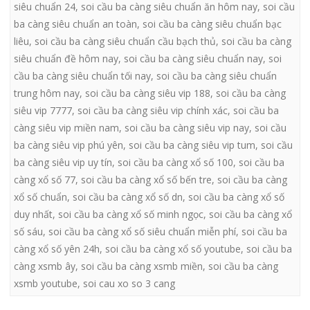
siêu chuẩn 24
,
soi cầu ba càng siêu chuẩn ăn hôm nay
,
soi cầu
ba càng siêu chuẩn an toàn
,
soi cầu ba càng siêu chuẩn bạc
liêu
,
soi cầu ba càng siêu chuẩn cầu bạch thủ
,
soi cầu ba càng
siêu chuẩn đề hôm nay
,
soi cầu ba càng siêu chuẩn nay
,
soi
cầu ba càng siêu chuẩn tối nay
,
soi cầu ba càng siêu chuẩn
trung hôm nay
,
soi cầu ba càng siêu vip 188
,
soi cầu ba càng
siêu vip 7777
,
soi cầu ba càng siêu vip chính xác
,
soi cầu ba
càng siêu vip miền nam
,
soi cầu ba càng siêu vip nay
,
soi cầu
ba càng siêu vip phú yên
,
soi cầu ba càng siêu vip tum
,
soi cầu
ba càng siêu vip uy tín
,
soi cầu ba càng xổ số 100
,
soi cầu ba
càng xổ số 77
,
soi cầu ba càng xổ số bến tre
,
soi cầu ba càng
xổ số chuẩn
,
soi cầu ba càng xổ số dn
,
soi cầu ba càng xổ số
duy nhất
,
soi cầu ba càng xổ số minh ngọc
,
soi cầu ba càng xổ
số sáu
,
soi cầu ba càng xổ số siêu chuẩn miễn phí
,
soi cầu ba
càng xổ số yên 24h
,
soi cầu ba càng xổ số youtube
,
soi cầu ba
càng xsmb ây
,
soi cầu ba càng xsmb miền
,
soi cầu ba càng
xsmb youtube
,
soi cau xo so 3 cang