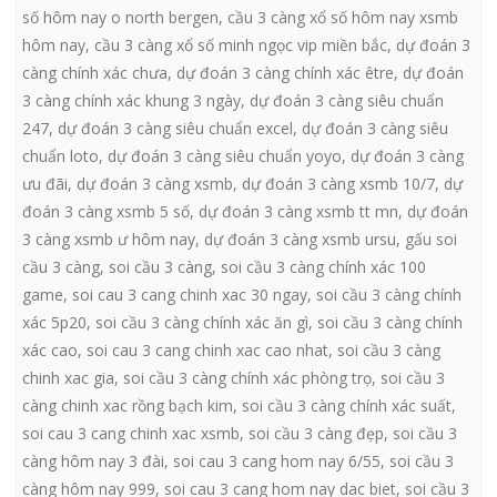
số hôm nay o north bergen
,
cầu 3 càng xổ số hôm nay xsmb
hôm nay
,
cầu 3 càng xổ số minh ngọc vip miền bắc
,
dự đoán 3
càng chính xác chưa
,
dự đoán 3 càng chính xác être
,
dự đoán
3 càng chính xác khung 3 ngày
,
dự đoán 3 càng siêu chuẩn
247
,
dự đoán 3 càng siêu chuẩn excel
,
dự đoán 3 càng siêu
chuẩn loto
,
dự đoán 3 càng siêu chuẩn yoyo
,
dự đoán 3 càng
ưu đãi
,
dự đoán 3 càng xsmb
,
dự đoán 3 càng xsmb 10/7
,
dự
đoán 3 càng xsmb 5 số
,
dự đoán 3 càng xsmb tt mn
,
dự đoán
3 càng xsmb ư hôm nay
,
dự đoán 3 càng xsmb ursu
,
gấu soi
cầu 3 càng
,
soi cầu 3 càng
,
soi cầu 3 càng chính xác 100
game
,
soi cau 3 cang chinh xac 30 ngay
,
soi cầu 3 càng chính
xác 5p20
,
soi cầu 3 càng chính xác ăn gì
,
soi cầu 3 càng chính
xác cao
,
soi cau 3 cang chinh xac cao nhat
,
soi cầu 3 càng
chinh xac gia
,
soi cầu 3 càng chính xác phòng trọ
,
soi cầu 3
càng chinh xac rồng bạch kim
,
soi cầu 3 càng chính xác suất
,
soi cau 3 cang chinh xac xsmb
,
soi cầu 3 càng đẹp
,
soi cầu 3
càng hôm nay 3 đài
,
soi cau 3 cang hom nay 6/55
,
soi cầu 3
càng hôm nay 999
,
soi cau 3 cang hom nay dac biet
,
soi cầu 3