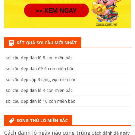
KẾT QUẢ SOI CẦU MỚI NHẤT
soi cầu đẹp dàn lô 8 con miền bắc
soi cầu đẹp dàn đề 6 con miền bắc
soi cầu đẹp cặp 3 càng víp miền bắc
soi cầu đẹp dàn lô 4 con miền bắc
soi cầu đẹp dàn lô 10 con miền bắc
SONG THỦ LÔ MIỀN BẮC
Cách đánh lô ngày nào cũng trúng
Cách đánh đề ngày