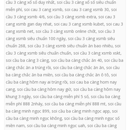
cầu 3 càng xổ số duy nhất
,
soi cầu 3 càng xổ số siêu chuẩn
miễn phí
,
soi cau 3 cang xsmb
,
soi cau 3 cang xsmb 30
,
soi
cầu 3 càng xsmb 4/6
,
soi cầu 3 càng xsmb extra
,
soi cau 3
cang xsmb gan day nhat
,
soi cau 3 cang xsmb kubet
,
soi cau 3
cang xsmb net
,
soi cầu 3 càng xsmb online chốt
,
soi cầu 3
càng xsmb siêu chuẩn 100 ngày
,
soi cầu 3 càng xsmb siêu
chuẩn 268
,
soi cầu 3 càng xsmb siêu chuẩn ăn bao nhiêu
,
soi
cầu 3 càng xsmb siêu chuẩn chuẩn
,
soi cầu 3 càng xsmb xskt
,
soi cầu ba càng 3 càng
,
soi cầu ba càng chắc ăn 40
,
soi cầu ba
càng chắc ăn a trúng rồi
,
soi cầu ba càng chắc ăn ăn
,
soi cầu
ba càng chắc ăn ba miền
,
soi cầu ba càng chắc ăn ô tô
,
soi
cầu ba càng hôm nay ai trúng rồi
,
soi cau ba càng hom nay
cang
,
soi cầu ba càng hôm nay giờ
,
soi cầu ba càng hôm nay
khung 3 ngày
,
soi cầu ba càng miễn phí 5 số
,
soi cầu ba càng
miễn phí 888 2nháy
,
soi cầu ba càng miễn phí 888 mt
,
soi cầu
ba càng minh ngọc 899
,
soi cầu ba càng minh ngọc app
,
soi
cầu ba càng minh ngọc không
,
soi cầu ba càng minh ngọc số
miền nam
,
soi cầu ba càng minh ngọc uah
,
soi cầu ba càng