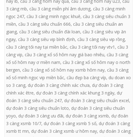
nay ib
,
cầu 3 càng hôm nay qua
,
cầu 3 càng hôm nay u23
,
cầu
3 càng mb
,
cầu 3 càng miễn phí âm dương
,
cầu 3 càng minh
ngọc 247
,
cầu 3 càng minh ngọc khuê
,
cầu 3 càng siêu chuẩn 3
miền
,
cầu 3 càng siêu chuẩn 666
,
cầu 3 càng siêu chuẩn an
giang
,
cầu 3 càng siêu chuẩn đài loan
,
cầu 3 càng siêu vip ăn
ngay
,
cầu 3 càng siêu vip bình định
,
cầu 3 càng siêu vip rồng
,
cầu 3 càng tối nay tại miền bắc
,
cầu 3 càng tối nay vtv1
,
cầu 3
càng vip
,
cầu 3 càng xổ số hôm nay giá bao nhiêu
,
cầu 3 càng
xổ số hôm nay ơ miền nam
,
cầu 3 càng xổ số hôm nay o north
bergen
,
cầu 3 càng xổ số hôm nay xsmb hôm nay
,
cầu 3 càng
xổ số minh ngọc vip miền bắc
,
cầu đẹp ba càng víp
,
du doan xo
so 3 cang
,
dự đoán 3 càng chính xác chưa
,
dự đoán 3 càng
chính xác être
,
dự đoán 3 càng chính xác khung 3 ngày
,
dự
đoán 3 càng siêu chuẩn 247
,
dự đoán 3 càng siêu chuẩn excel
,
dự đoán 3 càng siêu chuẩn loto
,
dự đoán 3 càng siêu chuẩn
yoyo
,
dự đoán 3 càng ưu đãi
,
dự đoán 3 càng xsmb
,
dự đoán
3 càng xsmb 10/7
,
dự đoán 3 càng xsmb 5 số
,
dự đoán 3 càng
xsmb tt mn
,
dự đoán 3 càng xsmb ư hôm nay
,
dự đoán 3 càng