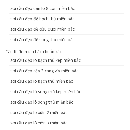
soi cầu đẹp dàn lô 8 con miền bắc
soi cầu đẹp đề bạch thủ miền bắc
soi cầu đẹp đề đầu đuôi miền bắc
soi cầu đẹp đề song thủ miền bắc
Cầu lô đề miền bắc chuẩn xác
soi cầu đẹp lô bạch thủ kép miền bắc
soi cầu đẹp cặp 3 càng víp miền bắc
soi cầu đẹp lô bạch thủ miền bắc
soi cầu đẹp lô song thủ kép miền bắc
soi cầu đẹp lô song thủ miền bắc
soi cầu đẹp lô xiên 2 miền bắc
soi cầu đẹp lô xiên 3 miền bắc