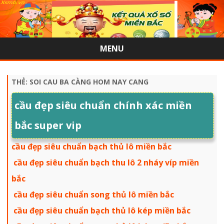
MENU
Skip
to
content
THẺ:
SOI CAU BA CÀNG HOM NAY CANG
cầu đẹp siêu chuẩn chính xác miền
bắc super vip
cầu đẹp siêu chuẩn bạch thủ lô miền bắc
cầu đẹp siêu chuẩn bạch thu lô 2 nháy víp miền
bắc
cầu đẹp siêu chuẩn song thủ lô miền bắc
cầu đẹp siêu chuẩn bạch thủ lô kép miền bắc