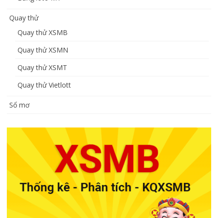
Quay thử
Quay thử XSMB
Quay thử XSMN
Quay thử XSMT
Quay thử Vietlott
Sổ mơ