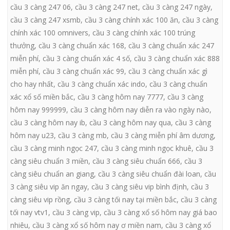
cầu 3 càng 247 06
,
cầu 3 càng 247 net
,
cầu 3 càng 247 ngày
,
cầu 3 càng 247 xsmb
,
cầu 3 càng chính xác 100 ăn
,
cầu 3 càng
chính xác 100 omnivers
,
cầu 3 càng chính xác 100 trúng
thưởng
,
cầu 3 càng chuẩn xác 168
,
cầu 3 càng chuẩn xác 247
miễn phí
,
cầu 3 càng chuẩn xác 4 số
,
cầu 3 càng chuẩn xác 888
miễn phí
,
cầu 3 càng chuẩn xác 99
,
cầu 3 càng chuẩn xác gì
cho hay nhất
,
cầu 3 càng chuẩn xác indo
,
cầu 3 càng chuẩn
xác xổ số miền bắc
,
cầu 3 càng hôm nay 7777
,
cầu 3 càng
hôm nay 999999
,
cầu 3 càng hôm nay diễn ra vào ngày nào
,
cầu 3 càng hôm nay ib
,
cầu 3 càng hôm nay qua
,
cầu 3 càng
hôm nay u23
,
cầu 3 càng mb
,
cầu 3 càng miễn phí âm dương
,
cầu 3 càng minh ngọc 247
,
cầu 3 càng minh ngọc khuê
,
cầu 3
càng siêu chuẩn 3 miền
,
cầu 3 càng siêu chuẩn 666
,
cầu 3
càng siêu chuẩn an giang
,
cầu 3 càng siêu chuẩn đài loan
,
cầu
3 càng siêu vip ăn ngay
,
cầu 3 càng siêu vip bình định
,
cầu 3
càng siêu vip rồng
,
cầu 3 càng tối nay tại miền bắc
,
cầu 3 càng
tối nay vtv1
,
cầu 3 càng vip
,
cầu 3 càng xổ số hôm nay giá bao
nhiêu
,
cầu 3 càng xổ số hôm nay ơ miền nam
,
cầu 3 càng xổ