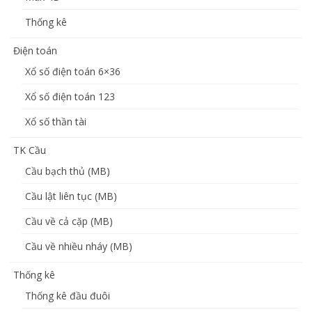
Thống kê
Điện toán
Xổ số điện toán 6×36
Xổ số điện toán 123
Xổ số thần tài
TK Cầu
Cầu bạch thủ (MB)
Cầu lật liên tục (MB)
Cầu về cả cặp (MB)
Cầu về nhiều nháy (MB)
Thống kê
Thống kê đầu đuôi