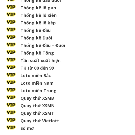
Thống kê đầu đuôi
Thống kê lô gan
Thống kê lô xiên
Thống kê lô kép
Thống kê Đầu
Thống kê Đuôi
Thống kê Đầu – Đuôi
Thống kê Tổng
Tần suất xuất hiện
TK từ 00 đến 99
Loto miền Bắc
Loto miền Nam
Loto miền Trung
Quay thử XSMB
Quay thử XSMN
Quay thử XSMT
Quay thử Vietlott
Sổ mơ