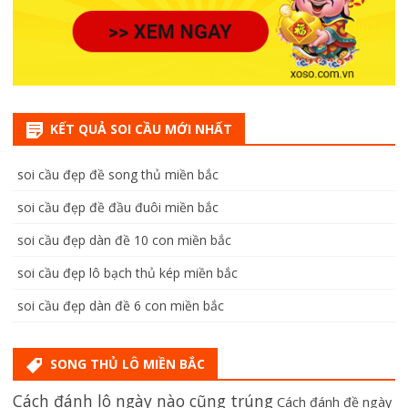
KẾT QUẢ SOI CẦU MỚI NHẤT
soi cầu đẹp đề song thủ miền bắc
soi cầu đẹp đề đầu đuôi miền bắc
soi cầu đẹp dàn đề 10 con miền bắc
soi cầu đẹp lô bạch thủ kép miền bắc
soi cầu đẹp dàn đề 6 con miền bắc
SONG THỦ LÔ MIỀN BẮC
Cách đánh lô ngày nào cũng trúng
Cách đánh đề ngày