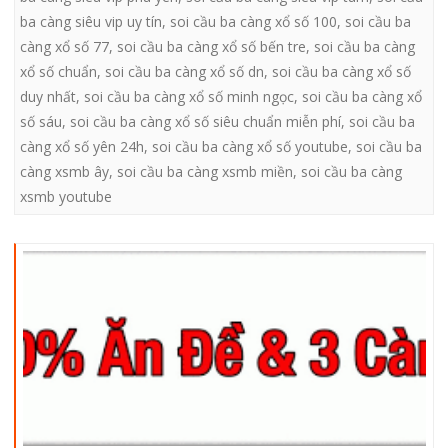
ba càng siêu vip uy tín
,
soi cầu ba càng xổ số 100
,
soi cầu ba
càng xổ số 77
,
soi cầu ba càng xổ số bến tre
,
soi cầu ba càng
xổ số chuẩn
,
soi cầu ba càng xổ số dn
,
soi cầu ba càng xổ số
duy nhất
,
soi cầu ba càng xổ số minh ngọc
,
soi cầu ba càng xổ
số sáu
,
soi cầu ba càng xổ số siêu chuẩn miễn phí
,
soi cầu ba
càng xổ số yên 24h
,
soi cầu ba càng xổ số youtube
,
soi cầu ba
càng xsmb ây
,
soi cầu ba càng xsmb miền
,
soi cầu ba càng
xsmb youtube