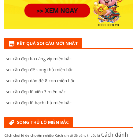
KẾT QUẢ SOI CẦU MỚI NHẤT
soi cầu đẹp ba càng víp miền bắc
soi cầu đẹp đề song thủ miền bắc
soi cầu đẹp dàn đề 8 con miền bắc
soi cầu đẹp lô xiên 3 miền bắc
soi cầu đẹp lô bạch thủ miền bắc
SONG THỦ LÔ MIỀN BẮC
Cách đánh
Cách chơi lô de chuyên nghiệp
Cách xin số đề bằng thuốc lá