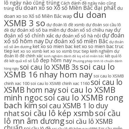
lô ngày nào cũng trúng
Cách đánh đề ngày nào cũng
du doan xo so Xổ số Miền Bắc dại phát
du
trúng
du doan
doan xo so Xổ số Miền Bắc wap
XSMB 3 so
dự đoán lô đề xsmb
dự đoán soi cầu lô
dự
dự đoán xổ số ba miền
dự đoán xổ số chiều nay
đề
dự đoán
đoán xổ số chính xác
dự đoán xổ số hà nội
xổ số hôm nay
Dự đoán xổ số miền Bắc
dự đoán
ket xo so mien bac
ket xo so mien bac truc
xổ số âm dương
tiep
ket xo so xsmb
ket xo so xsmb truc tiep
kinh nghiệm dự
đoán lô đề chính xác
kết quả lô
kinh nghiệm đánh đề
kq xổ số miền bắc
Lô đẹp hôm nay
đề
kết quả xổ số
Phương pháp tính lô chuẩn đánh
soi cau lo
soi cau lo XSMB 3s
hàng ngày
XSMB 16 nhay hom nay
soi cau lo XSMB
soi cau lo
chinh xac 100
soi cau lo XSMB chinh xac 1160
soi cau lo XSMB
XSMB hom nay
soi cau lo XSMB rong
minh ngoc
bach kim
soi cau XSMB 1 lo duy
soi cầu lô kép xsmb
soi cầu
nhat
lô mn âm dương
soi cầu lô XSMB
chuẩn
soi cầu lô đề
Soi cầu miễn
soi cầu lô đề hôm nay 6886