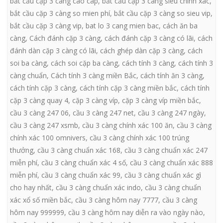
bắt cầu cặp 3 càng cao cap
,
bắt cầu cặp 3 càng sieu chính xác
,
bắt cầu cặp 3 càng so mien phí
,
bắt cầu cặp 3 càng so sieu vip
,
bắt cầu cặp 3 càng vip
,
bat lo 3 cang mien bac
,
cách ăn ba
càng
,
Cách đánh cặp 3 càng
,
cách đánh cặp 3 càng có lãi
,
cách
đánh dàn cặp 3 càng có lãi
,
cách ghép dàn cặp 3 càng
,
cách
soi ba càng
,
cách soi cặp ba càng
,
cách tính 3 càng
,
cách tính 3
càng chuẩn
,
Cách tính 3 càng miền Bắc
,
cách tính ăn 3 càng
,
cách tính cặp 3 càng
,
cách tính cặp 3 càng miền bắc
,
cách tính
cặp 3 càng quay 4
,
cặp 3 càng víp
,
cặp 3 càng víp miền bắc
,
cầu 3 càng 247 06
,
cầu 3 càng 247 net
,
cầu 3 càng 247 ngày
,
cầu 3 càng 247 xsmb
,
cầu 3 càng chính xác 100 ăn
,
cầu 3 càng
chính xác 100 omnivers
,
cầu 3 càng chính xác 100 trúng
thưởng
,
cầu 3 càng chuẩn xác 168
,
cầu 3 càng chuẩn xác 247
miễn phí
,
cầu 3 càng chuẩn xác 4 số
,
cầu 3 càng chuẩn xác 888
miễn phí
,
cầu 3 càng chuẩn xác 99
,
cầu 3 càng chuẩn xác gì
cho hay nhất
,
cầu 3 càng chuẩn xác indo
,
cầu 3 càng chuẩn
xác xổ số miền bắc
,
cầu 3 càng hôm nay 7777
,
cầu 3 càng
hôm nay 999999
,
cầu 3 càng hôm nay diễn ra vào ngày nào
,