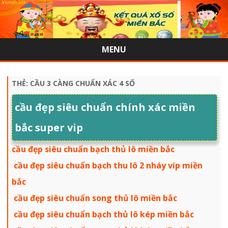
MENU
Skip
to
content
THẺ:
CẦU 3 CÀNG CHUẨN XÁC 4 SỐ
cầu đẹp siêu chuẩn chính xác miền
bắc super vip
cầu đẹp siêu chuẩn bạch thủ lô miền bắc
cầu đẹp siêu chuẩn bạch thu lô 2 nháy víp miền
bắc
cầu đẹp siêu chuẩn song thủ lô miền bắc
cầu đẹp siêu chuẩn bạch thủ lô kép miền bắc