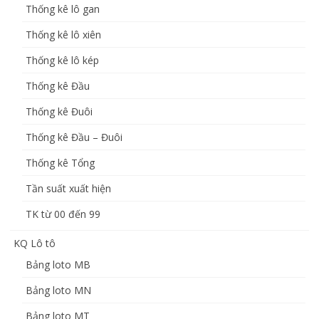
Thống kê lô gan
Thống kê lô xiên
Thống kê lô kép
Thống kê Đầu
Thống kê Đuôi
Thống kê Đầu – Đuôi
Thống kê Tổng
Tần suất xuất hiện
TK từ 00 đến 99
KQ Lô tô
Bảng loto MB
Bảng loto MN
Bảng loto MT