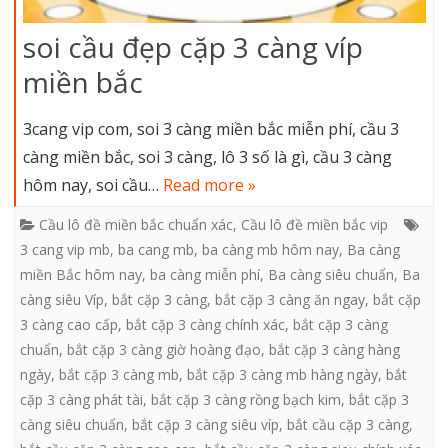
soi cầu đẹp cặp 3 càng víp
miền bắc
3cang vip com, soi 3 càng miền bắc miễn phí, cầu 3
càng miền bắc, soi 3 càng, lô 3 số là gì, cầu 3 càng
hôm nay, soi cầu…
Read more »
Cầu lô đề miền bắc chuẩn xác
,
Cầu lô đề miền bắc vip
3 cang vip mb
,
ba cang mb
,
ba càng mb hôm nay
,
Ba càng
miền Bắc hôm nay
,
ba càng miễn phí
,
Ba càng siêu chuẩn
,
Ba
càng siêu Víp
,
bắt cặp 3 càng
,
bắt cặp 3 càng ăn ngay
,
bắt cặp
3 càng cao cấp
,
bắt cặp 3 càng chính xác
,
bắt cặp 3 càng
chuẩn
,
bắt cặp 3 càng giờ hoàng đạo
,
bắt cặp 3 càng hàng
ngày
,
bắt cặp 3 càng mb
,
bắt cặp 3 càng mb hàng ngày
,
bắt
cặp 3 càng phát tài
,
bắt cặp 3 càng rồng bạch kim
,
bắt cặp 3
càng siêu chuẩn
,
bắt cặp 3 càng siêu víp
,
bắt cầu cặp 3 càng
,