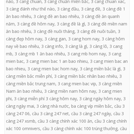
nào
,
3 cang chuan
,
3 càng chuẩn miền bắc
,
3 cang chuan xac
,
3 càng đánh như thế nào
,
3 càng đầu
,
3 càng đề
,
3 càng đề 1
ăn bao nhiêu
,
3 càng đề an bao nhiêu
,
3 càng đề ăn quanh
năm
,
3 càng đề hôm nay
,
3 càng đề là gì
,
3 càng đề miền nam
ăn bao nhiêu
,
3 càng đề nuôi tháng
,
3 càng đề nuôi tuần
,
3
càng đẹp hôm nay
,
3 càng gan
,
3 cang hom nay
,
3 càng hôm
nay về bao nhiêu
,
3 càng info
,
3 càng là gì
,
3 càng lô
,
3 cang
mb
,
3 càng mb 1 ăn bao nhiêu
,
3 cang mb hom nay
,
3 cang
mien bac
,
3 cang mien bac 1 an bao nhieu
,
3 cang mien bac an
bao nhieu
,
3 cang mien bac hom nay
,
3 càng miền bắc là gì
,
3
càng miền bắc miễn phí
,
3 càng miền bắc nhân bao nhiêu
,
3
càng miền bắc trung nam
,
3 cang mien bac vip
,
3 càng miền
Nam ăn bao nhiêu
,
3 càng miền nam hôm nay
,
3 cang mien
phi
,
3 càng miễn phí 3 càng hôm nay
,
3 càng ngày hôm nay
,
3
càng ngày mai
,
3 càng nhà nước
,
ba càng víp miền bắc
,
cầu 3
càng 247 06
,
cầu 3 càng 247 net
,
cầu 3 càng 247 ngày
,
cầu 3
càng 247 xsmb
,
cầu 3 càng chính xác 100 ăn
,
cầu 3 càng chính
xác 100 omnivers
,
cầu 3 càng chính xác 100 trúng thưởng
,
cầu