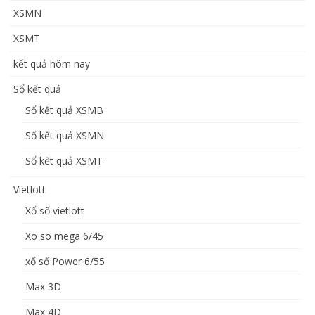
XSMN
XSMT
kết quả hôm nay
Sổ kết quả
Sổ kết quả XSMB
Sổ kết quả XSMN
Sổ kết quả XSMT
Vietlott
Xổ số vietlott
Xo so mega 6/45
xổ số Power 6/55
Max 3D
Max 4D