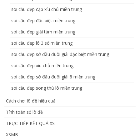
soi cầu đẹp cặp xíu chủ miền trung
soi cầu đẹp đặc biệt miền trung
soi cầu đẹp giải tám miền trung
soi cầu đẹp lô 3 số miền trung
soi cầu đẹp sớ đầu đuôi giải đặc biệt miền trung
soi cầu đẹp xíu chủ miền trung
soi cầu đẹp sớ đầu đuôi giải 8 miền trung
soi cầu đẹp song thủ lô miền trung
Cách chơi lô đề hiệu quả
Tính toán số lô đề
TRỰC TIẾP KẾT QUẢ XS
XSMB