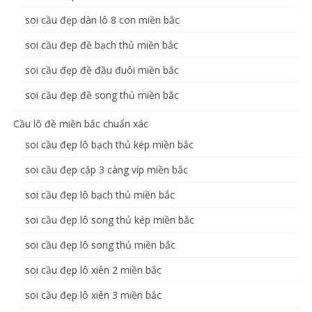
soi cầu đẹp dàn lô 8 con miền bắc
soi cầu đẹp đề bạch thủ miền bắc
soi cầu đẹp đề đầu đuôi miền bắc
soi cầu đẹp đề song thủ miền bắc
Cầu lô đề miền bắc chuẩn xác
soi cầu đẹp lô bạch thủ kép miền bắc
soi cầu đẹp cặp 3 càng víp miền bắc
soi cầu đẹp lô bạch thủ miền bắc
soi cầu đẹp lô song thủ kép miền bắc
soi cầu đẹp lô song thủ miền bắc
soi cầu đẹp lô xiên 2 miền bắc
soi cầu đẹp lô xiên 3 miền bắc