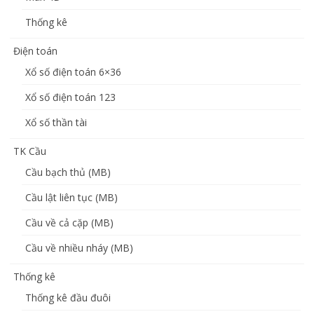
Thống kê
Điện toán
Xổ số điện toán 6×36
Xổ số điện toán 123
Xổ số thần tài
TK Cầu
Cầu bạch thủ (MB)
Cầu lật liên tục (MB)
Cầu về cả cặp (MB)
Cầu về nhiều nháy (MB)
Thống kê
Thống kê đầu đuôi