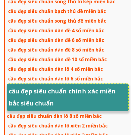
cầu đẹp siêu chuẩn song thủ lô kép miền bắc
cầu đẹp siêu chuẩn bạch thủ đề miền bắc
cầu đẹp siêu chuẩn song thủ đề miền bắc
cầu đẹp siêu chuẩn dàn đề 4 số miền bắc
cầu đẹp siêu chuẩn dàn đề 6 số miền bắc
cầu đẹp siêu chuẩn dàn đề 8 số miền bắc
cầu đẹp siêu chuẩn dàn đề 10 số miền bắc
cầu đẹp siêu chuẩn dàn lô 4 số miền bắc
cầu đẹp siêu chuẩn dàn lô 6 số miền bắc
cầu đẹp siêu chuẩn chính xác miền
bắc siêu chuẩn
cầu đẹp siêu chuẩn dàn lô 8 số miền bắc
cầu đẹp siêu chuẩn dàn lô xiên 2 miền bắc