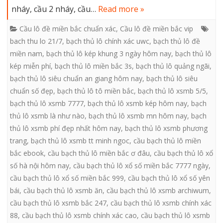
nháy, cầu 2 nháy, cầu…
Read more »
Cầu lô đề miền bắc chuẩn xác
,
Cầu lô đề miền bắc vip
bach thu lo 21/7
,
bạch thủ lô chính xác uwc
,
bạch thủ lô đề
miền nam
,
bạch thủ lô kép khung 3 ngày hôm nay
,
bạch thủ lô
kép miễn phí
,
bạch thủ lô miền bắc 3s
,
bạch thủ lô quảng ngãi
,
bạch thủ lô siêu chuẩn an giang hôm nay
,
bạch thủ lô siêu
chuẩn số đẹp
,
bạch thủ lô tô miền bắc
,
bạch thủ lô xsmb 5/5
,
bạch thủ lô xsmb 7777
,
bạch thủ lô xsmb kép hôm nay
,
bạch
thủ lô xsmb là như nào
,
bạch thủ lô xsmb mn hôm nay
,
bạch
thủ lô xsmb phí đẹp nhất hôm nay
,
bạch thủ lô xsmb phương
trang
,
bạch thủ lô xsmb tt minh ngoc
,
cầu bạch thủ lô miền
bắc ebook
,
cầu bạch thủ lô miền bắc ơ đâu
,
cầu bạch thủ lô xổ
số hà nội hôm nay
,
cầu bạch thủ lô xổ số miền bắc 7777 ngày
,
cầu bạch thủ lô xổ số miền bắc 999
,
cầu bạch thủ lô xổ số yên
bái
,
cầu bạch thủ lô xsmb ăn
,
cầu bạch thủ lô xsmb archiwum
,
cầu bạch thủ lô xsmb bắc 247
,
cầu bạch thủ lô xsmb chính xác
88
,
cầu bạch thủ lô xsmb chính xác cao
,
cầu bạch thủ lô xsmb