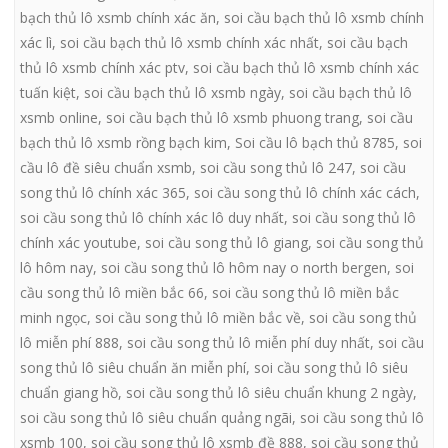
bạch thủ lô xsmb chính xác ăn
,
soi cầu bạch thủ lô xsmb chính
xác lì
,
soi cầu bạch thủ lô xsmb chính xác nhất
,
soi cầu bạch
thủ lô xsmb chính xác ptv
,
soi cầu bạch thủ lô xsmb chính xác
tuấn kiệt
,
soi cầu bạch thủ lô xsmb ngày
,
soi cầu bạch thủ lô
xsmb online
,
soi cầu bạch thủ lô xsmb phuong trang
,
soi cầu
bạch thủ lô xsmb rồng bạch kim
,
Soi cầu lô bạch thủ 8785
,
soi
cầu lô đề siêu chuẩn xsmb
,
soi cầu song thủ lô 247
,
soi cầu
song thủ lô chính xác 365
,
soi cầu song thủ lô chính xác cách
,
soi cầu song thủ lô chính xác lô duy nhất
,
soi cầu song thủ lô
chính xác youtube
,
soi cầu song thủ lô giang
,
soi cầu song thủ
lô hôm nay
,
soi cầu song thủ lô hôm nay o north bergen
,
soi
cầu song thủ lô miền bắc 66
,
soi cầu song thủ lô miền bắc
minh ngọc
,
soi cầu song thủ lô miền bắc về
,
soi cầu song thủ
lô miễn phí 888
,
soi cầu song thủ lô miễn phí duy nhất
,
soi cầu
song thủ lô siêu chuẩn ăn miễn phí
,
soi cầu song thủ lô siêu
chuẩn giang hồ
,
soi cầu song thủ lô siêu chuẩn khung 2 ngày
,
soi cầu song thủ lô siêu chuẩn quảng ngãi
,
soi cầu song thủ lô
xsmb 100
,
soi cầu song thủ lô xsmb đề 888
,
soi cầu song thủ