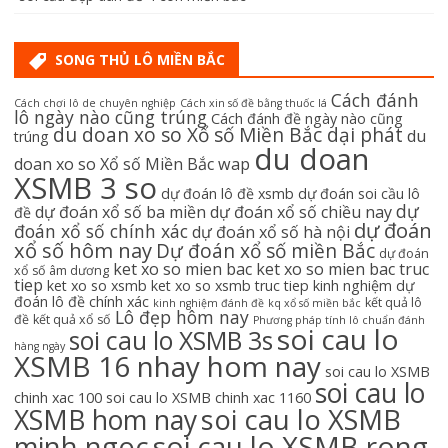
SONG THỦ LÔ MIỀN BẮC
Cách đánh
Cách chơi lô de chuyên nghiệp
Cách xin số đề bằng thuốc lá
lô ngày nào cũng trúng
Cách đánh đề ngày nào cũng
du doan xo so Xổ số Miền Bắc dại phát
du
trúng
du doan
doan xo so Xổ số Miền Bắc wap
XSMB 3 so
dự đoán lô đề xsmb
dự đoán soi cầu lô
dự
dự đoán xổ số ba miền
dự đoán xổ số chiều nay
đề
dự đoán
đoán xổ số chính xác
dự đoán xổ số hà nội
xổ số hôm nay
Dự đoán xổ số miền Bắc
dự đoán
ket xo so mien bac
ket xo so mien bac truc
xổ số âm dương
tiep
ket xo so xsmb
ket xo so xsmb truc tiep
kinh nghiệm dự
đoán lô đề chính xác
kết quả lô
kinh nghiệm đánh đề
kq xổ số miền bắc
Lô đẹp hôm nay
đề
kết quả xổ số
Phương pháp tính lô chuẩn đánh
soi cau lo
soi cau lo XSMB 3s
hàng ngày
XSMB 16 nhay hom nay
soi cau lo XSMB
soi cau lo
chinh xac 100
soi cau lo XSMB chinh xac 1160
soi cau lo XSMB
XSMB hom nay
soi cau lo XSMB rong
minh ngoc