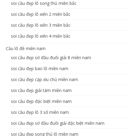
soi cầu đẹp lô song thủ miền bắc
soi cầu đẹp lô xiên 2 miền bắc
soi cầu đẹp lô xiên 3 miền bắc
soi cầu đẹp lô xiên 4 miền bắc
Cầu lô đề miền nam
soi cầu đẹp sớ đầu đuôi giải 8 miền nam
soi cầu đẹp bao lô miền nam
soi cầu đẹp cặp xíu chủ miền nam
soi cầu đẹp giải tám miền nam
soi cầu đẹp đặc biệt miền nam
soi cầu đẹp lô 3 số miền nam
soi cầu đẹp sớ đầu đuôi giải đặc biệt miền nam
soi cầu đẹp song thủ lô miền nam