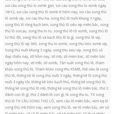
soi cầu song thủ lo xsmb gan
,
soi cau song thủ lo xsmb ngay
18/12
,
soi cầu song thủ lô xsmb tt hôm nay
,
soi cầu song thủ
lô xsmb vip
,
soi cau thu ha
,
song thủ lô nuôi khung 3 ngày
,
song thủ lô rồng bạch kim
,
song thủ lô siêu vip miền bắc
,
song
thủ lô soicau
,
song thu lo to
,
song thủ lô tô xsmb
,
song thủ lô
tứ thủ đề
,
song thủ lô và bạch thủ lô là gì
,
song thủ lô vip
,
song thủ lô vip 360
,
song thu lo xsmb
,
song thu loto xsmb vip
,
Song thủ nuôi khung 3 ngày
,
song thu sieu vip
,
song thủ số
đẹp chiều nay
,
stl hôm nay
,
stl mb
,
stl mien bac
,
stl miền bắc
ngày hôm nay
,
stl mlb
,
stl xsmb
,
Tần suất song thủ lô
,
tham
khảo song thủ lô
,
Tham khảo song thu XSMB
,
thế nào là song
thủ lô
,
thống kê lô song thủ nuôi 3 ngày
,
thống kê lô song thủ
nuôi 3 ngày tôi
,
thống kê loto bạch thủ
,
thống kê song thủ lô
,
thống kê song thủ lô mb
,
thống kê song thủ lô miền bắc
,
thứ 2
đánh con lô gì
,
thứ 2 đánh lô con gì
,
tk song thu lo
,
TK song
thủ lô TK CẦU SONG THỦ LÔ
,
xem cầu lô miền bắc
,
xem kq lô
song thủ mb hôm nay
,
xem song thủ lô
,
xin lô miền bắc
,
xin số
lô miền bắc
,
xổ số lô miền bắc
,
xổ số miền bắc 10 lô ra nhiều