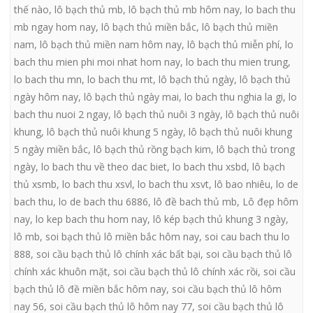
thế nào
,
lô bạch thủ mb
,
lô bạch thủ mb hôm nay
,
lo bach thu
mb ngay hom nay
,
lô bạch thủ miền bắc
,
lô bạch thủ miền
nam
,
lô bạch thủ miền nam hôm nay
,
lô bạch thủ miễn phí
,
lo
bach thu mien phi moi nhat hom nay
,
lo bach thu mien trung
,
lo bach thu mn
,
lo bach thu mt
,
lô bạch thủ ngày
,
lô bạch thủ
ngày hôm nay
,
lô bạch thủ ngày mai
,
lo bach thu nghia la gi
,
lo
bach thu nuoi 2 ngay
,
lô bạch thủ nuôi 3 ngày
,
lô bạch thủ nuôi
khung
,
lô bạch thủ nuôi khung 5 ngày
,
lô bạch thủ nuôi khung
5 ngày miền bắc
,
lô bạch thủ rồng bạch kim
,
lô bạch thủ trong
ngày
,
lo bach thu về theo dac biet
,
lo bach thu xsbd
,
lô bạch
thủ xsmb
,
lo bach thu xsvl
,
lo bach thu xsvt
,
lô bao nhiêu
,
lo de
bach thu
,
lo de bach thu 6886
,
lô đề bach thủ mb
,
Lô đẹp hôm
nay
,
lo kep bach thu hom nay
,
lô kép bạch thủ khung 3 ngày
,
lô mb
,
soi bạch thủ lô miền bắc hôm nay
,
soi cau bach thu lo
888
,
soi cầu bạch thủ lô chính xác bất bại
,
soi cầu bạch thủ lô
chính xác khuôn mặt
,
soi cầu bạch thủ lô chính xác rồi
,
soi cầu
bạch thủ lô đề miền bắc hôm nay
,
soi cầu bạch thủ lô hôm
nay 56
,
soi cầu bạch thủ lô hôm nay 77
,
soi cầu bạch thủ lô