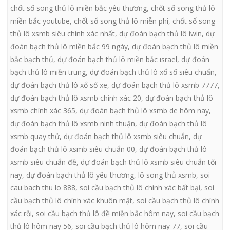
chốt số song thủ lô miền bắc yêu thương
,
chốt số song thủ lô
miền bắc youtube
,
chốt số song thủ lô miễn phí
,
chốt số song
thủ lô xsmb siêu chính xác nhất
,
dự đoán bạch thủ lô iwin
,
dự
đoán bạch thủ lô miền bắc 99 ngày
,
dự đoán bạch thủ lô miền
bắc bạch thủ
,
dự đoán bạch thủ lô miền bắc israel
,
dự đoán
bạch thủ lô miền trung
,
dự đoán bạch thủ lô xổ số siêu chuẩn
,
dự đoán bạch thủ lô xổ số xe
,
dự đoán bạch thủ lô xsmb 7777
,
dự đoán bạch thủ lô xsmb chính xác 20
,
dự đoán bạch thủ lô
xsmb chính xác 365
,
dự đoán bạch thủ lô xsmb de hôm nay
,
dự đoán bạch thủ lô xsmb ninh thuận
,
dự đoán bạch thủ lô
xsmb quay thử
,
dự đoán bạch thủ lô xsmb siêu chuẩn
,
dự
đoán bạch thủ lô xsmb siêu chuẩn 00
,
dự đoán bạch thủ lô
xsmb siêu chuẩn đề
,
dự đoán bạch thủ lô xsmb siêu chuẩn tối
nay
,
dự đoán bạch thủ lô yêu thương
,
lô song thủ xsmb
,
soi
cau bach thu lo 888
,
soi cầu bạch thủ lô chính xác bất bại
,
soi
cầu bạch thủ lô chính xác khuôn mặt
,
soi cầu bạch thủ lô chính
xác rồi
,
soi cầu bạch thủ lô đề miền bắc hôm nay
,
soi cầu bạch
thủ lô hôm nay 56
,
soi cầu bạch thủ lô hôm nay 77
,
soi cầu