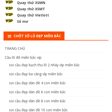
Quay thử XSMN
Quay thử XSMT
Quay thử Vietlott
Sổ mơ
CHỐT SỐ LÔ ĐẸP MIỀN BẮC
TRANG CHỦ
Cầu lô đề miền bắc vip
soi cầu đẹp bạch thu lô 2 nháy víp miền bắc
soi cầu đẹp ba càng víp miền bắc
soi cầu đẹp dàn đề 4 con miền bắc
soi cầu đẹp dàn đề 6 con miền bắc
soi cầu đẹp dàn đề 8 con miền bắc
soi cầu đẹp dàn đề 10 con miền bắc