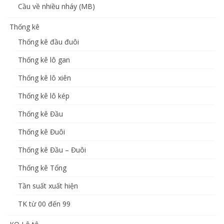
Cầu về nhiều nháy (MB)
Thống kê
Thống kê đầu đuôi
Thống kê lô gan
Thống kê lô xiên
Thống kê lô kép
Thống kê Đầu
Thống kê Đuôi
Thống kê Đầu – Đuôi
Thống kê Tổng
Tần suất xuất hiện
TK từ 00 đến 99