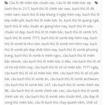
Cầu lô đề miền bắc chuẩn xác
,
Cầu lô đề miền bắc vip
bach thu lo 21/7
,
bạch thủ lô chính xác uwc
,
bạch thủ lô đề
miền nam
,
bạch thủ lô kép khung 3 ngày hôm nay
,
bạch thủ lô
kép miễn phí
,
bạch thủ lô miền bắc 3s
,
bạch thủ lô quảng ngãi
,
bạch thủ lô siêu chuẩn an giang hôm nay
,
bạch thủ lô siêu
chuẩn số đẹp
,
bạch thủ lô tô miền bắc
,
bạch thủ lô xsmb 5/5
,
bạch thủ lô xsmb 7777
,
bạch thủ lô xsmb kép hôm nay
,
bạch
thủ lô xsmb là như nào
,
bạch thủ lô xsmb mn hôm nay
,
bạch
thủ lô xsmb phí đẹp nhất hôm nay
,
bạch thủ lô xsmb phương
trang
,
bạch thủ lô xsmb tt minh ngoc
,
cầu bạch thủ lô miền
bắc ebook
,
cầu bạch thủ lô miền bắc ơ đâu
,
cầu bạch thủ lô xổ
số hà nội hôm nay
,
cầu bạch thủ lô xổ số miền bắc 7777 ngày
,
cầu bạch thủ lô xổ số miền bắc 999
,
cầu bạch thủ lô xổ số yên
bái
,
cầu bạch thủ lô xsmb ăn
,
cầu bạch thủ lô xsmb archiwum
,
cầu bạch thủ lô xsmb bắc 247
,
cầu bạch thủ lô xsmb chính xác
88
,
cầu bạch thủ lô xsmb chính xác cao
,
cầu bạch thủ lô xsmb
chính xác về
,
cầu bạch thủ lô xsmb siêu chuẩn khổ
,
cầu đẹp lô
song thủ miền bắc
,
cầu lô bạch thủ chạy quanh năm
,
chốt số