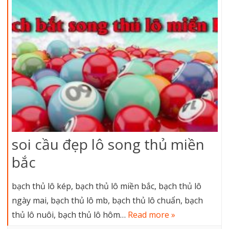
soi cầu đẹp lô song thủ miền
bắc
bạch thủ lô kép, bạch thủ lô miền bắc, bạch thủ lô
ngày mai, bạch thủ lô mb, bạch thủ lô chuẩn, bạch
thủ lô nuôi, bạch thủ lô hôm…
Read more »