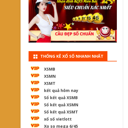
SOI CẦU ĐẸP DÀN ĐỀ 6 CON
MAX 3D
MIỀN BẮC
MAX 4D
SOI CẦU ĐẸP DÀN ĐỀ 8 CON
MIỀN BẮC
THỐNG KÊ
SOI CẦU ĐẸP DÀN ĐỀ 10 CO
MIỀN BẮC
THỐNG KÊ XỔ SỐ NHANH NHẤT
SOI CẦU ĐẸP DÀN LÔ 10 C
MIỀN BẮC
XSMB
SOI CẦU ĐẸP DÀN LÔ 4 CO
XSMN
MIỀN BẮC
XSMT
kết quả hôm nay
SOI CẦU ĐẸP DÀN LÔ 6 CO
Sổ kết quả XSMB
MIỀN BẮC
Sổ kết quả XSMN
Sổ kết quả XSMT
SOI CẦU ĐẸP DÀN LÔ 8 CO
xổ số vietlott
MIỀN BẮC
Xo so mega 6/45