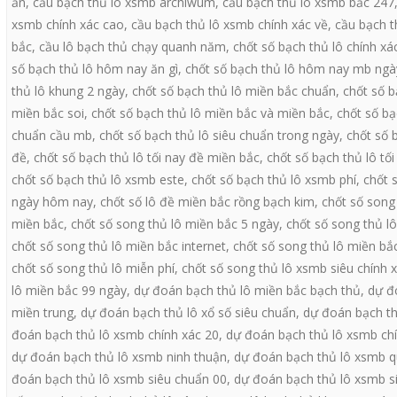
ăn
,
cầu bạch thủ lô xsmb archiwum
,
cầu bạch thủ lô xsmb bắc 247
xsmb chính xác cao
,
cầu bạch thủ lô xsmb chính xác về
,
cầu bạch t
bắc
,
cầu lô bạch thủ chạy quanh năm
,
chốt số bạch thủ lô chính xá
số bạch thủ lô hôm nay ăn gì
,
chốt số bạch thủ lô hôm nay mb ngà
thủ lô khung 2 ngày
,
chốt số bạch thủ lô miền bắc chuẩn
,
chốt số b
miền bắc soi
,
chốt số bạch thủ lô miền bắc và miền bắc
,
chốt số bạ
chuẩn cầu mb
,
chốt số bạch thủ lô siêu chuẩn trong ngày
,
chốt số 
đề
,
chốt số bạch thủ lô tối nay đề miền bắc
,
chốt số bạch thủ lô tố
chốt số bạch thủ lô xsmb este
,
chốt số bạch thủ lô xsmb phí
,
chốt 
ngày hôm nay
,
chốt số lô đề miền bắc rồng bạch kim
,
chốt số song
miền bắc
,
chốt số song thủ lô miền bắc 5 ngày
,
chốt số song thủ l
chốt số song thủ lô miền bắc internet
,
chốt số song thủ lô miền bắ
chốt số song thủ lô miễn phí
,
chốt số song thủ lô xsmb siêu chính 
lô miền bắc 99 ngày
,
dự đoán bạch thủ lô miền bắc bạch thủ
,
dự đo
miền trung
,
dự đoán bạch thủ lô xổ số siêu chuẩn
,
dự đoán bạch th
đoán bạch thủ lô xsmb chính xác 20
,
dự đoán bạch thủ lô xsmb ch
dự đoán bạch thủ lô xsmb ninh thuận
,
dự đoán bạch thủ lô xsmb q
đoán bạch thủ lô xsmb siêu chuẩn 00
,
dự đoán bạch thủ lô xsmb s