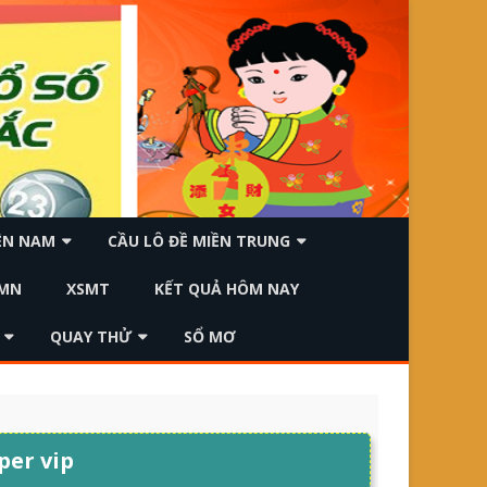
ỀN NAM
CẦU LÔ ĐỀ MIỀN TRUNG
ĐẦU ĐUÔI GIẢI
MN
XSMT
SOI CẦU ĐẸP BAO LÔ MIỀN
KẾT QUẢ HÔM NAY
TRUNG
QUAY THỬ
SỔ MƠ
 LÔ MIỀN NAM
SOI CẦU ĐẸP CẶP XÍU CHỦ MIỀN
 MB
QUAY THỬ XSMB
TRUNG
 XÍU CHỦ MIỀN
 MN
QUAY THỬ XSMN
SOI CẦU ĐẸP ĐẶC BIỆT MIỀN
TRUNG
per vip
I TÁM MIỀN
 MT
QUAY THỬ XSMT