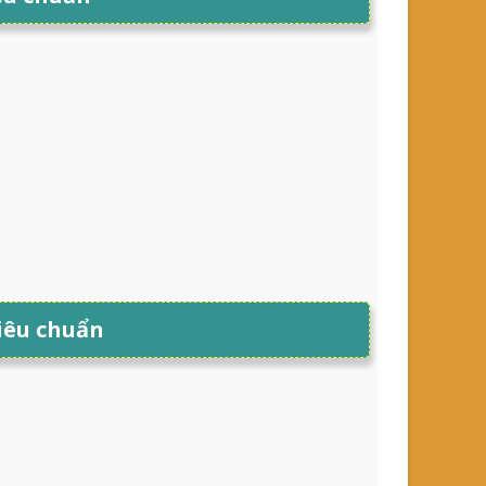
iêu chuẩn