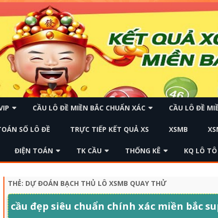
Skip
VIP
CẦU LÔ ĐỀ MIỀN BẮC CHUẨN XÁC
CẦU LÔ ĐỀ MI
to
content
 2
TOÁN SỐ LÔ ĐỀ
SOI CẦU ĐẸP LÔ BẠCH THỦ KÉP
TRỰC TIẾP KẾT QUẢ XS
SOI CẦU ĐẸP SỚ 
XSMB
XS
MIỀN BẮC
8 MIỀN NAM
ĐIỆN TOÁN
TK CẦU
THỐNG KÊ
KQ LÔ TÔ
MIỀN
SOI CẦU ĐẸP CẶP 3 CÀNG VÍP
SOI CẦU ĐẸP BAO
T
XỔ SỐ ĐIỆN TOÁN 6×36
MIỀN BẮC
CẦU BẠCH THỦ (MB)
THỐNG KÊ ĐẦU ĐUÔI
BẢNG LOTO
SOI CẦU ĐẸP CẶP
THẺ:
DỰ ĐOÁN BẠCH THỦ LÔ XSMB QUAY THỬ
45
XỔ SỐ ĐIỆN TOÁN 123
SOI CẦU ĐẸP LÔ BẠCH THỦ
CẦU LẬT LIÊN TỤC (MB)
THỐNG KÊ LÔ GAN
NAM
BẢNG LOTO
MIỀN BẮC
cầu đẹp siêu chuẩn chính xác miền bắc su
/55
XỔ SỐ THẦN TÀI
CẦU VỀ CẢ CẶP (MB)
THỐNG KÊ LÔ XIÊN
SOI CẦU ĐẸP GIẢ
BẢNG LOTO