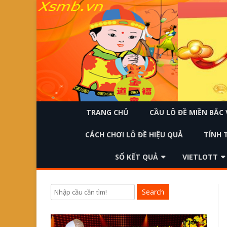
TRANG CHỦ
CẦU LÔ ĐỀ MIỀN BẮC 
CÁCH CHƠI LÔ ĐỀ HIỆU QUẢ
SOI CẦU ĐẸP BẠCH THU LÔ
TÍNH 
NHÁY VÍP MIỀN BẮC
SỔ KẾT QUẢ
VIETLOTT
SOI CẦU ĐẸP BA CÀNG VÍP 
SỔ KẾT QUẢ XSMB
BẮC
XỔ SỐ VIETLOT
Search
SỔ KẾT QUẢ XSMN
SOI CẦU ĐẸP DÀN ĐỀ 4 CON
XO SO MEGA 6/
MIỀN BẮC
SỔ KẾT QUẢ XSMT
XỔ SỐ POWER 6