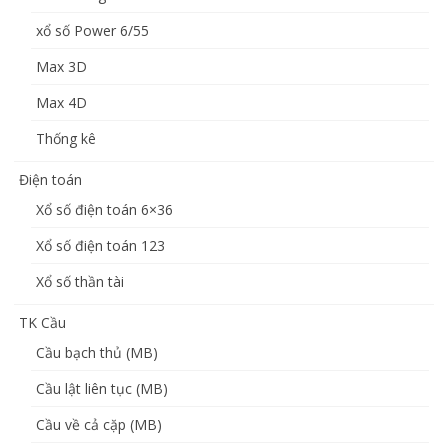
xổ số Power 6/55
Max 3D
Max 4D
Thống kê
Điện toán
Xổ số điện toán 6×36
Xổ số điện toán 123
Xổ số thần tài
TK Cầu
Cầu bạch thủ (MB)
Cầu lật liên tục (MB)
Cầu về cả cặp (MB)