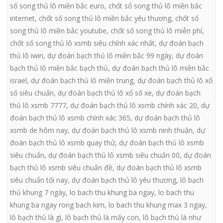
số song thủ lô miền bắc euro
,
chốt số song thủ lô miền bắc
internet
,
chốt số song thủ lô miền bắc yêu thương
,
chốt số
song thủ lô miền bắc youtube
,
chốt số song thủ lô miễn phí
,
chốt số song thủ lô xsmb siêu chính xác nhất
,
dự đoán bạch
thủ lô iwin
,
dự đoán bạch thủ lô miền bắc 99 ngày
,
dự đoán
bạch thủ lô miền bắc bạch thủ
,
dự đoán bạch thủ lô miền bắc
israel
,
dự đoán bạch thủ lô miền trung
,
dự đoán bạch thủ lô xổ
số siêu chuẩn
,
dự đoán bạch thủ lô xổ số xe
,
dự đoán bạch
thủ lô xsmb 7777
,
dự đoán bạch thủ lô xsmb chính xác 20
,
dự
đoán bạch thủ lô xsmb chính xác 365
,
dự đoán bạch thủ lô
xsmb de hôm nay
,
dự đoán bạch thủ lô xsmb ninh thuận
,
dự
đoán bạch thủ lô xsmb quay thử
,
dự đoán bạch thủ lô xsmb
siêu chuẩn
,
dự đoán bạch thủ lô xsmb siêu chuẩn 00
,
dự đoán
bạch thủ lô xsmb siêu chuẩn đề
,
dự đoán bạch thủ lô xsmb
siêu chuẩn tối nay
,
dự đoán bạch thủ lô yêu thương
,
lô bạch
thủ khung 7 ngày
,
lo bach thu khung ba ngay
,
lo bach thu
khung ba ngay rong bach kim
,
lo bach thu khung max 3 ngay
,
lô bạch thủ là gì
,
lô bạch thủ là mấy con
,
lô bạch thủ là như