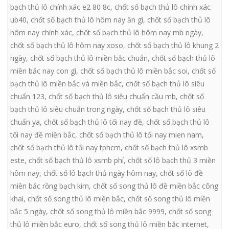
bạch thủ lô chính xác e2 80 8c
,
chốt số bạch thủ lô chính xác
ub40
,
chốt số bạch thủ lô hôm nay ăn gì
,
chốt số bạch thủ lô
hôm nay chính xác
,
chốt số bạch thủ lô hôm nay mb ngày
,
chốt số bạch thủ lô hôm nay xoso
,
chốt số bạch thủ lô khung 2
ngày
,
chốt số bạch thủ lô miền bắc chuẩn
,
chốt số bạch thủ lô
miền bắc nay con gì
,
chốt số bạch thủ lô miền bắc soi
,
chốt số
bạch thủ lô miền bắc và miền bắc
,
chốt số bạch thủ lô siêu
chuẩn 123
,
chốt số bạch thủ lô siêu chuẩn cầu mb
,
chốt số
bạch thủ lô siêu chuẩn trong ngày
,
chốt số bạch thủ lô siêu
chuẩn ya
,
chốt số bạch thủ lô tối nay đề
,
chốt số bạch thủ lô
tối nay đề miền bắc
,
chốt số bạch thủ lô tối nay mien nam
,
chốt số bạch thủ lô tối nay tphcm
,
chốt số bạch thủ lô xsmb
este
,
chốt số bạch thủ lô xsmb phí
,
chốt số lô bạch thủ 3 miền
hôm nay
,
chốt số lô bạch thủ ngày hôm nay
,
chốt số lô đề
miền bắc rồng bạch kim
,
chốt số song thủ lô đề miền bắc công
khai
,
chốt số song thủ lô miền bắc
,
chốt số song thủ lô miền
bắc 5 ngày
,
chốt số song thủ lô miền bắc 9999
,
chốt số song
thủ lô miền bắc euro
,
chốt số song thủ lô miền bắc internet
,