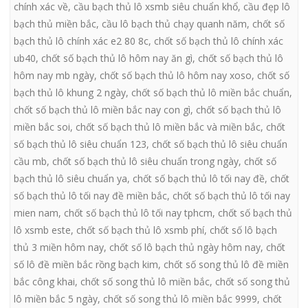
chính xác về
,
cầu bạch thủ lô xsmb siêu chuẩn khổ
,
cầu đẹp lô
bạch thủ miền bắc
,
cầu lô bạch thủ chạy quanh năm
,
chốt số
bạch thủ lô chính xác e2 80 8c
,
chốt số bạch thủ lô chính xác
ub40
,
chốt số bạch thủ lô hôm nay ăn gì
,
chốt số bạch thủ lô
hôm nay mb ngày
,
chốt số bạch thủ lô hôm nay xoso
,
chốt số
bạch thủ lô khung 2 ngày
,
chốt số bạch thủ lô miền bắc chuẩn
,
chốt số bạch thủ lô miền bắc nay con gì
,
chốt số bạch thủ lô
miền bắc soi
,
chốt số bạch thủ lô miền bắc và miền bắc
,
chốt
số bạch thủ lô siêu chuẩn 123
,
chốt số bạch thủ lô siêu chuẩn
cầu mb
,
chốt số bạch thủ lô siêu chuẩn trong ngày
,
chốt số
bạch thủ lô siêu chuẩn ya
,
chốt số bạch thủ lô tối nay đề
,
chốt
số bạch thủ lô tối nay đề miền bắc
,
chốt số bạch thủ lô tối nay
mien nam
,
chốt số bạch thủ lô tối nay tphcm
,
chốt số bạch thủ
lô xsmb este
,
chốt số bạch thủ lô xsmb phí
,
chốt số lô bạch
thủ 3 miền hôm nay
,
chốt số lô bạch thủ ngày hôm nay
,
chốt
số lô đề miền bắc rồng bạch kim
,
chốt số song thủ lô đề miền
bắc công khai
,
chốt số song thủ lô miền bắc
,
chốt số song thủ
lô miền bắc 5 ngày
,
chốt số song thủ lô miền bắc 9999
,
chốt