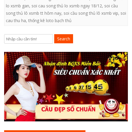
lo xsmb gan
,
soi cau song thủ lo xsmb ngay 18/12
,
soi cầu
song thủ lô xsmb tt hôm nay
,
soi cầu song thủ lô xsmb vip
,
soi
cau thu ha
,
thống kê loto bạch thủ
Search