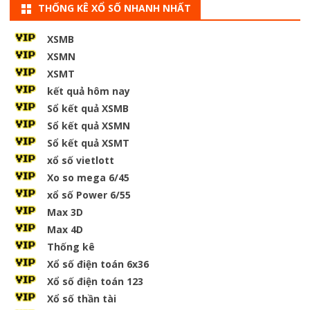
THỐNG KÊ XỔ SỐ NHANH NHẤT
XSMB
XSMN
XSMT
kết quả hôm nay
Sổ kết quả XSMB
Sổ kết quả XSMN
Sổ kết quả XSMT
xổ số vietlott
Xo so mega 6/45
xổ số Power 6/55
Max 3D
Max 4D
Thống kê
Xổ số điện toán 6x36
Xổ số điện toán 123
Xổ số thần tài