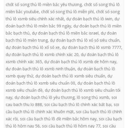
chốt số song thủ lô miền bắc yêu thương
,
chốt số song thủ lô
miền bắc youtube
,
chốt số song thủ lô miễn phí
,
chốt số song
thủ lô xsmb siêu chính xác nhất
,
dự đoán bạch thủ lô iwin
,
dự
đoán bạch thủ lô miền bắc 99 ngày
,
dự đoán bạch thủ lô miền
bắc bạch thủ
,
dự đoán bạch thủ lô miền bắc israel
,
dự đoán
bạch thủ lô miền trung
,
dự đoán bạch thủ lô xổ số siêu chuẩn
,
dự đoán bạch thủ lô xổ số xe
,
dự đoán bạch thủ lô xsmb 7777
,
dự đoán bạch thủ lô xsmb chính xác 20
,
dự đoán bạch thủ lô
xsmb chính xác 365
,
dự đoán bạch thủ lô xsmb de hôm nay
,
dự đoán bạch thủ lô xsmb ninh thuận
,
dự đoán bạch thủ lô
xsmb quay thử
,
dự đoán bạch thủ lô xsmb siêu chuẩn
,
dự
đoán bạch thủ lô xsmb siêu chuẩn 00
,
dự đoán bạch thủ lô
xsmb siêu chuẩn đề
,
dự đoán bạch thủ lô xsmb siêu chuẩn tối
nay
,
dự đoán bạch thủ lô yêu thương
,
lô song thủ xsmb
,
soi
cau bach thu lo 888
,
soi cầu bạch thủ lô chính xác bất bại
,
soi
cầu bạch thủ lô chính xác khuôn mặt
,
soi cầu bạch thủ lô chính
xác rồi
,
soi cầu bạch thủ lô đề miền bắc hôm nay
,
soi cầu bạch
thủ lô hôm nay 56
,
soi cầu bạch thủ lô hôm nay 77
,
soi cầu