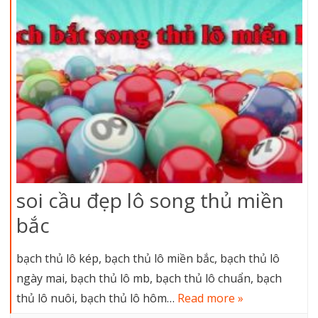
soi cầu đẹp lô song thủ miền
bắc
bạch thủ lô kép, bạch thủ lô miền bắc, bạch thủ lô
ngày mai, bạch thủ lô mb, bạch thủ lô chuẩn, bạch
thủ lô nuôi, bạch thủ lô hôm…
Read more »