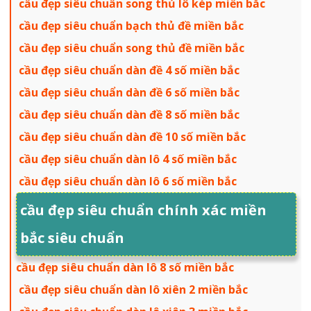
cầu đẹp siêu chuẩn song thủ lô kép miền bắc
cầu đẹp siêu chuẩn bạch thủ đề miền bắc
cầu đẹp siêu chuẩn song thủ đề miền bắc
cầu đẹp siêu chuẩn dàn đề 4 số miền bắc
cầu đẹp siêu chuẩn dàn đề 6 số miền bắc
cầu đẹp siêu chuẩn dàn đề 8 số miền bắc
cầu đẹp siêu chuẩn dàn đề 10 số miền bắc
cầu đẹp siêu chuẩn dàn lô 4 số miền bắc
cầu đẹp siêu chuẩn dàn lô 6 số miền bắc
cầu đẹp siêu chuẩn chính xác miền
bắc siêu chuẩn
cầu đẹp siêu chuẩn dàn lô 8 số miền bắc
cầu đẹp siêu chuẩn dàn lô xiên 2 miền bắc