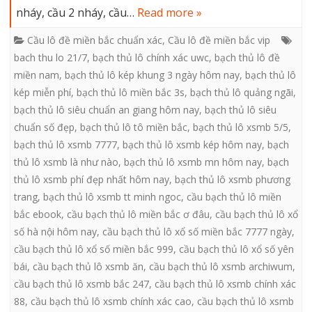
nháy, cầu 2 nháy, cầu…
Read more »
Cầu lô đề miền bắc chuẩn xác
,
Cầu lô đề miền bắc vip
bach thu lo 21/7
,
bạch thủ lô chính xác uwc
,
bạch thủ lô đề
miền nam
,
bạch thủ lô kép khung 3 ngày hôm nay
,
bạch thủ lô
kép miễn phí
,
bạch thủ lô miền bắc 3s
,
bạch thủ lô quảng ngãi
,
bạch thủ lô siêu chuẩn an giang hôm nay
,
bạch thủ lô siêu
chuẩn số đẹp
,
bạch thủ lô tô miền bắc
,
bạch thủ lô xsmb 5/5
,
bạch thủ lô xsmb 7777
,
bạch thủ lô xsmb kép hôm nay
,
bạch
thủ lô xsmb là như nào
,
bạch thủ lô xsmb mn hôm nay
,
bạch
thủ lô xsmb phí đẹp nhất hôm nay
,
bạch thủ lô xsmb phương
trang
,
bạch thủ lô xsmb tt minh ngoc
,
cầu bạch thủ lô miền
bắc ebook
,
cầu bạch thủ lô miền bắc ơ đâu
,
cầu bạch thủ lô xổ
số hà nội hôm nay
,
cầu bạch thủ lô xổ số miền bắc 7777 ngày
,
cầu bạch thủ lô xổ số miền bắc 999
,
cầu bạch thủ lô xổ số yên
bái
,
cầu bạch thủ lô xsmb ăn
,
cầu bạch thủ lô xsmb archiwum
,
cầu bạch thủ lô xsmb bắc 247
,
cầu bạch thủ lô xsmb chính xác
88
,
cầu bạch thủ lô xsmb chính xác cao
,
cầu bạch thủ lô xsmb