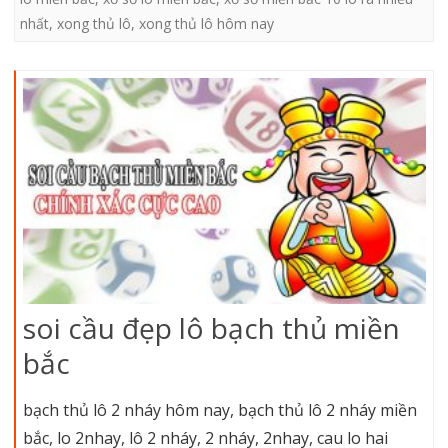
nhất
,
xong thủ lô
,
xong thủ lô hôm nay
soi cầu đẹp lô bạch thủ miền
bắc
bạch thủ lô 2 nháy hôm nay, bạch thủ lô 2 nháy miền
bắc, lo 2nhay, lô 2 nháy, 2 nháy, 2nhay, cau lo hai