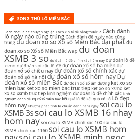
SONG THỦ LÔ MIỀN BẮC
Cách đánh
Cách chơi lô de chuyên nghiệp
Cách xin số đề bằng thuốc lá
lô ngày nào cũng trúng
Cách đánh đề ngày nào cũng
du doan xo so Xổ số Miền Bắc dại phát
du
trúng
du doan
doan xo so Xổ số Miền Bắc wap
XSMB 3 so
dự đoán lô đề
dự đoán lô đề chính xác hôm nay
dự đoán xổ số ba miền
dự
xsmb
dự đoán soi cầu lô đề
dự đoán xổ số chính xác
đoán xổ số chiều nay
dự
dự đoán xổ số hôm nay
Dự
đoán xổ số hà nội
đoán xổ số miền Bắc
ket xo so
dự đoán xổ số âm dương
mien bac
ket xo so mien bac truc tiep
ket xo so xsmb
ket
xo so xsmb truc tiep
kinh nghiệm dự đoán lô đề chính xác
kinh
Lô đẹp
kết quả lô đề
kết quả xổ số
nghiệm đánh đề
kq xổ số miền bắc
soi cau lo
hôm nay
Phương pháp tính lô chuẩn đánh hàng ngày
soi cau lo XSMB 16 nhay
XSMB 3s
hom nay
soi cau lo XSMB chinh xac 100
soi cau lo
soi cau lo XSMB hom
XSMB chinh xac 1160
soi cau lo XSMB minh ngoc
nay