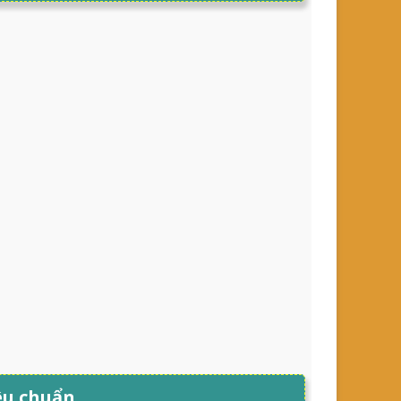
SOI CẦU ĐẸP GIẢI TÁM MIỀN
QUAY THỬ VIETLOTT
TRUNG
BIỆT MIỀN
SOI CẦU ĐẸP LÔ 3 SỐ MIỀN
TRUNG
 SỐ MIỀN
SOI CẦU ĐẸP SỚ ĐẦU ĐUÔI GIẢI
ĐẶC BIỆT MIỀN TRUNG
ĐẦU ĐUÔI GIẢI
AM
SOI CẦU ĐẸP XÍU CHỦ MIỀN
TRUNG
G THỦ LÔ
SOI CẦU ĐẸP SỚ ĐẦU ĐUÔI GIẢI
8 MIỀN TRUNG
 CHỦ MIỀN
SOI CẦU ĐẸP SONG THỦ LÔ
MIỀN TRUNG
êu chuẩn