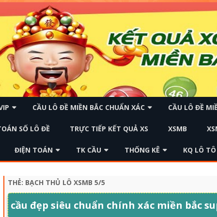
Skip
VIP
CẦU LÔ ĐỀ MIỀN BẮC CHUẨN XÁC
CẦU LÔ ĐỀ MI
to
content
 2
TOÁN SỐ LÔ ĐỀ
SOI CẦU ĐẸP LÔ BẠCH THỦ KÉP
TRỰC TIẾP KẾT QUẢ XS
SOI CẦU ĐẸP SỚ 
XSMB
XS
MIỀN BẮC
8 MIỀN NAM
ĐIỆN TOÁN
TK CẦU
THỐNG KÊ
KQ LÔ TÔ
MIỀN
SOI CẦU ĐẸP CẶP 3 CÀNG VÍP
SOI CẦU ĐẸP BAO
T
XỔ SỐ ĐIỆN TOÁN 6×36
MIỀN BẮC
CẦU BẠCH THỦ (MB)
THỐNG KÊ ĐẦU ĐUÔI
BẢNG LOTO
SOI CẦU ĐẸP CẶP
THẺ:
BẠCH THỦ LÔ XSMB 5/5
45
XỔ SỐ ĐIỆN TOÁN 123
SOI CẦU ĐẸP LÔ BẠCH THỦ
CẦU LẬT LIÊN TỤC (MB)
THỐNG KÊ LÔ GAN
NAM
BẢNG LOTO
MIỀN BẮC
cầu đẹp siêu chuẩn chính xác miền bắc su
/55
XỔ SỐ THẦN TÀI
CẦU VỀ CẢ CẶP (MB)
THỐNG KÊ LÔ XIÊN
SOI CẦU ĐẸP GIẢ
BẢNG LOTO