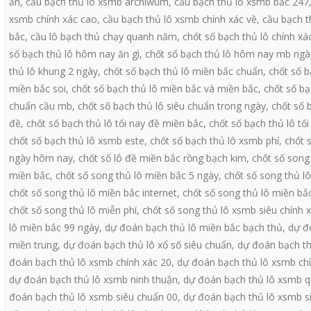
ăn
,
cầu bạch thủ lô xsmb archiwum
,
cầu bạch thủ lô xsmb bắc 247
xsmb chính xác cao
,
cầu bạch thủ lô xsmb chính xác về
,
cầu bạch t
bắc
,
cầu lô bạch thủ chạy quanh năm
,
chốt số bạch thủ lô chính xá
số bạch thủ lô hôm nay ăn gì
,
chốt số bạch thủ lô hôm nay mb ngà
thủ lô khung 2 ngày
,
chốt số bạch thủ lô miền bắc chuẩn
,
chốt số b
miền bắc soi
,
chốt số bạch thủ lô miền bắc và miền bắc
,
chốt số bạ
chuẩn cầu mb
,
chốt số bạch thủ lô siêu chuẩn trong ngày
,
chốt số 
đề
,
chốt số bạch thủ lô tối nay đề miền bắc
,
chốt số bạch thủ lô tố
chốt số bạch thủ lô xsmb este
,
chốt số bạch thủ lô xsmb phí
,
chốt 
ngày hôm nay
,
chốt số lô đề miền bắc rồng bạch kim
,
chốt số song
miền bắc
,
chốt số song thủ lô miền bắc 5 ngày
,
chốt số song thủ l
chốt số song thủ lô miền bắc internet
,
chốt số song thủ lô miền bắ
chốt số song thủ lô miễn phí
,
chốt số song thủ lô xsmb siêu chính 
lô miền bắc 99 ngày
,
dự đoán bạch thủ lô miền bắc bạch thủ
,
dự đo
miền trung
,
dự đoán bạch thủ lô xổ số siêu chuẩn
,
dự đoán bạch th
đoán bạch thủ lô xsmb chính xác 20
,
dự đoán bạch thủ lô xsmb ch
dự đoán bạch thủ lô xsmb ninh thuận
,
dự đoán bạch thủ lô xsmb q
đoán bạch thủ lô xsmb siêu chuẩn 00
,
dự đoán bạch thủ lô xsmb s