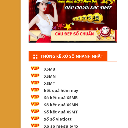
SOI CẦU ĐẸP DÀN ĐỀ 6 CON
MAX 3D
MIỀN BẮC
MAX 4D
SOI CẦU ĐẸP DÀN ĐỀ 8 CON
MIỀN BẮC
THỐNG KÊ
SOI CẦU ĐẸP DÀN ĐỀ 10 CO
MIỀN BẮC
THỐNG KÊ XỔ SỐ NHANH NHẤT
SOI CẦU ĐẸP DÀN LÔ 10 C
MIỀN BẮC
XSMB
SOI CẦU ĐẸP DÀN LÔ 4 CO
XSMN
MIỀN BẮC
XSMT
kết quả hôm nay
SOI CẦU ĐẸP DÀN LÔ 6 CO
Sổ kết quả XSMB
MIỀN BẮC
Sổ kết quả XSMN
Sổ kết quả XSMT
SOI CẦU ĐẸP DÀN LÔ 8 CO
xổ số vietlott
MIỀN BẮC
Xo so mega 6/45