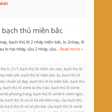
nhất
ô bạch thủ miền bắc
nay, bạch thủ lô 2 nháy miền bắc, lo 2nhay, lô
au lo hai nháy, cầu 2 nháy, cầu…
Read more »
 thu lo 21/7
,
bạch thủ lô chính xác uwc
,
bạch thủ lô
kép miễn phí
,
bạch thủ lô miền bắc 3s
,
bạch thủ lô
siêu chuẩn số đẹp
,
bạch thủ lô tô miền bắc
,
bạch thủ
y
,
bạch thủ lô xsmb là như nào
,
bạch thủ lô xsmb
 xsmb phương trang
,
bạch thủ lô xsmb tt minh ngoc
,
cầu bạch thủ lô xổ số hà nội hôm nay
,
cầu bạch thủ
cầu bạch thủ lô xổ số yên bái
,
cầu bạch thủ lô xsmb