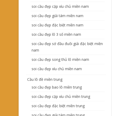
soi cầu đẹp cặp xíu chủ miền nam
soi cầu đẹp giải tám miền nam
soi cầu đẹp đặc biệt miền nam
soi cầu đẹp lô 3 số miền nam
soi cầu đẹp sớ đầu đuôi giải đặc biệt miền
nam
soi cầu đẹp song thủ lô miền nam
soi cầu đẹp xíu chủ miền nam
Cầu lô đề miền trung
soi cầu đẹp bao lô miền trung
soi cầu đẹp cặp xíu chủ miền trung
soi cầu đẹp đặc biệt miền trung
soi cầu đẹp giải tám miền trung