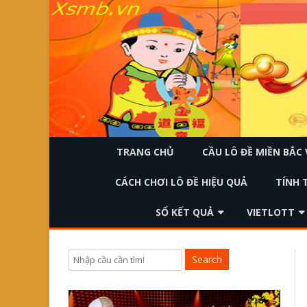
TRANG CHỦ
CẦU LÔ ĐỀ MIỀN BẮC 
CÁCH CHƠI LÔ ĐỀ HIỆU QUẢ
SOI CẦU ĐẸP BẠCH THU LÔ
TÍNH 
NHÁY VÍP MIỀN BẮC
SỔ KẾT QUẢ
VIETLOTT
SOI CẦU ĐẸP BA CÀNG VÍP 
SỔ KẾT QUẢ XSMB
BẮC
XỔ SỐ VIETLOT
Search
SỔ KẾT QUẢ XSMN
SOI CẦU ĐẸP DÀN ĐỀ 4 CON
XO SO MEGA 6/
MIỀN BẮC
SỔ KẾT QUẢ XSMT
XỔ SỐ POWER 6