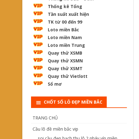
Thống kê Tổng
Tần suất xuất hiện
TK từ 00 đến 99
Loto miền Bắc
Loto miền Nam
Loto miền Trung
Quay thử XSMB
Quay thử XSMN
Quay thử XSMT
Quay thử Vietlott
Sổ mơ
CHỐT SỐ LÔ ĐẸP MIỀN BẮC
TRANG CHỦ
Cầu lô đề miền bắc vip
soi cầu đẹp bạch thu lô 2 nháy víp miền