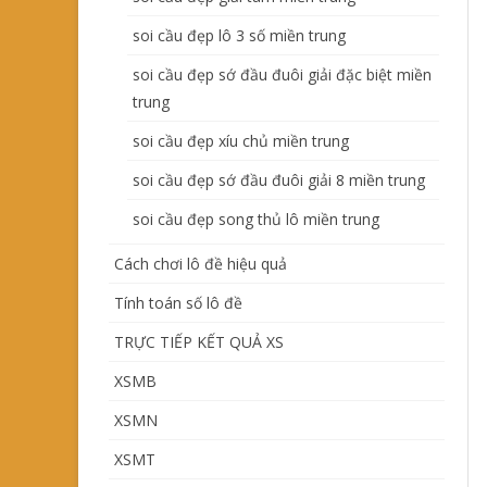
soi cầu đẹp lô 3 số miền trung
soi cầu đẹp sớ đầu đuôi giải đặc biệt miền
trung
soi cầu đẹp xíu chủ miền trung
soi cầu đẹp sớ đầu đuôi giải 8 miền trung
soi cầu đẹp song thủ lô miền trung
Cách chơi lô đề hiệu quả
Tính toán số lô đề
TRỰC TIẾP KẾT QUẢ XS
XSMB
XSMN
XSMT