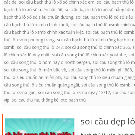
xác de
,
soi cầu bạch thủ lô xổ số chính xác em
,
soi cầu bạch thủ lô
bạch thủ lô xổ số miền bắc 56
,
soi cầu bạch thủ lô xổ số nẵng hôm
bạch thủ lô xổ số siêu chuẩn dương
,
soi cầu bạch thủ lô xổ số siêu
cầu bạch thủ lô xsmb chính xác lì
,
soi cầu bạch thủ lô xsmb chính x
cầu bạch thủ lô xsmb chính xác tuấn kiệt
,
soi cầu bạch thủ lô xsmb
thủ lô xsmb phuong trang
,
soi cầu bạch thủ lô xsmb rồng bạch kim
xsmb
,
soi cầu song thủ lô 247
,
soi cầu song thủ lô chính xác 365
,
s
lô chính xác lô duy nhất
,
soi cầu song thủ lô chính xác youtube
,
soi
soi cầu song thủ lô hôm nay o north bergen
,
soi cầu song thủ lô m
soi cầu song thủ lô miền bắc về
,
soi cầu song thủ lô miễn phí 888
,
thủ lô siêu chuẩn ăn miễn phí
,
soi cầu song thủ lô siêu chuẩn giang
cầu song thủ lô siêu chuẩn quảng ngãi
,
soi cầu song thủ lô xsmb 1
thủ lo xsmb gan
,
soi cau song thủ lo xsmb ngay 18/12
,
soi cầu son
vip
,
soi cau thu ha
,
thống kê loto bạch thủ
soi cầu đẹp l