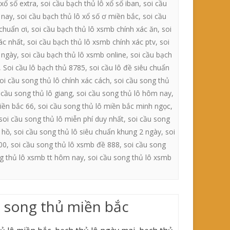
 xổ số extra
,
soi cầu bạch thủ lô xổ số iban
,
soi cầu
 nay
,
soi cầu bạch thủ lô xổ số ơ miền bắc
,
soi cầu
 chuẩn ơi
,
soi cầu bạch thủ lô xsmb chính xác ăn
,
soi
ác nhất
,
soi cầu bạch thủ lô xsmb chính xác ptv
,
soi
 ngày
,
soi cầu bạch thủ lô xsmb online
,
soi cầu bạch
,
Soi cầu lô bạch thủ 8785
,
soi cầu lô đề siêu chuẩn
oi cầu song thủ lô chính xác cách
,
soi cầu song thủ
 cầu song thủ lô giang
,
soi cầu song thủ lô hôm nay
,
iền bắc 66
,
soi cầu song thủ lô miền bắc minh ngọc
,
soi cầu song thủ lô miễn phí duy nhất
,
soi cầu song
 hồ
,
soi cầu song thủ lô siêu chuẩn khung 2 ngày
,
soi
00
,
soi cầu song thủ lô xsmb đề 888
,
soi cầu song
g thủ lô xsmb tt hôm nay
,
soi cầu song thủ lô xsmb
ô song thủ miền bắc